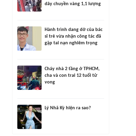
dây chuyền vàng 1,1 lượng
Hành trình dang dở của bác
sĩ trẻ vừa nhận công tác đã
gặp tai nạn nghiêm trọng
Cháy nhà 2 tầng ở TPHCM,
cha và con trai 12 tuổi tử
vong
Lý Nhã Kỳ hiện ra sao?