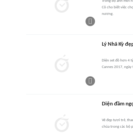
Trong bộ ảnh mới nh
Cô cho biết việc c
nương.
Lý Nhã Kỳ đẹp
Diện set đồ hơn 4 t
Cannes 2017, ngày 
Diện đầm ngọc
Vẻ đẹp tươi trẻ, th
chúa trong các bộ p