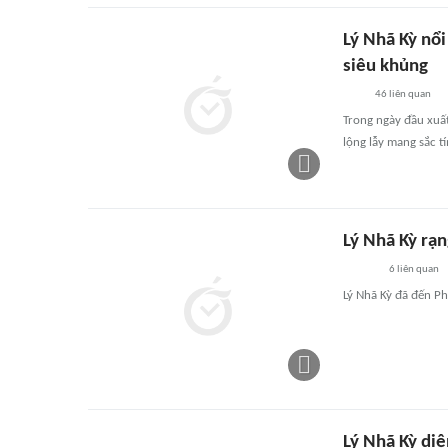
Lý Nhã Kỳ nổi
siêu khủng
46
liên quan
Trong ngày đầu xuất
lộng lẫy mang sắc 
Lý Nhã Kỳ rạ
6
liên quan
Lý Nhã Kỳ đã đến Ph
Lý Nhã Kỳ di