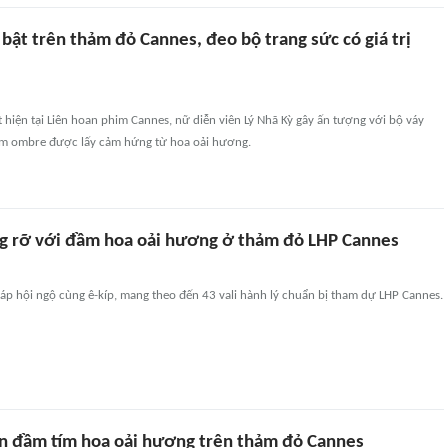
 bật trên thảm đỏ Cannes, đeo bộ trang sức có giá trị
 hiện tại Liên hoan phim Cannes, nữ diễn viên Lý Nhã Kỳ gây ấn tượng với bộ váy
tím ombre được lấy cảm hứng từ hoa oải hương.
ng rỡ với đầm hoa oải hương ở thảm đỏ LHP Cannes
áp hội ngộ cùng ê-kíp, mang theo đến 43 vali hành lý chuẩn bị tham dự LHP Cannes.
ện đầm tím hoa oải hương trên thảm đỏ Cannes