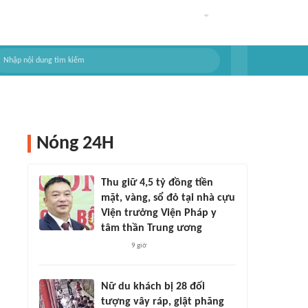
Nóng 24H
Thu giữ 4,5 tỷ đồng tiền
mặt, vàng, sổ đỏ tại nhà cựu
Viện trưởng Viện Pháp y
tâm thần Trung ương
9 giờ
Nữ du khách bị 28 đối
tượng vây ráp, giật phăng