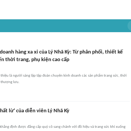
 doanh hàng xa xỉ của Lý Nhã Kỳ: Từ phân phối, thiết kế
n thời trang, phụ kiện cao cấp
 thiệu là người sáng lập tập đoàn chuyên kinh doanh các sản phẩm trang sức, thời
 thượng lưu.
hất lừ' của diễn viên Lý Nhã Kỳ
 khẳng định được đẳng cấp quý cô sang chảnh với đồ hiệu và trang sức khi xuống