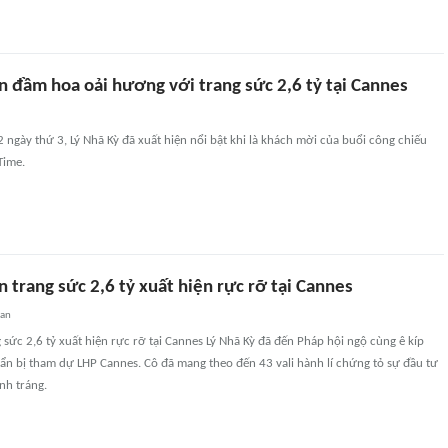
n đầm hoa oải hương với trang sức 2,6 tỷ tại Cannes
 ngày thứ 3, Lý Nhã Kỳ đã xuất hiện nổi bật khi là khách mời của buổi công chiếu
Time.
n trang sức 2,6 tỷ xuất hiện rực rỡ tại Cannes
uan
g sức 2,6 tỷ xuất hiện rực rỡ tại Cannes Lý Nhã Kỳ đã đến Pháp hội ngộ cùng ê kíp
n bị tham dự LHP Cannes. Cô đã mang theo đến 43 vali hành lí chứng tỏ sự đầu tư
nh tráng.