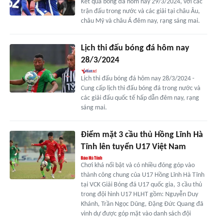
Kết quả bóng đá hôm nay 29/3/2024, với các
trận đấu trong nước và các giải tại châu Âu,
châu Mỹ và châu Á đêm nay, rạng sáng mai.
Lịch thi đấu bóng đá hôm nay
28/3/2024
Lịch thi đấu bóng đá hôm nay 28/3/2024 -
Cung cấp lịch thi đấu bóng đá trong nước và
các giải đấu quốc tế hấp dẫn đêm nay, rạng
sáng mai.
Điểm mặt 3 cầu thủ Hồng Lĩnh Hà
Tĩnh lên tuyển U17 Việt Nam
Chơi khá nổi bật và có nhiều đóng góp vào
thành công chung của U17 Hồng Lĩnh Hà Tĩnh
tại VCK Giải Bóng đá U17 quốc gia, 3 cầu thủ
trong đội hình U17 HLHT gồm: Nguyễn Duy
Khánh, Trần Ngọc Dũng, Đặng Đức Quang đã
vinh dự được góp mặt vào danh sách đội