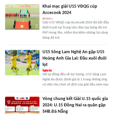
Khai mạc giải U15 VĐQG cúp
Accecook 2024
Giải U15 VĐQG cúp Accecook 2024 đã bắt đầu
khởi tranh tại Trung tâm đào tạo bóng đá trẻ
PVF Hưng Yên, nhằm tìm kiếm những tài năng
bóng đá trẻ.
U15 Sông Lam Nghệ An gặp U15
Hoàng Anh Gia Lai: Đầu xuôi đuôi
lọt
Với sự đồng đều về lực lượng, U15 Sông Lam
Nghệ An được đánh giá là 1 trong những ứng
cử viên cho chức vô địch của giải đấu năm nay.
Vòng chung kết Giải U.15 quốc gia
2024: U.15 Đồng Nai ra quân gặp
SHB.Đà Nẵng