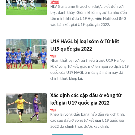
HLV Guillaume Graechen được biết đến với
biệt danh thầy 'Giôm' khiến người ta nhớ đến
tên mình khi đưa U19 Học viện Nutifood JMG
vào bán kết giải U19 quốc gia 2022.
U19 HAGL bị loại sớm ở Tứ kết
U19 quốc gia 2022
Nhận thất bại với tối thiểu trước U19 Hà Nội
FC ở vòng Tứ kết, giấc mơ lên ngôi vô địch U19
quốc của U19 HAGL ở mùa giải năm nay đã
chính thức khép lại.
Xác định các cặp đấu ở vòng tứ
kết giải U19 quốc gia 2022
Khép lại vòng đấu bảng hấp dẫn và kịch tính,
các cặp đấu ở vòng tứ kết giải U19 quốc gia
2022 đã chính thức được xác định.