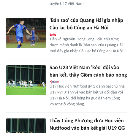
tuyển U17 Việt Nam.
'Bản sao' của Quang Hải gia nhập
Câu lạc bộ Công an Hà Nội
Tiền vệ Nguyễn Trọng Long - cầu thủ từng
được mệnh danh là 'bản sao' của Quang Hải'
mới đây gia nhập Câu lạc bộ Công an Hà Nội.
Sao U23 Việt Nam 'kéo' đội vào
bán kết, thầy Giôm cảnh báo nóng
U19 Học viện Nutifood JMG đánh bại chủ nhà
U19 PVF giành vé vào bán kết và đối đầu với
U19 Hà Nội, đội bóng hạ gục đàn em Công
Phượng ở vòng bảng.
Thầy Công Phượng đưa Học viện
Nutifood vào bán kết giải U19 QG