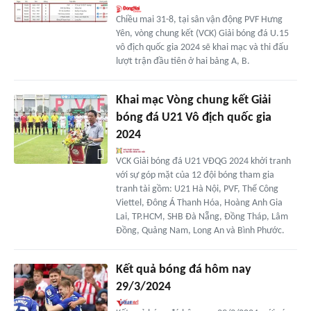
Chiều mai 31-8, tại sân vận động PVF Hưng
Yên, vòng chung kết (VCK) Giải bóng đá U.15
vô địch quốc gia 2024 sẽ khai mạc và thi đấu
lượt trận đầu tiên ở hai bảng A, B.
Khai mạc Vòng chung kết Giải
bóng đá U21 Vô địch quốc gia
2024
VCK Giải bóng đá U21 VĐQG 2024 khởi tranh
với sự góp mặt của 12 đội bóng tham gia
tranh tài gồm: U21 Hà Nội, PVF, Thể Công
Viettel, Đông Á Thanh Hóa, Hoàng Anh Gia
Lai, TP.HCM, SHB Đà Nẵng, Đồng Tháp, Lâm
Đồng, Quảng Nam, Long An và Bình Phước.
Kết quả bóng đá hôm nay
29/3/2024