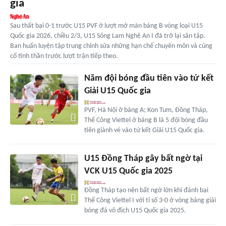
gia
Sau thất bại 0-1 trước U15 PVF ở lượt mở màn bảng B vòng loại U15
Quốc gia 2026, chiều 2/3, U15 Sông Lam Nghệ An I đã trở lại sân tập.
Ban huấn luyện tập trung chỉnh sửa những hạn chế chuyên môn và củng
cố tinh thần trước lượt trận tiếp theo.
Năm đội bóng đầu tiên vào tứ kết
Giải U15 Quốc gia
PVF, Hà Nội ở bảng A; Kon Tum, Đồng Tháp,
Thể Công Viettel ở bảng B là 5 đội bóng đầu
tiên giành vé vào tứ kết Giải U15 Quốc gia.
U15 Đồng Tháp gây bất ngờ tại
VCK U15 Quốc gia 2025
Đồng Tháp tạo nên bất ngờ lớn khi đánh bại
Thể Công Viettel I với tỉ số 3-0 ở vòng bảng giải
bóng đá vô địch U15 Quốc gia 2025.