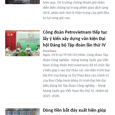
hôm qua, thị trường chứng khoán ghi nhận
diễn biến chững lại trong phiên giao dịch sáng
20/6, phản ánh tâm lý thận trọng của giới đầu
tư tại vùng giá cao.
Công đoàn Petrovietnam tiếp tục
lấy ý kiến xây dựng văn kiện Đại
hội Đảng bộ Tập đoàn lần thứ IV
Ngày 19/6 tại TP Hồ Chí Minh, Công đoàn Tập
đoàn Công nghiệp - Năng lượng Quốc gia Việt
Nam (Công đoàn Petrovietnam) đã tổ chức lấy
ý kiến góp ý vào Dự thảo các văn kiện trình Đại
hội XIV của Đảng và Dự thảo Báo cáo chính trị
của Ban Chấp hành khóa III trình Đại hội đại
biểu Đảng bộ Tập đoàn Công nghiệp – Năng
lượng Quốc gia Việt Nam lần thứ IV, nhiệm kỳ
2025–2030.
Dòng tiền bắt đáy xuất hiện giúp