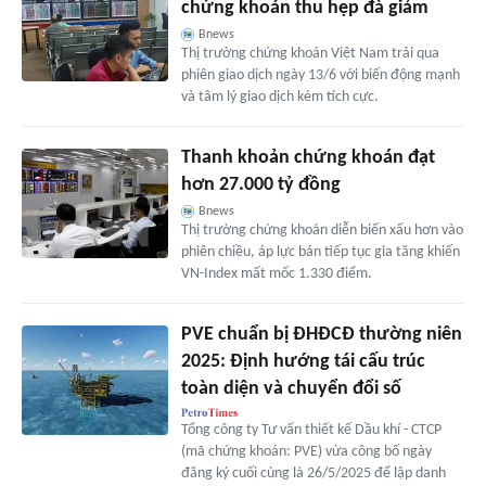
chứng khoán thu hẹp đà giảm
Bnews
Thị trường chứng khoán Việt Nam trải qua
phiên giao dịch ngày 13/6 với biến động mạnh
và tâm lý giao dịch kém tích cực.
Thanh khoản chứng khoán đạt
hơn 27.000 tỷ đồng
Bnews
Thị trường chứng khoán diễn biến xấu hơn vào
phiên chiều, áp lực bán tiếp tục gia tăng khiến
VN-Index mất mốc 1.330 điểm.
PVE chuẩn bị ĐHĐCĐ thường niên
2025: Định hướng tái cấu trúc
toàn diện và chuyển đổi số
Tổng công ty Tư vấn thiết kế Dầu khí - CTCP
(mã chứng khoán: PVE) vừa công bố ngày
đăng ký cuối cùng là 26/5/2025 để lập danh