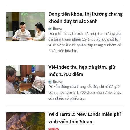
Dòng tiền khỏe, thị trường chứng
khoán duy trì sắc xanh
Bnews
Dòng tiền duy trì tích cực giúp thị trường giữ
đà tăng trong phiên 16/1, dù áp lực chốt lời
xuất hiện về cuối phiên, tập trung ở nhóm cổ
phiếu vốn hóa lớn.
VN-Index thu hẹp đà giảm, giữ
mốc 1.700 điểm
Bnews
Dù vẫn đóng cửa trong sắc đỏ, chỉ số đã giữ
vững mốc tâm lý 1.700 điểm nhờ sự hồi phục
của nhiều cổ phiếu trụ.
Wild Terra 2: New Lands miễn phí
vĩnh viễn trên Steam