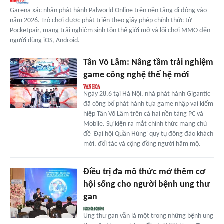
Garena xác nhận phát hành Palworld Online trên nền tảng di động vào
năm 2026. Trò chơi được phát triển theo giấy phép chính thức từ
Pocketpair, mang trải nghiệm sinh tồn thế giới mở và lối chơi MMO đến
người dùng iOS, Android.
Tân Võ Lâm: Nâng tầm trải nghiệm
game công nghệ thế hệ mới
Ngày 28.6 tại Hà Nội, nhà phát hành Gigantic
đã công bố phát hành tựa game nhập vai kiếm
hiệp Tân Võ Lâm trên cả hai nền tảng PC và
Mobile. Sự kiện ra mắt chính thức mang chủ
đề 'Đại hội Quần Hùng' quy tụ đông đảo khách
mời, đối tác và cộng đồng người hâm mộ.
Điều trị đa mô thức mở thêm cơ
hội sống cho người bệnh ung thư
gan
Ung thư gan vẫn là một trong những bệnh ung