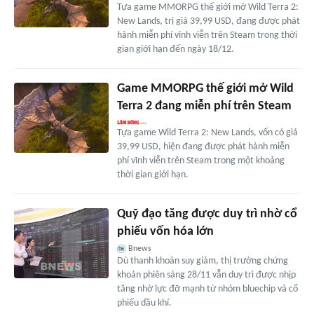
Tựa game MMORPG thế giới mở Wild Terra 2:
New Lands, trị giá 39,99 USD, đang được phát
hành miễn phí vĩnh viễn trên Steam trong thời
gian giới hạn đến ngày 18/12.
Game MMORPG thế giới mở Wild
Terra 2 đang miễn phí trên Steam
Tựa game Wild Terra 2: New Lands, vốn có giá
39,99 USD, hiện đang được phát hành miễn
phí vĩnh viễn trên Steam trong một khoảng
thời gian giới hạn.
Quỹ đạo tăng được duy trì nhờ cổ
phiếu vốn hóa lớn
Bnews
Dù thanh khoản suy giảm, thị trường chứng
khoán phiên sáng 28/11 vẫn duy trì được nhịp
tăng nhờ lực đỡ mạnh từ nhóm bluechip và cổ
phiếu dầu khí.