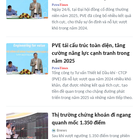
Ngày 24/6, tại Đại hội đồng cổ đông thường
niên năm 2025, PVE đã công bố nhiều kết quả
tích cực, cho thấy sự ổn định và nỗ lực vượt
khó trong năm 2024.
PVE tái cấu trúc toàn diện, tăng
cường năng lực cạnh tranh trong
năm 2025
Tổng công ty Tư vấn Thiết kế Dầu khí - CTCP
(PVE) đã nỗ lực vượt qua năm 2024 nhiều khó
khăn, đạt được những kết quả tích cực, tạo
tiền đề quan trọng cho chặng đường phát
triển trong năm 2025 và những năm tiếp theo.
Thị trường chứng khoán đi ngang
quanh mốc 1.350 điểm
Bnews
Sau khi vượt ngưỡng 1.350 điểm trong phiên