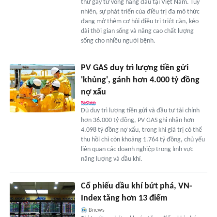
thư gây tử vong hàng đầu tại Việt Nam. Tuy
nhiên, sự phát triển của điều trị đa mô thức
đang mở thêm cơ hội điều trị triệt căn, kéo
dài thời gian sống và nâng cao chất lượng
sống cho nhiều người bệnh.
PV GAS duy trì lượng tiền gửi
'khủng', gánh hơn 4.000 tỷ đồng
nợ xấu
Dù duy trì lượng tiền gửi và đầu tư tài chính
hơn 36.000 tỷ đồng, PV GAS ghi nhận hơn
4.098 tỷ đồng nợ xấu, trong khi giá trị có thể
thu hồi chỉ còn khoảng 1.764 tỷ đồng, chủ yếu
liên quan các doanh nghiệp trong lĩnh vực
năng lượng và dầu khí.
Cổ phiếu dầu khí bứt phá, VN-
Index tăng hơn 13 điểm
Bnews