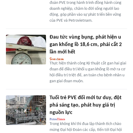
đoàn PVE trong hành trình đồng hành cùng
doanh nghiệp, chăm lo đời sống người lao
động, góp phần vào sự phát triển bền vững
của PVE và Petrovietnam.
Đau tức vùng bụng, phát hiện u
gan khổng lồ 18,6 cm, phải cắt 2
lần mới hết
Thực hiện thành công Kỹ thuật cắt gan hai giai
đoạn để điều trị khối u gan khổng lồ mở ra cơ
hội điều trị triệt để, an toàn cho bệnh nhân u
gan giai đoạn muộn.
Tuổi trẻ PVE đổi mới tư duy, đột
phá sáng tạo, phát huy giá trị
nguồn lực
Trong không khí thi đua lập thành tích chào
mừng Đại hội Đoàn các cấp, tiến tới Đại hội