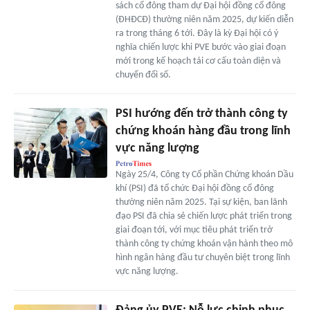
sách cổ đông tham dự Đại hội đồng cổ đông
(ĐHĐCĐ) thường niên năm 2025, dự kiến diễn
ra trong tháng 6 tới. Đây là kỳ Đại hội có ý
nghĩa chiến lược khi PVE bước vào giai đoạn
mới trong kế hoạch tái cơ cấu toàn diện và
chuyển đổi số.
PSI hướng đến trở thành công ty
chứng khoán hàng đầu trong lĩnh
vực năng lượng
Ngày 25/4, Công ty Cổ phần Chứng khoán Dầu
khí (PSI) đã tổ chức Đại hội đồng cổ đông
thường niên năm 2025. Tại sự kiện, ban lãnh
đạo PSI đã chia sẻ chiến lược phát triển trong
giai đoạn tới, với mục tiêu phát triển trở
thành công ty chứng khoán vận hành theo mô
hình ngân hàng đầu tư chuyên biệt trong lĩnh
vực năng lượng.