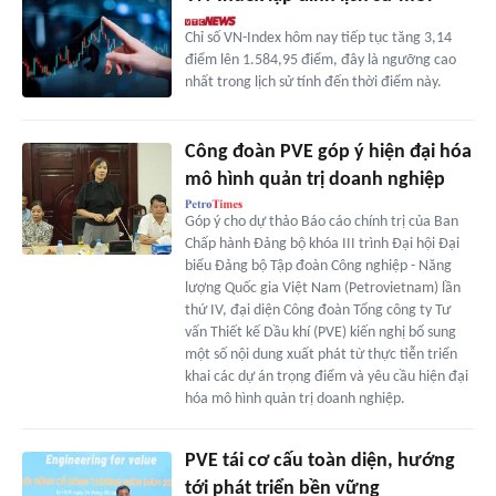
Chỉ số VN-Index hôm nay tiếp tục tăng 3,14
điểm lên 1.584,95 điểm, đây là ngưỡng cao
nhất trong lịch sử tính đến thời điểm này.
Công đoàn PVE góp ý hiện đại hóa
mô hình quản trị doanh nghiệp
Góp ý cho dự thảo Báo cáo chính trị của Ban
Chấp hành Đảng bộ khóa III trình Đại hội Đại
biểu Đảng bộ Tập đoàn Công nghiệp - Năng
lượng Quốc gia Việt Nam (Petrovietnam) lần
thứ IV, đại diện Công đoàn Tổng công ty Tư
vấn Thiết kế Dầu khí (PVE) kiến nghị bổ sung
một số nội dung xuất phát từ thực tiễn triển
khai các dự án trọng điểm và yêu cầu hiện đại
hóa mô hình quản trị doanh nghiệp.
PVE tái cơ cấu toàn diện, hướng
tới phát triển bền vững