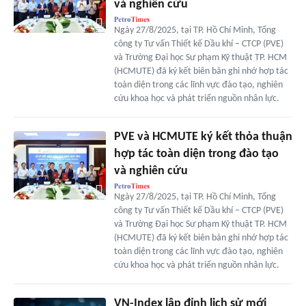
và nghiên cứu
Ngày 27/8/2025, tại TP. Hồ Chí Minh, Tổng
công ty Tư vấn Thiết kế Dầu khí – CTCP (PVE)
và Trường Đại học Sư phạm Kỹ thuật TP. HCM
(HCMUTE) đã ký kết biên bản ghi nhớ hợp tác
toàn diện trong các lĩnh vực đào tạo, nghiên
cứu khoa học và phát triển nguồn nhân lực.
PVE và HCMUTE ký kết thỏa thuận
hợp tác toàn diện trong đào tạo
và nghiên cứu
Ngày 27/8/2025, tại TP. Hồ Chí Minh, Tổng
công ty Tư vấn Thiết kế Dầu khí – CTCP (PVE)
và Trường Đại học Sư phạm Kỹ thuật TP. HCM
(HCMUTE) đã ký kết biên bản ghi nhớ hợp tác
toàn diện trong các lĩnh vực đào tạo, nghiên
cứu khoa học và phát triển nguồn nhân lực.
VN-Index lập đỉnh lịch sử mới