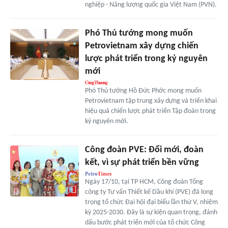
nghiệp - Năng lượng quốc gia Việt Nam (PVN).
Phó Thủ tướng mong muốn
Petrovietnam xây dựng chiến
lược phát triển trong kỷ nguyên
mới
Phó Thủ tướng Hồ Đức Phớc mong muốn
Petrovietnam tập trung xây dựng và triển khai
hiệu quả chiến lược phát triển Tập đoàn trong
kỷ nguyên mới.
Công đoàn PVE: Đổi mới, đoàn
kết, vì sự phát triển bền vững
Ngày 17/10, tại TP HCM, Công đoàn Tổng
công ty Tư vấn Thiết kế Dầu khí (PVE) đã long
trọng tổ chức Đại hội đại biểu lần thứ V, nhiệm
kỳ 2025-2030. Đây là sự kiện quan trọng, đánh
dấu bước phát triển mới của tổ chức Công