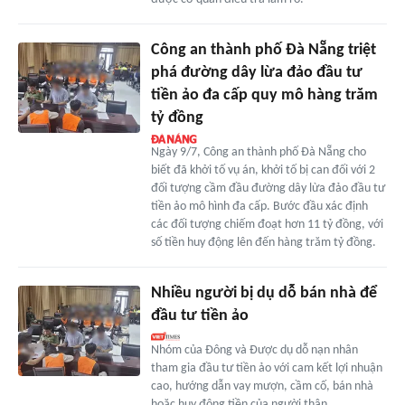
Công an thành phố Đà Nẵng triệt
phá đường dây lừa đảo đầu tư
tiền ảo đa cấp quy mô hàng trăm
tỷ đồng
Ngày 9/7, Công an thành phố Đà Nẵng cho
biết đã khởi tố vụ án, khởi tố bị can đối với 2
đối tượng cầm đầu đường dây lừa đảo đầu tư
tiền ảo mô hình đa cấp. Bước đầu xác định
các đối tượng chiếm đoạt hơn 11 tỷ đồng, với
số tiền huy động lên đến hàng trăm tỷ đồng.
Nhiều người bị dụ dỗ bán nhà để
đầu tư tiền ảo
Nhóm của Đông và Được dụ dỗ nạn nhân
tham gia đầu tư tiền ảo với cam kết lợi nhuận
cao, hướng dẫn vay mượn, cầm cố, bán nhà
hoặc huy động tiền của người thân.