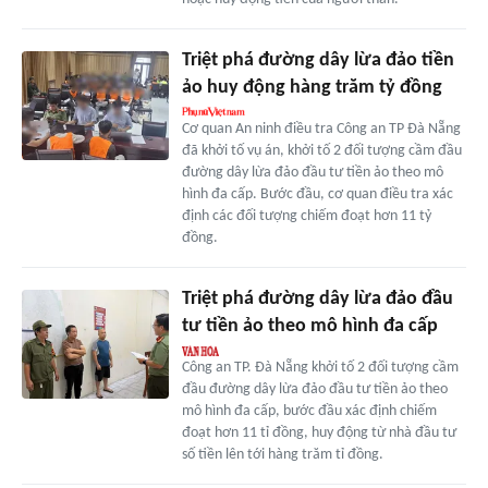
Triệt phá đường dây lừa đảo tiền
ảo huy động hàng trăm tỷ đồng
Cơ quan An ninh điều tra Công an TP Đà Nẵng
đã khởi tố vụ án, khởi tố 2 đối tượng cầm đầu
đường dây lừa đảo đầu tư tiền ảo theo mô
hình đa cấp. Bước đầu, cơ quan điều tra xác
định các đối tượng chiếm đoạt hơn 11 tỷ
đồng.
Triệt phá đường dây lừa đảo đầu
tư tiền ảo theo mô hình đa cấp
Công an TP. Đà Nẵng khởi tố 2 đối tượng cầm
đầu đường dây lừa đảo đầu tư tiền ảo theo
mô hình đa cấp, bước đầu xác định chiếm
đoạt hơn 11 tỉ đồng, huy động từ nhà đầu tư
số tiền lên tới hàng trăm tỉ đồng.