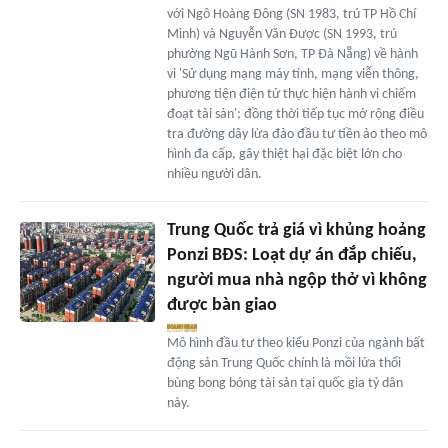
với Ngô Hoàng Đông (SN 1983, trú TP Hồ Chí
Minh) và Nguyễn Văn Được (SN 1993, trú
phường Ngũ Hành Sơn, TP Đà Nẵng) về hành
vi 'Sử dụng mạng máy tính, mạng viễn thông,
phương tiện điện tử thực hiện hành vi chiếm
đoạt tài sản'; đồng thời tiếp tục mở rộng điều
tra đường dây lừa đảo đầu tư tiền ảo theo mô
hình đa cấp, gây thiệt hại đặc biệt lớn cho
nhiều người dân.
Trung Quốc trả giá vì khủng hoảng
Ponzi BĐS: Loạt dự án đắp chiếu,
người mua nhà ngộp thở vì không
được bàn giao
Mô hình đầu tư theo kiểu Ponzi của ngành bất
động sản Trung Quốc chính là mồi lửa thổi
bùng bong bóng tài sản tại quốc gia tỷ dân
này.