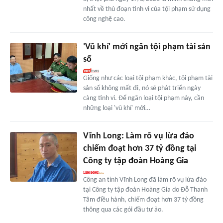
nhất về thủ đoạn tinh vi của tội phạm sử dụng
công nghệ cao.
'Vũ khí' mới ngăn tội phạm tài sản
số
Giống như các loại tội phạm khác, tội phạm tài
sản số không mất đi, nó sẽ phát triển ngày
càng tinh vi. Để ngăn loại tội phạm này, cần
những loại 'vũ khí' mới…
Vĩnh Long: Làm rõ vụ lừa đảo
chiếm đoạt hơn 37 tỷ đồng tại
Công ty tập đoàn Hoàng Gia
Công an tỉnh Vĩnh Long đã làm rõ vụ lừa đảo
tại Công ty tập đoàn Hoàng Gia do Đỗ Thanh
Tâm điều hành, chiếm đoạt hơn 37 tỷ đồng
thông qua các gói đầu tư ảo.