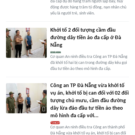
đa cấp dụ dỗ hàng trăm người sập bẫy, huy
động được hàng trăm tỷ đồng, nạn nhân chủ
yếu là người trẻ, sinh viên.
Khởi tố 2 đối tượng cầm đầu
đường dây tiền ảo đa cấp ở Đà
Nẵng
Cơ quan An ninh điều tra Công an TP Đà Nẵng
đã khởi tố hai bị can trong đường dây kêu gọi
đầu tư tiền ảo theo mô hình đa cấp.
Công an TP Đà Nẵng vừa khởi tố
vụ án, khởi tố bị can đối với 02 đối
tượng chủ mưu, cầm đầu đường
dây lừa đảo đầu tư tiền ảo theo
mô hình đa cấp với...
Cơ quan An ninh điều tra Công an thành phố
Đà Nẵng vừa khởi tố vụ án, khởi tố bị can đối