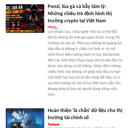
Ponzi, lùa gà và bẫy tâm lý:
Những chiêu trò định hình thị
trường crypto tại Việt Nam
Lợi nhuận cao, công nghệ mới và cơ hội đổi
đời là những lời mời gọi quen thuộc trong thị
trường tài sản số. Phía sau những lời quảng bá
hấp dẫn là không ít chiêu trò tinh vi, từ mô
hình Ponzi biến tướng dưới vỏ bọc blockchain
đến các hình thức thao túng tâm lý nhà đầu tư
được xây dựng có hệ thống. Nhận diện những
chiêu thức này không chỉ giúp nhà đầu tư hạn
chế thiệt hại mà còn là nền tảng để hiểu rõ vì
sao thị trường tài sản số tại Việt Nam vẫn cần
khung pháp lý bảo vệ người dùng vững chắc
hơn.
Hoàn thiện 'lá chắn' dữ liệu cho thị
trường tài chính số