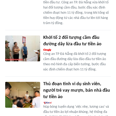
tiền đầu tư. Công an TP. Đà Nẵng vừa khởi tố
hai đối tượng cầm đầu, bước đầu xác định
chiếm đoạt hơn 11 tỷ đồng, trong khi tổng số
tiền huy động từ các nhà đầu tư lên tới hàng
trăm tỷ đồng.
Khởi tố 2 đối tượng cầm đầu
đường dây lừa đầu tư tiền ảo
Công an TP Đà Nẵng đã khởi tố 2 đối tượng
cầm đầu đường dây lừa đảo đầu tư tiền ảo
theo mô hình đa cấp biến tướng, bước đầu
xác định chiếm đoạt hơn 11 tỷ đồng.
Thủ đoạn tinh vi dụ sinh viên,
người trẻ vay mượn, bán nhà đầu
tư tiền ảo
Núp bóng tuyển dụng 'việc nhẹ, lương cao' và
đầu tư tiền ảo lợi nhuận khủng, hệ thống đa