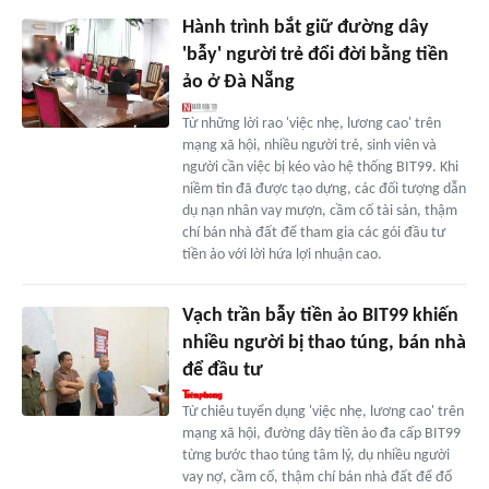
Hành trình bắt giữ đường dây
'bẫy' người trẻ đổi đời bằng tiền
ảo ở Đà Nẵng
Từ những lời rao 'việc nhẹ, lương cao' trên
mạng xã hội, nhiều người trẻ, sinh viên và
người cần việc bị kéo vào hệ thống BIT99. Khi
niềm tin đã được tạo dựng, các đối tượng dẫn
dụ nạn nhân vay mượn, cầm cố tài sản, thậm
chí bán nhà đất để tham gia các gói đầu tư
tiền ảo với lời hứa lợi nhuận cao.
Vạch trần bẫy tiền ảo BIT99 khiến
nhiều người bị thao túng, bán nhà
để đầu tư
Từ chiêu tuyển dụng 'việc nhẹ, lương cao' trên
mạng xã hội, đường dây tiền ảo đa cấp BIT99
từng bước thao túng tâm lý, dụ nhiều người
vay nợ, cầm cố, thậm chí bán nhà đất để đổ