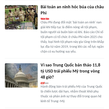
Bài toán an ninh hóc búa của châu
Phi
Châu Phi đang đối mặt 'bài toán an ninh' nan
giải khi tiếp tục là điểm nóng về tội phạm,
buôn người và buôn bán vũ khí. Báo cáo Chỉ số
tội phạm có tổ chức ở châu Phi năm 2025 cho
thấy, loại hình tội phạm này gia tăng trên khắp
lục địa từ năm 2019, trong khi các nỗ lực ngăn
chặn có xu hướng suy yếu.
Vì sao Trung Quốc bán tháo 11,8
tỷ USD trái phiếu Mỹ trong vòng
48 giờ?
Hành động bán trái phiếu Mỹ của Trung Quốc
là chiến lược dài hạn, nhằm thoát khỏi phụ
thuộc và phản ánh sự thay đổi trong quan hệ
kinh tế Trung–Mỹ.