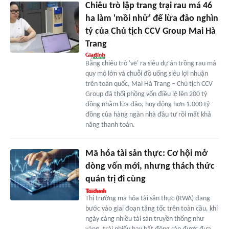
Chiêu trò lập trang trại rau má 46
ha làm 'mồi nhử' để lừa đảo nghìn
tỷ của Chủ tịch CCV Group Mai Hà
Trang
Bằng chiêu trò 'vẽ' ra siêu dự án trồng rau má
quy mô lớn và chuỗi đồ uống siêu lợi nhuận
trên toàn quốc, Mai Hà Trang – Chủ tịch CCV
Group đã thổi phồng vốn điều lệ lên 200 tỷ
đồng nhằm lừa đảo, huy động hơn 1.000 tỷ
đồng của hàng ngàn nhà đầu tư rồi mất khả
năng thanh toán.
Mã hóa tài sản thực: Cơ hội mở
dòng vốn mới, nhưng thách thức
quản trị đi cùng
Thị trường mã hóa tài sản thực (RWA) đang
bước vào giai đoạn tăng tốc trên toàn cầu, khi
ngày càng nhiều tài sản truyền thống như