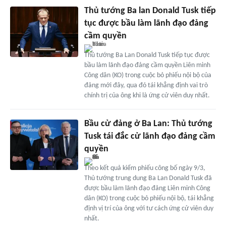
Thủ tướng Ba lan Donald Tusk tiếp
tục được bầu làm lãnh đạo đảng
cầm quyền
Thủ tướng Ba Lan Donald Tusk tiếp tục được
bầu làm lãnh đạo đảng cầm quyền Liên minh
Công dân (KO) trong cuộc bỏ phiếu nội bộ của
đảng mới đây, qua đó tái khẳng định vai trò
chính trị của ông khi là ứng cử viên duy nhất.
Bầu cử đảng ở Ba Lan: Thủ tướng
Tusk tái đắc cử lãnh đạo đảng cầm
quyền
Theo kết quả kiểm phiếu công bố ngày 9/3,
Thủ tướng trung dung Ba Lan Donald Tusk đã
được bầu làm lãnh đạo đảng Liên minh Công
dân (KO) trong cuộc bỏ phiếu nội bộ, tái khẳng
định vị trí của ông với tư cách ứng cử viên duy
nhất.