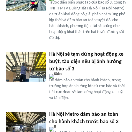
Trước diễn biến phức tạp của bão số 3, Công ty
TNHH MTV Đường sắt Hà Nội (Hà Nội Metro)
đã triển khai đồng bộ giải pháp nhằm ứng phó
kịp thời và đảm bảo an toàn tuyệt đối cho
hành khách, phương tiện, tài sản cũng như
hoạt động khai thác trên hai tuyến đường sắt
đô thị.
Hà Nội sẽ tạm dừng hoạt động xe
buýt, tàu điện nếu bị ảnh hưởng
từ bão số 3
Để đảm bảo an toàn cho hành khách, trong
trường hợp ảnh hưởng lớn từ cơn bão và thời
tiết cực đoan sẽ tạm dừng hoạt động xe buýt
và tàu điện.
Hà Nội Metro đảm bảo an toàn
cho hành khách trước bão số 3