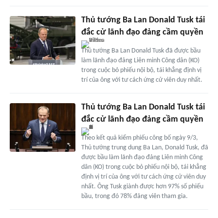
Thủ tướng Ba Lan Donald Tusk tái
đắc cử lãnh đạo đảng cầm quyền
Thủ tướng Ba Lan Donald Tusk đã được bầu
làm lãnh đạo đảng Liên minh Công dân (KO)
trong cuộc bỏ phiếu nội bộ, tái khẳng định vị
trí của ông với tư cách ứng cử viên duy nhất.
Thủ tướng Ba Lan Donald Tusk tái
đắc cử lãnh đạo đảng cầm quyền
Theo kết quả kiểm phiếu công bố ngày 9/3,
Thủ tướng trung dung Ba Lan, Donald Tusk, đã
được bầu làm lãnh đạo đảng Liên minh Công
dân (KO) trong cuộc bỏ phiếu nội bộ, tái khẳng
định vị trí của ông với tư cách ứng cử viên duy
nhất. Ông Tusk giành được hơn 97% số phiếu
bầu, trong đó 78% đảng viên tham gia.