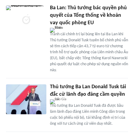
Ba Lan: Thủ tướng bác quyền phủ
quyết của Tổng thống về khoản
vay quốc phòng EU
Tranh cãi chính trị lại bùng lên tại Ba Lan khi
Thủ tướng Donald Tusk tuyên bố chính phủ vẫn
sẽ tìm cách tiếp cận 43,7 tỷ euro từ chương
trình hỗ trợ quốc phòng của Liên minh châu Âu
(EU), bất chấp việc Tổng thống Karol Nawrocki
phủ quyết dự luật cho phép sử dụng nguồn vốn
này.
Thủ tướng Ba Lan Donald Tusk tái
đắc cử lãnh đạo đảng cầm quyền
Thủ tướng Ba Lan Donald Tusk đã được bầu
làm lãnh đạo đảng Liên minh Công dân trong
cuộc bỏ phiếu nội bộ, tái khẳng định vị trí của
ông với tư cách ứng cử viên duy nhất.