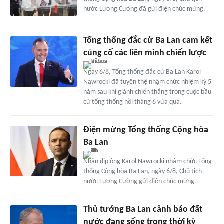
nước Lương Cường đã gửi điện chúc mừng.
Tổng thống đắc cử Ba Lan cam kết
củng cố các liên minh chiến lược
Ngày 6/8, Tổng thống đắc cử Ba Lan Karol
Nawrocki đã tuyên thệ nhậm chức nhiệm kỳ 5
năm sau khi giành chiến thắng trong cuộc bầu
cử tổng thống hồi tháng 6 vừa qua.
Điện mừng Tổng thống Cộng hòa
Ba Lan
Nhân dịp ông Karol Nawrocki nhậm chức Tổng
thống Cộng hòa Ba Lan, ngày 6/8, Chủ tịch
nước Lương Cường gửi điện chúc mừng.
Thủ tướng Ba Lan cảnh báo đất
nước đang sống trong thời kỳ