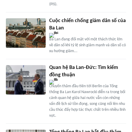
(PiS).
Cuộc chiến chống giảm dân số của
Ba Lan
Ba Lan đang đối mặt với một thách thức lớn
về dân số khi tỷ lệ sinh giảm mạnh và dân số có
xu hướng giảm...
Quan hệ Ba Lan-Đức: Tìm kiếm
đồng thuận
Chuyến thăm đầu tiên tới Berlin của Tổng
thống Ba Lan Karol Nawrocki diễn ra trong bối
cảnh quan hệ giữa hai nước vẫn còn những
vấn đề lịch sử tồn đọng, song cũng nổi lên nhu
cầu thúc đẩy hợp tác thực chất trên nhiều lĩnh
vực.