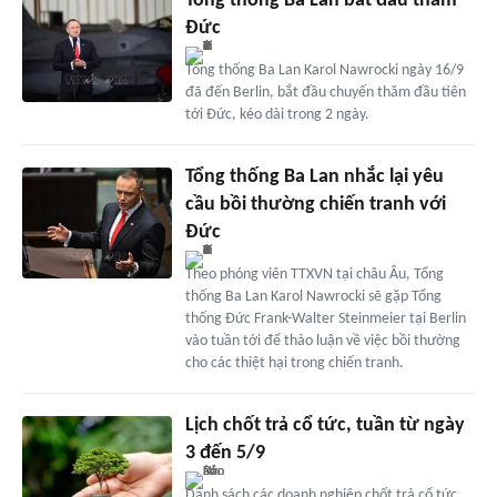
Tổng thống Ba Lan bắt đầu thăm
Đức
Tổng thống Ba Lan Karol Nawrocki ngày 16/9
đã đến Berlin, bắt đầu chuyến thăm đầu tiên
tới Đức, kéo dài trong 2 ngày.
Tổng thống Ba Lan nhắc lại yêu
cầu bồi thường chiến tranh với
Đức
Theo phóng viên TTXVN tại châu Âu, Tổng
thống Ba Lan Karol Nawrocki sẽ gặp Tổng
thống Đức Frank-Walter Steinmeier tại Berlin
vào tuần tới để thảo luận về việc bồi thường
cho các thiệt hại trong chiến tranh.
Lịch chốt trả cổ tức, tuần từ ngày
3 đến 5/9
Danh sách các doanh nghiệp chốt trả cổ tức,