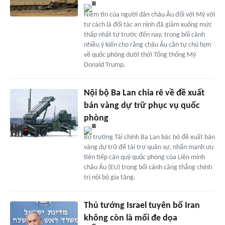
Niềm tin của người dân châu Âu đối với Mỹ với
tư cách là đối tác an ninh đã giảm xuống mức
thấp nhất từ trước đến nay, trong bối cảnh
nhiều ý kiến cho rằng châu Âu cần tự chủ hơn
về quốc phòng dưới thời Tổng thống Mỹ
Donald Trump.
Nội bộ Ba Lan chia rẽ về đề xuất
bán vàng dự trữ phục vụ quốc
phòng
Bộ trưởng Tài chính Ba Lan bác bỏ đề xuất bán
vàng dự trữ để tài trợ quân sự, nhấn mạnh ưu
tiên tiếp cận quỹ quốc phòng của Liên minh
châu Âu (EU) trong bối cảnh căng thẳng chính
trị nội bộ gia tăng.
Thủ tướng Israel tuyên bố Iran
không còn là mối đe dọa