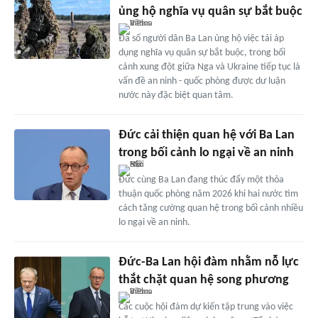
ủng hộ nghĩa vụ quân sự bắt buộc
Đa số người dân Ba Lan ủng hộ việc tái áp
dụng nghĩa vụ quân sự bắt buộc, trong bối
cảnh xung đột giữa Nga và Ukraine tiếp tục là
vấn đề an ninh - quốc phòng được dư luận
nước này đặc biệt quan tâm.
Đức cải thiện quan hệ với Ba Lan
trong bối cảnh lo ngại về an ninh
Đức cùng Ba Lan đang thúc đẩy một thỏa
thuận quốc phòng năm 2026 khi hai nước tìm
cách tăng cường quan hệ trong bối cảnh nhiều
lo ngại về an ninh.
Đức-Ba Lan hội đàm nhằm nỗ lực
thắt chặt quan hệ song phương
Các cuộc hội đàm dự kiến tập trung vào việc