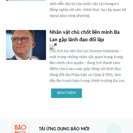
vĩnh viễn đại sứ của nước này tại Hungary
đồng nghĩa với việc chính thức hạ cấp quan hệ
ngoại giao song phương.
Nhân vật chủ chốt liên minh Ba
Lan gặp lãnh đạo đối lập
Chủ tịch Hạ viện Ba Lan Szymon Hołownia -
một trong những nhân vật quan trọng trong
liên minh cầm quyền - đang trở thành tâm
điểm chú ý sau cuộc gặp riêng với lãnh đạo
đảng đối lập Pháp luật và Công lý (PiS), làm
dấy lên tranh luận trong chính trường Ba Lan.
XEM THÊM
TẢI ỨNG DỤNG BÁO MỚI