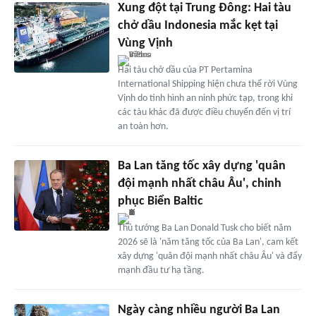
Xung đột tại Trung Đông: Hai tàu
chở dầu Indonesia mắc kẹt tại
Vùng Vịnh
Hai tàu chở dầu của PT Pertamina
International Shipping hiện chưa thể rời Vùng
Vịnh do tình hình an ninh phức tạp, trong khi
các tàu khác đã được điều chuyển đến vị trí
an toàn hơn.
Ba Lan tăng tốc xây dựng 'quân
đội mạnh nhất châu Âu', chinh
phục Biển Baltic
Thủ tướng Ba Lan Donald Tusk cho biết năm
2026 sẽ là 'năm tăng tốc của Ba Lan', cam kết
xây dựng 'quân đội mạnh nhất châu Âu' và đẩy
mạnh đầu tư hạ tầng.
Ngày càng nhiều người Ba Lan