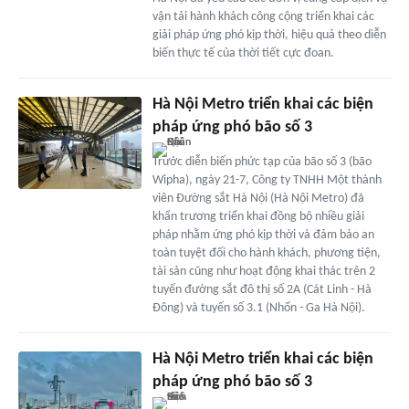
vận tải hành khách công cộng triển khai các
giải pháp ứng phó kịp thời, hiệu quả theo diễn
biến thực tế của thời tiết cực đoan.
Hà Nội Metro triển khai các biện
pháp ứng phó bão số 3
Trước diễn biến phức tạp của bão số 3 (bão
Wipha), ngày 21-7, Công ty TNHH Một thành
viên Đường sắt Hà Nội (Hà Nội Metro) đã
khẩn trương triển khai đồng bộ nhiều giải
pháp nhằm ứng phó kịp thời và đảm bảo an
toàn tuyệt đối cho hành khách, phương tiện,
tài sản cũng như hoạt động khai thác trên 2
tuyến đường sắt đô thị số 2A (Cát Linh - Hà
Đông) và tuyến số 3.1 (Nhổn - Ga Hà Nội).
Hà Nội Metro triển khai các biện
pháp ứng phó bão số 3