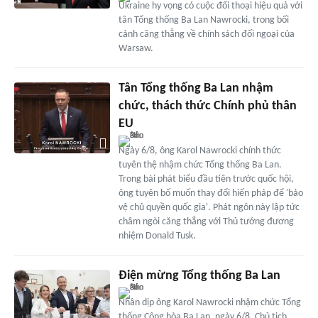
Ukraine hy vọng có cuộc đối thoại hiệu quả với
tân Tổng thống Ba Lan Nawrocki, trong bối
cảnh căng thẳng về chính sách đối ngoại của
Warsaw.
Tân Tổng thống Ba Lan nhậm
chức, thách thức Chính phủ thân
EU
Ngày 6/8, ông Karol Nawrocki chính thức
tuyên thệ nhậm chức Tổng thống Ba Lan.
Trong bài phát biểu đầu tiên trước quốc hội,
ông tuyên bố muốn thay đổi hiến pháp để 'bảo
vệ chủ quyền quốc gia'. Phát ngôn này lập tức
châm ngòi căng thẳng với Thủ tướng đương
nhiệm Donald Tusk.
Điện mừng Tổng thống Ba Lan
Nhân dịp ông Karol Nawrocki nhậm chức Tổng
thống Cộng hòa Ba Lan, ngày 6/8, Chủ tịch