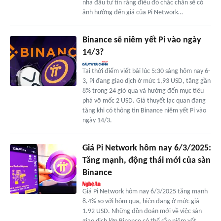
nhà đầu tư tin rằng điều đó chắc chắn sẽ có
ảnh hưởng đến giá của Pi Network…
Binance sẽ niêm yết Pi vào ngày
14/3?
Tại thời điểm viết bài lúc 5:30 sáng hôm nay 6-
3, Pi đang giao dịch ở mức 1,93 USD, tăng gần
8% trong 24 giờ qua và hướng đến mục tiêu
phá vỡ mốc 2 USD. Giả thuyết lạc quan đang
tăng khi có thông tin Binance niêm yết Pi vào
ngày 14/3.
Giá Pi Network hôm nay 6/3/2025:
Tăng mạnh, động thái mới của sàn
Binance
Giá Pi Network hôm nay 6/3/2025 tăng mạnh
8.4% so với hôm qua, hiện đang ở mức giá
1.92 USD. Những đồn đoán mới về việc sàn