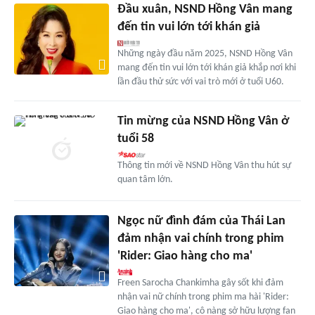
Đầu xuân, NSND Hồng Vân mang
đến tin vui lớn tới khán giả
Những ngày đầu năm 2025, NSND Hồng Vân
mang đến tin vui lớn tới khán giả khắp nơi khi
lần đầu thử sức với vai trò mới ở tuổi U60.
Tin mừng của NSND Hồng Vân ở
tuổi 58
Thông tin mới về NSND Hồng Vân thu hút sự
quan tâm lớn.
Ngọc nữ đình đám của Thái Lan
đảm nhận vai chính trong phim
'Rider: Giao hàng cho ma'
Freen Sarocha Chankimha gây sốt khi đảm
nhận vai nữ chính trong phim ma hài 'Rider:
Giao hàng cho ma', cô nàng sở hữu lượng fan