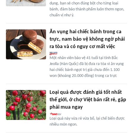
dụng, bạn sẽ chọn đúng bột cho từng loại
bánh, đảm bảo thành phẩm luôn thơm ngon,
chuẩn vị như ý.
Ăn vụng hai chiếc bánh trong ca
trực, nam bảo vệ không ngờ phải
ra tòa và có nguy cơ mất việc
Một nhân viên bảo vệ 41 tuổi tại tỉnh Bắc
Jeolla (Hàn Quốc) đã bị đưa ra tòa vì ăn vụng
hai chiếc bánh ngọt trị giá chưa đến 1.100
won (khoảng 20.000 đồng) trong ca trực
Loại quả được đánh giá tốt nhất
thế giới, ở chợ Việt bán rất rẻ, gặp
phải mua ngay
Loại quả này vừa rẻ vừa bổ, lại chế biến được
nhiều món ngon.