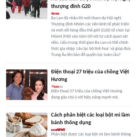
thượng đỉnh G20
Ba Lan đã nhận lời mời tham dự Hội nghị
Thượng đỉnh Nhóm các nền kinh tế phát triển
và mới nổi hàng đầu thế giới (G20) tổ chức tại
Miami (Mỹ) vào năm tới với tư cách quan sát
viên. Liệu trong thời gian Ba Lan có thể chính
thức gia nhập 'câu lạc bộ tinh hoa' và giúp đưa
Trung Âu lên bản đồ quyền lực toàn cầu?
Điện thoại 27 triệu của chồng Việt
Hương
Điện thoại 27 triệu của chồng Việt Hương
đang gây chú ý với hiệu năng mạnh mẽ.
Cách phân biệt các loại bột mì làm
bánh thông dụng
Phân biệt được các loại bột mì làm bánh thông