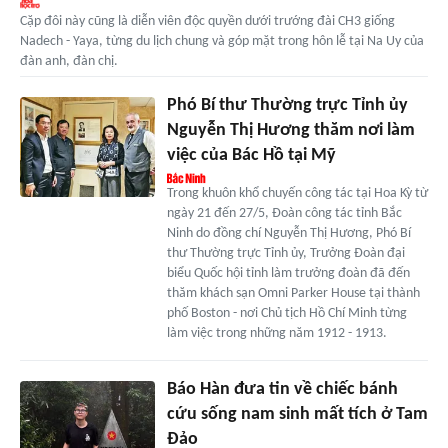
Cặp đôi này cũng là diễn viên độc quyền dưới trướng đài CH3 giống
Nadech - Yaya, từng du lịch chung và góp mặt trong hôn lễ tại Na Uy của
đàn anh, đàn chị.
Phó Bí thư Thường trực Tỉnh ủy
Nguyễn Thị Hương thăm nơi làm
việc của Bác Hồ tại Mỹ
Trong khuôn khổ chuyến công tác tại Hoa Kỳ từ
ngày 21 đến 27/5, Đoàn công tác tỉnh Bắc
Ninh do đồng chí Nguyễn Thị Hương, Phó Bí
thư Thường trực Tỉnh ủy, Trưởng Đoàn đại
biểu Quốc hội tỉnh làm trưởng đoàn đã đến
thăm khách sạn Omni Parker House tại thành
phố Boston - nơi Chủ tịch Hồ Chí Minh từng
làm việc trong những năm 1912 - 1913.
Báo Hàn đưa tin về chiếc bánh
cứu sống nam sinh mất tích ở Tam
Đảo