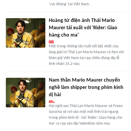
'cực khủng' tại Việt Nam.
Hoàng tử điện ảnh Thái Mario
Maurer tái xuất với 'Rider: Giao
hàng cho ma'
Một trong những tên tuổi nổi bật nhất của
làng giải trí Thái Lan Mario Maurer có hẹn với
khán giả Việt Nam tại rạp chiếu đúng dịp lễ
tình nhân 14.2 này.
Nam thần Mario Maurer chuyển
nghề làm shipper trong phim kinh
dị hài
Hai ngôi sao Thái Lan Mario Maurer và Freen
Sarocha sẽ rơi vào một mối tình trái ngang
trong phim kinh dị - hài 'Rider: Giao hàng cho
ma' ra rạp vào dịp Valentine năm nay.