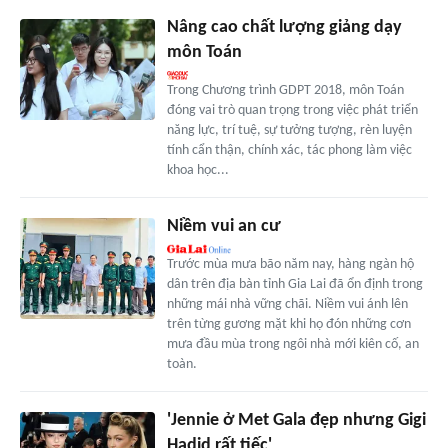
Nâng cao chất lượng giảng dạy
môn Toán
Trong Chương trình GDPT 2018, môn Toán
đóng vai trò quan trọng trong việc phát triển
năng lực, trí tuệ, sự tưởng tượng, rèn luyện
tính cẩn thận, chính xác, tác phong làm việc
khoa học...
Niềm vui an cư
Trước mùa mưa bão năm nay, hàng ngàn hộ
dân trên địa bàn tỉnh Gia Lai đã ổn định trong
những mái nhà vững chãi. Niềm vui ánh lên
trên từng gương mặt khi họ đón những cơn
mưa đầu mùa trong ngôi nhà mới kiên cố, an
toàn.
'Jennie ở Met Gala đẹp nhưng Gigi
Hadid rất tiếc'