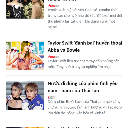
Jennie xuất hiện ở Met Gala với combo thời
trang cao cấp ngỡ như đủ sức 'đè bẹp' mọi đối
thủ nhưng lại 'tắt điện' khi đứng cùng một
người.
Taylor Swift 'đánh bại' huyền thoại
Abba và Bowie
Taylor Swift liên tục chạm tay đến những cột
mốc đáng nhớ trong sự nghiệp âm nhạc.
Nước đi đúng của phim tình yêu
nam - nam của Thái Lan
Dòng phim Boy's Love của Thái Lan ngày càng
chứng minh được tầm ảnh hưởng khi tác động
lớn đến đời sống, văn hóa và kinh tế.