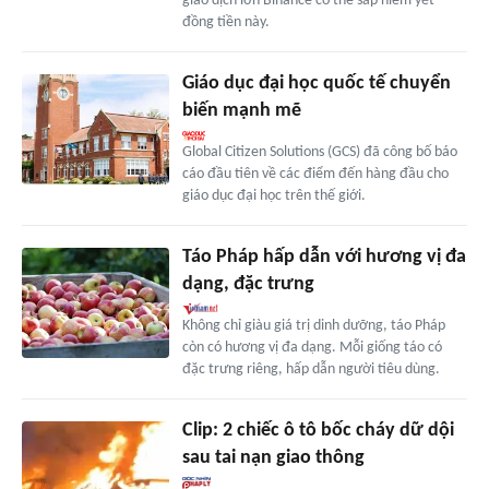
giao dịch lớn Binance có thể sắp niêm yết
đồng tiền này.
Giáo dục đại học quốc tế chuyển
biến mạnh mẽ
Global Citizen Solutions (GCS) đã công bố báo
cáo đầu tiên về các điểm đến hàng đầu cho
giáo dục đại học trên thế giới.
Táo Pháp hấp dẫn với hương vị đa
dạng, đặc trưng
Không chỉ giàu giá trị dinh dưỡng, táo Pháp
còn có hương vị đa dạng. Mỗi giống táo có
đặc trưng riêng, hấp dẫn người tiêu dùng.
Clip: 2 chiếc ô tô bốc cháy dữ dội
sau tai nạn giao thông