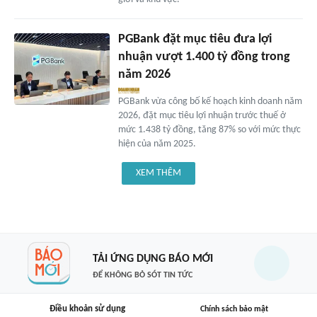
PGBank đặt mục tiêu đưa lợi
nhuận vượt 1.400 tỷ đồng trong
năm 2026
PGBank vừa công bố kế hoạch kinh doanh năm
2026, đặt mục tiêu lợi nhuận trước thuế ở
mức 1.438 tỷ đồng, tăng 87% so với mức thực
hiện của năm 2025.
XEM THÊM
TẢI ỨNG DỤNG BÁO MỚI
ĐỂ KHÔNG BỎ SÓT TIN TỨC
Điều khoản sử dụng
Chính sách bảo mật