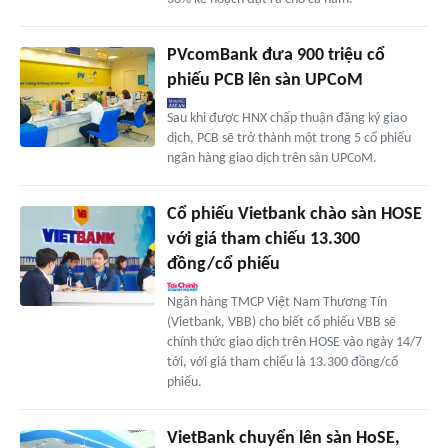
PVcomBank đưa 900 triệu cổ
phiếu PCB lên sàn UPCoM
Sau khi được HNX chấp thuận đăng ký giao
dịch, PCB sẽ trở thành một trong 5 cổ phiếu
ngân hàng giao dịch trên sàn UPCoM.
Cổ phiếu Vietbank chào sàn HOSE
với giá tham chiếu 13.300
đồng/cổ phiếu
Ngân hàng TMCP Việt Nam Thương Tín
(Vietbank, VBB) cho biết cổ phiếu VBB sẽ
chính thức giao dịch trên HOSE vào ngày 14/7
tới, với giá tham chiếu là 13.300 đồng/cổ
phiếu.
VietBank chuyển lên sàn HoSE,