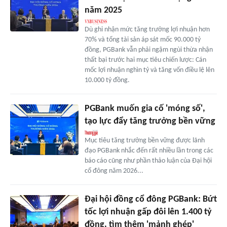
năm 2025
Dù ghi nhận mức tăng trưởng lợi nhuận hơn
70% và tổng tài sản áp sát mốc 90.000 tỷ
đồng, PGBank vẫn phải ngậm ngùi thừa nhận
thất bại trước hai mục tiêu chiến lược: Cán
mốc lợi nhuận nghìn tỷ và tăng vốn điều lệ lên
10.000 tỷ đồng.
PGBank muốn gia cố 'móng số',
tạo lực đẩy tăng trưởng bền vững
Mục tiêu tăng trưởng bền vững được lãnh
đạo PGBank nhắc đến rất nhiều lần trong các
báo cáo cũng như phần thảo luận của Đại hội
cổ đông năm 2026...
Đại hội đồng cổ đông PGBank: Bứt
tốc lợi nhuận gấp đôi lên 1.400 tỷ
đồng, tìm thêm 'mảnh ghép'