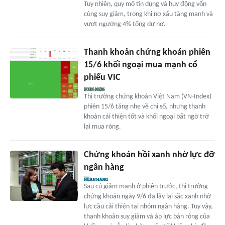
Tuy nhiên, quy mô tín dụng và huy động vốn
cùng suy giảm, trong khi nợ xấu tăng mạnh và
vượt ngưỡng 4% tổng dư nợ.
Thanh khoản chứng khoán phiên
15/6 khối ngoại mua mạnh cổ
phiếu VIC
Thị trường chứng khoán Việt Nam (VN-Index)
phiên 15/6 tăng nhẹ về chỉ số, nhưng thanh
khoản cải thiện tốt và khối ngoại bất ngờ trở
lại mua ròng.
Chứng khoán hồi xanh nhờ lực đỡ
ngân hàng
Sau cú giảm mạnh ở phiên trước, thị trường
chứng khoán ngày 9/6 đã lấy lại sắc xanh nhờ
lực cầu cải thiện tại nhóm ngân hàng. Tuy vậy,
thanh khoản suy giảm và áp lực bán ròng của