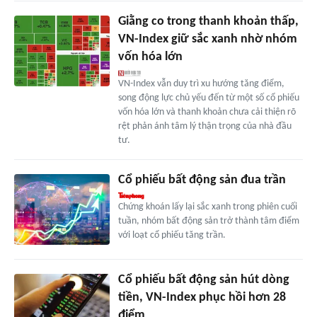
Giằng co trong thanh khoản thấp,
VN-Index giữ sắc xanh nhờ nhóm
vốn hóa lớn
VN-Index vẫn duy trì xu hướng tăng điểm,
song động lực chủ yếu đến từ một số cổ phiếu
vốn hóa lớn và thanh khoản chưa cải thiện rõ
rệt phản ánh tâm lý thận trọng của nhà đầu
tư.
Cổ phiếu bất động sản đua trần
Chứng khoán lấy lại sắc xanh trong phiên cuối
tuần, nhóm bất động sản trở thành tâm điểm
với loạt cổ phiếu tăng trần.
Cổ phiếu bất động sản hút dòng
tiền, VN-Index phục hồi hơn 28
điểm