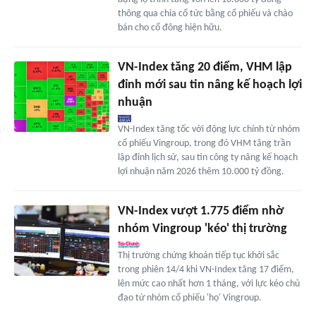
thông qua chia cổ tức bằng cổ phiếu và chào
bán cho cổ đông hiện hữu.
VN-Index tăng 20 điểm, VHM lập
đỉnh mới sau tin nâng kế hoạch lợi
nhuận
VN-Index tăng tốc với động lực chính từ nhóm
cổ phiếu Vingroup, trong đó VHM tăng trần
lập đỉnh lịch sử, sau tin công ty nâng kế hoạch
lợi nhuận năm 2026 thêm 10.000 tỷ đồng.
VN-Index vượt 1.775 điểm nhờ
nhóm Vingroup 'kéo' thị trường
Thị trường chứng khoán tiếp tục khởi sắc
trong phiên 14/4 khi VN-Index tăng 17 điểm,
lên mức cao nhất hơn 1 tháng, với lực kéo chủ
đạo từ nhóm cổ phiếu 'họ' Vingroup.