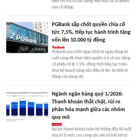
hiện chi trả cổ tức bằng tiền mặt và cổ phiếu
cho cổ đông.
PGBank sắp chốt quyền chia cổ
tức 7,5%, tiếp tục hành trình tăng
vốn lên 10.000 tỷ đồng
PGBank vừa chốt ngày 10/6 là ngày đăng ký
cuối cùng để thực hiện quyền trả cổ tức bằng
cổ phiếu tỷ lệ 7,5%, đồng thời tiếp tục triển
khai kế hoạch tăng vốn điều lệ lên 10.000 tỷ
đồng còn dang dở.
Ngành ngân hàng quý 1/2026:
Thanh khoản thắt chặt, rủi ro
phân hóa mạnh giữa các nhóm
quy mô
Áp lực thanh khoản toàn hệ thống đẩy lãi suất
duy trì ở mức cao cùng các yếu tố bất lợi từ