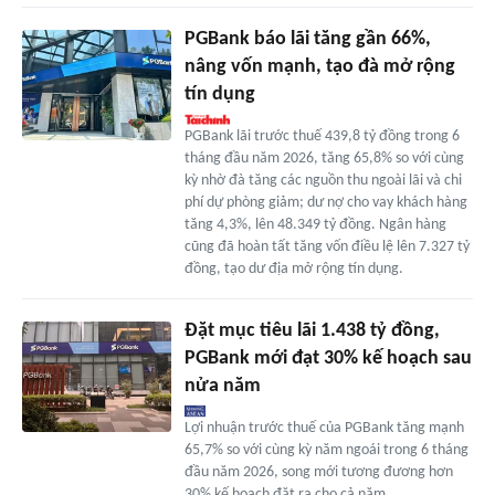
PGBank báo lãi tăng gần 66%,
nâng vốn mạnh, tạo đà mở rộng
tín dụng
PGBank lãi trước thuế 439,8 tỷ đồng trong 6
tháng đầu năm 2026, tăng 65,8% so với cùng
kỳ nhờ đà tăng các nguồn thu ngoài lãi và chi
phí dự phòng giảm; dư nợ cho vay khách hàng
tăng 4,3%, lên 48.349 tỷ đồng. Ngân hàng
cũng đã hoàn tất tăng vốn điều lệ lên 7.327 tỷ
đồng, tạo dư địa mở rộng tín dụng.
Đặt mục tiêu lãi 1.438 tỷ đồng,
PGBank mới đạt 30% kế hoạch sau
nửa năm
Lợi nhuận trước thuế của PGBank tăng mạnh
65,7% so với cùng kỳ năm ngoái trong 6 tháng
đầu năm 2026, song mới tương đương hơn
30% kế hoạch đặt ra cho cả năm.