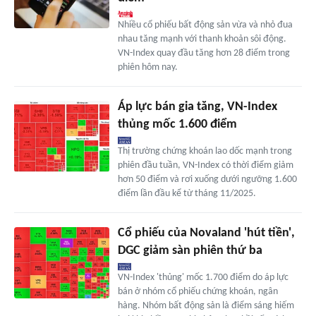
Nhiều cổ phiếu bất động sản vừa và nhỏ đua
nhau tăng mạnh với thanh khoản sôi động.
VN-Index quay đầu tăng hơn 28 điểm trong
phiên hôm nay.
Áp lực bán gia tăng, VN-Index
thủng mốc 1.600 điểm
Thị trường chứng khoán lao dốc mạnh trong
phiên đầu tuần, VN-Index có thời điểm giảm
hơn 50 điểm và rơi xuống dưới ngưỡng 1.600
điểm lần đầu kể từ tháng 11/2025.
Cổ phiếu của Novaland 'hút tiền',
DGC giảm sàn phiên thứ ba
VN-Index 'thủng' mốc 1.700 điểm do áp lực
bán ở nhóm cổ phiếu chứng khoán, ngân
hàng. Nhóm bất động sản là điểm sáng hiếm