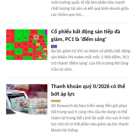
môi trường quốc tế đã làm phân hóa mạnh
chất lượng tài sản và kết quả kinh doanh giữa
các nhóm quy mô…
Cổ phiếu bất động sản tiếp đà
giảm, PC1 là 'điểm sáng'
Áp lực giảm từ VIC và nhóm cổ phiếu bất động
sản khiến VN-Index mất mốc 1.900 điểm, PC1
trở thành 'điểm sáng' của thị trường khi tăng
trần từ sớm.
Thanh khoản quý II/2026 có thể
bớt áp lực
SSI Research dự báo triển vọng tiền gửi phục
hồi trong quý II cùng nhu cầu tín dụng có thể
chậm lại trong bối cảnh lãi suất cho vay ở mức
hai chữ số có thể phần nào giảm áp lực thanh
khoản hệ thống.