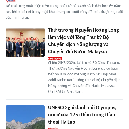
Bé trai từng xuất hiện trên trang nhất tờ báo Anh cách đây hơn 65 năm,
sau khi bị bỏ rơi trong một khu chung cư, cuối cùng đã biết được mẹ ruột
của mình là ai.
Thứ trưởng Nguyễn Hoàng Long
làm việc với Tổng Thư ký Bộ
Chuyển dịch Năng lượng và
Chuyển đổi Nước Malaysia
Chiều 28/7/2026, tại trụ sở Bộ Công Thương,
Thứ trưởng Nguyễn Hoàng Long đã có buổi
tiếp và làm việc với ông Dato' Sri Haji Mad
Zaidi Mohd Karli, Tổng thư ký Bộ Chuyển dịch
Năng lượng và Chuyển đổi Nước Malaysia
(PETRA) tại Việt Nam.
UNESCO ghi danh núi Olympus,
nơi ở của 12 vị thần trong thần
thoại Hy Lạp