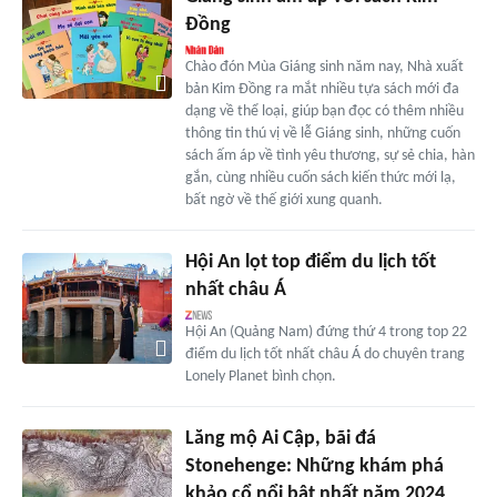
Đồng
Chào đón Mùa Giáng sinh năm nay, Nhà xuất
bản Kim Đồng ra mắt nhiều tựa sách mới đa
dạng về thể loại, giúp bạn đọc có thêm nhiều
thông tin thú vị về lễ Giáng sinh, những cuốn
sách ấm áp về tình yêu thương, sự sẻ chia, hàn
gắn, cùng nhiều cuốn sách kiến thức mới lạ,
bất ngờ về thế giới xung quanh.
Hội An lọt top điểm du lịch tốt
nhất châu Á
Hội An (Quảng Nam) đứng thứ 4 trong top 22
điểm du lịch tốt nhất châu Á do chuyên trang
Lonely Planet bình chọn.
Lăng mộ Ai Cập, bãi đá
Stonehenge: Những khám phá
khảo cổ nổi bật nhất năm 2024