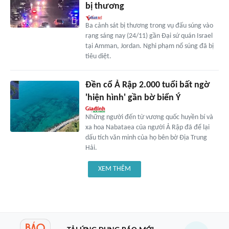
bị thương
Ba cảnh sát bị thương trong vụ đấu súng vào
rạng sáng nay (24/11) gần Đại sứ quán Israel
tại Amman, Jordan. Nghi phạm nổ súng đã bị
tiêu diệt.
Đền cổ Ả Rập 2.000 tuổi bất ngờ
'hiện hình' gần bờ biển Ý
Những người đến từ vương quốc huyền bí và
xa hoa Nabataea của người Ả Rập đã để lại
dấu tích văn minh của họ bên bờ Địa Trung
Hải.
XEM THÊM