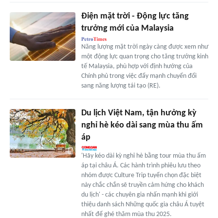
Điện mặt trời - Động lực tăng
trưởng mới của Malaysia
Năng lượng mặt trời ngày càng được xem như
một động lực quan trọng cho tăng trưởng kinh
tế Malaysia, phù hợp với định hướng của
Chính phủ trong việc đẩy mạnh chuyển đổi
sang năng lượng tái tạo (RE).
Du lịch Việt Nam, tận hưởng kỳ
nghỉ hè kéo dài sang mùa thu ấm
áp
'Hãy kéo dài kỳ nghỉ hè bằng tour mùa thu ấm
áp tại châu Á. Các hành trình phiêu lưu theo
nhóm được Culture Trip tuyển chọn đặc biệt
này chắc chắn sẽ truyền cảm hứng cho khách
du lịch' - các chuyên gia nhấn mạnh khi giới
thiệu danh sách Những quốc gia châu Á tuyệt
nhất để ghé thăm mùa thu 2025.