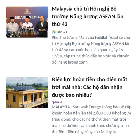
Malaysia chủ trì Hội nghị Bộ
trưởng Năng lượng ASEAN lần
thứ 43
Bnews
Phó Thủ tướng Malaysia Fadillah Yusof sẽ chủ
trì Hội nghị Bộ trưởng Năng lượng ASEAN lần
thứ 43 và các cuộc họp liên quan ngày 16-
17/10, tập trung thúc đẩy hợp tác và chuyển
đổi năng lượng xanh.
Điện lực hoàn tiền cho điện mặt
trời mái nhà: Các hộ dân nhận
được bao nhiêu?
MALAYSIA - Sarawak Energy thông báo sẽ cấp
khoản hoàn tiền lên tới 2.800 USD (khoảng 74
triệu đồng) cho các hệ thống điện mặt trời
mái nhà dự kiến vận hành theo chương trình
đo đếm điện năng ròng của Malaysia.