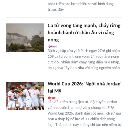
phát triển cao hơn nhiều so với hình dung
trước đây.
Ca tử vong tăng mạnh, cháy rừng
hoành hành ở châu Âu vì nắng
nóng
Dịch vụ cấp cứu y tế Paris ngày 27/6 ghi nhận
109 ca tử vong trong vòng 24h do nắng nóng
cực độ. Nhiều đám cháy rừng diễn ra ở Pháp,
Hy Lạp và Tây Ban Nha với cùng nguyên nhân.
World Cup 2026: 'Ngôi nhà Jordan'
tại Mỹ
Lần đầu tiên trong lịch sử, đội tuyển Jordan
giành quyền tham dự vòng chung kết FIFA
World Cup 2026, đánh dấu cột mốc lịch sử sau
hơn 4 thập kỷ nỗ lực và 11 chiến dịch vòng
loại. Thành tích này không chỉ tạo nên niềm tự