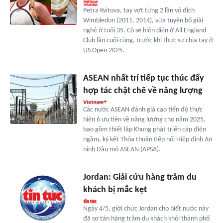
Petra Kvitova, tay vợt từng 2 lần vô địch
Wimbledon (2011, 2014), vừa tuyên bố giải
nghệ ở tuổi 35. Cô sẽ hiện diện ở All England
Club lần cuối cùng, trước khi thực sự chia tay ở
US Open 2025.
ASEAN nhất trí tiếp tục thúc đẩy
hợp tác chặt chẽ về năng lượng
Các nước ASEAN đánh giá cao tiến độ thực
hiện 6 ưu tiên về năng lượng cho năm 2025,
bao gồm thiết lập Khung phát triển cáp điện
ngầm, ký kết Thỏa thuận tiếp nối Hiệp định An
ninh Dầu mỏ ASEAN (APSA).
Jordan: Giải cứu hàng trăm du
khách bị mắc kẹt
Ngày 4/5, giới chức Jordan cho biết nước này
đã sơ tán hàng trăm du khách khỏi thành phố