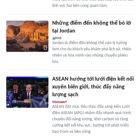
lĩnh vực hai bên cùng quan tâm.
Những điểm đến không thể bỏ lỡ
tại Jordan
Jordan là điểm đến không thể nào lý tưởng
hơn cho du khách yêu khám phá lịch sử, thiên
nhiên và hòa mình vào những chuyến phiêu
lưu.
ASEAN hướng tới lưới điện kết nối
xuyên biên giới, thúc đẩy năng
lượng sạch
ASEAN đặt mục tiêu thúc đẩy sáng kiến Lưới
điện ASEAN (APG) nhằm đẩy nhanh quá trình
chuyển đổi năng lượng, khử carbon và tăng
cường kết nối khu vực, hướng tới phát triển
bao trùm và bền vững.