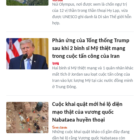
Núi Olympus, nơi được xem là chốn ngự trị
của 12 vị thần trong thần thoại Hy Lạp, vừa
được UNESCO ghi danh là Di sản Thế giới hỗn
hợp.
Phản ứng của Tổng thống Trump
sau khi 2 binh sĩ Mỹ thiệt mạng
trong cuộc tấn công của Iran
Hai binh sĩ Mỹ thiệt mạng và 1 quân nhân khác
mất tích ở Jordan sau loạt cuộc tấn công của
Iran vào lực lượng Mỹ tại các nước đồng minh
ở Trung Đông.
Cuộc khai quật mới hé lộ diện
mạo thật của vương quốc
Nabataea huyền thoại
Những cuộc khai quật khảo cổ gần đây đang
dần hé lộ rằng Vương quốc Nabataea còn