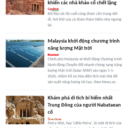
khiến các nhà khảo cổ chết lặng
Khi lớp cát đá cuối cùng được cẩn trọng dời
đi, hơi thở của cả đoàn thám hiểm như ngưng
lại.
Malaysia khởi động chương trình
năng lượng Mặt trời
Chính phủ Malaysia sẽ khởi động Chương trình
hành động Chuyển đổi nhanh chóng sang năng
lượng Mặt trời (Solar ATAP) vào ngày 1-1-
2026, nhằm tối ưu hóa diện tích mái nhà để
sản xuất năng lượng tái tạo, theo News.az .
Khám phá di tích bí hiểm nhất
Trung Đông của người Nabataean
cổ
Petra Nhỏ, hay 'Little Petra', là một di tích của