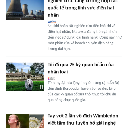
nghiên cứu, tăng cường hợp tác
quốc tế trong lĩnh vực điện hạt
nhân
Sau khi hoàn tất nghiên cứu tiền khả thi về
điện hạt nhân, Malaysia đang tiến gần hơn
đến việc sử dụng loại hình năng lượng này như
một phần của kế hoạch chuyển dịch năng
lượng dài hạn.
Tôi đi qua 25 kỳ quan bí ẩn của
nhân loại
Từ hang Ajanta lặng im giữa rừng rậm Ấn Độ
đến đỉnh Borobudur huyền ảo, vẻ đẹp kỳ bí
của các kỳ quan cổ xưa thôi thúc tôi chu du
qua hàng chục quốc gia.
Tay vợt 2 lần vô địch Wimbledon
viết tâm thư tuyên bố giải nghệ