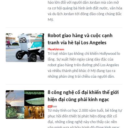
hào lớn đối với người dân Jordan mà còn mở
ra cơ hội quảng bá hình ảnh đất nước, văn hóa
và du lịch Jordan tới đông đảo công chúng Bắc
Mỹ.
Robot giao hàng và cuộc cạnh
tranh vỉa hè tại Los Angeles
Trí tuệ nhân tạo không chỉ khiến Hollywood lo
lắng. Sự xuất hiện ngày càng dày đặc của
robot giao hàng trên đường phố Los Angeles
và nhiều thành phố khác ở Mỹ đang tạo ra
những phản ứng trái chiều của người dân.
8 công nghệ cổ đại khiến thế giới
hiện đại cũng phải kinh ngạc
Từ máy tính cơ học 2.000 năm tuổi, bê tông tự
phục hồi đến thiết bị phát hiện động đất cổ
đại, những công nghệ này cho thấy các nền
văn minh xưa sở hữu trình độ đáng kinh ngạc.