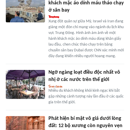
khách mặc áo dính máu tháo chạy
ở sân bay
Xung đột quân sự giữa Mỹ, Israel và Iran đang
giáng một đòn chí mạng vào ngành du lịch khu
vực Trung Đông. Hình ảnh ám ảnh về một
hành khách mặc áo dính máu dùng khăn giấy
lau đầu, chen chúc tháo chạy trên băng
chuyền sân bay Dubai được CNN xác minh mới
đây đang khiến nhiều người hoang mang.
Ngỡ ngàng loạt điều độc nhất vô
nhị ở các nước trên thế giới
Nhiều du khách không khỏi kinh ngạc khi bắt
gặp những cảnh tượng này lần đầu ở các quốc
gia trên thế giới.
Phát hiện bí mật vô giá dưới lòng
đất: 12 bộ xương còn nguyên vẹn