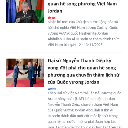
quan hệ song phương Việt Nam -
Jordan
Nhận lời mời của Chủ tịch nước Cộng hòa xã
hội chủ nghĩa Việt Nam Lương Cường, Quốc
vương Vương quốc Hashemite Jordan
Abdullah II Ibn Al Hussein sẽ thăm chính thức
Việt Nam từ ngày 12 - 13/11/2025.
Đại sứ Nguyễn Thanh Diệp kỳ
vọng đột phá cho quan hệ song
phương qua chuyến thăm lịch sử
của Quốc vương Jordan
Theo Đại sứ Việt Nam tại Các tiểu vương quốc
Arab thống nhất (UAE) kiêm nhiệm Jordan
Nguyễn Thanh Diệp, chuyến thăm Việt Nam
của Quốc vương Jordan Abdullah II Ibn Al
Hussein đánh dấu một cột mốc lịch sử trong
quan hệ hai nước, mở ra giai đoạn hợp tác
mới, tạo tiền đề cho thúc đẩy hợp tác trên các