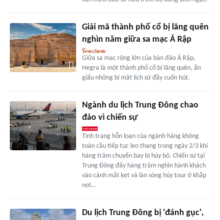
Giải mã thành phố cổ bị lãng quên
nghìn năm giữa sa mạc Ả Rập
Giữa sa mạc rộng lớn của bán đảo Ả Rập,
Hegra là một thành phố cổ bị lãng quên, ẩn
giấu những bí mật lịch sử đầy cuốn hút.
Ngành du lịch Trung Đông chao
đảo vì chiến sự
Tình trạng hỗn loạn của ngành hàng không
toàn cầu tiếp tục leo thang trong ngày 2/3 khi
hàng trăm chuyến bay bị hủy bỏ. Chiến sự tại
Trung Đông đẩy hàng trăm nghìn hành khách
vào cảnh mắt kẹt và làn sóng hủy tour ở khắp
nơi…
Du lịch Trung Đông bị 'đánh gục',