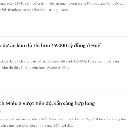
gày mai (19/4), có 4 công trình, dự án quan trọng trong lĩnh vực xây dựng được
hánh thành tại cả ba miền Bắc – Trung – Nam.
ho dự án khu đô thị hơn 19.000 tỷ đồng ở Huế
p.Huế đang tích cực triển khai các bước để trình UBND Tp.Huế chấp thuận chủ
n khu đô thị với tổng vốn hơn 19.000 tỷ đồng.
ch Miễu 2 vượt tiến độ, sẵn sàng hợp long
n
cho biết, dự án cầu Rạch Miễu 2 đã hoàn thành hơn 85%, vượt tiến độ chung hơn
 sẵn sàng hợp long cầu chính ngày 19/4 tới đây.