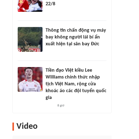
22/8
Thông tin chấn động vụ máy
bay không người lái bí ẩn
xuất hiện tại sân bay Đức
Tiền đạo Việt kiều Lee
Williams chính thức nhập
tịch Việt Nam, rộng cửa
khoác áo các đội tuyển quốc
gia
8 giờ
Video