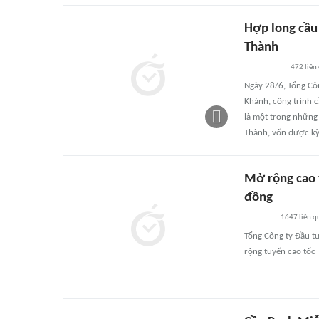
Hợp long cầu 
Thành
472
liên
Ngày 28/6, Tổng Côn
Khánh, công trình c
là một trong những 
Thành, vốn được k
Mở rộng cao 
đồng
1647
liên q
Tổng Công ty Đầu t
rộng tuyến cao tốc