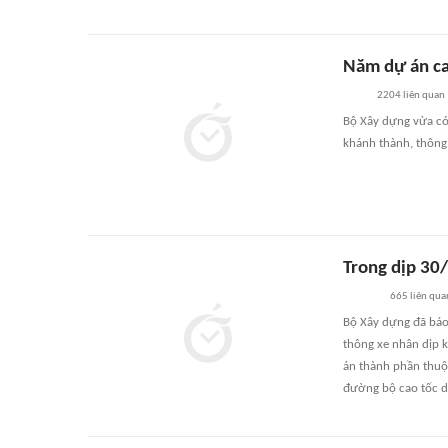
Năm dự án cao
2204
liên quan
Bộ Xây dựng vừa có
khánh thành, thông
Trong dịp 30/
665
liên qua
Bộ Xây dựng đã báo
thông xe nhân dịp 
án thành phần thuộ
đường bộ cao tốc do