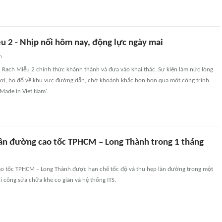
u 2 - Nhịp nối hôm nay, động lực ngày mai
n
 Rạch Miễu 2 chính thức khánh thành và đưa vào khai thác. Sự kiện làm nức lòng
nơi, họ đổ về khu vực đường dẫn, chờ khoảnh khắc bon bon qua một công trình
Made in Viet Nam'.
n đường cao tốc TPHCM – Long Thành trong 1 tháng
 tốc TPHCM – Long Thành được hạn chế tốc độ và thu hẹp làn đường trong một
i công sửa chữa khe co giãn và hệ thống ITS.