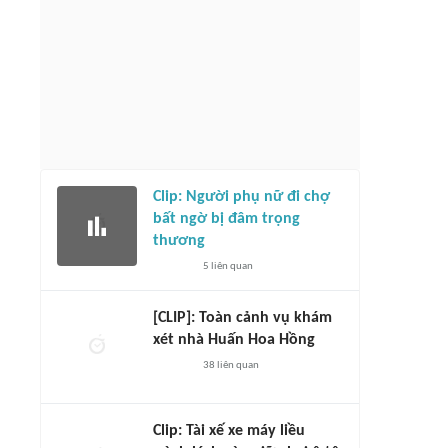
Clip: Người phụ nữ đi chợ
bất ngờ bị đâm trọng
thương
5
liên quan
[CLIP]: Toàn cảnh vụ khám
xét nhà Huấn Hoa Hồng
38
liên quan
Clip: Tài xế xe máy liều