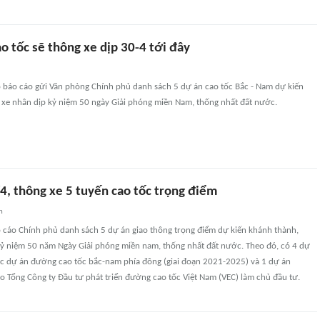
 tốc sẽ thông xe dịp 30-4 tới đây
 báo cáo gửi Văn phòng Chính phủ danh sách 5 dự án cao tốc Bắc - Nam dự kiến
 xe nhân dịp kỷ niệm 50 ngày Giải phóng miền Nam, thống nhất đất nước.
4, thông xe 5 tuyến cao tốc trọng điểm
n
 cáo Chính phủ danh sách 5 dự án giao thông trọng điểm dự kiến khánh thành,
kỷ niệm 50 năm Ngày Giải phóng miền nam, thống nhất đất nước. Theo đó, có 4 dự
c dự án đường cao tốc bắc-nam phía đông (giai đoạn 2021-2025) và 1 dự án
 Tổng Công ty Đầu tư phát triển đường cao tốc Việt Nam (VEC) làm chủ đầu tư.