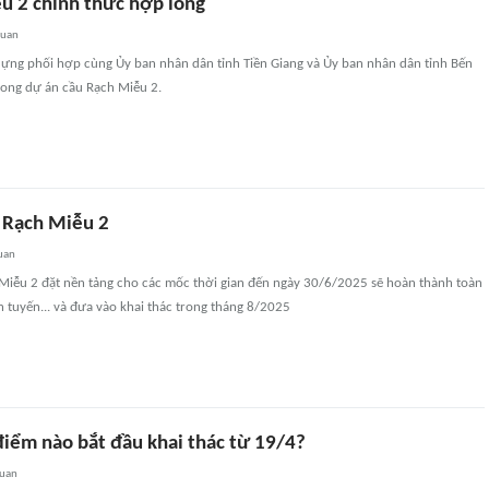
u 2 chính thức hợp long
quan
dựng phối hợp cùng Ủy ban nhân dân tỉnh Tiền Giang và Ủy ban nhân dân tỉnh Bến
long dự án cầu Rạch Miễu 2.
 Rạch Miễu 2
uan
Miễu 2 đặt nền tảng cho các mốc thời gian đến ngày 30/6/2025 sẽ hoàn thành toàn
 tuyến... và đưa vào khai thác trong tháng 8/2025
điểm nào bắt đầu khai thác từ 19/4?
quan