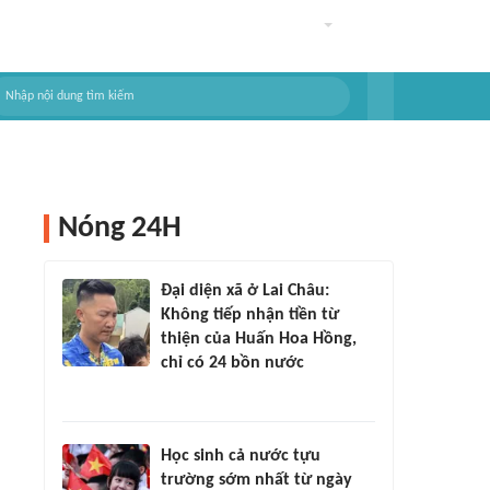
Nóng 24H
Đại diện xã ở Lai Châu:
Không tiếp nhận tiền từ
thiện của Huấn Hoa Hồng,
chỉ có 24 bồn nước
Học sinh cả nước tựu
trường sớm nhất từ ngày