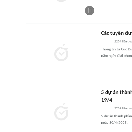
Các tuyến đư
2204
liên qu
Thông tin từ Cục Đ
năm ngày Giải phón
5 dự án thành
19/4
2204
liên qu
5 dự án thành phần 
ngày 30/4/2025.