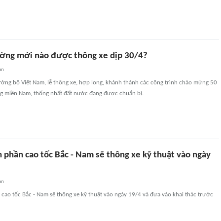
ờng mới nào được thông xe dịp 30/4?
an
ường bộ Việt Nam, lễ thông xe, hợp long, khánh thành các công trình chào mừng 50
g miền Nam, thống nhất đất nước đang được chuẩn bị.
 phần cao tốc Bắc - Nam sẽ thông xe kỹ thuật vào ngày
an
cao tốc Bắc - Nam sẽ thông xe kỹ thuật vào ngày 19/4 và đưa vào khai thác trước