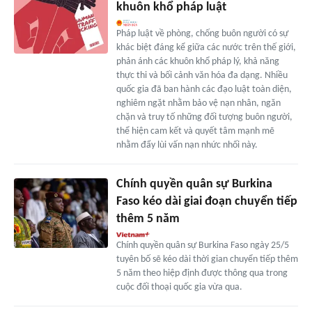
khuôn khổ pháp luật
Pháp luật về phòng, chống buôn người có sự
khác biệt đáng kể giữa các nước trên thế giới,
phản ánh các khuôn khổ pháp lý, khả năng
thực thi và bối cảnh văn hóa đa dạng. Nhiều
quốc gia đã ban hành các đạo luật toàn diện,
nghiêm ngặt nhằm bảo vệ nạn nhân, ngăn
chặn và truy tố những đối tượng buôn người,
thể hiện cam kết và quyết tâm mạnh mẽ
nhằm đẩy lùi vấn nạn nhức nhối này.
Chính quyền quân sự Burkina
Faso kéo dài giai đoạn chuyển tiếp
thêm 5 năm
Chính quyền quân sự Burkina Faso ngày 25/5
tuyên bố sẽ kéo dài thời gian chuyển tiếp thêm
5 năm theo hiệp định được thông qua trong
cuộc đối thoại quốc gia vừa qua.