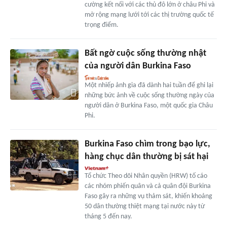
cường kết nối với các thủ đô lớn ở châu Phi và
mở rộng mạng lưới tới các thị trường quốc tế
trọng điểm.
Bất ngờ cuộc sống thường nhật
của người dân Burkina Faso
Một nhiếp ảnh gia đã dành hai tuần để ghi lại
những bức ảnh về cuộc sống thường ngày của
người dân ở Burkina Faso, một quốc gia Châu
Phi.
Burkina Faso chìm trong bạo lực,
hàng chục dân thường bị sát hại
Tổ chức Theo dõi Nhân quyền (HRW) tố cáo
các nhóm phiến quân và cả quân đội Burkina
Faso gây ra những vụ thảm sát, khiến khoảng
50 dân thường thiệt mạng tại nước này từ
tháng 5 đến nay.