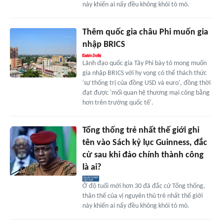
này khiến ai nấy đều không khỏi tò mò.
Thêm quốc gia châu Phi muốn gia
nhập BRICS
Lãnh đạo quốc gia Tây Phi bày tỏ mong muốn
gia nhập BRICS với hy vọng có thể thách thức
'sự thống trị của đồng USD và euro', đồng thời
đạt được 'mối quan hệ thương mại công bằng
hơn trên trường quốc tế'.
Tổng thống trẻ nhất thế giới ghi
tên vào Sách kỷ lục Guinness, đắc
cử sau khi đảo chính thành công
là ai?
Ở độ tuổi mới hơn 30 đã đắc cử Tổng thống,
thân thế của vị nguyên thủ trẻ nhất thế giới
này khiến ai nấy đều không khỏi tò mò.