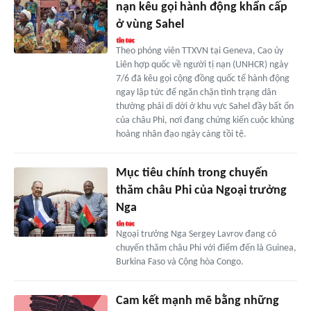
nạn kêu gọi hành động khẩn cấp
ở vùng Sahel
Theo phóng viên TTXVN tại Geneva, Cao ủy
Liên hợp quốc về người tị nạn (UNHCR) ngày
7/6 đã kêu gọi cộng đồng quốc tế hành động
ngay lập tức để ngăn chặn tình trạng dân
thường phải di dời ở khu vực Sahel đầy bất ổn
của châu Phi, nơi đang chứng kiến cuộc khủng
hoảng nhân đạo ngày càng tồi tệ.
Mục tiêu chính trong chuyến
thăm châu Phi của Ngoại trưởng
Nga
Ngoại trưởng Nga Sergey Lavrov đang có
chuyến thăm châu Phi với điểm đến là Guinea,
Burkina Faso và Cộng hòa Congo.
Cam kết mạnh mẽ bằng những