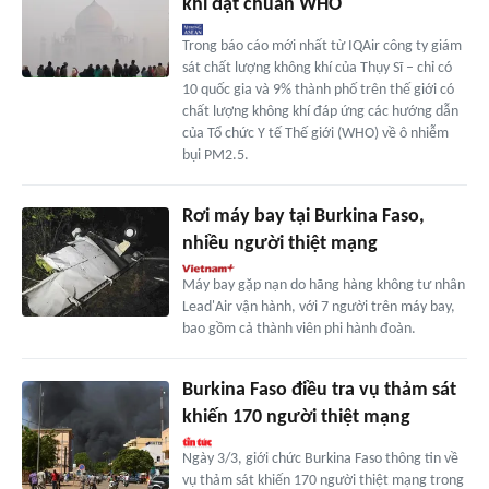
khí đạt chuẩn WHO
Trong báo cáo mới nhất từ IQAir công ty giám
sát chất lượng không khí của Thụy Sĩ – chỉ có
10 quốc gia và 9% thành phố trên thế giới có
chất lượng không khí đáp ứng các hướng dẫn
của Tổ chức Y tế Thế giới (WHO) về ô nhiễm
bụi PM2.5.
Rơi máy bay tại Burkina Faso,
nhiều người thiệt mạng
Máy bay gặp nạn do hãng hàng không tư nhân
Lead'Air vận hành, với 7 người trên máy bay,
bao gồm cả thành viên phi hành đoàn.
Burkina Faso điều tra vụ thảm sát
khiến 170 người thiệt mạng
Ngày 3/3, giới chức Burkina Faso thông tin về
vụ thảm sát khiến 170 người thiệt mạng trong