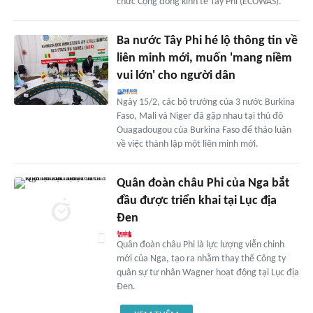
chức Cộng đồng kinh tế Tây Phi (ECOWAS).
Ba nước Tây Phi hé lộ thông tin về
liên minh mới, muốn 'mang niềm
vui lớn' cho người dân
Ngày 15/2, các bộ trưởng của 3 nước Burkina
Faso, Mali và Niger đã gặp nhau tại thủ đô
Ouagadougou của Burkina Faso để thảo luận
về việc thành lập một liên minh mới.
Quân đoàn châu Phi của Nga bắt
đầu được triển khai tại Lục địa
Đen
Quân đoàn châu Phi là lực lượng viễn chinh
mới của Nga, tạo ra nhằm thay thế Công ty
quân sự tư nhân Wagner hoạt động tại Lục địa
Đen.