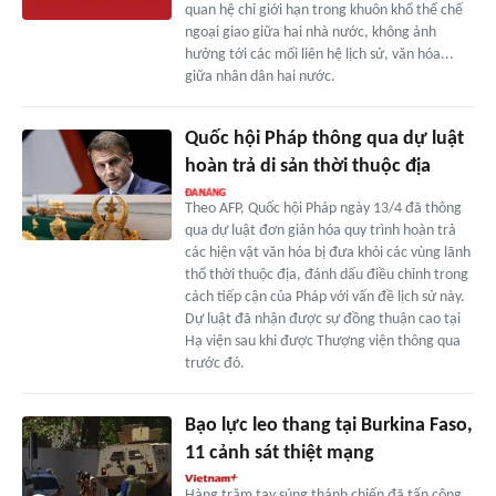
quan hệ chỉ giới hạn trong khuôn khổ thể chế
ngoại giao giữa hai nhà nước, không ảnh
hưởng tới các mối liên hệ lịch sử, văn hóa...
giữa nhân dân hai nước.
Quốc hội Pháp thông qua dự luật
hoàn trả di sản thời thuộc địa
Theo AFP, Quốc hội Pháp ngày 13/4 đã thông
qua dự luật đơn giản hóa quy trình hoàn trả
các hiện vật văn hóa bị đưa khỏi các vùng lãnh
thổ thời thuộc địa, đánh dấu điều chỉnh trong
cách tiếp cận của Pháp với vấn đề lịch sử này.
Dự luật đã nhận được sự đồng thuận cao tại
Hạ viện sau khi được Thượng viện thông qua
trước đó.
Bạo lực leo thang tại Burkina Faso,
11 cảnh sát thiệt mạng
Hàng trăm tay súng thánh chiến đã tấn công