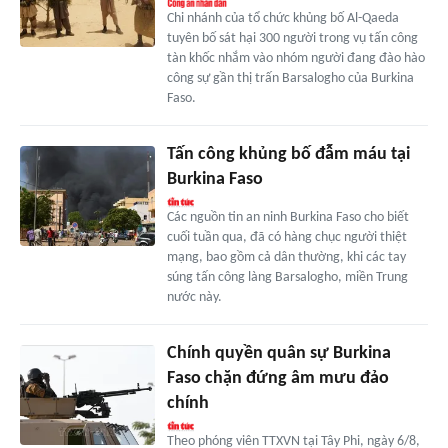
Chi nhánh của tổ chức khủng bố Al-Qaeda
tuyên bố sát hại 300 người trong vụ tấn công
tàn khốc nhắm vào nhóm người đang đào hào
công sự gần thị trấn Barsalogho của Burkina
Faso.
Tấn công khủng bố đẫm máu tại
Burkina Faso
Các nguồn tin an ninh Burkina Faso cho biết
cuối tuần qua, đã có hàng chục người thiệt
mạng, bao gồm cả dân thường, khi các tay
súng tấn công làng Barsalogho, miền Trung
nước này.
Chính quyền quân sự Burkina
Faso chặn đứng âm mưu đảo
chính
Theo phóng viên TTXVN tại Tây Phi, ngày 6/8,