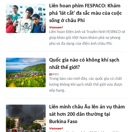
Liên hoan phim FESPACO: Khám
phá 'lát cắt' đa sắc màu của cuộc
sống ở châu Phi
Liên hoan Điện ảnh và Truyền hình FESPACO sẽ
giúp khán giả Việt Nam khám phá sự phong
phú và đa dạng của điện ảnh châu Phi.
Quốc gia nào có không khí sạch
nhất thế giới?
Trong báo cáo mới đây, các quốc gia có chất
lượng không khí sạch nhất thế giới vừa được
xếp hạng.
Liên minh châu Âu lên án vụ thảm
sát hơn 200 dân thường tại
Burkina Faso