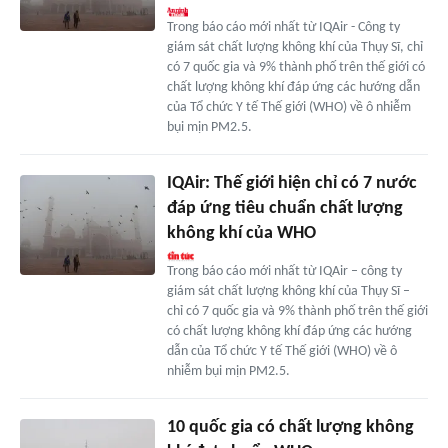
Trong báo cáo mới nhất từ IQAir - Công ty
giám sát chất lượng không khí của Thụy Sĩ, chỉ
có 7 quốc gia và 9% thành phố trên thế giới có
chất lượng không khí đáp ứng các hướng dẫn
của Tổ chức Y tế Thế giới (WHO) về ô nhiễm
bụi mịn PM2.5.
IQAir: Thế giới hiện chỉ có 7 nước
đáp ứng tiêu chuẩn chất lượng
không khí của WHO
Trong báo cáo mới nhất từ IQAir – công ty
giám sát chất lượng không khí của Thụy Sĩ –
chỉ có 7 quốc gia và 9% thành phố trên thế giới
có chất lượng không khí đáp ứng các hướng
dẫn của Tổ chức Y tế Thế giới (WHO) về ô
nhiễm bụi mịn PM2.5.
10 quốc gia có chất lượng không