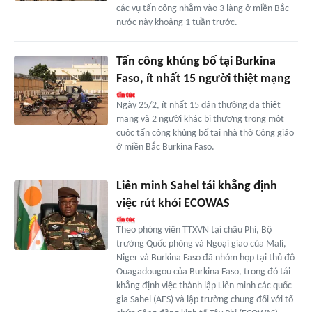
các vụ tấn công nhằm vào 3 làng ở miền Bắc
nước này khoảng 1 tuần trước.
Tấn công khủng bố tại Burkina
Faso, ít nhất 15 người thiệt mạng
Ngày 25/2, ít nhất 15 dân thường đã thiệt
mạng và 2 người khác bị thương trong một
cuộc tấn công khủng bố tại nhà thờ Công giáo
ở miền Bắc Burkina Faso.
Liên minh Sahel tái khẳng định
việc rút khỏi ECOWAS
Theo phóng viên TTXVN tại châu Phi, Bộ
trưởng Quốc phòng và Ngoại giao của Mali,
Niger và Burkina Faso đã nhóm họp tại thủ đô
Ouagadougou của Burkina Faso, trong đó tái
khẳng định việc thành lập Liên minh các quốc
gia Sahel (AES) và lập trường chung đối với tổ