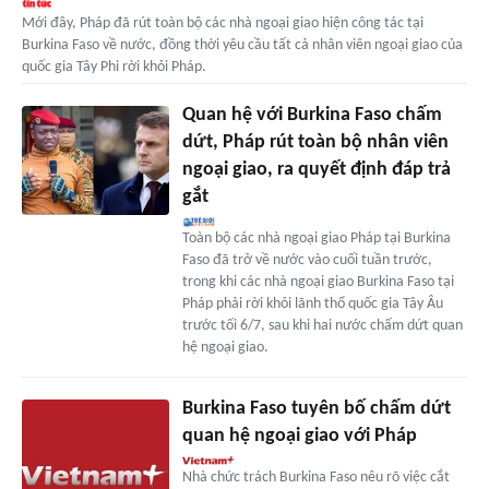
Mới đây, Pháp đã rút toàn bộ các nhà ngoại giao hiện công tác tại
Burkina Faso về nước, đồng thời yêu cầu tất cả nhân viên ngoại giao của
quốc gia Tây Phi rời khỏi Pháp.
Quan hệ với Burkina Faso chấm
dứt, Pháp rút toàn bộ nhân viên
ngoại giao, ra quyết định đáp trả
gắt
Toàn bộ các nhà ngoại giao Pháp tại Burkina
Faso đã trở về nước vào cuối tuần trước,
trong khi các nhà ngoại giao Burkina Faso tại
Pháp phải rời khỏi lãnh thổ quốc gia Tây Âu
trước tối 6/7, sau khi hai nước chấm dứt quan
hệ ngoại giao.
Burkina Faso tuyên bố chấm dứt
quan hệ ngoại giao với Pháp
Nhà chức trách Burkina Faso nêu rõ việc cắt