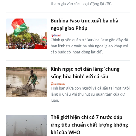
tham gia vào các 'hoạt động lật đổ'.
Burkina Faso trục xuất ba nhà
ngoại giao Pháp
Chính quyền quân sự Burkina Faso gần đây đã
ban lệnh trục xuất ba nhà ngoại giao Pháp với
cáo buộc có 'hoạt động lật đổ'.
Kinh ngạc nơi dân làng 'chung
sống hòa bình' với cá sấu
Tình bạn giữa con người và cá sấu tại một ngôi
làng ở Châu Phi thu hút sự quan tâm của dư
luận.
Thế giới hiện chỉ có 7 nước đáp
ứng tiêu chuẩn chất lượng không
khí của WHO