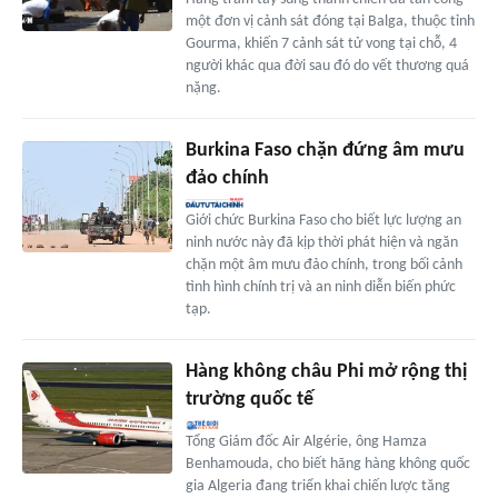
một đơn vị cảnh sát đóng tại Balga, thuộc tỉnh
Gourma, khiến 7 cảnh sát tử vong tại chỗ, 4
người khác qua đời sau đó do vết thương quá
nặng.
Burkina Faso chặn đứng âm mưu
đảo chính
Giới chức Burkina Faso cho biết lực lượng an
ninh nước này đã kịp thời phát hiện và ngăn
chặn một âm mưu đảo chính, trong bối cảnh
tình hình chính trị và an ninh diễn biến phức
tạp.
Hàng không châu Phi mở rộng thị
trường quốc tế
Tổng Giám đốc Air Algérie, ông Hamza
Benhamouda, cho biết hãng hàng không quốc
gia Algeria đang triển khai chiến lược tăng