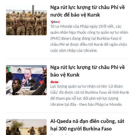
Nga rút lực lượng từ châu Phi về
nước để bảo vệ Kursk
Tờ Le Monde của Pháp ngày 29/8 viết, các
quân nhân Nga thuộc công ty quân sự tư nhân
(PMC) Bears đang đóng tại Burkina Faso ở
châu Phi sẽ được điều tới Kursk để ngăn chặn
cuộc xâm nhập của Ukraine.
Nga rút lực lượng từ châu Phi về
bảo vệ Kursk
Lực lượng quân sự tư nhân có tên 'Lữ đoàn
Gấu' đã được rút từ Burkina Faso về tỉnh Kursk
để tham gia nỗ lực đối phó với lực lượng
Ukraine tại đây - theo báo Pháp Le Monde.
Al-Qaeda nã đạn điên cuồng, sát
hại 300 người Burkina Faso