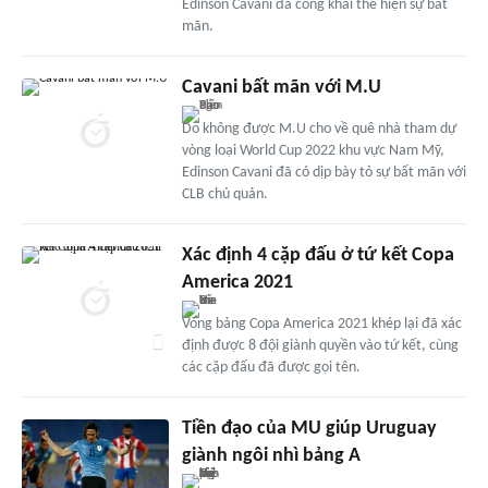
Edinson Cavani đã công khai thể hiện sự bất
mãn.
Cavani bất mãn với M.U
Do không được M.U cho về quê nhà tham dự
vòng loại World Cup 2022 khu vực Nam Mỹ,
Edinson Cavani đã có dịp bày tỏ sự bất mãn với
CLB chủ quản.
Xác định 4 cặp đấu ở tứ kết Copa
America 2021
Vòng bảng Copa America 2021 khép lại đã xác
định được 8 đội giành quyền vào tứ kết, cùng
các cặp đấu đã được gọi tên.
Tiền đạo của MU giúp Uruguay
giành ngôi nhì bảng A