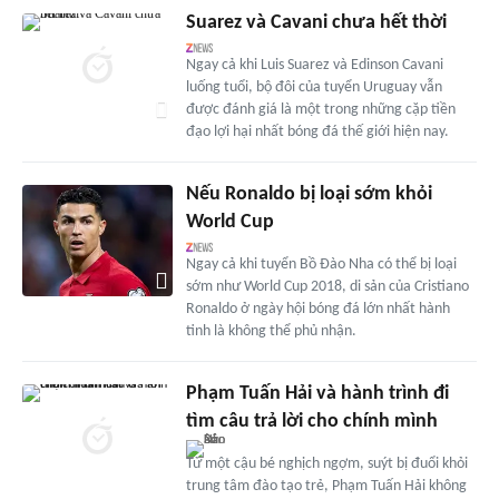
Suarez và Cavani chưa hết thời
Ngay cả khi Luis Suarez và Edinson Cavani
luống tuổi, bộ đôi của tuyển Uruguay vẫn
được đánh giá là một trong những cặp tiền
đạo lợi hại nhất bóng đá thế giới hiện nay.
Nếu Ronaldo bị loại sớm khỏi
World Cup
Ngay cả khi tuyển Bồ Đào Nha có thể bị loại
sớm như World Cup 2018, di sản của Cristiano
Ronaldo ở ngày hội bóng đá lớn nhất hành
tinh là không thể phủ nhận.
Phạm Tuấn Hải và hành trình đi
tìm câu trả lời cho chính mình
Từ một cậu bé nghịch ngợm, suýt bị đuổi khỏi
trung tâm đào tạo trẻ, Phạm Tuấn Hải không