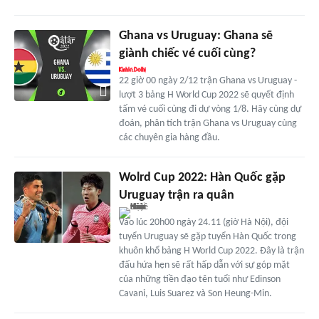
Ghana vs Uruguay: Ghana sẽ
giành chiếc vé cuối cùng?
22 giờ 00 ngày 2/12 trận Ghana vs Uruguay -
lượt 3 bảng H World Cup 2022 sẽ quyết định
tấm vé cuối cùng đi dự vòng 1/8. Hãy cùng dự
đoán, phân tích trận Ghana vs Uruguay cùng
các chuyên gia hàng đầu.
Wolrd Cup 2022: Hàn Quốc gặp
Uruguay trận ra quân
Vào lúc 20h00 ngày 24.11 (giờ Hà Nội), đội
tuyển Uruguay sẽ gặp tuyển Hàn Quốc trong
khuôn khổ bảng H World Cup 2022. Đây là trận
đấu hứa hẹn sẽ rất hấp dẫn với sự góp mặt
của những tiền đạo tên tuổi như Edinson
Cavani, Luis Suarez và Son Heung-Min.