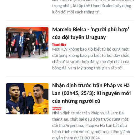
trọng nhất, là tập thể Lionel Scaloni xây dựng
luôn đổi mới cách thống trị.
Marcelo Bielsa - 'người phù hợp'
của đội tuyển Uruguay
Một HLV không bao giờ biết từ bỏ cùng một
đội bóng không bao giờ biết từ bỏ, đây chắc
chắn sẽ là sự kết hợp đáng chờ đợi nhất của
bóng đá Nam Mỹ trong thời gian sắp tới.
Nhận định trước trận Pháp vs Hà
Lan (02h45, 25/3): Kỉ nguyên mới
của những người cũ
Nhận định trước trận Pháp vs Hà Lan: Ba
tháng sau thất bại đau đớn trước cùng một
đối thủ Argentina, Pháp và Hà Lan bắt đầu
hành trình mới với cùng một mục tiêu: giành
quyền tham dự EURO 2024.