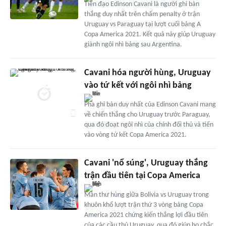
Tiền đạo Edinson Cavani là người ghi bàn
thắng duy nhất trên chấm penalty ở trận
Uruguay vs Paraguay tại lượt cuối bảng A
Copa America 2021. Kết quả này giúp Uruguay
giành ngôi nhì bảng sau Argentina.
Cavani hóa người hùng, Uruguay
vào tứ kết với ngôi nhì bảng
Pha ghi bàn duy nhất của Edinson Cavani mang
về chiến thắng cho Uruguay trước Paraguay,
qua đó đoạt ngôi nhì của chính đối thủ và tiến
vào vòng tứ kết Copa America 2021.
Cavani 'nổ súng', Uruguay thắng
trận đầu tiên tại Copa America
Màn thư hùng giữa Bolivia vs Uruguay trong
khuôn khổ lượt trận thứ 3 vòng bảng Copa
America 2021 chứng kiến thắng lợi đầu tiên
của các cầu thủ Uruguay, qua đó giúp họ chắc