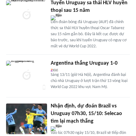
Tuyển Uruguay sa thải HLV huyền
thoại sau 15 năm
Liên đoàn bóng đá Uruguay (AUF) đã chính
thức sa thải HLV huyền thoại Oscar Tabarez
sau 15 năm gắn bó. Đây là kết cục được dự
báo trước, sau khi tuyển Uruguay có nguy cơ
mất vé dự World Cup 2022.
Argentina thắng Uruguay 1-0
Sáng 13/11 (giờ Hà Nội), Argentina đánh bại
chủ nhà Uruguay ở lượt trận thứ 13 vòng loại
World Cup 2022 khu vực Nam Mỹ.
Nhận định, dự đoán Brazil vs
Uruguay 07h30, 15/10: Selecao
tìm lại mạch thắng
Vào lúc 07h30 ngày 15/10, Brazil sẽ tiếp đón