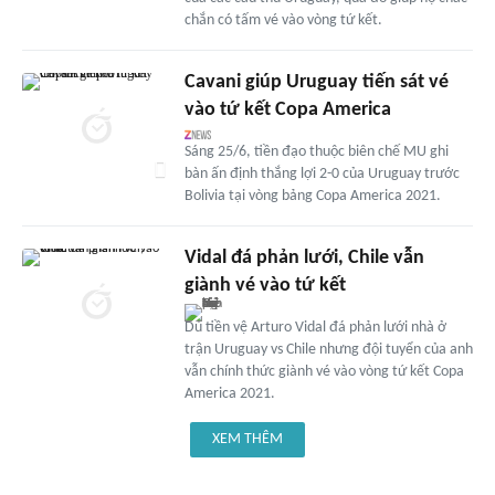
chắn có tấm vé vào vòng tứ kết.
Cavani giúp Uruguay tiến sát vé
vào tứ kết Copa America
Sáng 25/6, tiền đạo thuộc biên chế MU ghi
bàn ấn định thắng lợi 2-0 của Uruguay trước
Bolivia tại vòng bảng Copa America 2021.
Vidal đá phản lưới, Chile vẫn
giành vé vào tứ kết
Dù tiền vệ Arturo Vidal đá phản lưới nhà ở
trận Uruguay vs Chile nhưng đội tuyển của anh
vẫn chính thức giành vé vào vòng tứ kết Copa
America 2021.
XEM THÊM