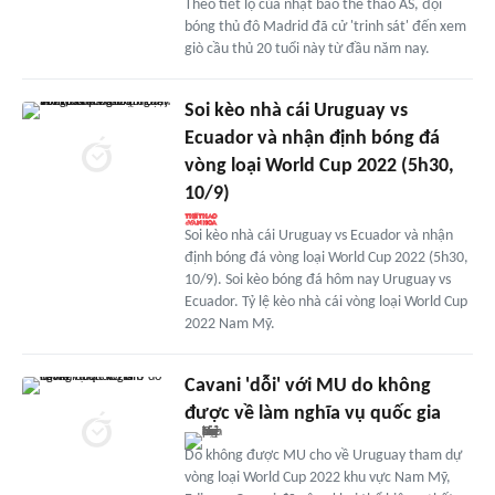
Theo tiết lộ của nhật báo thể thao AS, đội
bóng thủ đô Madrid đã cử 'trinh sát' đến xem
giò cầu thủ 20 tuổi này từ đầu năm nay.
Soi kèo nhà cái Uruguay vs
Ecuador và nhận định bóng đá
vòng loại World Cup 2022 (5h30,
10/9)
Soi kèo nhà cái Uruguay vs Ecuador và nhận
định bóng đá vòng loại World Cup 2022 (5h30,
10/9). Soi kèo bóng đá hôm nay Uruguay vs
Ecuador. Tỷ lệ kèo nhà cái vòng loại World Cup
2022 Nam Mỹ.
Cavani 'dỗi' với MU do không
được về làm nghĩa vụ quốc gia
Do không được MU cho về Uruguay tham dự
vòng loại World Cup 2022 khu vực Nam Mỹ,