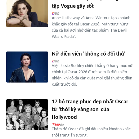
tập Vogue gây sốt
Anne Hathaway và Anna Wintour tạo khoảnh
khắc gây sốt tại Oscar 2026. Màn tung hứng
của cả hai gợi nhớ đến tác phẩm 'The Devil
Wears Prada'.
Nữ diễn viên 'không có đối thủ'
Việc Jessie Buckley chiến thắng ở hạng mục nữ
chính tại Oscar 2026 được xem là điều hiển
nhiên, khi cô đã càn quét mọi giải thưởng diễn
xuất trước đó.
17 bộ trang phục đẹp nhất Oscar
từ 'thời kỳ vàng son' của
Hollywood
Thảm đỏ Oscar đã ghi dấu nhiều khoảnh khắc
thời trang ấn tượng.