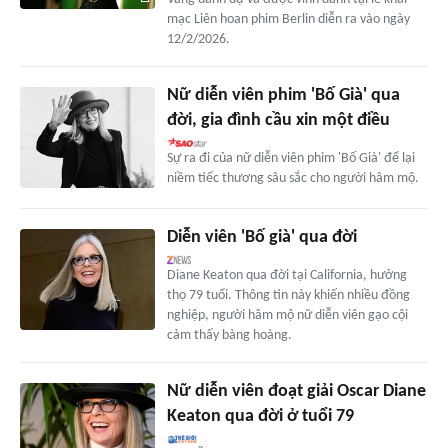
mạc Liên hoan phim Berlin diễn ra vào ngày
12/2/2026.
Nữ diễn viên phim 'Bố Già' qua
đời, gia đình cầu xin một điều
Sự ra đi của nữ diễn viên phim 'Bố Già' để lại
niềm tiếc thương sâu sắc cho người hâm mộ.
Diễn viên 'Bố già' qua đời
Diane Keaton qua đời tại California, hưởng
thọ 79 tuổi. Thông tin này khiến nhiều đồng
nghiệp, người hâm mộ nữ diễn viên gạo cội
cảm thấy bàng hoàng.
Nữ diễn viên đoạt giải Oscar Diane
Keaton qua đời ở tuổi 79