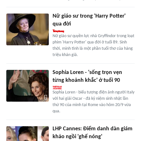
Nữ giáo sư trong 'Harry Potter'
qua đời
Nữ giáo sư quyền lực nhà Gryffindor trong loạt
phim 'Harry Potter' qua đời ở tuổi 89. Sinh
thời, minh tinh là một phần tuổi thơ của hàng
triệu khán giả.
Sophia Loren - 'sống trọn vẹn
từng khoảnh khắc' ở tuổi 90
Sophia Loren - biểu tượng điện ảnh người Italy
với hai giải Oscar - đã kỷ niệm sinh nhật lần
thứ 90 của mình tại Rome vào hôm 20/9 vừa
qua.
LHP Cannes: Điểm danh dàn giám
khảo ngồi 'ghế nóng'