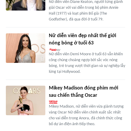
Nữ diễn viên Diane Keaton, người từng giành
giải Oscar với vai diễn trong bộ phim Annie
Hall (1977) và loạt phim Bố già (The
Godfather), đã qua đời ở tuổi 79.
Nữ diễn viên đẹp nhất thế giới
nóng bỏng ở tuổi 63
Nữ diễn viên Demi Moore ở tuổi 63 vẫn khiến
công chúng choáng ngợp bởi sắc vóc nóng
bỏng, trẻ trung vượt thời gian và sự nghiệp lẫy
lừng tại Hollywood.
Mikey Madison đóng phim mới
sau chiến thắng Oscar
Mikey Madison, nữ diễn viên vừa giành tượng
vàng Oscar Nữ diễn viên chính xuất sắc nhất
cho vai diễn trong Anora, đã chính thức công
bố dự án điện ảnh tiếp theo.