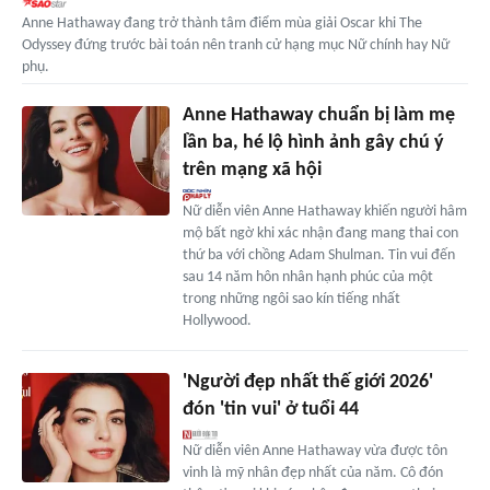
Anne Hathaway đang trở thành tâm điểm mùa giải Oscar khi The
Odyssey đứng trước bài toán nên tranh cử hạng mục Nữ chính hay Nữ
phụ.
Anne Hathaway chuẩn bị làm mẹ
lần ba, hé lộ hình ảnh gây chú ý
trên mạng xã hội
Nữ diễn viên Anne Hathaway khiến người hâm
mộ bất ngờ khi xác nhận đang mang thai con
thứ ba với chồng Adam Shulman. Tin vui đến
sau 14 năm hôn nhân hạnh phúc của một
trong những ngôi sao kín tiếng nhất
Hollywood.
'Người đẹp nhất thế giới 2026'
đón 'tin vui' ở tuổi 44
Nữ diễn viên Anne Hathaway vừa được tôn
vinh là mỹ nhân đẹp nhất của năm. Cô đón