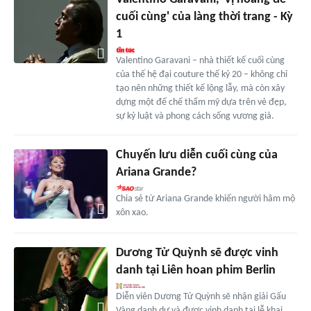
cuối cùng' của làng thời trang - Kỳ
1
Valentino Garavani – nhà thiết kế cuối cùng
của thế hệ đại couture thế kỷ 20 – không chỉ
tạo nên những thiết kế lộng lẫy, mà còn xây
dựng một đế chế thẩm mỹ dựa trên vẻ đẹp,
sự kỷ luật và phong cách sống vương giả.
Chuyến lưu diễn cuối cùng của
Ariana Grande?
Chia sẻ từ Ariana Grande khiến người hâm mộ
xôn xao.
Dương Tử Quỳnh sẽ được vinh
danh tại Liên hoan phim Berlin
Diễn viên Dương Tử Quỳnh sẽ nhận giải Gấu
Vàng danh dự và được vinh danh tại lễ khai