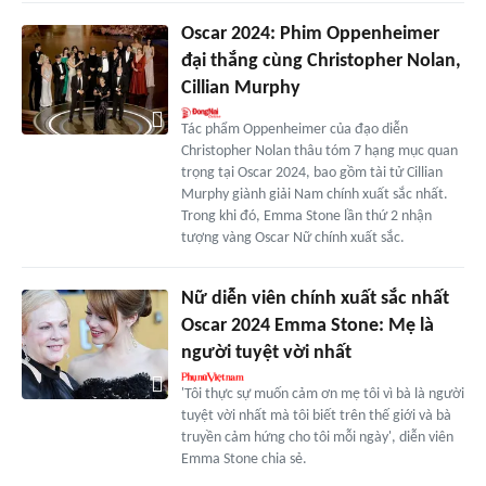
Oscar 2024: Phim Oppenheimer
đại thắng cùng Christopher Nolan,
Cillian Murphy
Tác phẩm Oppenheimer của đạo diễn
Christopher Nolan thâu tóm 7 hạng mục quan
trọng tại Oscar 2024, bao gồm tài tử Cillian
Murphy giành giải Nam chính xuất sắc nhất.
Trong khi đó, Emma Stone lần thứ 2 nhận
tượng vàng Oscar Nữ chính xuất sắc.
Nữ diễn viên chính xuất sắc nhất
Oscar 2024 Emma Stone: Mẹ là
người tuyệt vời nhất
'Tôi thực sự muốn cảm ơn mẹ tôi vì bà là người
tuyệt vời nhất mà tôi biết trên thế giới và bà
truyền cảm hứng cho tôi mỗi ngày', diễn viên
Emma Stone chia sẻ.