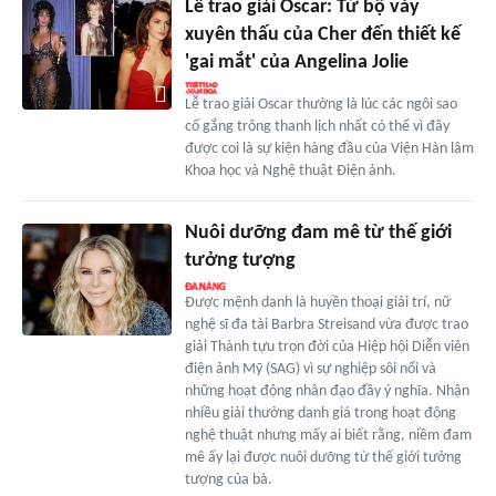
Lễ trao giải Oscar: Từ bộ váy
xuyên thấu của Cher đến thiết kế
'gai mắt' của Angelina Jolie
Lễ trao giải Oscar thường là lúc các ngôi sao
cố gắng trông thanh lịch nhất có thể vì đây
được coi là sự kiện hàng đầu của Viện Hàn lâm
Khoa học và Nghệ thuật Điện ảnh.
Nuôi dưỡng đam mê từ thế giới
tưởng tượng
Được mệnh danh là huyền thoại giải trí, nữ
nghệ sĩ đa tài Barbra Streisand vừa được trao
giải Thành tựu trọn đời của Hiệp hội Diễn viên
điện ảnh Mỹ (SAG) vì sự nghiệp sôi nổi và
những hoạt động nhân đạo đầy ý nghĩa. Nhận
nhiều giải thưởng danh giá trong hoạt động
nghệ thuật nhưng mấy ai biết rằng, niềm đam
mê ấy lại được nuôi dưỡng từ thế giới tưởng
tượng của bà.