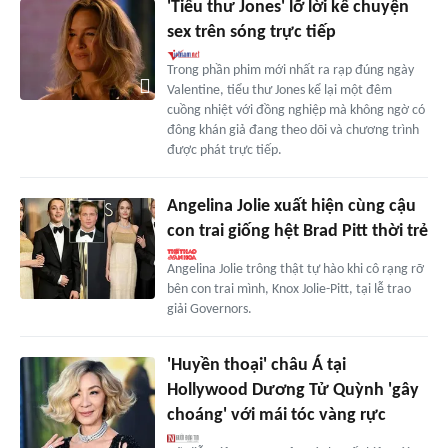
'Tiểu thư Jones' lỡ lời kể chuyện
sex trên sóng trực tiếp
Trong phần phim mới nhất ra rạp đúng ngày
Valentine, tiểu thư Jones kể lại một đêm
cuồng nhiệt với đồng nghiệp mà không ngờ có
đông khán giả đang theo dõi và chương trình
được phát trực tiếp.
Angelina Jolie xuất hiện cùng cậu
con trai giống hệt Brad Pitt thời trẻ
Angelina Jolie trông thật tự hào khi cô rạng rỡ
bên con trai mình, Knox Jolie-Pitt, tại lễ trao
giải Governors.
'Huyền thoại' châu Á tại
Hollywood Dương Tử Quỳnh 'gây
choáng' với mái tóc vàng rực