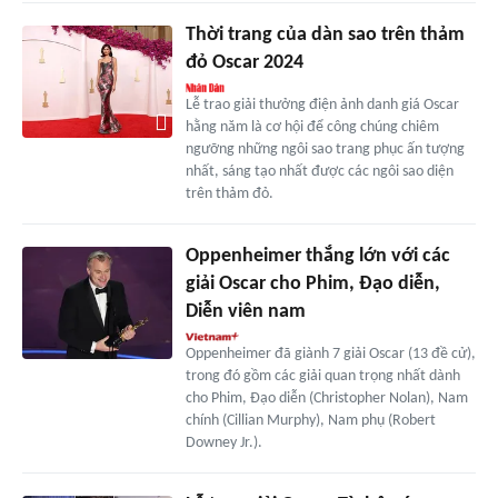
Thời trang của dàn sao trên thảm
đỏ Oscar 2024
Lễ trao giải thưởng điện ảnh danh giá Oscar
hằng năm là cơ hội để công chúng chiêm
ngưỡng những ngôi sao trang phục ấn tượng
nhất, sáng tạo nhất được các ngôi sao diện
trên thảm đỏ.
Oppenheimer thắng lớn với các
giải Oscar cho Phim, Đạo diễn,
Diễn viên nam
Oppenheimer đã giành 7 giải Oscar (13 đề cử),
trong đó gồm các giải quan trọng nhất dành
cho Phim, Đạo diễn (Christopher Nolan), Nam
chính (Cillian Murphy), Nam phụ (Robert
Downey Jr.).