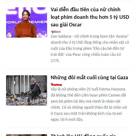
Vai diễn đầu tiên của nữ chính
loạt phim doanh thu hơn 5 tỷ USD
sau giải Oscar
Zoe Saldana - nữ chính trong bom tấn 'Avatar'
doanh thu 3 tỷ USD lồng tiếng cho nhân vật cô
ruột của Elio trong phim 'Elio cậu bé đến từ
trái đất' của Pixar công chiếu toàn cầu từ
27/6.
Những đôi mắt cuối cùng tại Gaza
Vậy là nữ phóng viên 25 tuổi Fatma Hassona
đã không thể đến Liên hoan phim Cannes để
xem bộ phim tài liệu mà mình là nhân vật
chính. Cô và những người thân đã bị chôn vùi
ở Gaza sau một trận không kích của Israel
ngày 16/4 mới đây.