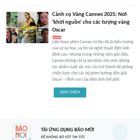
Cành cọ Vàng Cannes 2025: Nơi
'khởi nguồn' cho các tượng vàng
Oscar
Liên hoan phim Cannes từ lâu đã là biểu tượng
của sự xa hoa, uy tín và nghệ thuật điện ảnh
đỉnh cao. Nhưng trong những năm gần đây,
Cannes không chỉ là sân khấu tôn vinh những
tác phẩm xuất sắc mà còn trở thành bệ phóng
chiến lược cho các bộ phim hướng đến giải
Oscar – đỉnh cao của điện ảnh thế giới.
XEM THÊM
TẢI ỨNG DỤNG BÁO MỚI
ĐỂ KHÔNG BỎ SÓT TIN TỨC