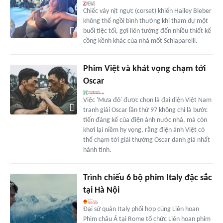
Chiếc váy nịt ngực (corset) khiến Hailey Bieber
không thể ngồi bình thường khi tham dự một
buổi tiệc tối, gợi liên tưởng đến nhiều thiết kế
cồng kềnh khác của nhà mốt Schiaparelli.
Phim Việt và khát vọng chạm tới
Oscar
Việc 'Mưa đỏ' được chọn là đại diện Việt Nam
tranh giải Oscar lần thứ 97 không chỉ là bước
tiến đáng kể của điện ảnh nước nhà, mà còn
khơi lại niềm hy vọng, rằng điện ảnh Việt có
thể chạm tới giải thưởng Oscar danh giá nhất
hành tinh.
Trình chiếu 6 bộ phim Italy đặc sắc
tại Hà Nội
Đại sứ quán Italy phối hợp cùng Liên hoan
Phim châu Á tại Rome tổ chức Liên hoan phim