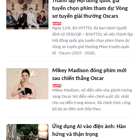
Thành lập Hội đồng quốc gia
tuyển chọn phim tham dự Vòng
sơ tuyển giải thưởng Oscars
Ngày 13/6, Bộ VHTTDL đã ban hành Quyết
định số 1830/QĐ – BVHTTDL về việc thành lập
Hội đồng quốc gia tuyển chọn phim tham dự
Vòng sơ tuyển giải thưởng Phim truyện quốc
tế - Oscars (2025 - 2026).
Mikey Madison đóng phim mới
sau chiến thắng Oscar
Mikey Madison, nữ diễn viên vừa giành tượng
vàng Oscar Nữ diễn viên chính xuất sắc nhất
cho vai diễn trong Anora, đã chính thức công
bố dự án điện ảnh tiếp theo.
Ứng dụng AI vào điện ảnh: Hào
hứng và thận trọng