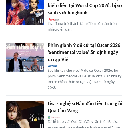
biểu diễn tại World Cup 2026, bị so
sánh với Jungkook
Lisa đang trở thành tâm điểm bàn tán trên
nhiều diễn đàn.
Phim giành 9 đề cử tại Oscar 2026
'Sentimental value' ấn định ngày
ra rạp Việt
Sau khi gây chú ý với 9 đề cử Oscar 2026, bộ
phim 'Sentimental value' (tựa Việt: Căn nhà ký
ức) sẽ chính thức ra rạp Việt Nam từ ngày
20/3.
Lisa - nghệ sĩ Hàn đầu tiên trao giải
Quả Cầu Vàng
Tại lễ trao giải Quả Cầu Vàng lần thứ 83, Lisa
sẽ góp mặt trong danh sách những người trao