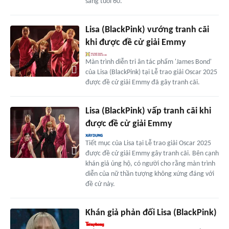
sang tuổi 60.
Lisa (BlackPink) vướng tranh cãi
khi được đề cử giải Emmy
Màn trình diễn tri ân tác phẩm 'James Bond'
của Lisa (BlackPink) tại Lễ trao giải Oscar 2025
được đề cử giải Emmy đã gây tranh cãi.
Lisa (BlackPink) vấp tranh cãi khi
được đề cử giải Emmy
Tiết mục của Lisa tại Lễ trao giải Oscar 2025
được đề cử giải Emmy gây tranh cãi. Bên cạnh
khán giả ủng hộ, có người cho rằng màn trình
diễn của nữ thần tượng không xứng đáng với
đề cử này.
Khán giả phản đối Lisa (BlackPink)