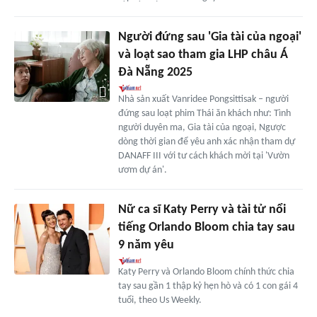
Người đứng sau 'Gia tài của ngoại'
và loạt sao tham gia LHP châu Á
Đà Nẵng 2025
Nhà sản xuất Vanridee Pongsittisak – người
đứng sau loạt phim Thái ăn khách như: Tình
người duyên ma, Gia tài của ngoại, Ngược
dòng thời gian để yêu anh xác nhận tham dự
DANAFF III với tư cách khách mời tại 'Vườn
ươm dự án'.
Nữ ca sĩ Katy Perry và tài tử nổi
tiếng Orlando Bloom chia tay sau
9 năm yêu
Katy Perry và Orlando Bloom chính thức chia
tay sau gần 1 thập kỷ hẹn hò và có 1 con gái 4
tuổi, theo Us Weekly.