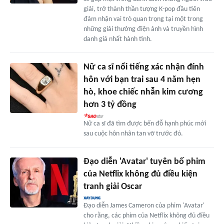
giải, trở thành thần tượng K-pop đầu tiên
đảm nhận vai trò quan trọng tại một trong
những giải thưởng điện ảnh và truyền hình
danh giá nhất hành tinh.
Nữ ca sĩ nổi tiếng xác nhận đính
hôn với bạn trai sau 4 năm hẹn
hò, khoe chiếc nhẫn kim cương
hơn 3 tỷ đồng
Nữ ca sĩ đã tìm được bến đỗ hạnh phúc mới
sau cuộc hôn nhân tan vỡ trước đó.
Đạo diễn 'Avatar' tuyên bố phim
của Netflix không đủ điều kiện
tranh giải Oscar
Đạo diễn James Cameron của phim 'Avatar'
cho rằng, các phim của Netflix không đủ điều