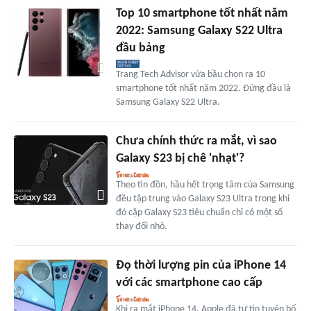
Top 10 smartphone tốt nhất năm
2022: Samsung Galaxy S22 Ultra
đầu bảng
Trang Tech Advisor vừa bầu chọn ra 10
smartphone tốt nhất năm 2022. Đứng đầu là
Samsung Galaxy S22 Ultra.
Chưa chính thức ra mắt, vì sao
Galaxy S23 bị chê 'nhạt'?
Theo tin đồn, hầu hết trọng tâm của Samsung
đều tập trung vào Galaxy S23 Ultra trong khi
đó cặp Galaxy S23 tiêu chuẩn chỉ có một số
thay đổi nhỏ.
Đọ thời lượng pin của iPhone 14
với các smartphone cao cấp
Khi ra mắt iPhone 14, Apple đã tự tin tuyên bố