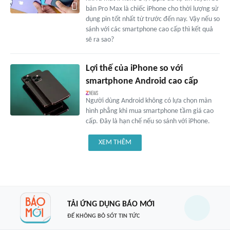
bản Pro Max là chiếc iPhone cho thời lượng sử
dụng pin tốt nhất từ trước đến nay. Vậy nếu so
sánh với các smartphone cao cấp thì kết quả
sẽ ra sao?
Lợi thế của iPhone so với
smartphone Android cao cấp
Người dùng Android không có lựa chọn màn
hình phẳng khi mua smartphone tầm giá cao
cấp. Đây là hạn chế nếu so sánh với iPhone.
XEM THÊM
TẢI ỨNG DỤNG BÁO MỚI
ĐỂ KHÔNG BỎ SÓT TIN TỨC