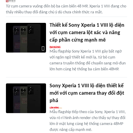
Từ cụm camera vuông đến bộ ba cảm biến 48 MP, Xperia 1 VIII đang cho
thấy nhiều thay đổi đáng chú ý dù chưa chính thức ra mắt.
Thiết kế Sony Xperia 1 VIII lộ diện
với cụm camera lột xác và nâng
cấp phần cứng mạnh mẽ
Mẫu flagship Sony Xperia 1 VIII gây bất ngờ
với ngôn ngữ thiết kế mới lạ, từ bỏ cụm
camera truyền thống để chuyển sang mô-đun
lớn hơn cùng hệ thống ba cảm biến 48MP.
Sony Xperia 1 VIII lộ diện thiết kế
mới với cụm camera thay đổi đột
phá
Mẫu flagship tiếp theo của Sony, Xperia 1 VIII,
vừa rò rỉ hình ảnh render cho thấy sự thay đổi
lớn ở mặt lưng cùng hệ thống camera 48MP
được nâng cấp mạnh mẽ.