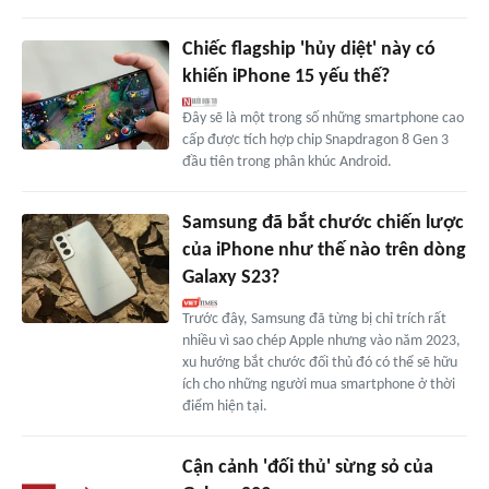
Chiếc flagship 'hủy diệt' này có
khiến iPhone 15 yếu thế?
Đây sẽ là một trong số những smartphone cao
cấp được tích hợp chip Snapdragon 8 Gen 3
đầu tiên trong phân khúc Android.
Samsung đã bắt chước chiến lược
của iPhone như thế nào trên dòng
Galaxy S23?
Trước đây, Samsung đã từng bị chỉ trích rất
nhiều vì sao chép Apple nhưng vào năm 2023,
xu hướng bắt chước đối thủ đó có thể sẽ hữu
ích cho những người mua smartphone ở thời
điểm hiện tại.
Cận cảnh 'đối thủ' sừng sỏ của