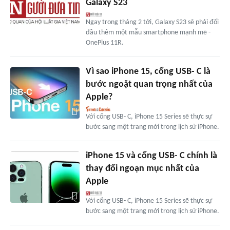
Galaxy S23
Ngay trong tháng 2 tới, Galaxy S23 sẽ phải đối
đầu thêm một mẫu smartphone mạnh mẽ -
OnePlus 11R.
Vì sao iPhone 15, cổng USB- C là
bước ngoặt quan trọng nhất của
Apple?
Với cổng USB- C, iPhone 15 Series sẽ thực sự
bước sang một trang mới trong lịch sử iPhone.
iPhone 15 và cổng USB- C chính là
thay đổi ngoạn mục nhất của
Apple
Với cổng USB- C, iPhone 15 Series sẽ thực sự
bước sang một trang mới trong lịch sử iPhone.