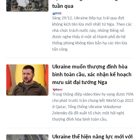
tuần qua
Sáng 29/12, Ukraine tiếp tục trải qua đợt
không kích tên lửa mới nhất từ Nga. Theo các
nhà chức trách nước này, những tiếng nổ
được nghe thấy ở một số thành phố do hệ
thống phòng không Kiev bắn hạ các tên lửa
tấn công.
Ukraine muốn thượng đỉnh hòa
bình toàn cầu, xác nhận kế hoạch
mưu sát đại tướng Nga
Trong thông điệp video Kiev hy vọng được FIFA
cho phát trước trận chung kết World Cup 2022
ở Qatar, Tổng thống Ukraine Volodymyr
Zelensky đã đề xuất tổ chức một hội nghị
thượng đỉnh hòa bình toàn cầu.
Ukraine thể hiện năng lực mới với