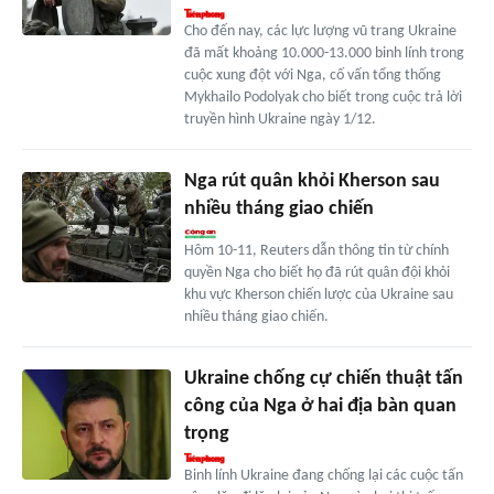
Cho đến nay, các lực lượng vũ trang Ukraine
đã mất khoảng 10.000-13.000 binh lính trong
cuộc xung đột với Nga, cố vấn tổng thống
Mykhailo Podolyak cho biết trong cuộc trả lời
truyền hình Ukraine ngày 1/12.
Nga rút quân khỏi Kherson sau
nhiều tháng giao chiến
Hôm 10-11, Reuters dẫn thông tin từ chính
quyền Nga cho biết họ đã rút quân đội khỏi
khu vực Kherson chiến lược của Ukraine sau
nhiều tháng giao chiến.
Ukraine chống cự chiến thuật tấn
công của Nga ở hai địa bàn quan
trọng
Binh lính Ukraine đang chống lại các cuộc tấn