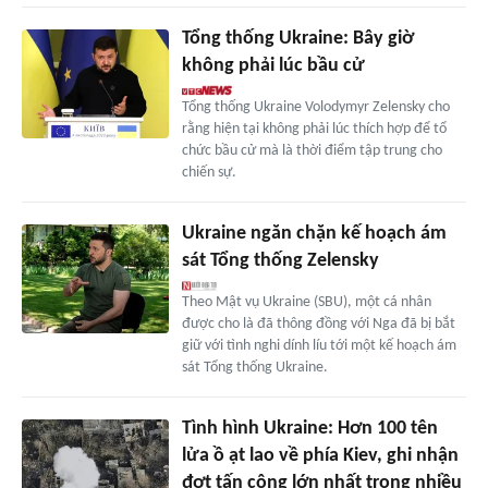
Tổng thống Ukraine: Bây giờ
không phải lúc bầu cử
Tổng thống Ukraine Volodymyr Zelensky cho
rằng hiện tại không phải lúc thích hợp để tổ
chức bầu cử mà là thời điểm tập trung cho
chiến sự.
Ukraine ngăn chặn kế hoạch ám
sát Tổng thống Zelensky
Theo Mật vụ Ukraine (SBU), một cá nhân
được cho là đã thông đồng với Nga đã bị bắt
giữ với tình nghi dính líu tới một kế hoạch ám
sát Tổng thống Ukraine.
Tình hình Ukraine: Hơn 100 tên
lửa ồ ạt lao về phía Kiev, ghi nhận
đợt tấn công lớn nhất trong nhiều