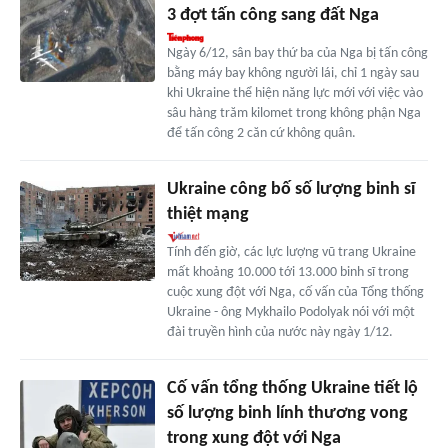
3 đợt tấn công sang đất Nga
Ngày 6/12, sân bay thứ ba của Nga bị tấn công
bằng máy bay không người lái, chỉ 1 ngày sau
khi Ukraine thể hiện năng lực mới với việc vào
sâu hàng trăm kilomet trong không phận Nga
để tấn công 2 căn cứ không quân.
Ukraine công bố số lượng binh sĩ
thiệt mạng
Tính đến giờ, các lực lượng vũ trang Ukraine
mất khoảng 10.000 tới 13.000 binh sĩ trong
cuộc xung đột với Nga, cố vấn của Tổng thống
Ukraine - ông Mykhailo Podolyak nói với một
đài truyền hình của nước này ngày 1/12.
Cố vấn tổng thống Ukraine tiết lộ
số lượng binh lính thương vong
trong xung đột với Nga