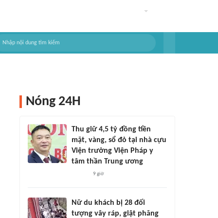
Nóng 24H
Thu giữ 4,5 tỷ đồng tiền
mặt, vàng, sổ đỏ tại nhà cựu
Viện trưởng Viện Pháp y
tâm thần Trung ương
9 giờ
Nữ du khách bị 28 đối
tượng vây ráp, giật phăng