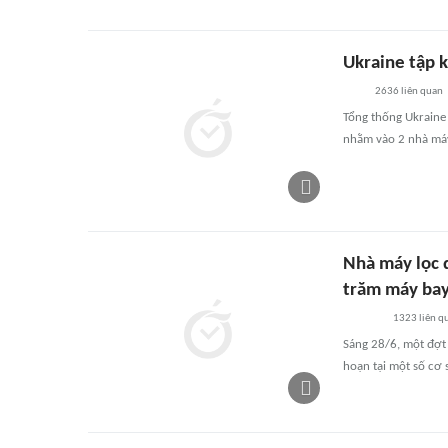
Ukraine tập k
2636
liên quan
Tổng thống Ukraine
nhằm vào 2 nhà máy 
Nhà máy lọc 
trăm máy bay
1323
liên q
Sáng 28/6, một đợt
hoạn tại một số cơ