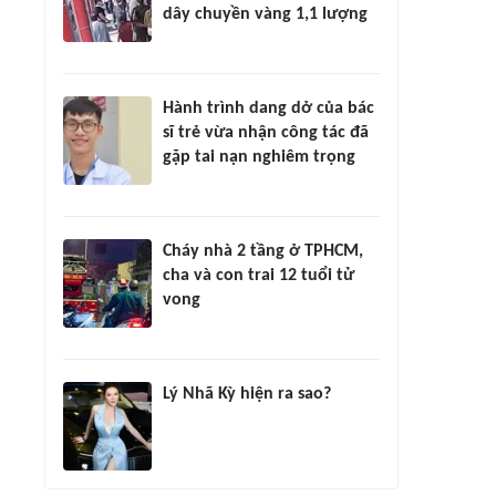
dây chuyền vàng 1,1 lượng
Hành trình dang dở của bác
sĩ trẻ vừa nhận công tác đã
gặp tai nạn nghiêm trọng
Cháy nhà 2 tầng ở TPHCM,
cha và con trai 12 tuổi tử
vong
Lý Nhã Kỳ hiện ra sao?