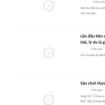
2
liên quan
Ukraine tiếp tục m
cần của Nga.
Lần đầu tiên
Hải, lý do là g
2
liên quan
Các chuyên gia đánh 
Sân chơi thực
1
liên quan
Sáng 10-7, Công an 
tính'. Đây là hoạt 