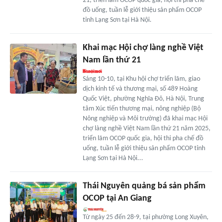
21, triển lãm OCOP quốc gia, hội thi pha chế
đồ uống, tuần lễ giới thiệu sản phẩm OCOP
tỉnh Lạng Sơn tại Hà Nội.
Khai mạc Hội chợ làng nghề Việt
Nam lần thứ 21
Sáng 10-10, tại Khu hội chợ triển lãm, giao
dịch kinh tế và thương mại, số 489 Hoàng
Quốc Việt, phường Nghĩa Đô, Hà Nội, Trung
tâm Xúc tiến thương mại, nông nghiệp (Bộ
Nông nghiệp và Môi trường) đã khai mạc Hội
chợ làng nghề Việt Nam lần thứ 21 năm 2025,
triển lãm OCOP quốc gia, hội thi pha chế đồ
uống, tuần lễ giới thiệu sản phẩm OCOP tỉnh
Lạng Sơn tại Hà Nội...
Thái Nguyên quảng bá sản phẩm
OCOP tại An Giang
Từ ngày 25 đến 28-9, tại phường Long Xuyên,