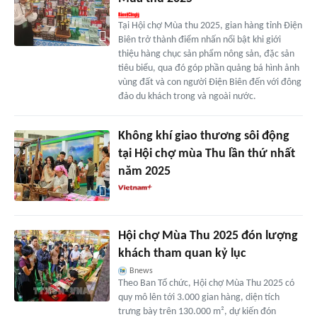
Tại Hội chợ Mùa thu 2025, gian hàng tỉnh Điện
Biên trở thành điểm nhấn nổi bật khi giới
thiệu hàng chục sản phẩm nông sản, đặc sản
tiêu biểu, qua đó góp phần quảng bá hình ảnh
vùng đất và con người Điện Biên đến với đông
đảo du khách trong và ngoài nước.
Không khí giao thương sôi động
tại Hội chợ mùa Thu lần thứ nhất
năm 2025
Hội chợ Mùa Thu 2025 đón lượng
khách tham quan kỷ lục
Bnews
Theo Ban Tổ chức, Hội chợ Mùa Thu 2025 có
quy mô lên tới 3.000 gian hàng, diện tích
trưng bày trên 130.000 m², dự kiến đón