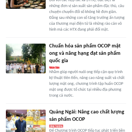
Đối với các hợp tác xã (HTX), đặc biệt là
những đơn vị sản xuất sản phẩm đặc thù, câu
chuyện chuyển đổi số không hề đơn giản.
Đằng sau những con số tăng trưởng ấn tượng
của thương mại điện tử là những rào cản vô
hình mà các HTX đang phải đối mặt.
Chuẩn hóa sản phẩm OCOP mật
ong và nâng hạng đạt sản phẩm
quốc gia
Nhằm giúp người nuôi ong tiếp cận quy trình
kỹ thuật tiên tiến, nâng cao năng suất và chất
lượng mật ong, chương trình tập huấn OCOP
mật ong được tổ chức tại nhiều địa phương
trong cả nước.
Quảng Ngãi: Nâng cao chất lượng
sản phẩm OCOP
Để Chương trình OCOP tiếp tục phát triển bền