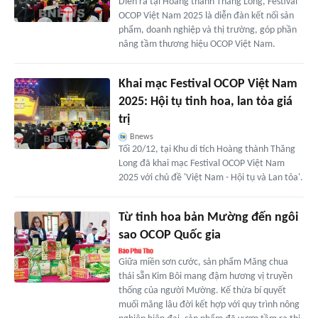
Diễn ra tại Hoàng thành Thăng Long, Festival
OCOP Việt Nam 2025 là diễn đàn kết nối sản
phẩm, doanh nghiệp và thị trường, góp phần
nâng tầm thương hiệu OCOP Việt Nam.
Khai mạc Festival OCOP Việt Nam
2025: Hội tụ tinh hoa, lan tỏa giá
trị
Bnews
Tối 20/12, tại Khu di tích Hoàng thành Thăng
Long đã khai mạc Festival OCOP Việt Nam
2025 với chủ đề 'Việt Nam - Hội tụ và Lan tỏa'.
Từ tinh hoa bản Mường đến ngôi
sao OCOP Quốc gia
Giữa miền sơn cước, sản phẩm Măng chua
thái sẵn Kim Bôi mang đậm hương vị truyền
thống của người Mường. Kế thừa bí quyết
muối măng lâu đời kết hợp với quy trình nông