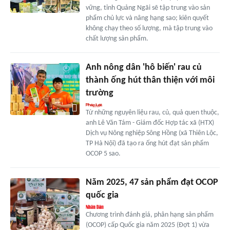
vững, tỉnh Quảng Ngãi sẽ tập trung vào sản
phẩm chủ lực và nâng hạng sao; kiên quyết
không chạy theo số lượng, mà tập trung vào
chất lượng sản phẩm.
Anh nông dân 'hô biến' rau củ
thành ống hút thân thiện với môi
trường
Từ những nguyên liệu rau, củ, quả quen thuộc,
anh Lê Văn Tám - Giám đốc Hợp tác xã (HTX)
Dịch vụ Nông nghiệp Sông Hồng (xã Thiên Lộc,
TP Hà Nội) đã tạo ra ống hút đạt sản phẩm
OCOP 5 sao.
Năm 2025, 47 sản phẩm đạt OCOP
quốc gia
Chương trình đánh giá, phân hạng sản phẩm
(OCOP) cấp Quốc gia năm 2025 (Đợt 1) vừa