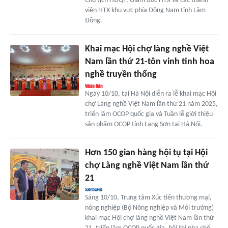
Chủ tịch HĐQT, Giám đốc HTX và các thành
viên HTX khu vực phía Đông Nam tỉnh Lâm
Đồng.
Khai mạc Hội chợ làng nghề Việt
Nam lần thứ 21-tôn vinh tinh hoa
nghề truyền thống
Ngày 10/10, tại Hà Nội diễn ra lễ khai mạc Hội
chợ Làng nghề Việt Nam lần thứ 21 năm 2025,
triển lãm OCOP quốc gia và Tuần lễ giới thiệu
sản phẩm OCOP tỉnh Lạng Sơn tại Hà Nội.
Hơn 150 gian hàng hội tụ tại Hội
chợ Làng nghề Việt Nam lần thứ
21
Sáng 10/10, Trung tâm Xúc tiến thương mại,
nông nghiệp (Bộ Nông nghiệp và Môi trường)
khai mạc Hội chợ làng nghề Việt Nam lần thứ