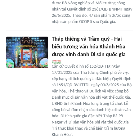
được Bộ Nông nghiệp và Môi trường công
nhận tại Quyết định số 2361/QĐ-BNNMT ngày
26/6/2025. Theo đó, 47 sản phẩm được công
nhận sản phẩm OCOP 5 sao Quốc gia.
Tháp thiêng và Trầm quý - Hai
biểu tượng văn hóa Khánh Hòa
được vinh danh Di sản quốc gia
Căn cứ Quyết định số 152/QĐ-TTg ngày
17/01/2025 của Thủ tướng Chính phủ về việc
xếp hạng di tích quốc gia đặc biệt; Quyết định
số 1651/QĐ-BVHTTDL ngày 03/6/2025 của Bộ
Văn hóa, Thể thao và Du lịch về việc công bố
Danh mục di sản văn hóa phi vật thể quốc gia,
UBND tỉnh Khánh Hòa long trọng tổ chức Lễ
công bố và đón nhận các danh hiệu di sản văn
hóa: Di tích quốc gia đặc biệt Tháp Bà Pô
Nagar và Di sản văn hóa phi vật thể quốc gia
'Tri thức khai thác và chế biến trầm hương
Khánh Hòa'.