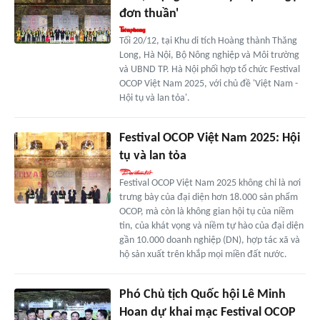
đơn thuần'
Tối 20/12, tại Khu di tích Hoàng thành Thăng
Long, Hà Nội, Bộ Nông nghiệp và Môi trường
và UBND TP. Hà Nội phối hợp tổ chức Festival
OCOP Việt Nam 2025, với chủ đề 'Việt Nam -
Hội tụ và lan tỏa'.
Festival OCOP Việt Nam 2025: Hội
tụ và lan tỏa
Festival OCOP Việt Nam 2025 không chỉ là nơi
trưng bày của đại diện hơn 18.000 sản phẩm
OCOP, mà còn là không gian hội tụ của niềm
tin, của khát vọng và niềm tự hào của đại diện
gần 10.000 doanh nghiệp (DN), hợp tác xã và
hộ sản xuất trên khắp mọi miền đất nước.
Phó Chủ tịch Quốc hội Lê Minh
Hoan dự khai mạc Festival OCOP