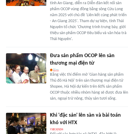
tỉnh An Giang, diễn ra Diễn đàn kết nối sản
phẩm OCOP vùng đồng bằng sông Cửu Long
năm 2025 với chủ đề 'Liên kết cùng phát triển
- An Giang 2025'. Tham dự sự kiện, tỉnh Thái
Nguyên tổ chức 'Chương trình trưng bày, giới
thiệu sản phẩm OCOP tiêu biểu và văn hóa trà
Thái Nguyên'.
Đưa sản phẩm OCOP lên sàn
thương mại điện tử
Bằng việc thí điểm mở 'Gian hàng sản phẩm
Thủ đô Hà Nội' trên sàn thương mại điện tử
Shopee, Hà Nội dự kiến trên 60% sản phẩm
OCOP thuộc nhiều nhóm hàng sẽ được đưa lên
sàn, ngoại trừ nông, thủy sản tươi sống.
Khi 'đặc sản' lên sàn và bài toán
khó với HTX