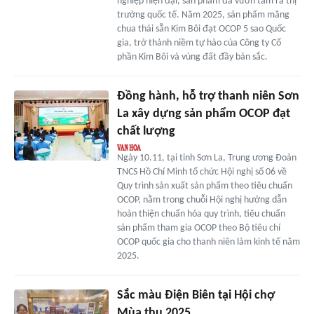
nghiệp hiện đại, sản phẩm đã vươn tầm ra thị
trường quốc tế. Năm 2025, sản phẩm măng
chua thái sẵn Kim Bôi đạt OCOP 5 sao Quốc
gia, trở thành niềm tự hào của Công ty Cổ
phần Kim Bôi và vùng đất đầy bản sắc.
Đồng hành, hỗ trợ thanh niên Sơn
La xây dựng sản phẩm OCOP đạt
chất lượng
Ngày 10.11, tại tỉnh Sơn La, Trung ương Đoàn
TNCS Hồ Chí Minh tổ chức Hội nghị số 06 về
Quy trình sản xuất sản phẩm theo tiêu chuẩn
OCOP, nằm trong chuỗi Hội nghị hướng dẫn
hoàn thiện chuẩn hóa quy trình, tiêu chuẩn
sản phẩm tham gia OCOP theo Bộ tiêu chí
OCOP quốc gia cho thanh niên làm kinh tế năm
2025.
Sắc màu Điện Biên tại Hội chợ
Mùa thu 2025