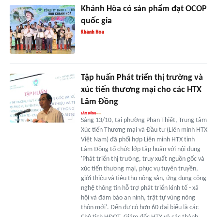
Khánh Hòa có sản phẩm đạt OCOP
quốc gia
Tập huấn Phát triển thị trường và
xúc tiến thương mại cho các HTX
Lâm Đồng
Sáng 13/10, tại phường Phan Thiết, Trung tâm
Xúc tiến Thương mại và Đầu tư (Liên minh HTX
Việt Nam) đã phối hợp Liên minh HTX tỉnh
Lâm Đồng tổ chức lớp tập huấn với nội dung
'Phát triển thị trường, truy xuất nguồn gốc và
xúc tiến thương mại, phục vụ tuyên truyền,
giới thiệu và tiêu thụ nông sản, ứng dụng công
nghệ thông tin hỗ trợ phát triển kinh tế - xã
hội và đảm bảo an ninh, trật tự vùng nông
thôn mới'. Đến dự có hơn 60 đại biểu là các