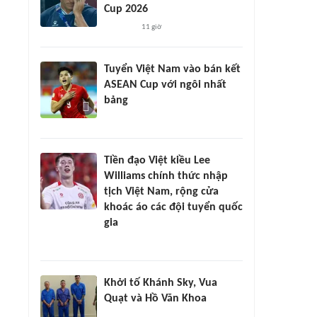
Cup 2026
11 giờ
Tuyển Việt Nam vào bán kết
ASEAN Cup với ngôi nhất
bảng
Tiền đạo Việt kiều Lee
Williams chính thức nhập
tịch Việt Nam, rộng cửa
khoác áo các đội tuyển quốc
gia
Khởi tố Khánh Sky, Vua
Quạt và Hồ Văn Khoa