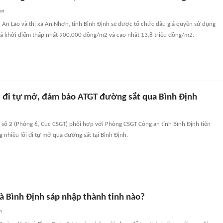
an
n An Lão và thị xã An Nhơn, tỉnh Bình Định sẽ được tổ chức đấu giá quyền sử dụng
Giá khởi điểm thấp nhất 900.000 đồng/m2 và cao nhất 13,8 triệu đồng/m2.
ối đi tự mở, đảm bảo ATGT đường sắt qua Bình Định
 số 2 (Phòng 6, Cục CSGT) phối hợp với Phòng CSGT Công an tỉnh Bình Định tiến
 nhiều lối đi tự mở qua đường sắt tại Bình Định.
à Bình Định sáp nhập thành tỉnh nào?
n