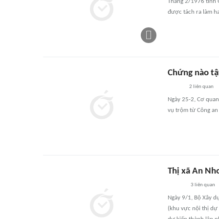
Tháng 2/1976 tỉnh 
được tách ra làm h
Chứng nào tậ
2
liên quan
Ngày 25-2, Cơ quan
vụ trộm từ Công an 
Thị xã An Nhơn
3
liên quan
Ngày 9/1, Bộ Xây dựn
(khu vực nội thị dự