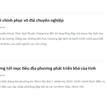
ai chinh phục võ đài chuyên nghiệp
 quan
uyện Muay Thái, Kpă Thuân-chàng trai đến từ làng Ring Đáp (xã Ayun Hạ, tỉnh Gia
ích ấn tượng. Đằng sau những tấm huy chương lấp lánh là hành trình vượt qua biết
ó khăn của một người con núi rừng.
g tới mục tiêu địa phương phát triển khá của tỉnh
 quan
ại biểu Ðảng bộ phường An Nhơn lần thứ I, nhiệm kỳ 2025-2030 chính thức diễn ra,
i đầu sau sáp nhập phường Ðập Ðá và các xã Nhơn Hậu, Nhơn Mỹ.