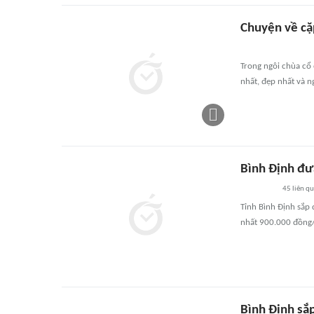
Chuyện về cặ
Trong ngôi chùa cổ 
nhất, đẹp nhất và n
Bình Định đưa
45
liên q
Tỉnh Bình Định sắp 
nhất 900.000 đồng/
Bình Định sắ