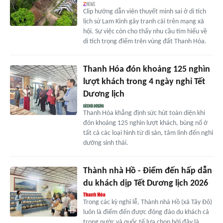
Clip hướng dẫn viên thuyết minh sai ở di tích
lịch sử Lam Kinh gây tranh cãi trên mạng xã
hội. Sự việc còn cho thấy nhu cầu tìm hiểu về
di tích trọng điểm trên vùng đất Thanh Hóa.
Thanh Hóa đón khoảng 125 nghìn
lượt khách trong 4 ngày nghỉ Tết
Dương lịch
Thanh Hóa khẳng định sức hút toàn diện khi
đón khoảng 125 nghìn lượt khách, bùng nổ ở
tất cả các loại hình từ di sản, tâm linh đến nghỉ
dưỡng sinh thái.
Thành nhà Hồ - Điểm đến hấp dẫn
du khách dịp Tết Dương lịch 2026
Trong các kỳ nghỉ lễ, Thành nhà Hồ (xã Tây Đô)
luôn là điểm đến được đông đảo du khách cả
trong nước và quốc tế lựa chọn bởi đây là