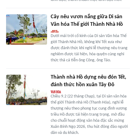
Cây nêu vươn nắng giữa Di sản
Văn hóa Thế giới Thành Nhà Hồ
Dưới mái trời cổ kính của Di sản Văn hóa Thế
giới Thành Nhà Hồ, không khí Tết xưa như
được đánh thức khi nghi lễ thượng nêu trang
nghiêm được tái hiện, hòa quyện cùng nghi
thức thả cá tiễn ông Công, ông Táo.
Thành nhà Hồ dựng nêu đón Tết,
đánh thức hồn xuân Tây Đô
Chiều 9.2 (22 tháng Chạp), tại Di sản văn hóa
thế giới Thành nhà Hồ (Thanh Hóa), nghi lễ
thượng nêu theo phong tục cung đình vương
triều Hồ được tái hiện trang trọng, mở đầu
cho chuỗi hoạt động văn hóa đặc sắc mừng
Xuân Bính Ngọ 2026, thu hút đông đảo người
dân và du khách.