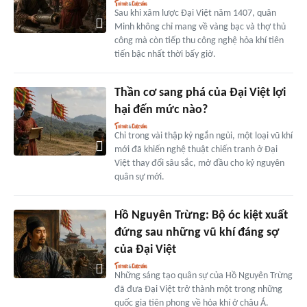
Sau khi xâm lược Đại Việt năm 1407, quân
Minh không chỉ mang về vàng bạc và thợ thủ
công mà còn tiếp thu công nghệ hỏa khí tiên
tiến bậc nhất thời bấy giờ.
Thần cơ sang phá của Đại Việt lợi
hại đến mức nào?
Chỉ trong vài thập kỷ ngắn ngủi, một loại vũ khí
mới đã khiến nghệ thuật chiến tranh ở Đại
Việt thay đổi sâu sắc, mở đầu cho kỷ nguyên
quân sự mới.
Hồ Nguyên Trừng: Bộ óc kiệt xuất
đứng sau những vũ khí đáng sợ
của Đại Việt
Những sáng tạo quân sự của Hồ Nguyên Trừng
đã đưa Đại Việt trở thành một trong những
quốc gia tiên phong về hỏa khí ở châu Á.