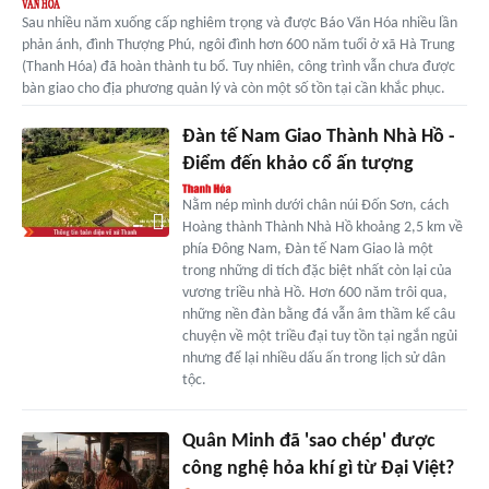
Sau nhiều năm xuống cấp nghiêm trọng và được Báo Văn Hóa nhiều lần
phản ánh, đình Thượng Phú, ngôi đình hơn 600 năm tuổi ở xã Hà Trung
(Thanh Hóa) đã hoàn thành tu bổ. Tuy nhiên, công trình vẫn chưa được
bàn giao cho địa phương quản lý và còn một số tồn tại cần khắc phục.
Đàn tế Nam Giao Thành Nhà Hồ -
Điểm đến khảo cổ ấn tượng
Nằm nép mình dưới chân núi Đốn Sơn, cách
Hoàng thành Thành Nhà Hồ khoảng 2,5 km về
phía Đông Nam, Đàn tế Nam Giao là một
trong những di tích đặc biệt nhất còn lại của
vương triều nhà Hồ. Hơn 600 năm trôi qua,
những nền đàn bằng đá vẫn âm thầm kể câu
chuyện về một triều đại tuy tồn tại ngắn ngủi
nhưng để lại nhiều dấu ấn trong lịch sử dân
tộc.
Quân Minh đã 'sao chép' được
công nghệ hỏa khí gì từ Đại Việt?