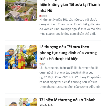
hiện không gian Tết xưa tại Thành
nhà Hồ
Những ngày giáp Tết, cây nêu cao vút được
dựng ở di sản Thành nhà Hồ, nổi bật giữa nền
đá xám cổ kính, tái hiện nghi lễ xưa và mở đầu
mùa xuân trong không gian di sản thế giới.
Lễ thượng nêu Tết xưa theo
phong tục cung đình của vương
triều Hồ được tái hiện
Lễ Thượng nêu (còn gọi là lễ Thượng tiêu, lễ
dựng nêu) là phong tục truyền thống của
người Việt. Chiều 9/2 (tức 22 tháng Chạp) diễn
ra hoạt động tái hiện lễ thượng nêu Tết xưa
theo phong tục cung đình của vương triều Hồ.
Tái hiện lễ thượng nêu ở Thành