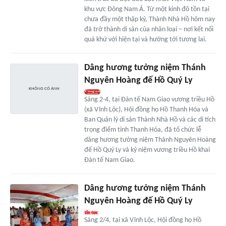
khu vực Đông Nam Á. Từ một kinh đô tồn tại
chưa đầy một thập kỷ, Thành Nhà Hồ hôm nay
đã trở thành di sản của nhân loại – nơi kết nối
quá khứ với hiện tại và hướng tới tương lai.
Dâng hương tưởng niệm Thánh
Nguyên Hoàng đế Hồ Quý Ly
Sáng 2-4, tại Đàn tế Nam Giao vương triều Hồ
(xã Vĩnh Lộc), Hội đồng họ Hồ Thanh Hóa và
Ban Quản lý di sản Thành Nhà Hồ và các di tích
trọng điểm tỉnh Thanh Hóa, đã tổ chức lễ
dâng hương tưởng niệm Thánh Nguyên Hoàng
đế Hồ Quý Ly và kỷ niệm vương triều Hồ khai
Đàn tế Nam Giao.
Dâng hương tưởng niệm Thánh
Nguyên Hoàng đế Hồ Quý Ly
Sáng 2/4, tại xã Vĩnh Lộc, Hội đồng họ Hồ