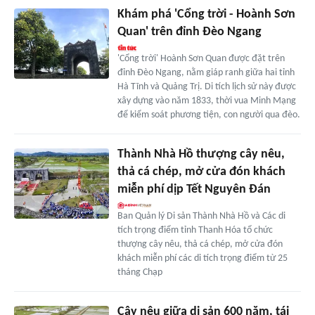
Khám phá 'Cổng trời - Hoành Sơn
Quan' trên đỉnh Đèo Ngang
'Cổng trời' Hoành Sơn Quan được đặt trên
đỉnh Đèo Ngang, nằm giáp ranh giữa hai tỉnh
Hà Tĩnh và Quảng Trị. Di tích lịch sử này được
xây dựng vào năm 1833, thời vua Minh Mạng
để kiểm soát phương tiện, con người qua đèo.
Thành Nhà Hồ thượng cây nêu,
thả cá chép, mở cửa đón khách
miễn phí dịp Tết Nguyên Đán
Ban Quản lý Di sản Thành Nhà Hồ và Các di
tích trọng điểm tỉnh Thanh Hóa tổ chức
thượng cây nêu, thả cá chép, mở cửa đón
khách miễn phí các di tích trọng điểm từ 25
tháng Chạp
Cây nêu giữa di sản 600 năm, tái