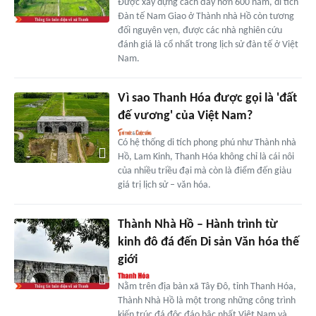
Được xây dựng cách đây hơn 600 năm, di tích
Đàn tế Nam Giao ở Thành nhà Hồ còn tương
đối nguyên vẹn, được các nhà nghiên cứu
đánh giá là cổ nhất trong lịch sử đàn tế ở Việt
Nam.
Vì sao Thanh Hóa được gọi là 'đất
đế vương' của Việt Nam?
Có hệ thống di tích phong phú như Thành nhà
Hồ, Lam Kinh, Thanh Hóa không chỉ là cái nôi
của nhiều triều đại mà còn là điểm đến giàu
giá trị lịch sử – văn hóa.
Thành Nhà Hồ – Hành trình từ
kinh đô đá đến Di sản Văn hóa thế
giới
Nằm trên địa bàn xã Tây Đô, tỉnh Thanh Hóa,
Thành Nhà Hồ là một trong những công trình
kiến trúc đá độc đáo bậc nhất Việt Nam và