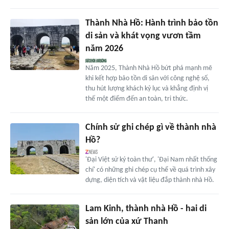
Thành Nhà Hồ: Hành trình bảo tồn
di sản và khát vọng vươn tầm
năm 2026
Năm 2025, Thành Nhà Hồ bứt phá mạnh mẽ
khi kết hợp bảo tồn di sản với công nghệ số,
thu hút lượng khách kỷ lục và khẳng định vị
thế một điểm đến an toàn, tri thức.
Chính sử ghi chép gì về thành nhà
Hồ?
'Đại Việt sử ký toàn thư', 'Đại Nam nhất thống
chí' có những ghi chép cụ thể về quá trình xây
dựng, diện tích và vật liệu đắp thành nhà Hồ.
Lam Kinh, thành nhà Hồ - hai di
sản lớn của xứ Thanh