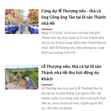
Cùng dự lễ Thượng nêu - thả cá
ông Công ông Táo tại Di sản Thành
nhà Hồ
Ngày 9/2/2026, tại Di sản văn hóa thế giới
Thành nhà Hồ, Ban Quản lý Di sản Thành Nhà
Hồ và các di tích trọng điểm tỉnh Thanh Hóa tổ
chức nghi lễ thượng nêu theo phong tục cung
đình của vương triều Hồ.
Lễ Thượng nêu, thả cá tại Di sản
Thành nhà Hồ thu hút đông du
khách
Lễ Thượng nêu (còn gọi là lễ Thượng tiêu) là
phong tục truyền thống của người Việt, với
mong muốn cầu mong một năm mới quốc thái
dân an, mưa thuận gió hòa, người người ấm
no, nhà nhà cát khánh.