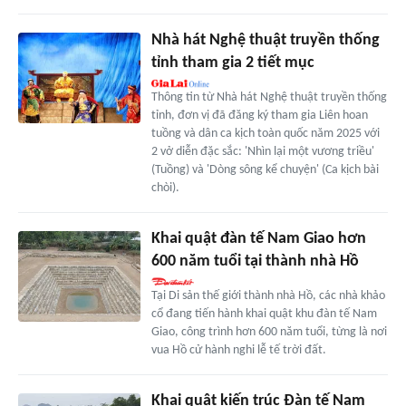
Nhà hát Nghệ thuật truyền thống
tỉnh tham gia 2 tiết mục
Thông tin từ Nhà hát Nghệ thuật truyền thống
tỉnh, đơn vị đã đăng ký tham gia Liên hoan
tuồng và dân ca kịch toàn quốc năm 2025 với
2 vở diễn đặc sắc: 'Nhìn lại một vương triều'
(Tuồng) và 'Dòng sông kể chuyện' (Ca kịch bài
chòi).
Khai quật đàn tế Nam Giao hơn
600 năm tuổi tại thành nhà Hồ
Tại Di sản thế giới thành nhà Hồ, các nhà khảo
cổ đang tiến hành khai quật khu đàn tế Nam
Giao, công trình hơn 600 năm tuổi, từng là nơi
vua Hồ cử hành nghi lễ tế trời đất.
Khai quật kiến trúc Đàn tế Nam