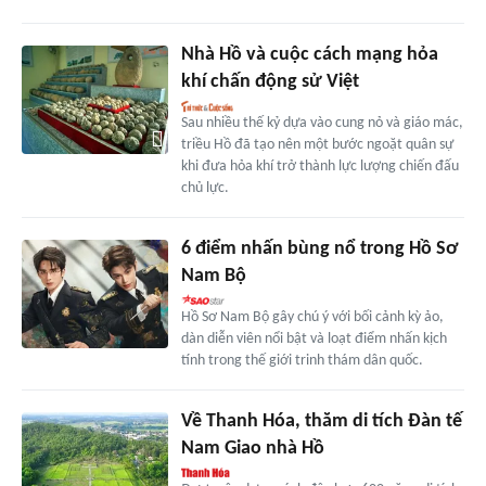
Nhà Hồ và cuộc cách mạng hỏa
khí chấn động sử Việt
Sau nhiều thế kỷ dựa vào cung nỏ và giáo mác,
triều Hồ đã tạo nên một bước ngoặt quân sự
khi đưa hỏa khí trở thành lực lượng chiến đấu
chủ lực.
6 điểm nhấn bùng nổ trong Hồ Sơ
Nam Bộ
Hồ Sơ Nam Bộ gây chú ý với bối cảnh kỳ ảo,
dàn diễn viên nổi bật và loạt điểm nhấn kịch
tính trong thế giới trinh thám dân quốc.
Về Thanh Hóa, thăm di tích Đàn tế
Nam Giao nhà Hồ