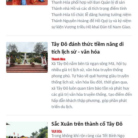
Thanh Hóa phối hợp với Ban Quản lý di sản
Thành nhà Hồ và các di tích trọng điểm tỉnh
Thanh Hóa tổ chức lễ dâng hương tưởng niệm
Thánh Nguyên Hoàng đế Hồ Quý Ly và kỷ niệm
sự kiện Vương triều Hồ khai Đàn tế Nam Giao.
Tây Đô đánh thức tiềm năng di
tích lịch sử - văn hóa
Xã Tây Đô nằm bên tả ngạn sông Mã, hội tụ
nhiều giá trị lịch sử, văn hóa truyền thống
phong phú. Tự hào về quê hương giàu truyền
thống lịch sử, văn hóa lâu đời, thời gian qua,
xã Tây Đô luôn quan tâm bảo tồn và phát huy
các giá trị văn hóa truyền thống, tạo điểm đến
hấp dẫn khách thập phương, góp phần phát
triển du lịch.
Sắc Xuân trên thành cổ Tây Đô
Trong không khí rộn ràng của Tết Bính Ngọ