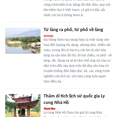
công trình kiến trúc bằng đá độc đáo, quy mô
lớn hiếm hoi ở Việt Nam, có giá trị đặc sắc
nhất còn lại ở Đông Nam Á.
Từ làng ra phố, từ phố về làng
Đà Nẵng hôm nay dung hợp cả một vùng văn
hóa đất Quảng đa dạng, phong phú, nhiều sắc
màu, trong đó có hai trụ cột lớn là văn hóa
làng và văn hóa đô thị. Đi hai chiều, ra phố - về
làng, đã, đang và sẽ là tâm thế ứng xử của cư
dân trên đất này dựa trên bề dày văn hóa từ
truyền thống đến hiện đại. Và, các công trình
nghiên cứu lịch sử, văn hóa cũng luôn quan
tâm điều ấy.
Thăm di tích lịch sử quốc gia Ly
cung Nhà Hồ
Ly cung Nhà Hồ (hay còn gọi là cung Bảo