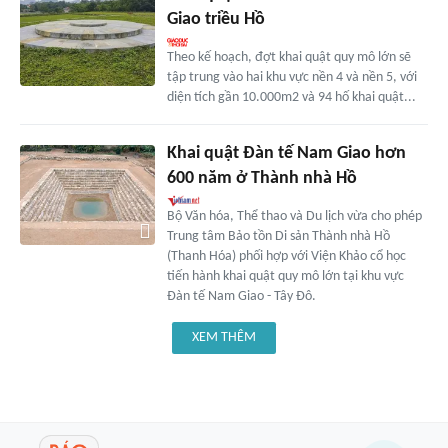
Giao triều Hồ
Theo kế hoạch, đợt khai quật quy mô lớn sẽ
tập trung vào hai khu vực nền 4 và nền 5, với
diện tích gần 10.000m2 và 94 hố khai quật...
Khai quật Đàn tế Nam Giao hơn
600 năm ở Thành nhà Hồ
Bộ Văn hóa, Thể thao và Du lịch vừa cho phép
Trung tâm Bảo tồn Di sản Thành nhà Hồ
(Thanh Hóa) phối hợp với Viện Khảo cổ học
tiến hành khai quật quy mô lớn tại khu vực
Đàn tế Nam Giao - Tây Đô.
XEM THÊM