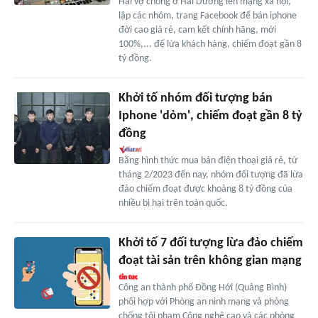
Hai vợ chồng ở Hải Dương lên mạng xã hội,
lập các nhóm, trang Facebook để bán iphone
đời cao giá rẻ, cam kết chính hãng, mới
100%,... để lừa khách hàng, chiếm đoạt gần 8
tỷ đồng.
Khởi tố nhóm đối tượng bán
Iphone 'dỏm', chiếm đoạt gần 8 tỷ
đồng
Bằng hình thức mua bán điện thoại giá rẻ, từ
tháng 2/2023 đến nay, nhóm đối tượng đã lừa
đảo chiếm đoạt được khoảng 8 tỷ đồng của
nhiều bị hại trên toàn quốc.
Khởi tố 7 đối tượng lừa đảo chiếm
đoạt tài sản trên không gian mạng
Công an thành phố Đồng Hới (Quảng Bình)
phối hợp với Phòng an ninh mạng và phòng
chống tội phạm Công nghệ cao và các phòng