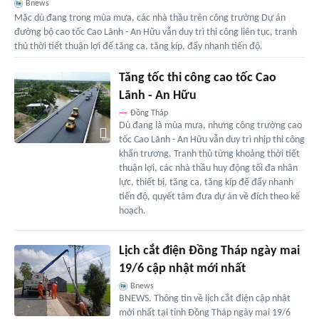
Bnews
Mặc dù đang trong mùa mưa, các nhà thầu trên công trường Dự án
đường bộ cao tốc Cao Lãnh - An Hữu vẫn duy trì thi công liên tục, tranh
thủ thời tiết thuận lợi để tăng ca, tăng kíp, đẩy nhanh tiến độ.
Tăng tốc thi công cao tốc Cao
Lãnh - An Hữu
Đồng Tháp
Dù đang là mùa mưa, nhưng công trường cao
tốc Cao Lãnh - An Hữu vẫn duy trì nhịp thi công
khẩn trương. Tranh thủ từng khoảng thời tiết
thuận lợi, các nhà thầu huy động tối đa nhân
lực, thiết bị, tăng ca, tăng kíp để đẩy nhanh
tiến độ, quyết tâm đưa dự án về đích theo kế
hoạch.
Lịch cắt điện Đồng Tháp ngày mai
19/6 cập nhật mới nhất
Bnews
BNEWS. Thông tin về lịch cắt điện cập nhật
mới nhất tại tỉnh Đồng Tháp ngày mai 19/6