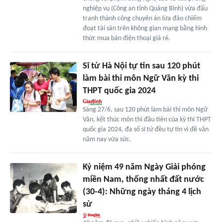
nghiệp vụ (Công an tỉnh Quảng Bình) vừa đấu
tranh thành công chuyên án lừa đảo chiếm
đoạt tài sản trên không gian mạng bằng hình
thức mua bán điện thoại giá rẻ.
Sĩ tử Hà Nội tự tin sau 120 phút
làm bài thi môn Ngữ Văn kỳ thi
THPT quốc gia 2024
Sáng 27/6, sau 120 phút làm bài thi môn Ngữ
Văn, kết thúc môn thi đầu tiên của kỳ thi THPT
quốc gia 2024, đa số sĩ tử đều tự tin vì đề văn
năm nay vừa sức.
Kỷ niệm 49 năm Ngày Giải phóng
miền Nam, thống nhất đất nước
(30-4): Những ngày tháng 4 lịch
sử