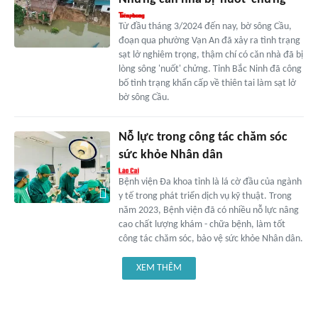
Từ đầu tháng 3/2024 đến nay, bờ sông Cầu,
đoạn qua phường Vạn An đã xảy ra tình trạng
sạt lở nghiêm trọng, thậm chí có căn nhà đã bị
lòng sông 'nuốt' chửng. Tỉnh Bắc Ninh đã công
bố tình trạng khẩn cấp về thiên tai làm sạt lở
bờ sông Cầu.
Nỗ lực trong công tác chăm sóc
sức khỏe Nhân dân
Bệnh viện Đa khoa tỉnh là lá cờ đầu của ngành
y tế trong phát triển dịch vụ kỹ thuật. Trong
năm 2023, Bệnh viện đã có nhiều nỗ lực nâng
cao chất lượng khám - chữa bệnh, làm tốt
công tác chăm sóc, bảo vệ sức khỏe Nhân dân.
XEM THÊM