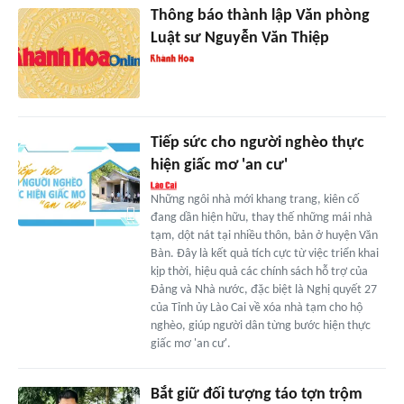
Thông báo thành lập Văn phòng
Luật sư Nguyễn Văn Thiệp
Tiếp sức cho người nghèo thực
hiện giấc mơ 'an cư'
Những ngôi nhà mới khang trang, kiên cố
đang dần hiện hữu, thay thế những mái nhà
tạm, dột nát tại nhiều thôn, bản ở huyện Văn
Bàn. Đây là kết quả tích cực từ việc triển khai
kịp thời, hiệu quả các chính sách hỗ trợ của
Đảng và Nhà nước, đặc biệt là Nghị quyết 27
của Tỉnh ủy Lào Cai về xóa nhà tạm cho hộ
nghèo, giúp người dân từng bước hiện thực
giấc mơ 'an cư'.
Bắt giữ đối tượng táo tợn trộm