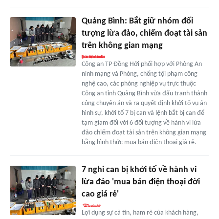
Quảng Bình: Bắt giữ nhóm đối
tượng lừa đảo, chiếm đoạt tài sản
trên không gian mạng
Công an TP Đồng Hới phối hợp với Phòng An
ninh mạng và Phòng, chống tội phạm công
nghệ cao, các phòng nghiệp vụ trực thuộc
Công an tỉnh Quảng Bình vừa đấu tranh thành
công chuyên án và ra quyết định khởi tố vụ án
hình sự, khởi tố 7 bị can và lệnh bắt bị can để
tạm giam đối với 6 đối tượng về hành vi lừa
đảo chiếm đoạt tài sản trên không gian mạng
bằng hình thức mua bán điện thoại giá rẻ.
7 nghi can bị khởi tố về hành vi
lừa đảo 'mua bán điện thoại đời
cao giá rẻ'
Lợi dụng sự cả tin, ham rẻ của khách hàng,