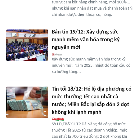
tượng cam kết hàng chính hãng, mới 100%...
nhưng khi nạn nhân đặt mua và thanh toán thì
chỉ nhận được điện thoại cũ, hỏng.
Bản tin 19/12: Xây dựng sức
mạnh mềm văn hóa trong kỷ
nguyên mới
Xây dựng sức mạnh mềm văn hóa trong kỷ
nguyên mới; Năm 2025, nhiệt độ toàn cầu có
xu hướng tăng...
Tin tối 18/12: Hé lộ địa phương có
mức thưởng Tết cao nhất cả
nước; Miền Bắc lại sắp đón 2 đợt
không khí lạnh mạnh
Sở LĐ,TB&XH TP Đà Nẵng đã công bố mức
thưởng Tết 2025 từ các doanh nghiệp, mức
cao nhất là 700 triệu đồng; 2 đợt không khí