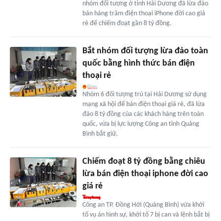
nhóm đối tượng ở tỉnh Hải Dương đã lừa đảo
bán hàng trăm điện thoại iPhone đời cao giá
rẻ để chiếm đoạt gần 8 tỷ đồng.
Bắt nhóm đối tượng lừa đảo toàn
quốc bằng hình thức bán điện
thoại rẻ
Nhóm 6 đối tượng trú tại Hải Dương sử dụng
mạng xã hội để bán điện thoại giá rẻ, đã lừa
đảo 8 tỷ đồng của các khách hàng trên toàn
quốc, vừa bị lực lượng Công an tỉnh Quảng
Bình bắt giữ.
Chiếm đoạt 8 tỷ đồng bằng chiêu
lừa bán điện thoại iphone đời cao
giá rẻ
Công an TP. Đồng Hới (Quảng Bình) vừa khởi
tố vụ án hình sự, khởi tố 7 bị can và lệnh bắt bị