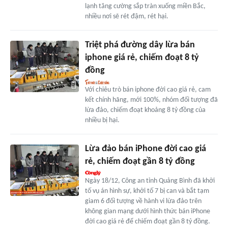
lạnh tăng cường sắp tràn xuống miền Bắc,
nhiều nơi sẽ rét đậm, rét hại.
Triệt phá đường dây lừa bán
iphone giá rẻ, chiếm đoạt 8 tỷ
đồng
Với chiêu trò bán iphone đời cao giá rẻ, cam
kết chính hãng, mới 100%, nhóm đối tượng đã
lừa đảo, chiếm đoạt khoảng 8 tỷ đồng của
nhiều bị hại.
Lừa đảo bán iPhone đời cao giá
rẻ, chiếm đoạt gần 8 tỷ đồng
Ngày 18/12, Công an tỉnh Quảng Bình đã khởi
tố vụ án hình sự, khởi tố 7 bị can và bắt tạm
giam 6 đối tượng về hành vi lừa đảo trên
không gian mạng dưới hình thức bán iPhone
đời cao giá rẻ để chiếm đoạt gần 8 tỷ đồng.