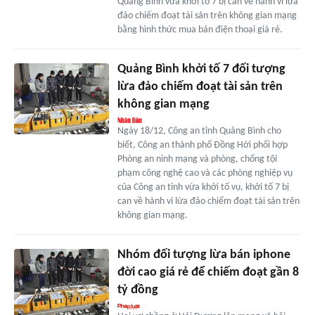
Quảng Bình vừa khởi tố 7 bị can về hành vi lừa
đảo chiếm đoạt tài sản trên không gian mạng
bằng hình thức mua bán điện thoại giá rẻ.
Quảng Bình khởi tố 7 đối tượng
lừa đảo chiếm đoạt tài sản trên
không gian mạng
Ngày 18/12, Công an tỉnh Quảng Bình cho
biết, Công an thành phố Đồng Hới phối hợp
Phòng an ninh mạng và phòng, chống tội
phạm công nghệ cao và các phòng nghiệp vụ
của Công an tỉnh vừa khởi tố vụ, khởi tố 7 bị
can về hành vi lừa đảo chiếm đoạt tài sản trên
không gian mạng.
Nhóm đối tượng lừa bán iphone
đời cao giá rẻ để chiếm đoạt gần 8
tỷ đồng