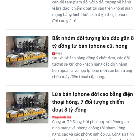
can để tạm giam đối với 6 đối tượng về hành
vi lừa đảo, chiếm đoạt tài sản trên không gian
mạng bằng hình thức bán điện thoại iphone
đời cao giá rẻ.
Bắt nhóm đối tượng lừa đảo gần 8
tỷ đồng từ bán Iphone cũ, hỏng
Sau khi khách hàng đồng ý chốt đơn, các đối
tượng sẽ gửi cho khách hàng các đơn hàng
bên ngoài là vỏ hộp Iphone mới còn bên trong
chứa máy điện thoại cũ, hỏng.
Lừa bán Iphone đời cao bằng điện
thoại hỏng, 7 đối tượng chiếm
đoạt 8 tỷ đồng
Công an TP Đồng Hới phối hợp với Phòng an
ninh mạng và phòng chống tội phạm Công
nghệ cao và các phòng nghiệp vụ, Công an tỉnh