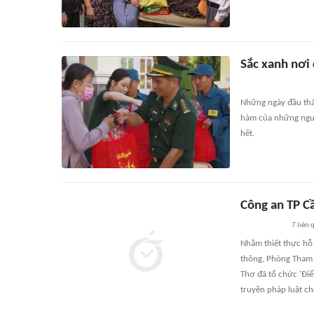
Sắc xanh nơi
Những ngày đầu thá
hàm của những ngườ
hết.
Công an TP C
7
liên 
Nhằm thiết thực hỗ 
thông, Phòng Tham 
Thơ đã tổ chức 'Điể
truyền pháp luật c