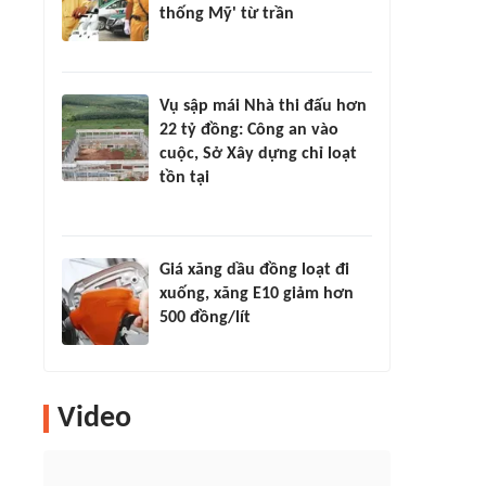
thống Mỹ' từ trần
Vụ sập mái Nhà thi đấu hơn
22 tỷ đồng: Công an vào
cuộc, Sở Xây dựng chỉ loạt
tồn tại
Giá xăng dầu đồng loạt đi
xuống, xăng E10 giảm hơn
500 đồng/lít
Video