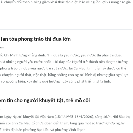
hải chuyển đổi theo hướng giảm khai thác tận diệt, bảo vệ nguồn lợi và nâng cao giá
 lan tỏa phong trào thi đua lớn
uan
 Hồ Chí Minh từng khẳng định: 'Thi đua là yêu nước, yêu nước thì phải thi đua;
a là những người yêu nước nhất'. Lời dạy của Người trở thành nền tảng tư tưởng
phong trào thi đua yêu nước trên cả nước. Tại Cà Mau, tinh thần ấy được cụ thể
chuyện người thật, việc thật; bằng những con người bình dị nhưng giàu nghị lực,
 vọng cống hiến, xây dựng quê hương ngày càng phát triển, nghĩa tình.
m tin cho người khuyết tật, trẻ mồ côi
n
m Ngày Người khuyết tật Việt Nam (18/4/1998-18/4/2026), sáng 16/4, Hội Bảo trợ
rẻ mồ côi tỉnh Cà Mau tổ chức đoàn đến thăm, tặng quà một số trường hợp người
côi trên địa bàn phường Bạc Liêu và phường Vĩnh Trạch.