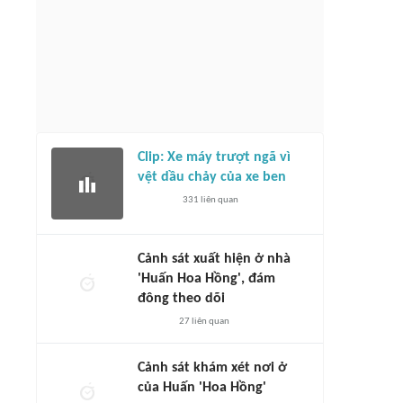
Clip: Xe máy trượt ngã vì
vệt dầu chảy của xe ben
331
liên quan
Cảnh sát xuất hiện ở nhà
'Huấn Hoa Hồng', đám
đông theo dõi
27
liên quan
Cảnh sát khám xét nơi ở
của Huấn 'Hoa Hồng'