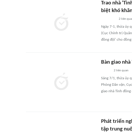
Trao nhà 'Tì
biệt khó khă
2
liên qu
Ngày 7-1, thừa ủy 
(Cục Chính trị Quân
đồng đội' cho đồng
Bàn giao nhà 
2
liên quan
Sáng 7/1, thừa ủy 
Phòng Dân vận, Cục 
giao nhà Tình đồng
Phát triển n
tập trung nuô