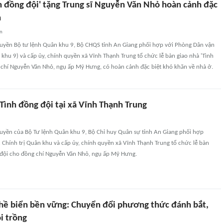
nh đồng đội' tặng Trung sĩ Nguyễn Văn Nhỏ hoàn cảnh đặc
n
an
quyền Bộ tư lệnh Quân khu 9, Bộ CHQS tỉnh An Giang phối hợp với Phòng Dân vận
 khu 9) và cấp ủy, chính quyền xã Vĩnh Thạnh Trung tổ chức lễ bàn giao nhà 'Tình
 chí Nguyễn Văn Nhỏ, ngụ ấp Mỹ Hưng, có hoàn cảnh đặc biệt khó khăn về nhà ở.
Tình đồng đội tại xã Vĩnh Thạnh Trung
quyền của Bộ Tư lệnh Quân khu 9, Bộ Chỉ huy Quân sự tỉnh An Giang phối hợp
Chính trị Quân khu và cấp ủy, chính quyền xã Vĩnh Thạnh Trung tổ chức lễ bàn
 đội cho đồng chí Nguyễn Văn Nhỏ, ngụ ấp Mỹ Hưng.
ghề biển bền vững: Chuyển đổi phương thức đánh bắt,
i trồng