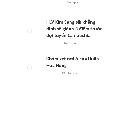
1
liên quan
HLV Kim Sang-sik khẳng
định sẽ giành 3 điểm trước
đội tuyển Campuchia
9
liên quan
Khám xét nơi ở của Huấn
Hoa Hồng
27
liên quan