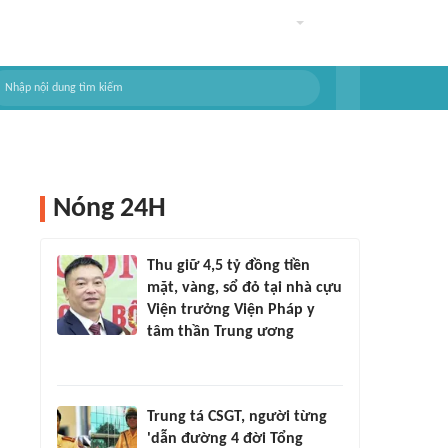
Nóng 24H
Thu giữ 4,5 tỷ đồng tiền
mặt, vàng, sổ đỏ tại nhà cựu
Viện trưởng Viện Pháp y
tâm thần Trung ương
Trung tá CSGT, người từng
'dẫn đường 4 đời Tổng