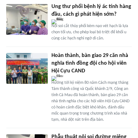
Ung thư phổi bệnh lý ác tính hàng
đầu, cách gì phát hiện sớm?
Nội soi cắt thùy phổi kèm nạo vét hạch là lựa
chọn tối ưu, cho phép loại bỏ triệt để khối u
cùng các hạch nghi ngờ di căn.
Hoàn thành, bàn giao 29 căn nhà
nghĩa tình đồng đội cho hội viên
Hội Cựu CAND
Hướng tới kỷ niệm 80 năm Cách mạng tháng
Tám thành công và Quốc khánh 2/9, Công an
tỉnh Cà Mau đã hoàn thành, bàn giao 29 căn
nhà tình nghĩa cho các hội viên Hội Cựu CAND
có hoàn cảnh đặc biệt khó khăn, đánh dấu
mốc quan trọng trong chương trình xóa nhà
tạm, nhà dột nát trên địa bàn.
Phẫu thuật nội soi đường miệng