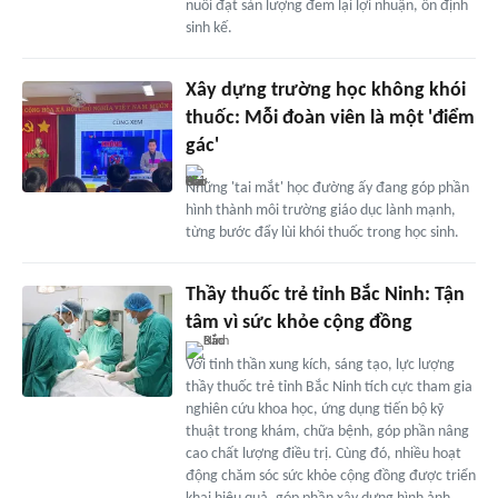
nuôi đạt sản lượng đem lại lợi nhuận, ổn định
sinh kế.
Xây dựng trường học không khói
thuốc: Mỗi đoàn viên là một 'điểm
gác'
Những 'tai mắt' học đường ấy đang góp phần
hình thành môi trường giáo dục lành mạnh,
từng bước đẩy lùi khói thuốc trong học sinh.
Thầy thuốc trẻ tỉnh Bắc Ninh: Tận
tâm vì sức khỏe cộng đồng
Với tinh thần xung kích, sáng tạo, lực lượng
thầy thuốc trẻ tỉnh Bắc Ninh tích cực tham gia
nghiên cứu khoa học, ứng dụng tiến bộ kỹ
thuật trong khám, chữa bệnh, góp phần nâng
cao chất lượng điều trị. Cùng đó, nhiều hoạt
động chăm sóc sức khỏe cộng đồng được triển