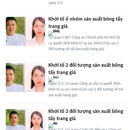
ngày 5/3.
Khởi tố ổ nhóm sản xuất bông tẩy
trang giả
Cơ quan CSĐT Công an Thành phố Hà Nội đã
ra quyết định khởi tố vụ án, khởi tố bị can 2
đối tượng về tội sản xuất hàng giả.
Khởi tố 2 đối tượng sản xuất bông
tẩy trang giả
Ngày 5/3, Cơ quan Công an đã ra quyết định
khởi tố vụ án, khởi tố bị can 2 đối tượng về tội
sản xuất hàng giả.
Khởi tố 2 đối tượng sản xuất bông
tẩy trang giả
Ngày 5/3, Cơ quan Cảnh sát điều tra Công an