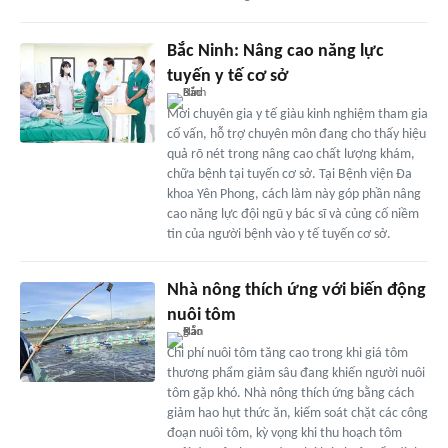
Bắc Ninh: Nâng cao năng lực
tuyến y tế cơ sở
Mời chuyên gia y tế giàu kinh nghiệm tham gia
cố vấn, hỗ trợ chuyên môn đang cho thấy hiệu
quả rõ nét trong nâng cao chất lượng khám,
chữa bệnh tại tuyến cơ sở. Tại Bệnh viện Đa
khoa Yên Phong, cách làm này góp phần nâng
cao năng lực đội ngũ y bác sĩ và củng cố niềm
tin của người bệnh vào y tế tuyến cơ sở.
Nhà nông thích ứng với biến động
nuôi tôm
Chi phí nuôi tôm tăng cao trong khi giá tôm
thương phẩm giảm sâu đang khiến người nuôi
tôm gặp khó. Nhà nông thích ứng bằng cách
giảm hao hụt thức ăn, kiểm soát chặt các công
đoạn nuôi tôm, kỳ vọng khi thu hoạch tôm