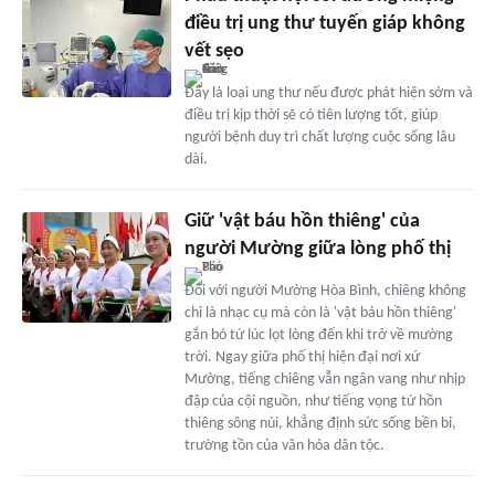
điều trị ung thư tuyến giáp không
vết sẹo
Đây là loại ung thư nếu được phát hiện sớm và
điều trị kịp thời sẽ có tiên lượng tốt, giúp
người bệnh duy trì chất lượng cuộc sống lâu
dài.
Giữ 'vật báu hồn thiêng' của
người Mường giữa lòng phố thị
Đối với người Mường Hòa Bình, chiêng không
chỉ là nhạc cụ mà còn là 'vật báu hồn thiêng'
gắn bó từ lúc lọt lòng đến khi trở về mường
trời. Ngay giữa phố thị hiện đại nơi xứ
Mường, tiếng chiêng vẫn ngân vang như nhịp
đập của cội nguồn, như tiếng vọng từ hồn
thiêng sông núi, khẳng định sức sống bền bỉ,
trường tồn của văn hóa dân tộc.