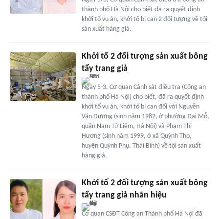
thành phố Hà Nội cho biết đã ra quyết định
khởi tố vụ án, khởi tố bị can 2 đối tượng về tội
sản xuất hàng giả.
Khởi tố 2 đối tượng sản xuất bông
tẩy trang giả
Ngày 5-3, Cơ quan Cảnh sát điều tra (Công an
thành phố Hà Nội) cho biết, đã ra quyết định
khởi tố vụ án, khởi tố bị can đối với Nguyễn
Văn Dưỡng (sinh năm 1982, ở phường Đại Mỗ,
quận Nam Từ Liêm, Hà Nội) và Phạm Thị
Hương (sinh năm 1999, ở xã Quỳnh Thọ,
huyện Quỳnh Phụ, Thái Bình) về tội sản xuất
hàng giả.
Khởi tố 2 đối tượng sản xuất bông
tẩy trang giả nhãn hiệu
Cơ quan CSĐT Công an Thành phố Hà Nội đã