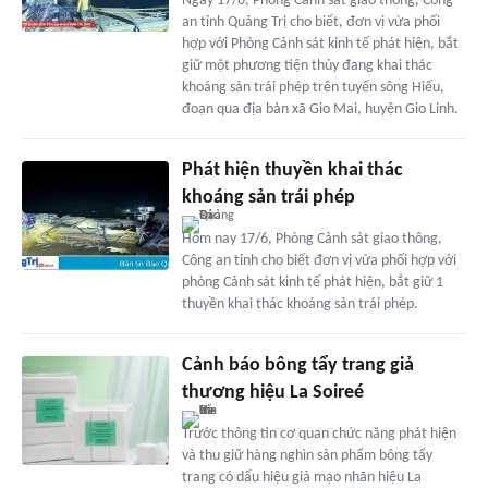
Ngày 17/6, Phòng Cảnh sát giao thông, Công
an tỉnh Quảng Trị cho biết, đơn vị vừa phối
hợp với Phòng Cảnh sát kinh tế phát hiện, bắt
giữ một phương tiện thủy đang khai thác
khoáng sản trái phép trên tuyến sông Hiếu,
đoạn qua địa bàn xã Gio Mai, huyện Gio Linh.
Phát hiện thuyền khai thác
khoáng sản trái phép
Hôm nay 17/6, Phòng Cảnh sát giao thông,
Công an tỉnh cho biết đơn vị vừa phối hợp với
phòng Cảnh sát kinh tế phát hiện, bắt giữ 1
thuyền khai thác khoáng sản trái phép.
Cảnh báo bông tẩy trang giả
thương hiệu La Soireé
Trước thông tin cơ quan chức năng phát hiện
và thu giữ hàng nghìn sản phẩm bông tẩy
trang có dấu hiệu giả mạo nhãn hiệu La