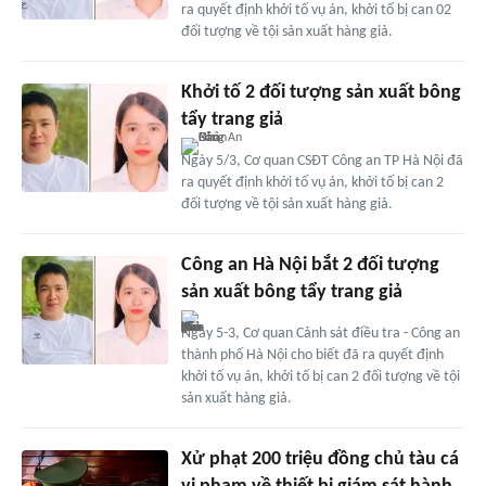
ra quyết định khởi tố vụ án, khởi tố bị can 02
đối tượng về tội sản xuất hàng giả.
Khởi tố 2 đối tượng sản xuất bông
tẩy trang giả
Ngày 5/3, Cơ quan CSĐT Công an TP Hà Nội đã
ra quyết định khởi tố vụ án, khởi tố bị can 2
đối tượng về tội sản xuất hàng giả.
Công an Hà Nội bắt 2 đối tượng
sản xuất bông tẩy trang giả
Ngày 5-3, Cơ quan Cảnh sát điều tra - Công an
thành phố Hà Nội cho biết đã ra quyết định
khởi tố vụ án, khởi tố bị can 2 đối tượng về tội
sản xuất hàng giả.
Xử phạt 200 triệu đồng chủ tàu cá