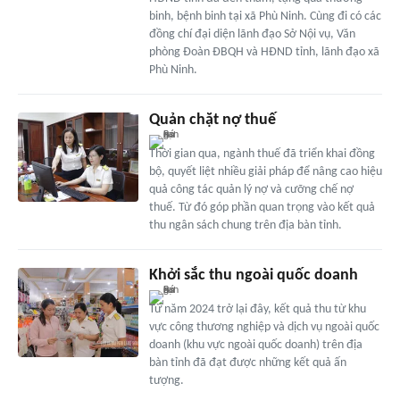
binh, bệnh binh tại xã Phù Ninh. Cùng đi có các
đồng chí đại diện lãnh đạo Sở Nội vụ, Văn
phòng Đoàn ĐBQH và HĐND tỉnh, lãnh đạo xã
Phù Ninh.
Quản chặt nợ thuế
Thời gian qua, ngành thuế đã triển khai đồng
bộ, quyết liệt nhiều giải pháp để nâng cao hiệu
quả công tác quản lý nợ và cưỡng chế nợ
thuế. Từ đó góp phần quan trọng vào kết quả
thu ngân sách chung trên địa bàn tỉnh.
Khởi sắc thu ngoài quốc doanh
Từ năm 2024 trở lại đây, kết quả thu từ khu
vực công thương nghiệp và dịch vụ ngoài quốc
doanh (khu vực ngoài quốc doanh) trên địa
bàn tỉnh đã đạt được những kết quả ấn
tượng.