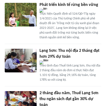
Phát triển kinh tế rừng bền vững
Thực hiện Quyết định số 524/QĐ-TTg ngày
1/4/2021 của Thủ tướng Chính phủ về phê
duyệt đề án 'Trồng một tỷ cây xanh giai đoạn
2021-2025', Lạng Sơn không dừng lại ở việc
phủ xanh đất trống mà từng bước biến rừng
thành nguồn sinh kế bền vững.
Lạng Sơn: Thu nội địa 2 tháng đạt
hơn 29% dự toán
Theo lãnh đạo Thuế tỉnh Lạng Sơn, thu nội địa
2 tháng đầu năm do đơn vị thực hiện đạt
1.101 tỷ đồng, bằng 29,16% dự toán, tăng
178% so với cùng kỳ.
2 tháng đầu năm, Thuế Lạng Sơn
thu ngân sách đạt gần 30% dự
toán