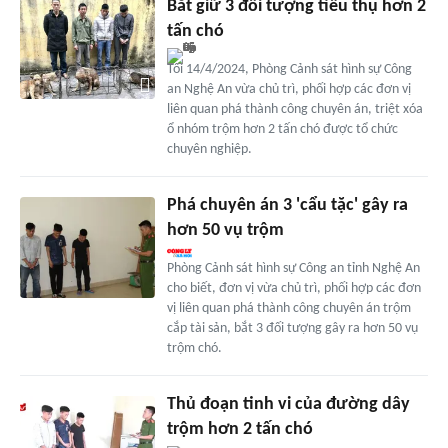
Bắt giữ 3 đối tượng tiêu thụ hơn 2
tấn chó
Tối 14/4/2024, Phòng Cảnh sát hình sự Công
an Nghệ An vừa chủ trì, phối hợp các đơn vị
liên quan phá thành công chuyên án, triệt xóa
ổ nhóm trộm hơn 2 tấn chó được tổ chức
chuyên nghiệp.
Phá chuyên án 3 'cẩu tặc' gây ra
hơn 50 vụ trộm
Phòng Cảnh sát hình sự Công an tỉnh Nghệ An
cho biết, đơn vị vừa chủ trì, phối hợp các đơn
vị liên quan phá thành công chuyên án trộm
cắp tài sản, bắt 3 đối tượng gây ra hơn 50 vụ
trộm chó.
Thủ đoạn tinh vi của đường dây
trộm hơn 2 tấn chó