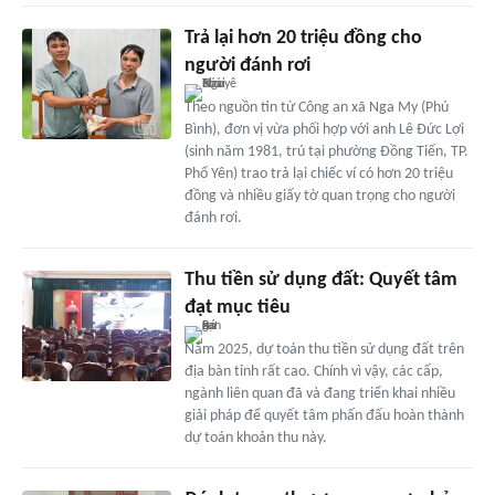
Trả lại hơn 20 triệu đồng cho
người đánh rơi
Theo nguồn tin từ Công an xã Nga My (Phú
Bình), đơn vị vừa phối hợp với anh Lê Đức Lợi
(sinh năm 1981, trú tại phường Đồng Tiến, TP.
Phổ Yên) trao trả lại chiếc ví có hơn 20 triệu
đồng và nhiều giấy tờ quan trọng cho người
đánh rơi.
Thu tiền sử dụng đất: Quyết tâm
đạt mục tiêu
Năm 2025, dự toán thu tiền sử dụng đất trên
địa bàn tỉnh rất cao. Chính vì vậy, các cấp,
ngành liên quan đã và đang triển khai nhiều
giải pháp để quyết tâm phấn đấu hoàn thành
dự toán khoản thu này.