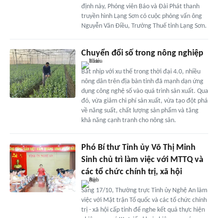
định này, Phóng viên Báo và Đài Phát thanh
truyền hình Lạng Sơn có cuộc phỏng vấn ông
Nguyễn Văn Điều, Trưởng Thuế tỉnh Lạng Sơn.
Chuyển đổi số trong nông nghiệp
Bắt nhịp với xu thế trong thời đại 4.0, nhiều
nông dân trên địa bàn tỉnh đã mạnh dạn ứng
dụng công nghệ số vào quá trình sản xuất. Qua
đó, vừa giảm chi phí sản xuất, vừa tạo đột phá
về năng suất, chất lượng sản phẩm và tăng
khả năng cạnh tranh cho nông sản.
Phó Bí thư Tỉnh ủy Võ Thị Minh
Sinh chủ trì làm việc với MTTQ và
các tổ chức chính trị, xã hội
Sáng 17/10, Thường trực Tỉnh ủy Nghệ An làm
việc với Mặt trận Tổ quốc và các tổ chức chính
trị - xã hội cấp tỉnh để nghe kết quả thực hiện