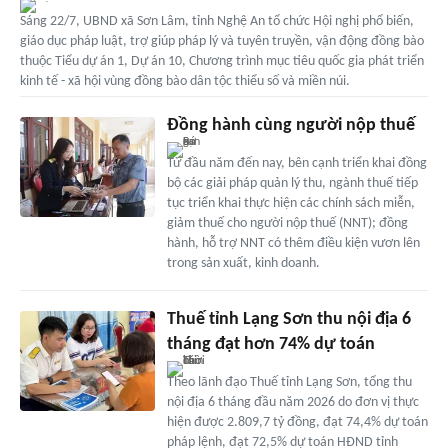
Sáng 22/7, UBND xã Sơn Lâm, tỉnh Nghệ An tổ chức Hội nghị phổ biến,
giáo dục pháp luật, trợ giúp pháp lý và tuyên truyền, vận động đồng bào
thuộc Tiểu dự án 1, Dự án 10, Chương trình mục tiêu quốc gia phát triển
kinh tế - xã hội vùng đồng bào dân tộc thiểu số và miền núi.
Đồng hành cùng người nộp thuế
Từ đầu năm đến nay, bên cạnh triển khai đồng
bộ các giải pháp quản lý thu, ngành thuế tiếp
tục triển khai thực hiện các chính sách miễn,
giảm thuế cho người nộp thuế (NNT); đồng
hành, hỗ trợ NNT có thêm điều kiện vươn lên
trong sản xuất, kinh doanh.
Thuế tỉnh Lạng Sơn thu nội địa 6
tháng đạt hơn 74% dự toán
Theo lãnh đạo Thuế tỉnh Lạng Sơn, tổng thu
nội địa 6 tháng đầu năm 2026 do đơn vị thực
hiện được 2.809,7 tỷ đồng, đạt 74,4% dự toán
pháp lệnh, đạt 72,5% dự toán HĐND tỉnh