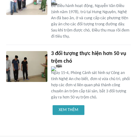
Để điều hành hoạt động, Nguyễn Văn Điều
(sinh năm 1978), trú tại Hưng Nguyên, Nghệ
An đã bao ăn, ở và cung cấp các phương tiện
gây án cho các đối tượng trong đường dây.
Sau khi trộm được chó, Điều thu mua rồi đem
đi tiêu thụ.
3 đối tượng thực hiện hơn 50 vụ
trộm chó
Ngày 15-4, Phòng Cảnh sát hình sự Công an
tỉnh Nghệ An cho biết, đơn vị vừa chủ trì, phối
hợp các đơn vị liên quan phá thành công
chuyên án trộm cắp tài sản, bắt 3 đối tượng
gây ra hơn 50 vụ trộm chó.
XEM THÊM