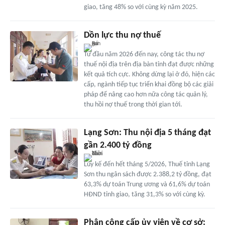
giao, tăng 48% so với cùng kỳ năm 2025.
Dồn lực thu nợ thuế
Từ đầu năm 2026 đến nay, công tác thu nợ
thuế nội địa trên địa bàn tỉnh đạt được những
kết quả tích cực. Không dừng lại ở đó, hiện các
cấp, ngành tiếp tục triển khai đồng bộ các giải
pháp để nâng cao hơn nữa công tác quản lý,
thu hồi nợ thuế trong thời gian tới.
Lạng Sơn: Thu nội địa 5 tháng đạt
gần 2.400 tỷ đồng
Lũy kế đến hết tháng 5/2026, Thuế tỉnh Lạng
Sơn thu ngân sách được 2.388,2 tỷ đồng, đạt
63,3% dự toán Trung ương và 61,6% dự toán
HĐND tỉnh giao, tăng 31,3% so với cùng kỳ.
Phân công cấp ủy viên về cơ sở: