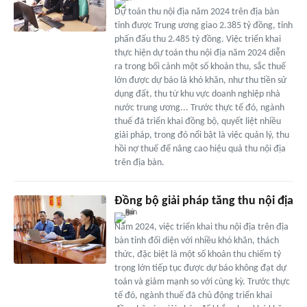
Dự toán thu nội địa năm 2024 trên địa bàn
tỉnh được Trung ương giao 2.385 tỷ đồng, tỉnh
phấn đấu thu 2.485 tỷ đồng. Việc triển khai
thực hiện dự toán thu nội địa năm 2024 diễn
ra trong bối cảnh một số khoản thu, sắc thuế
lớn được dự báo là khó khăn, như thu tiền sử
dụng đất, thu từ khu vực doanh nghiệp nhà
nước trung ương... Trước thực tế đó, ngành
thuế đã triển khai đồng bộ, quyết liệt nhiều
giải pháp, trong đó nổi bật là việc quản lý, thu
hồi nợ thuế để nâng cao hiệu quả thu nội địa
trên địa bàn.
Đồng bộ giải pháp tăng thu nội địa
Năm 2024, việc triển khai thu nội địa trên địa
bàn tỉnh đối diện với nhiều khó khăn, thách
thức, đặc biệt là một số khoản thu chiếm tỷ
trọng lớn tiếp tục được dự báo không đạt dự
toán và giảm mạnh so với cùng kỳ. Trước thực
tế đó, ngành thuế đã chủ động triển khai