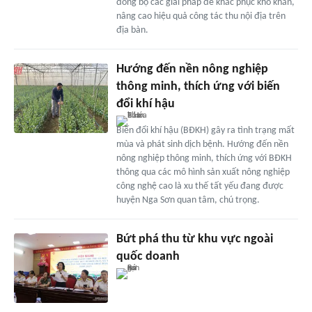
đồng bộ các giải pháp để khắc phục khó khăn,
nâng cao hiệu quả công tác thu nội địa trên
địa bàn.
Hướng đến nền nông nghiệp
thông minh, thích ứng với biến
đổi khí hậu
Biến đổi khí hậu (BĐKH) gây ra tình trạng mất
mùa và phát sinh dịch bệnh. Hướng đến nền
nông nghiệp thông minh, thích ứng với BĐKH
thông qua các mô hình sản xuất nông nghiệp
công nghệ cao là xu thế tất yếu đang được
huyện Nga Sơn quan tâm, chú trọng.
Bứt phá thu từ khu vực ngoài
quốc doanh