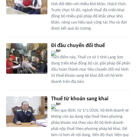
tỉnh đối diện với nhiều khó khăn, thách thức.
Trước thực tế đó, ngành thuế đã triển khai
đồng bộ nhiều giải pháp để khắc phục khó
khăn, nâng cao hiệu quả công tác thu và đạt
được kết quả ấn tượng.
Đi đầu chuyển đổi thuế
Thời điểm này, Thuế cơ sở 5 tỉnh Lạng Sơn
đang triển khai đồng bộ các giải pháp để phấn
đấu hoàn thành mục tiêu chuyển đổi mô hình
từ thuế khoán sang kê khai đối với hộ kinh
doanh trên địa bàn.
Thuế từ khoán sang khai
Theo quy định, từ 1/1/2026, hộ kinh doanh sẽ
không còn áp dụng nộp thuế theo phương
pháp khoán mà thay vào đó hộ kinh doanh
phải nộp thuế theo phương pháp kê khai. Để
làm rõ hơn về nội dung, tiến độ thực hiện quy