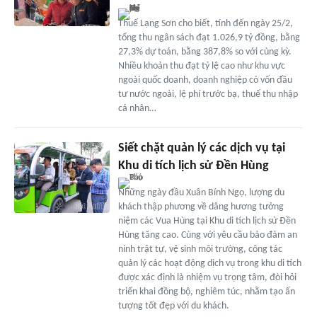
Thuế Lạng Sơn cho biết, tính đến ngày 25/2,
tổng thu ngân sách đạt 1.026,9 tỷ đồng, bằng
27,3% dự toán, bằng 387,8% so với cùng kỳ.
Nhiều khoản thu đạt tỷ lệ cao như khu vực
ngoài quốc doanh, doanh nghiệp có vốn đầu
tư nước ngoài, lệ phí trước bạ, thuế thu nhập
cá nhân…
Siết chặt quản lý các dịch vụ tại
Khu di tích lịch sử Đền Hùng
Những ngày đầu Xuân Bính Ngọ, lượng du
khách thập phương về dâng hương tưởng
niệm các Vua Hùng tại Khu di tích lịch sử Đền
Hùng tăng cao. Cùng với yêu cầu bảo đảm an
ninh trật tự, vệ sinh môi trường, công tác
quản lý các hoạt động dịch vụ trong khu di tích
được xác định là nhiệm vụ trọng tâm, đòi hỏi
triển khai đồng bộ, nghiêm túc, nhằm tạo ấn
tượng tốt đẹp với du khách.