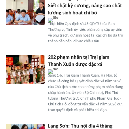
Siết chặt kỷ cương, nâng cao chất
lượng sinh hoạt chi bộ
Thực hiện Quy định số 45-QĐ/TU của Ban
Thường vụ Tỉnh ủy, việc phân công cấp ủy viên
về phụ trách, dự sinh hoạt tại các chi bộ đã trở
thành nền nếp, đi vào chiều sâu.
202 phạm nhân tại Trại giam
Thanh Xuân được đặc xá
Sáng 1-6, Trại giam Thanh Xuân, Hà Nội, tổ
chức Lễ công bố Quyết định đặc xá năm 2026
của Chủ tịch nước cho những phạm nhân đang
chấp hành án. Ủy viên Bộ Chính trị, Phó Thủ
tướng Thường trực Chính phủ Phạm Gia Túc -
Chủ tịch Hội đồng tư vấn đặc xá năm 2026 dự,
trao quyết định và phát biểu chỉ đạo.
Lạng Sơn: Thu nội địa 4 tháng