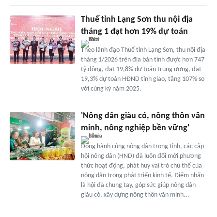
Thuế tỉnh Lạng Sơn thu nội địa
tháng 1 đạt hơn 19% dự toán
Theo lãnh đạo Thuế tỉnh Lạng Sơn, thu nội địa
tháng 1/2026 trên địa bàn tỉnh được hơn 747
tỷ đồng, đạt 19,8% dự toán trung ương, đạt
19,3% dự toán HĐND tỉnh giao, tăng 107% so
với cùng kỳ năm 2025.
'Nông dân giàu có, nông thôn văn
minh, nông nghiệp bền vững'
Đồng hành cùng nông dân trong tỉnh, các cấp
hội nông dân (HND) đã luôn đổi mới phương
thức hoạt động, phát huy vai trò chủ thể của
nông dân trong phát triển kinh tế. Điểm nhấn
là hội đã chung tay, góp sức giúp nông dân
giàu có, xây dựng nông thôn văn minh...