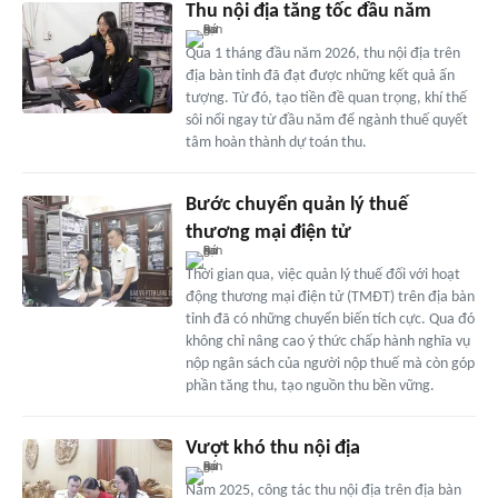
Thu nội địa tăng tốc đầu năm
Qua 1 tháng đầu năm 2026, thu nội địa trên
địa bàn tỉnh đã đạt được những kết quả ấn
tượng. Từ đó, tạo tiền đề quan trọng, khí thế
sôi nổi ngay từ đầu năm để ngành thuế quyết
tâm hoàn thành dự toán thu.
Bước chuyển quản lý thuế
thương mại điện tử
Thời gian qua, việc quản lý thuế đối với hoạt
động thương mại điện tử (TMĐT) trên địa bàn
tỉnh đã có những chuyển biến tích cực. Qua đó
không chỉ nâng cao ý thức chấp hành nghĩa vụ
nộp ngân sách của người nộp thuế mà còn góp
phần tăng thu, tạo nguồn thu bền vững.
Vượt khó thu nội địa
Năm 2025, công tác thu nội địa trên địa bàn