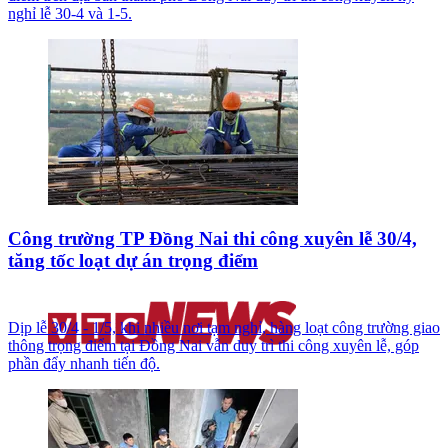
nghỉ lễ 30-4 và 1-5.
Công trường TP Đồng Nai thi công xuyên lễ 30/4,
tăng tốc loạt dự án trọng điểm
Dịp lễ 30/4 - 1/5, khi nhiều nơi tạm nghỉ, hàng loạt công trường giao
thông trọng điểm tại Đồng Nai vẫn duy trì thi công xuyên lễ, góp
phần đẩy nhanh tiến độ.