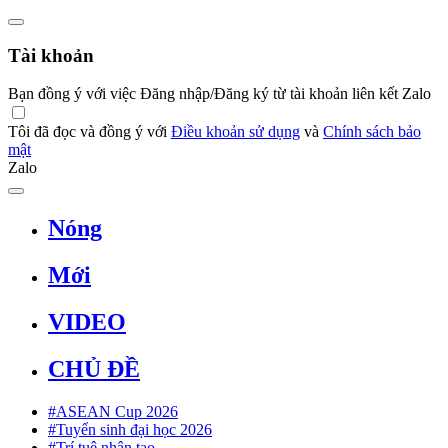
Tài khoản
Bạn đồng ý với việc Đăng nhập/Đăng ký từ tài khoản liên kết Zalo
Tôi đã đọc và đồng ý với
Điều khoản sử dụng
và
Chính sách bảo
mật
Zalo
Nóng
Mới
VIDEO
CHỦ ĐỀ
#ASEAN Cup 2026
#Tuyển sinh đại học 2026
#Trí tuệ nhân tạo