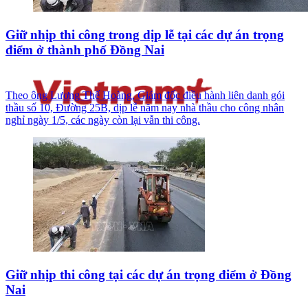
Giữ nhịp thi công trong dịp lễ tại các dự án trọng
điểm ở thành phố Đồng Nai
Theo ông Lương Thế Hoàng, Giám đốc điều hành liên danh gói
thầu số 10, Đường 25B, dịp lễ năm nay nhà thầu cho công nhân
nghỉ ngày 1/5, các ngày còn lại vẫn thi công.
Giữ nhịp thi công tại các dự án trọng điểm ở Đồng
Nai