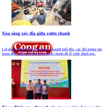
Xóa sòng xóc đĩa giữa vườn chanh
Lợi dụng địa hình hoang vắng, ít người biết đến, các đối tượng tập
trung đến một ngôi nhà giữa vườn chanh để tổ chức đánh bạc.