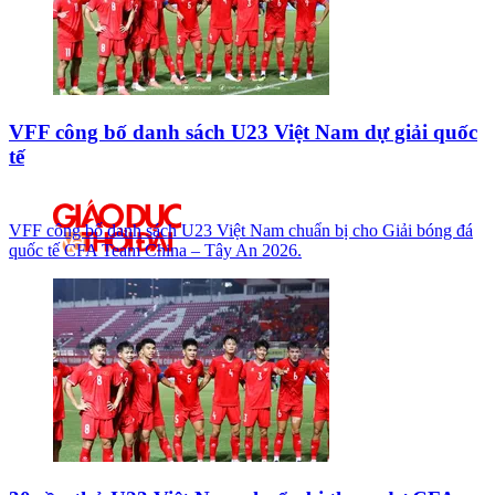
VFF công bố danh sách U23 Việt Nam dự giải quốc
tế
VFF công bố danh sách U23 Việt Nam chuẩn bị cho Giải bóng đá
quốc tế CFA Team China – Tây An 2026.