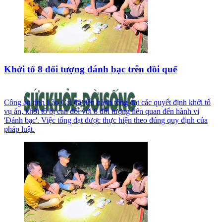
Khởi tố 8 đối tượng đánh bạc trên đồi quế
Công an tỉnh Lào Cai đã tiến hành tống đạt các quyết định khởi tố
vụ án, khởi tố bị can đối với 8 đối tượng liên quan đến hành vi
'Đánh bạc'. Việc tống đạt được thực hiện theo đúng quy định của
pháp luật.