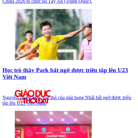
China 2026 tổ chức tại Tây An (Trung Quốc).
Học trò thầy Park bất ngờ được triệu tập lên U23
Việt Nam
Nguyễn Trọng Sơn, cầu thủ của giải hạng Nhất bất ngờ được triệu
tập lên U23 Việt Nam.