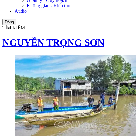
Quản lý - Quy hoạch
Không gian - Kiến trúc
Audio
Đóng
TÌM KIẾM
NGUYỄN TRỌNG SƠN