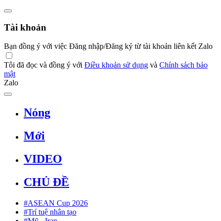
Tài khoản
Bạn đồng ý với việc Đăng nhập/Đăng ký từ tài khoản liên kết Zalo
Tôi đã đọc và đồng ý với
Điều khoản sử dụng
và
Chính sách bảo
mật
Zalo
Nóng
Mới
VIDEO
CHỦ ĐỀ
#ASEAN Cup 2026
#Trí tuệ nhân tạo
#Mỹ - Iran