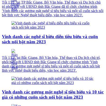
Tối 13/1, tại TP Bắc Giang, Bộ Văn hóa, Thể thao và Du lịch chủ
trì phối hợp với UBND tỉnh Bắc Giang đã tổ chức chương trình
'Vinh danh các gương mặt nghệ sĩ tiêu biểu và một số cuốn sách nổi
bật lĩnh vực Nghệ thuật biểu diễn, văn học năm 2023'.
Vinh danh các nghệ sĩ biểu diễn tiêu biểu và cuốn
sách nổi bật năm 2023
Tối 13-1, tại Bắc Giang, Bộ Văn hóa, Thể thao và Du lịch chủ trì,
phối hợp với UBND tỉnh Bắc Giang tổ chức chương trình 'Vinh
danh các gương mặt nghệ sĩ tiêu biểu và một số cuốn sách nổi bật
lĩnh vực nghệ thuật biểu diễn, văn học năm 2023'.
Vinh danh các gương mặt nghệ sĩ tiêu biểu và 10 tác
giả có những cuốn sách nổi bật năm 2023