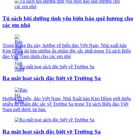
Tủ sách bồi dưỡng tình yêu biển bảo quê hương cho
các em nhỏ
Trong tháng Ba này, hướng về biển đảo Việt Nam, Nhà xuất bản
Kim Đồng tái bản những ấn phẩm đặc sắc nhất trong Tủ sách Biển
đảo Việt Nam dành cho các em nhỏ
Ra mắt loạt sách đặc biệt về Trường Sa
Hướng về biển, đảo Việt Nam, Nhà Xuất bản Kim Đồng giới thiệu
nhiều ấn phẩm đặc sắc về Trường Sa trong Tủ sách Biển đảo Việt
Nam mới được tái bản.
Ra mắt loạt sách đặc biệt về Trường Sa