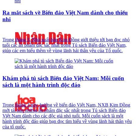
Ra mắt sách về Biển đảo Việt Nam dành cho thiếu
nhi
Trong tháng 3, Nhà xuất bản Kim Đồng giới thiệu tới bạn đọc nhỏ
tuổi các ấn phẩm đặc sắc nhất trong Tủ sách Biển đảo Việt Nam,
giúp các em hiểu thêm về vùng lãnh hải thân yêu của Tổ quốc.
Khám phá tủ sách Biển đảo Việt Nam: Mỗi cuốn
sách là một hành trình độc đáo
Trong tháng 3 này, hướng về biển đảo Việt Nam, NXB Kim Đồng
mới tái bản những ấn phẩm đặc sắc nhất trong Tủ sách Biển đảo
Việt Nam dành cho các độc giả nhỏ tuổi. Mỗi cuốn sách là một
hành trình độc đáo giúp bạn đọc tìm hiểu về vùng lãnh hải thân yêu
của tổ quốc.