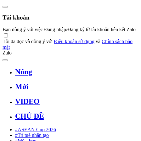
Tài khoản
Bạn đồng ý với việc Đăng nhập/Đăng ký từ tài khoản liên kết Zalo
Tôi đã đọc và đồng ý với
Điều khoản sử dụng
và
Chính sách bảo
mật
Zalo
Nóng
Mới
VIDEO
CHỦ ĐỀ
#ASEAN Cup 2026
#Trí tuệ nhân tạo
#Mỹ - Iran