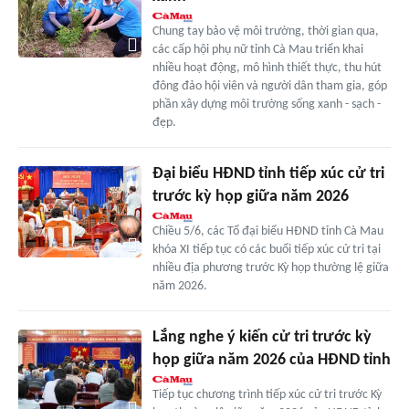
Chung tay bảo vệ môi trường, thời gian qua,
các cấp hội phụ nữ tỉnh Cà Mau triển khai
nhiều hoạt động, mô hình thiết thực, thu hút
đông đảo hội viên và người dân tham gia, góp
phần xây dựng môi trường sống xanh - sạch -
đẹp.
Đại biểu HĐND tỉnh tiếp xúc cử tri
trước kỳ họp giữa năm 2026
Chiều 5/6, các Tổ đại biểu HĐND tỉnh Cà Mau
khóa XI tiếp tục có các buổi tiếp xúc cử tri tại
nhiều địa phương trước Kỳ họp thường lệ giữa
năm 2026.
Lắng nghe ý kiến cử tri trước kỳ
họp giữa năm 2026 của HĐND tỉnh
Tiếp tục chương trình tiếp xúc cử tri trước Kỳ