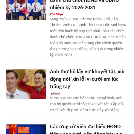
danh chủ chốt HĐND và UBND
nhiệm kỳ 2026-2031
Sáng 29/3, HĐND các xã: Ninh Quới, Tân
Thuận, Vĩnh Lợi, Vĩnh Thanh và Đất Mũi khóa
mới tiến hành kỳ họp thứ nhất, bầu các chức
danh chủ chốt HĐND và UBND xã, nhằm kiện
toàn bộ máy, tạo nền tảng cho chính quyền
địa phương hoạt động hiệu quả trong nhiệm
kỳ 2026-2031.
Anh thợ hồ lấy vợ khuyết tật, xúc
động nói 'xin lỗi vì cưới em lúc
trắng tay'
Vượt qua rào cản bệnh tật, ngoại hình, anh
thợ hồ quyết cưới cô gái khuyết tật. Cặp đôi
có cái kết đẹp với đám cưới đầy xúc động.
Các ứng cử viên đại biểu HĐND