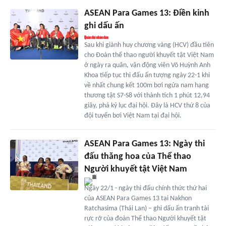
ASEAN Para Games 13: Điền kinh
ghi dấu ấn
Sau khi giành huy chương vàng (HCV) đầu tiên
cho Đoàn thể thao người khuyết tật Việt Nam
ở ngày ra quân, vận động viên Võ Huỳnh Anh
Khoa tiếp tục thi đấu ấn tượng ngày 22-1 khi
về nhất chung kết 100m bơi ngửa nam hạng
thương tật S7-S8 với thành tích 1 phút 12,94
giây, phá kỷ lục đại hội. Đây là HCV thứ 8 của
đội tuyển bơi Việt Nam tại đại hội.
ASEAN Para Games 13: Ngày thi
đấu thăng hoa của Thể thao
Người khuyết tật Việt Nam
Ngày 22/1 - ngày thi đấu chính thức thứ hai
của ASEAN Para Games 13 tại Nakhon
Ratchasima (Thái Lan) – ghi dấu ấn tranh tài
rực rỡ của đoàn Thể thao Người khuyết tật