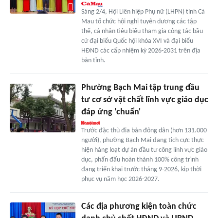
Sáng 2/4, Hội Liên hiệp Phụ nữ (LHPN) tỉnh Cà
Mau tổ chức hội nghị tuyên dương các tập
thể, cá nhân tiêu biểu tham gia công tác bầu
cử đại biểu Quốc hội khóa XVI và đại biểu
HĐND các cấp nhiệm kỳ 2026-2031 trên địa
bàn tỉnh.
Phường Bạch Mai tập trung đầu
tư cơ sở vật chất lĩnh vực giáo dục
đáp ứng 'chuẩn'
Trước đặc thù địa bàn đông dân (hơn 131.000
người), phường Bạch Mai đang tích cực thực
hiện hàng loạt dự án đầu tư công lĩnh vực giáo
dục, phấn đấu hoàn thành 100% công trình
đang triển khai trước tháng 9-2026, kịp thời
phục vụ năm học 2026-2027.
Các địa phương kiện toàn chức