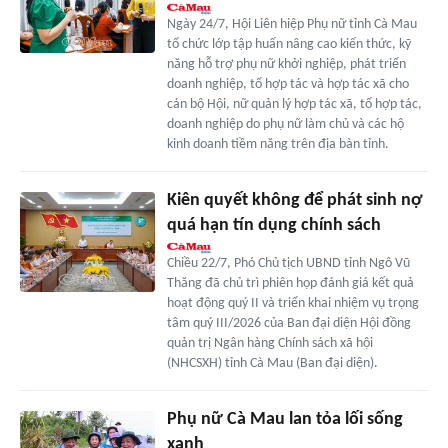
Ngày 24/7, Hội Liên hiệp Phụ nữ tỉnh Cà Mau
tổ chức lớp tập huấn nâng cao kiến thức, kỹ
năng hỗ trợ phụ nữ khởi nghiệp, phát triển
doanh nghiệp, tổ hợp tác và hợp tác xã cho
cán bộ Hội, nữ quản lý hợp tác xã, tổ hợp tác,
doanh nghiệp do phụ nữ làm chủ và các hộ
kinh doanh tiềm năng trên địa bàn tỉnh.
Kiên quyết không để phát sinh nợ
quá hạn tín dụng chính sách
Chiều 22/7, Phó Chủ tịch UBND tỉnh Ngô Vũ
Thăng đã chủ trì phiên họp đánh giá kết quả
hoạt động quý II và triển khai nhiệm vụ trọng
tâm quý III/2026 của Ban đại diện Hội đồng
quản trị Ngân hàng Chính sách xã hội
(NHCSXH) tỉnh Cà Mau (Ban đại diện).
Phụ nữ Cà Mau lan tỏa lối sống
xanh