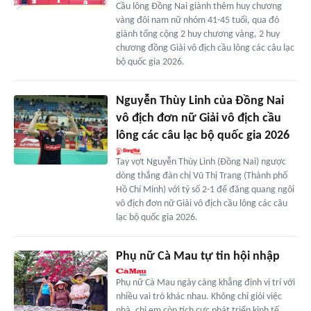
Cầu lông Đồng Nai giành thêm huy chương
vàng đôi nam nữ nhóm 41-45 tuổi, qua đó
giành tổng cộng 2 huy chương vàng, 2 huy
chương đồng Giải vô địch cầu lông các câu lạc
bộ quốc gia 2026.
Nguyễn Thùy Linh của Đồng Nai
vô địch đơn nữ Giải vô địch cầu
lông các câu lạc bộ quốc gia 2026
Tay vợt Nguyễn Thùy Linh (Đồng Nai) ngược
dòng thắng đàn chị Vũ Thị Trang (Thành phố
Hồ Chí Minh) với tỷ số 2-1 để đăng quang ngôi
vô địch đơn nữ Giải vô địch cầu lông các câu
lạc bộ quốc gia 2026.
Phụ nữ Cà Mau tự tin hội nhập
Phụ nữ Cà Mau ngày càng khẳng định vị trí với
nhiều vai trò khác nhau. Không chỉ giỏi việc
nhà, chị em còn tích cực phát triển kinh tế,