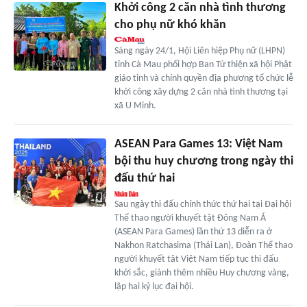
Khởi công 2 căn nhà tình thương
cho phụ nữ khó khăn
Sáng ngày 24/1, Hội Liên hiệp Phụ nữ (LHPN)
tỉnh Cà Mau phối hợp Ban Từ thiện xã hội Phật
giáo tỉnh và chính quyền địa phương tổ chức lễ
khởi công xây dựng 2 căn nhà tình thương tại
xã U Minh.
ASEAN Para Games 13: Việt Nam
bội thu huy chương trong ngày thi
đấu thứ hai
Sau ngày thi đấu chính thức thứ hai tại Đại hội
Thể thao người khuyết tật Đông Nam Á
(ASEAN Para Games) lần thứ 13 diễn ra ở
Nakhon Ratchasima (Thái Lan), Đoàn Thể thao
người khuyết tật Việt Nam tiếp tục thi đấu
khởi sắc, giành thêm nhiều Huy chương vàng,
lập hai kỷ lục đại hội.