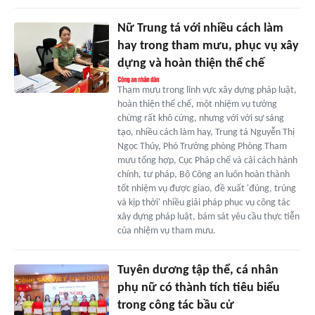
Nữ Trung tá với nhiều cách làm
hay trong tham mưu, phục vụ xây
dựng và hoàn thiện thể chế
Tham mưu trong lĩnh vực xây dựng pháp luật,
hoàn thiện thể chế, một nhiệm vụ tưởng
chừng rất khô cứng, nhưng với với sự sáng
tạo, nhiều cách làm hay, Trung tá Nguyễn Thị
Ngọc Thúy, Phó Trưởng phòng Phòng Tham
mưu tổng hợp, Cục Pháp chế và cải cách hành
chính, tư pháp, Bộ Công an luôn hoàn thành
tốt nhiệm vụ được giao, đề xuất 'đúng, trúng
và kịp thời' nhiều giải pháp phục vụ công tác
xây dựng pháp luật, bám sát yêu cầu thực tiễn
của nhiệm vụ tham mưu.
Tuyên dương tập thể, cá nhân
phụ nữ có thành tích tiêu biểu
trong công tác bầu cử