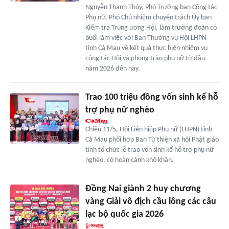
Nguyễn Thanh Thủy, Phó Trưởng ban Công tác
Phụ nữ, Phó Chủ nhiệm chuyên trách Ủy ban
Kiểm tra Trung ương Hội, làm trưởng đoàn có
buổi làm việc với Ban Thường vụ Hội LHPN
tỉnh Cà Mau về kết quả thực hiện nhiệm vụ
công tác Hội và phong trào phụ nữ từ đầu
năm 2026 đến nay.
Trao 100 triệu đồng vốn sinh kế hỗ
trợ phụ nữ nghèo
Chiều 11/5, Hội Liên hiệp Phụ nữ (LHPN) tỉnh
Cà Mau phối hợp Ban Từ thiện xã hội Phật giáo
tỉnh tổ chức lễ trao vốn sinh kế hỗ trợ phụ nữ
nghèo, có hoàn cảnh khó khăn.
Đồng Nai giành 2 huy chương
vàng Giải vô địch cầu lông các câu
lạc bộ quốc gia 2026