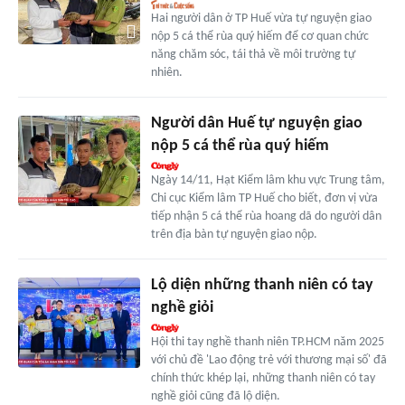
Hai người dân ở TP Huế vừa tự nguyện giao
nộp 5 cá thể rùa quý hiếm để cơ quan chức
năng chăm sóc, tái thả về môi trường tự
nhiên.
Người dân Huế tự nguyện giao
nộp 5 cá thể rùa quý hiếm
Ngày 14/11, Hạt Kiểm lâm khu vực Trung tâm,
Chi cục Kiểm lâm TP Huế cho biết, đơn vị vừa
tiếp nhận 5 cá thể rùa hoang dã do người dân
trên địa bàn tự nguyện giao nộp.
Lộ diện những thanh niên có tay
nghề giỏi
Hội thi tay nghề thanh niên TP.HCM năm 2025
với chủ đề 'Lao động trẻ với thương mại số' đã
chính thức khép lại, những thanh niên có tay
nghề giỏi cũng đã lộ diện.