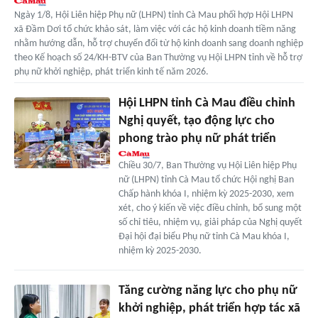
Ngày 1/8, Hội Liên hiệp Phụ nữ (LHPN) tỉnh Cà Mau phối hợp Hội LHPN
xã Đầm Dơi tổ chức khảo sát, làm việc với các hộ kinh doanh tiềm năng
nhằm hướng dẫn, hỗ trợ chuyển đổi từ hộ kinh doanh sang doanh nghiệp
theo Kế hoạch số 24/KH-BTV của Ban Thường vụ Hội LHPN tỉnh về hỗ trợ
phụ nữ khởi nghiệp, phát triển kinh tế năm 2026.
Hội LHPN tỉnh Cà Mau điều chỉnh
Nghị quyết, tạo động lực cho
phong trào phụ nữ phát triển
Chiều 30/7, Ban Thường vụ Hội Liên hiệp Phụ
nữ (LHPN) tỉnh Cà Mau tổ chức Hội nghị Ban
Chấp hành khóa I, nhiệm kỳ 2025-2030, xem
xét, cho ý kiến về việc điều chỉnh, bổ sung một
số chỉ tiêu, nhiệm vụ, giải pháp của Nghị quyết
Đại hội đại biểu Phụ nữ tỉnh Cà Mau khóa I,
nhiệm kỳ 2025-2030.
Tăng cường năng lực cho phụ nữ
khởi nghiệp, phát triển hợp tác xã