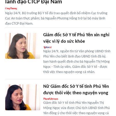
lãnh đạo CTCP Đại Nam
Ngày 24/9, Bộ trưởng Bộ Y tế đã trao quyết định bổ nhiệm Cục trưởng
Cục An toàn thực phẩm; bà Nguyễn Phương Hằng trở lại bộ máy lãnh
đạo CTCP Đại Nam.
Giám đốc Sở Y tế Phú Yên xin nghỉ
việc vì lý do sức khỏe
Ngày 24/9, nguồn tin từ Văn phòng UBND tỉnh
Phú Yên cho biết lãnh đạo UBND tỉnh đã ký,
ban hành quyết định cho bà Nguyễn Thị Mộng
Ngọc - Tỉnh ủy viên, Giám đốc Sở Y tế - được
thôi việc theo nguyện vọng cá nhân.
Nữ Giám đốc Sở Y tế tỉnh Phú Yên
được thôi việc theo nguyện vọng
Giám đốc Sở Y tế tỉnh Phú Yên Nguyễn Thị
Mộng Ngọc vừa được Chủ tịch UBND tỉnh Phú
Yên đồng ý cho thôi việc theo nguyện vọng cá