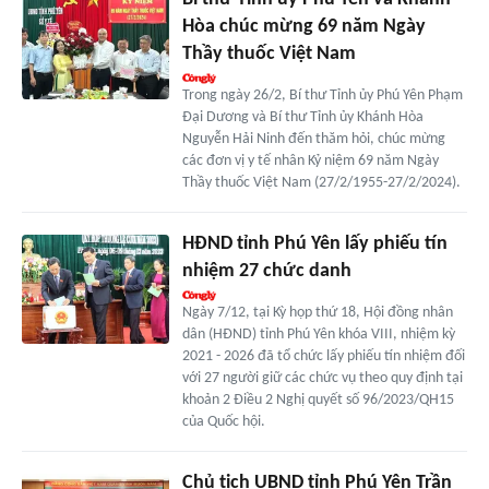
Hòa chúc mừng 69 năm Ngày
Thầy thuốc Việt Nam
Trong ngày 26/2, Bí thư Tỉnh ủy Phú Yên Phạm
Đại Dương và Bí thư Tỉnh ủy Khánh Hòa
Nguyễn Hải Ninh đến thăm hỏi, chúc mừng
các đơn vị y tế nhân Kỷ niệm 69 năm Ngày
Thầy thuốc Việt Nam (27/2/1955-27/2/2024).
HĐND tỉnh Phú Yên lấy phiếu tín
nhiệm 27 chức danh
Ngày 7/12, tại Kỳ họp thứ 18, Hội đồng nhân
dân (HĐND) tỉnh Phú Yên khóa VIII, nhiệm kỳ
2021 - 2026 đã tổ chức lấy phiếu tín nhiệm đối
với 27 người giữ các chức vụ theo quy định tại
khoản 2 Điều 2 Nghị quyết số 96/2023/QH15
của Quốc hội.
Chủ tịch UBND tỉnh Phú Yên Trần