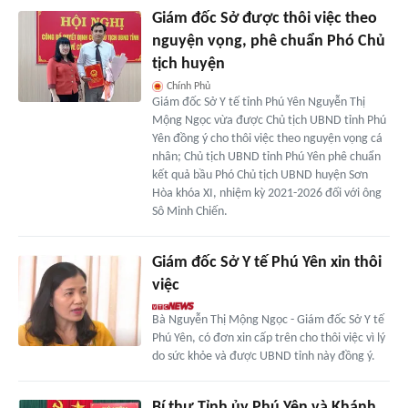
Giám đốc Sở được thôi việc theo
nguyện vọng, phê chuẩn Phó Chủ
tịch huyện
Chính Phủ
Giám đốc Sở Y tế tỉnh Phú Yên Nguyễn Thị
Mộng Ngọc vừa được Chủ tịch UBND tỉnh Phú
Yên đồng ý cho thôi việc theo nguyện vọng cá
nhân; Chủ tịch UBND tỉnh Phú Yên phê chuẩn
kết quả bầu Phó Chủ tịch UBND huyện Sơn
Hòa khóa XI, nhiệm kỳ 2021-2026 đối với ông
Sô Minh Chiến.
Giám đốc Sở Y tế Phú Yên xin thôi
việc
Bà Nguyễn Thị Mộng Ngọc - Giám đốc Sở Y tế
Phú Yên, có đơn xin cấp trên cho thôi việc vì lý
do sức khỏe và được UBND tỉnh này đồng ý.
Bí thư Tỉnh ủy Phú Yên và Khánh