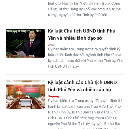
luật ông Huỳnh Tấn Việt, Ủy viên Trung ương
Đảng, Bí thư Đảng ủy Khối các cơ quan Trung
ương, nguyên Bí thư Tỉnh ủy Phú Yên.
Kỷ luật Chủ tịch UBND tỉnh Phú
Yên và nhiều lãnh đạo sở
Ủy ban Kiểm tra Trung ương ra quyết định kỷ
luật nhiều lãnh đạo sở, ngành tỉnh Phú Yên và
kỷ luật cảnh cáo đối với Phó bí thư Tỉnh ủy, Chủ
tịch UBND tỉnh này.
Kỷ luật cảnh cáo Chủ tịch UBND
tỉnh Phú Yên và nhiều cán bộ
Ủy ban Kiểm tra Trung ương đã quyết định thi
hành kỷ luật cảnh cáo ông Trần Hữu Thế, Phó
Bí thư Tỉnh ủy, Bí thư Ban cán sự đảng, Chủ
tịch UBND tỉnh Phú Yên; ông Phạm Đình Cự,
nguyên Phó Bí thư Tỉnh ủy, nguyên Bí thư Ban