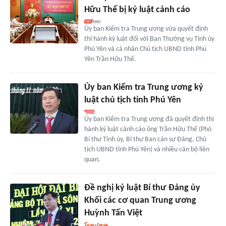
Hữu Thế bị kỷ luật cảnh cáo
Ủy ban Kiểm tra Trung ương vừa quyết định
thi hành kỷ luật đối với Ban Thường vụ Tỉnh ủy
Phú Yên và cá nhân Chủ tịch UBND tỉnh Phú
Yên Trần Hữu Thế.
Ủy ban Kiểm tra Trung ương kỷ
luật chủ tịch tỉnh Phú Yên
Ủy ban Kiểm tra Trung ương đã quyết định thi
hành kỷ luật cảnh cáo ông Trần Hữu Thế (Phó
Bí thư Tỉnh ủy, Bí thư Ban cán sự Đảng, Chủ
tịch UBND tỉnh Phú Yên) và nhiều cán bộ liên
quan.
Đề nghị kỷ luật Bí thư Đảng ủy
Khối các cơ quan Trung ương
Huỳnh Tấn Việt