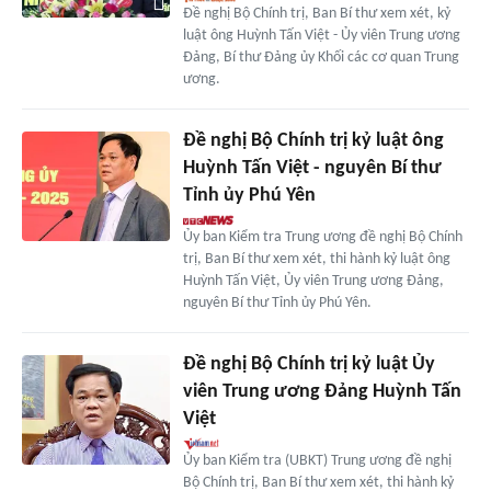
Đề nghị Bộ Chính trị, Ban Bí thư xem xét, kỷ
luật ông Huỳnh Tấn Việt - Ủy viên Trung ương
Đảng, Bí thư Đảng ủy Khối các cơ quan Trung
ương.
Đề nghị Bộ Chính trị kỷ luật ông
Huỳnh Tấn Việt - nguyên Bí thư
Tỉnh ủy Phú Yên
Ủy ban Kiểm tra Trung ương đề nghị Bộ Chính
trị, Ban Bí thư xem xét, thi hành kỷ luật ông
Huỳnh Tấn Việt, Ủy viên Trung ương Đảng,
nguyên Bí thư Tỉnh ủy Phú Yên.
Đề nghị Bộ Chính trị kỷ luật Ủy
viên Trung ương Đảng Huỳnh Tấn
Việt
Ủy ban Kiểm tra (UBKT) Trung ương đề nghị
Bộ Chính trị, Ban Bí thư xem xét, thi hành kỷ