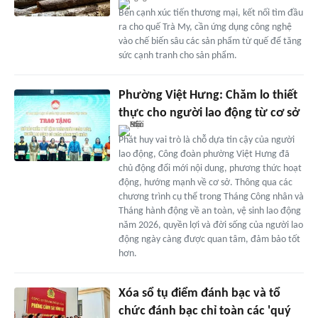
Bên cạnh xúc tiến thương mại, kết nối tìm đầu
ra cho quế Trà My, cần ứng dụng công nghệ
vào chế biến sâu các sản phẩm từ quế để tăng
sức cạnh tranh cho sản phẩm.
Phường Việt Hưng: Chăm lo thiết
thực cho người lao động từ cơ sở
Phát huy vai trò là chỗ dựa tin cậy của người
lao động, Công đoàn phường Việt Hưng đã
chủ động đổi mới nội dung, phương thức hoạt
động, hướng mạnh về cơ sở. Thông qua các
chương trình cụ thể trong Tháng Công nhân và
Tháng hành động về an toàn, vệ sinh lao động
năm 2026, quyền lợi và đời sống của người lao
động ngày càng được quan tâm, đảm bảo tốt
hơn.
Xóa sổ tụ điểm đánh bạc và tổ
chức đánh bạc chỉ toàn các 'quý