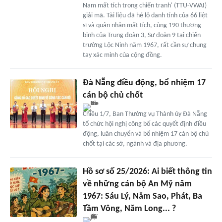
Nam mất tích trong chiến tranh' (TTU-VWAI)
giải mã. Tài liệu đã hé lộ danh tính của 66 liệt
sĩ và quân nhân mất tích, cùng 190 thương
binh của Trung đoàn 3, Sư đoàn 9 tại chiến
trường Lộc Ninh năm 1967, rất cần sự chung
tay xác minh của cộng đồng.
Đà Nẵng điều động, bổ nhiệm 17
cán bộ chủ chốt
Chiều 1/7, Ban Thường vụ Thành ủy Đà Nẵng
tổ chức hội nghị công bố các quyết định điều
động, luân chuyển và bổ nhiệm 17 cán bộ chủ
chốt tại các sở, ngành và địa phương.
Hồ sơ số 25/2026: Ai biết thông tin
về những cán bộ An Mỹ năm
1967: Sáu Lý, Năm Sao, Phát, Ba
Tầm Vông, Năm Long... ?