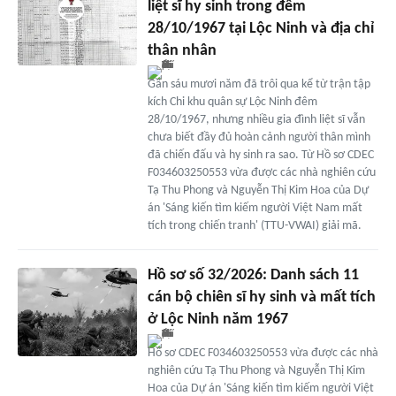
liệt sĩ hy sinh trong đêm
28/10/1967 tại Lộc Ninh và địa chỉ
thân nhân
Gần sáu mươi năm đã trôi qua kể từ trận tập
kích Chi khu quân sự Lộc Ninh đêm
28/10/1967, nhưng nhiều gia đình liệt sĩ vẫn
chưa biết đầy đủ hoàn cảnh người thân mình
đã chiến đấu và hy sinh ra sao. Từ Hồ sơ CDEC
F034603250553 vừa được các nhà nghiên cứu
Tạ Thu Phong và Nguyễn Thị Kim Hoa của Dự
án 'Sáng kiến tìm kiếm người Việt Nam mất
tích trong chiến tranh' (TTU-VWAI) giải mã.
Hồ sơ số 32/2026: Danh sách 11
cán bộ chiên sĩ hy sinh và mất tích
ở Lộc Ninh năm 1967
Hồ sơ CDEC F034603250553 vừa được các nhà
nghiên cứu Tạ Thu Phong và Nguyễn Thị Kim
Hoa của Dự án 'Sáng kiến tìm kiếm người Việt