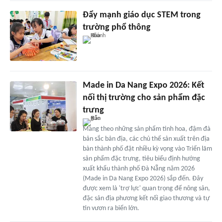
Đẩy mạnh giáo dục STEM trong
trường phổ thông
Made in Da Nang Expo 2026: Kết
nối thị trường cho sản phẩm đặc
trưng
Mang theo những sản phẩm tinh hoa, đậm đà
bản sắc bản địa, các chủ thể sản xuất trên địa
bàn thành phố đặt nhiều kỳ vọng vào Triển lãm
sản phẩm đặc trưng, tiêu biểu định hướng
xuất khẩu thành phố Đà Nẵng năm 2026
(Made in Da Nang Expo 2026) sắp đến. Đây
được xem là 'trợ lực' quan trọng để nông sản,
đặc sản địa phương kết nối giao thương và tự
tin vươn ra biển lớn.