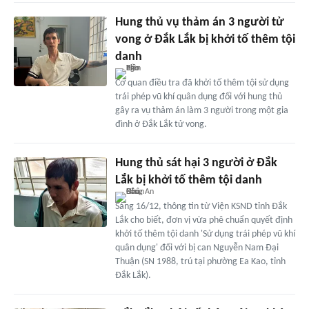
Hung thủ vụ thảm án 3 người tử
vong ở Đắk Lắk bị khởi tố thêm tội
danh
Cơ quan điều tra đã khởi tố thêm tội sử dụng
trái phép vũ khí quân dụng đối với hung thủ
gây ra vụ thảm án làm 3 người trong một gia
đình ở Đắk Lắk tử vong.
Hung thủ sát hại 3 người ở Đắk
Lắk bị khởi tố thêm tội danh
Sáng 16/12, thông tin từ Viện KSND tỉnh Đắk
Lắk cho biết, đơn vị vừa phê chuẩn quyết định
khởi tố thêm tội danh 'Sử dụng trái phép vũ khí
quân dụng' đối với bị can Nguyễn Nam Đại
Thuận (SN 1988, trú tại phường Ea Kao, tỉnh
Đắk Lắk).