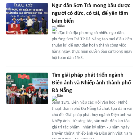
Ngư dân Sơn Trà mong bầu được
người có đức, có tài, để yên tâm
bám biển
Với đặc thù địa phương có nhiều ngư dân,
phường Sơn Trà TP Đà Nẵng tạo mọi điều kiện
thuận lợi để ngư dân hoàn thành công việc
hằng ngày, thực hiện quyền bầu cử trong ngày
hội toàn dân 15/3.
Tìm giải pháp phát triển ngành
Điện ảnh và Nhiếp ảnh thành phố
Đà Nẵng
Sáng 13/3, Liên hiệp các Hội Văn học - Nghệ
thuật thành phố Đà Nẵng tổ chức tọa đàm với
chủ đề 'Giải pháp phát huy ngành Điện ảnh và
Nhiếp ảnh - từ sáng tác, sản xuất đến lan tỏa
giá trị tác phẩm', nhân kỷ niệm 73 năm Ngày
truyền thống Nhiếp ảnh và Điện ảnh Việt Nam