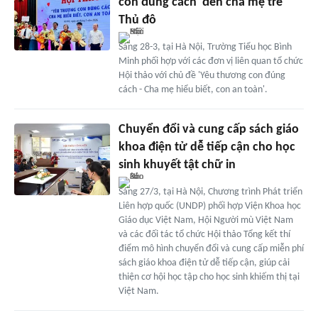
con đúng cách' đến cha mẹ trẻ
Thủ đô
Sáng 28-3, tại Hà Nội, Trường Tiểu học Bình
Minh phối hợp với các đơn vị liên quan tổ chức
Hội thảo với chủ đề 'Yêu thương con đúng
cách - Cha mẹ hiểu biết, con an toàn'.
Chuyển đổi và cung cấp sách giáo
khoa điện tử dễ tiếp cận cho học
sinh khuyết tật chữ in
Sáng 27/3, tại Hà Nội, Chương trình Phát triển
Liên hợp quốc (UNDP) phối hợp Viện Khoa học
Giáo dục Việt Nam, Hội Người mù Việt Nam
và các đối tác tổ chức Hội thảo Tổng kết thí
điểm mô hình chuyển đổi và cung cấp miễn phí
sách giáo khoa điện tử dễ tiếp cận, giúp cải
thiện cơ hội học tập cho học sinh khiếm thị tại
Việt Nam.