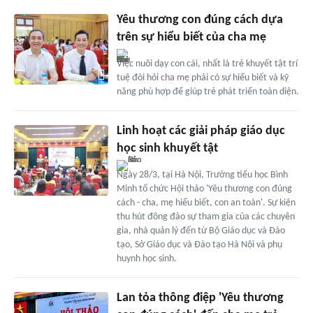
Yêu thương con đúng cách dựa
trên sự hiểu biết của cha mẹ
Việc nuôi dạy con cái, nhất là trẻ khuyết tật trí
tuệ đòi hỏi cha mẹ phải có sự hiểu biết và kỹ
năng phù hợp để giúp trẻ phát triển toàn diện.
Linh hoạt các giải pháp giáo dục
học sinh khuyết tật
Ngày 28/3, tại Hà Nội, Trường tiểu học Bình
Minh tổ chức Hội thảo 'Yêu thương con đúng
cách - cha, mẹ hiểu biết, con an toàn'. Sự kiện
thu hút đông đảo sự tham gia của các chuyên
gia, nhà quản lý đến từ Bộ Giáo dục và Đào
tạo, Sở Giáo dục và Đào tạo Hà Nội và phụ
huynh học sinh.
Lan tỏa thông điệp 'Yêu thương