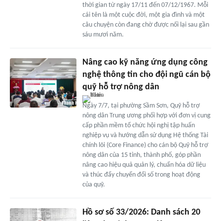
thời gian từ ngày 17/11 đến 07/12/1967. Mỗi
cái tên là một cuộc đời, một gia đình và một
câu chuyện còn đang chờ được nối lại sau gần
sáu mươi năm.
Nâng cao kỹ năng ứng dụng công
nghệ thông tin cho đội ngũ cán bộ
quỹ hỗ trợ nông dân
Ngày 7/7, tại phường Sầm Sơn, Quỹ hỗ trợ
nông dân Trung ương phối hợp với đơn vị cung
cấp phần mềm tổ chức hội nghị tập huấn
nghiệp vụ và hướng dẫn sử dụng Hệ thống Tài
chính lõi (Core Finance) cho cán bộ Quỹ hỗ trợ
nông dân của 15 tỉnh, thành phố, góp phần
nâng cao hiệu quả quản lý, chuẩn hóa dữ liệu
và thúc đẩy chuyển đổi số trong hoạt động
của quỹ.
Hồ sơ số 33/2026: Danh sách 20