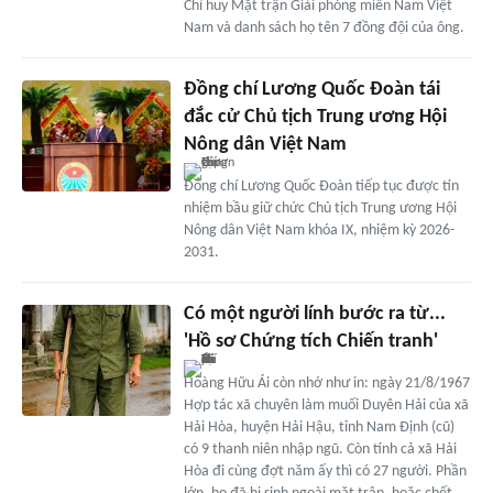
Chỉ huy Mặt trận Giải phóng miền Nam Việt
Nam và danh sách họ tên 7 đồng đội của ông.
Đồng chí Lương Quốc Đoàn tái
đắc cử Chủ tịch Trung ương Hội
Nông dân Việt Nam
Đồng chí Lương Quốc Đoàn tiếp tục được tín
nhiệm bầu giữ chức Chủ tịch Trung ương Hội
Nông dân Việt Nam khóa IX, nhiệm kỳ 2026-
2031.
Có một người lính bước ra từ...
'Hồ sơ Chứng tích Chiến tranh'
Hoàng Hữu Ái còn nhớ như in: ngày 21/8/1967
Hợp tác xã chuyên làm muối Duyên Hải của xã
Hải Hòa, huyện Hải Hậu, tỉnh Nam Định (cũ)
có 9 thanh niên nhập ngũ. Còn tính cả xã Hải
Hòa đi cùng đợt năm ấy thì có 27 người. Phần