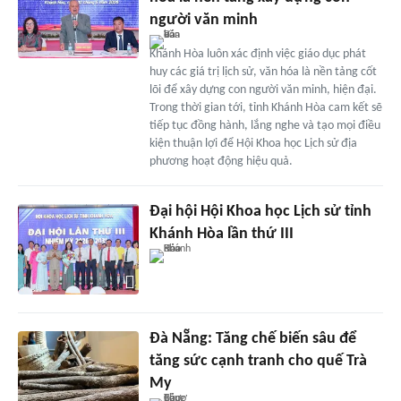
người văn minh
Khánh Hòa luôn xác định việc giáo dục phát
huy các giá trị lịch sử, văn hóa là nền tảng cốt
lõi để xây dựng con người văn minh, hiện đại.
Trong thời gian tới, tỉnh Khánh Hòa cam kết sẽ
tiếp tục đồng hành, lắng nghe và tạo mọi điều
kiện thuận lợi để Hội Khoa học Lịch sử địa
phương hoạt động hiệu quả.
Đại hội Hội Khoa học Lịch sử tỉnh
Khánh Hòa lần thứ III
Đà Nẵng: Tăng chế biến sâu để
tăng sức cạnh tranh cho quế Trà
My