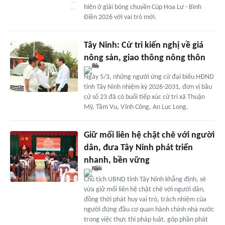
hiện ở giải bóng chuyền Cúp Hoa Lư - Bình
Điền 2026 với vai trò mới.
Tây Ninh: Cử tri kiến nghị về giá
nông sản, giao thông nông thôn
Ngày 5/3, những người ứng cử đại biểu HĐND
tỉnh Tây Ninh nhiệm kỳ 2026-2031, đơn vị bầu
cử số 23 đã có buổi tiếp xúc cử tri xã Thuận
Mỹ, Tầm Vu, Vĩnh Công, An Lục Long.
Giữ mối liên hệ chặt chẽ với người
dân, đưa Tây Ninh phát triển
nhanh, bền vững
Chủ tịch UBND tỉnh Tây Ninh khẳng định, sẽ
vừa giữ mối liên hệ chặt chẽ với người dân,
đồng thời phát huy vai trò, trách nhiệm của
người đứng đầu cơ quan hành chính nhà nước
trong việc thực thi pháp luật, góp phần phát