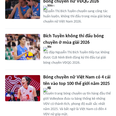
bóng chuyền nữ VĐQG 2026
Nguyễn Thị Bích Tuyền chuyển sang công tác
huấn luyện, không thi đấu trong mùa giải bóng
chuyền nữ Việt Nam 2026.
Bích Tuyền không thi đấu bóng
chuyền ở mùa giải 2026
Tay đập Nguyễn Thị Bích Tuyền tiếp tục không
được CLB Ninh Bình đăng ký thi đấu tại giải
bóng chuyền VĐQG 2026.
Bóng chuyền nữ Việt Nam có 4 cái
tên vào top 100 thế giới năm 2025
Chuyên trang bóng chuyền uy tín hàng đầu thế
giới Volleybox đưa ra bảng thống kê những
VĐV có thành tích, phong độ xuất sắc nhất
năm 2025. Và bất ngờ là Việt Nam có đến 4
VĐV nữ góp mặt.