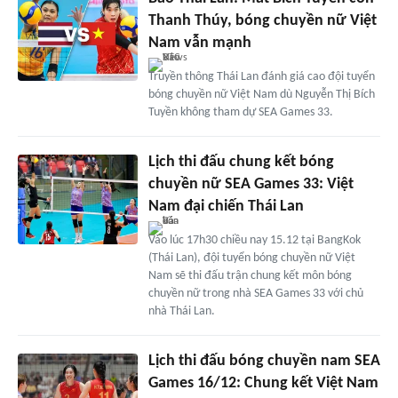
Thanh Thúy, bóng chuyền nữ Việt
Nam vẫn mạnh
Truyền thông Thái Lan đánh giá cao đội tuyển
bóng chuyền nữ Việt Nam dù Nguyễn Thị Bích
Tuyền không tham dự SEA Games 33.
Lịch thi đấu chung kết bóng
chuyền nữ SEA Games 33: Việt
Nam đại chiến Thái Lan
Vào lúc 17h30 chiều nay 15.12 tại BangKok
(Thái Lan), đội tuyển bóng chuyền nữ Việt
Nam sẽ thi đấu trận chung kết môn bóng
chuyền nữ trong nhà SEA Games 33 với chủ
nhà Thái Lan.
Lịch thi đấu bóng chuyền nam SEA
Games 16/12: Chung kết Việt Nam