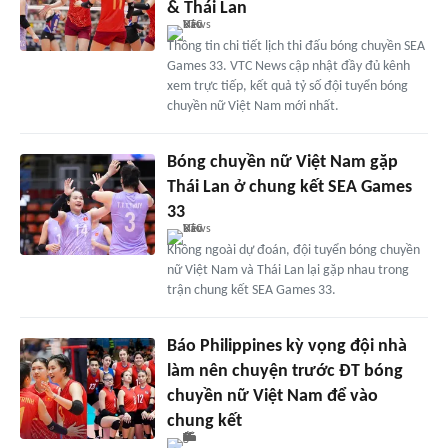
& Thái Lan
Thông tin chi tiết lịch thi đấu bóng chuyền SEA
Games 33. VTC News cập nhật đầy đủ kênh
xem trực tiếp, kết quả tỷ số đội tuyển bóng
chuyền nữ Việt Nam mới nhất.
Bóng chuyền nữ Việt Nam gặp
Thái Lan ở chung kết SEA Games
33
Không ngoài dự đoán, đội tuyển bóng chuyền
nữ Việt Nam và Thái Lan lại gặp nhau trong
trận chung kết SEA Games 33.
Báo Philippines kỳ vọng đội nhà
làm nên chuyện trước ĐT bóng
chuyền nữ Việt Nam để vào
chung kết