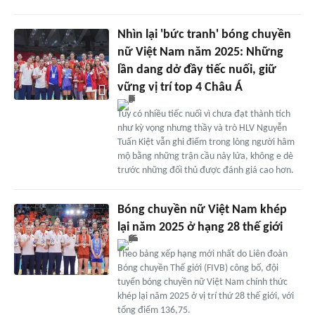
Nhìn lại 'bức tranh' bóng chuyền
nữ Việt Nam năm 2025: Những
lần dang dở đầy tiếc nuối, giữ
vững vị trí top 4 Châu Á
Tuy có nhiều tiếc nuối vì chưa đạt thành tích
như kỳ vọng nhưng thầy và trò HLV Nguyễn
Tuấn Kiệt vẫn ghi điểm trong lòng người hâm
mộ bằng những trận cầu nảy lửa, không e dè
trước những đối thủ được đánh giá cao hơn.
Bóng chuyền nữ Việt Nam khép
lại năm 2025 ở hạng 28 thế giới
Theo bảng xếp hạng mới nhất do Liên đoàn
Bóng chuyền Thế giới (FIVB) công bố, đội
tuyển bóng chuyền nữ Việt Nam chính thức
khép lại năm 2025 ở vị trí thứ 28 thế giới, với
tổng điểm 136,75.