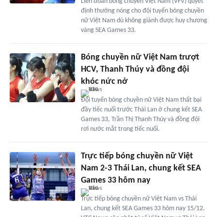
Liên đoàn bóng chuyền Việt Nam (VFV) quyết
định thưởng nóng cho đội tuyển bóng chuyền
nữ Việt Nam dù không giành được huy chương
vàng SEA Games 33.
Bóng chuyền nữ Việt Nam trượt
HCV, Thanh Thúy và đồng đội
khóc nức nở
Đội tuyển bóng chuyền nữ Việt Nam thất bại
đầy tiếc nuối trước Thái Lan ở chung kết SEA
Games 33, Trần Thị Thanh Thúy và đồng đội
rơi nước mắt trong tiếc nuối.
Trực tiếp bóng chuyền nữ Việt
Nam 2-3 Thái Lan, chung kết SEA
Games 33 hôm nay
Trực tiếp bóng chuyền nữ Việt Nam vs Thái
Lan, chung kết SEA Games 33 hôm nay 15/12.