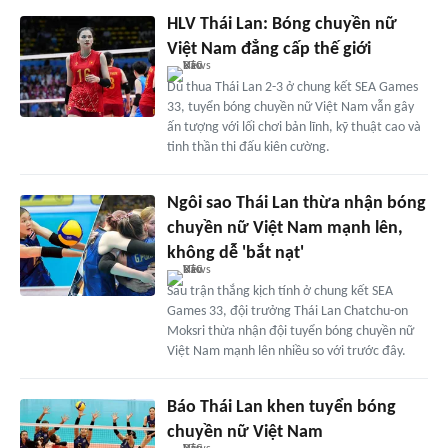
HLV Thái Lan: Bóng chuyền nữ
Việt Nam đẳng cấp thế giới
Dù thua Thái Lan 2-3 ở chung kết SEA Games
33, tuyển bóng chuyền nữ Việt Nam vẫn gây
ấn tượng với lối chơi bản lĩnh, kỹ thuật cao và
tinh thần thi đấu kiên cường.
Ngôi sao Thái Lan thừa nhận bóng
chuyền nữ Việt Nam mạnh lên,
không dễ 'bắt nạt'
Sau trận thắng kịch tính ở chung kết SEA
Games 33, đội trưởng Thái Lan Chatchu-on
Moksri thừa nhận đội tuyển bóng chuyền nữ
Việt Nam mạnh lên nhiều so với trước đây.
Báo Thái Lan khen tuyển bóng
chuyền nữ Việt Nam