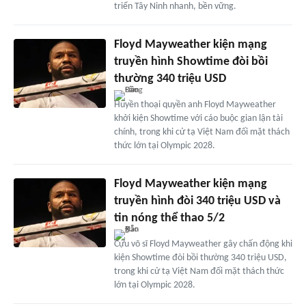
triển Tây Ninh nhanh, bền vững.
Floyd Mayweather kiện mạng
truyền hình Showtime đòi bồi
thường 340 triệu USD
Huyền thoại quyền anh Floyd Mayweather
khởi kiện Showtime với cáo buộc gian lận tài
chính, trong khi cử tạ Việt Nam đối mặt thách
thức lớn tại Olympic 2028.
Floyd Mayweather kiện mạng
truyền hình đòi 340 triệu USD và
tin nóng thể thao 5/2
Cựu võ sĩ Floyd Mayweather gây chấn động khi
kiện Showtime đòi bồi thường 340 triệu USD,
trong khi cử tạ Việt Nam đối mặt thách thức
lớn tại Olympic 2028.