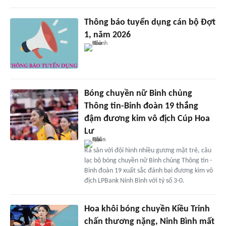
Thông báo tuyển dụng cán bộ Đợt
1, năm 2026
Bóng chuyền nữ Binh chủng
Thông tin-Binh đoàn 19 thắng
đậm đương kim vô địch Cúp Hoa
Lư
Ra sân với đội hình nhiều gương mặt trẻ, câu
lạc bộ bóng chuyền nữ Binh chủng Thông tin -
Binh đoàn 19 xuất sắc đánh bại đương kim vô
địch LPBank Ninh Bình với tỷ số 3-0.
Hoa khôi bóng chuyền Kiều Trinh
chấn thương nặng, Ninh Bình mất