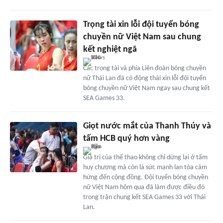
Trọng tài xin lỗi đội tuyển bóng
chuyền nữ Việt Nam sau chung
kết nghiệt ngã
Các trọng tài và phía Liên đoàn bóng chuyền
nữ Thái Lan đã có động thái xin lỗi đội tuyển
bóng chuyền nữ Việt Nam ngay sau chung kết
SEA Games 33.
Giọt nước mắt của Thanh Thúy và
tấm HCB quý hơn vàng
Giá trị của thể thao không chỉ dừng lại ở tấm
huy chương mà còn là sức mạnh lan tỏa cảm
hứng đến cộng đồng. Đội tuyển bóng chuyền
nữ Việt Nam hôm qua đã làm được điều đó
trong trận chung kết SEA Games 33 với Thái
Lan.