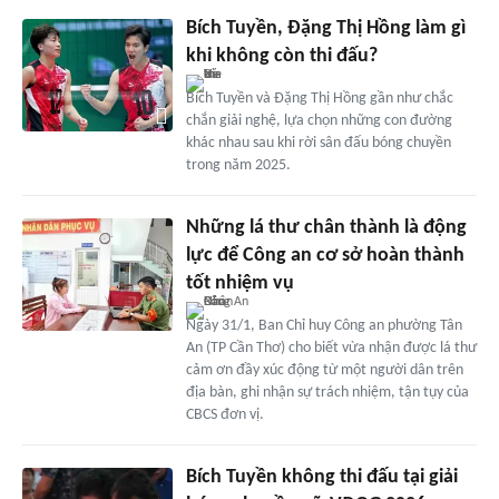
Bích Tuyền, Đặng Thị Hồng làm gì
khi không còn thi đấu?
Bích Tuyền và Đặng Thị Hồng gần như chắc
chắn giải nghệ, lựa chọn những con đường
khác nhau sau khi rời sân đấu bóng chuyền
trong năm 2025.
Những lá thư chân thành là động
lực để Công an cơ sở hoàn thành
tốt nhiệm vụ
Ngày 31/1, Ban Chỉ huy Công an phường Tân
An (TP Cần Thơ) cho biết vừa nhận được lá thư
cảm ơn đầy xúc động từ một người dân trên
địa bàn, ghi nhận sự trách nhiệm, tận tụy của
CBCS đơn vị.
Bích Tuyền không thi đấu tại giải