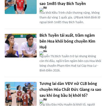
sao 1m85 thay Bích Tuyền
Hoa khôi Kiều Trinh chấn thương nặng, không
tham dự vòng 1 quốc gia. LPBank Ninh Bình lỡ
ngoại binh 1m85 thay Bích Tuyền.
Bích Tuyền tái xuất, trầm ngâm
bên Hoa khôi bóng chuyền Kim
Huệ
Nguyễn Thị Bích Tuyền trở lại nhưng không
còn thi đấu, ngồi trầm ngâm bên cựu Hoa khôi
bóng chuyền Phạm Kim Huệ tại Cúp Hoa Lư -
Bình Điền 2026.
Tương lai dàn VĐV nữ CLB bóng
chuyền Hóa Chất Đức Giang ra sao
sau khi ông bầu bị khởi tố?
Ông bầu Đào Hữu Huyền bị khởi tố, người