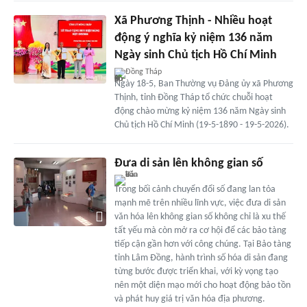
Xã Phương Thịnh - Nhiều hoạt
động ý nghĩa kỷ niệm 136 năm
Ngày sinh Chủ tịch Hồ Chí Minh
Đồng Tháp
Ngày 18-5, Ban Thường vụ Đảng ủy xã Phương
Thịnh, tỉnh Đồng Tháp tổ chức chuỗi hoạt
động chào mừng kỷ niệm 136 năm Ngày sinh
Chủ tịch Hồ Chí Minh (19-5-1890 - 19-5-2026).
Đưa di sản lên không gian số
Trong bối cảnh chuyển đổi số đang lan tỏa
mạnh mẽ trên nhiều lĩnh vực, việc đưa di sản
văn hóa lên không gian số không chỉ là xu thế
tất yếu mà còn mở ra cơ hội để các bảo tàng
tiếp cận gần hơn với công chúng. Tại Bảo tàng
tỉnh Lâm Đồng, hành trình số hóa di sản đang
từng bước được triển khai, với kỳ vọng tạo
nên một diện mạo mới cho hoạt động bảo tồn
và phát huy giá trị văn hóa địa phương.