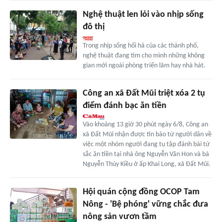
Nghệ thuật len lỏi vào nhịp sống
đô thị
Trong nhịp sống hối hả của các thành phố,
nghệ thuật đang tìm cho mình những không
gian mới ngoài phòng triển lãm hay nhà hát.
Công an xã Đất Mũi triệt xóa 2 tụ
điểm đánh bạc ăn tiền
Vào khoảng 13 giờ 30 phút ngày 6/8, Công an
xã Đất Mũi nhận được tin báo từ người dân về
việc một nhóm người đang tụ tập đánh bài tứ
sắc ăn tiền tại nhà ông Nguyễn Văn Hon và bà
Nguyễn Thúy Kiều ở ấp Khai Long, xã Đất Mũi.
Hội quán cộng đồng OCOP Tam
Nông - 'Bệ phóng' vững chắc đưa
nông sản vươn tầm