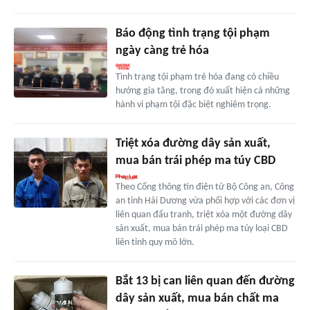
Báo động tình trạng tội phạm
ngày càng trẻ hóa
Tình trạng tội phạm trẻ hóa đang có chiều
hướng gia tăng, trong đó xuất hiện cả những
hành vi phạm tội đặc biệt nghiêm trọng.
Triệt xóa đường dây sản xuất,
mua bán trái phép ma túy CBD
Theo Cổng thông tin điện tử Bộ Công an, Công
an tỉnh Hải Dương vừa phối hợp với các đơn vị
liên quan đấu tranh, triệt xóa một đường dây
sản xuất, mua bán trái phép ma túy loại CBD
liên tỉnh quy mô lớn.
Bắt 13 bị can liên quan đến đường
dây sản xuất, mua bán chất ma