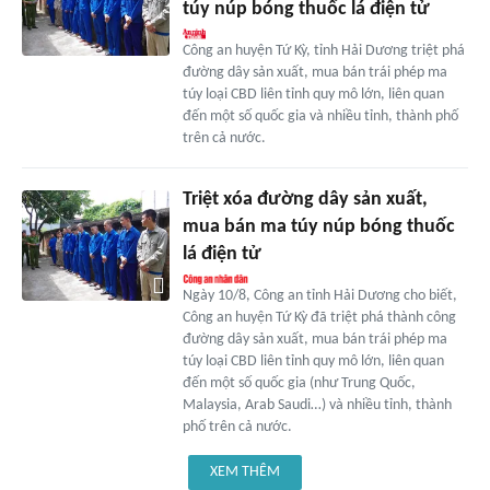
túy núp bóng thuốc lá điện tử
Công an huyện Tứ Kỳ, tỉnh Hải Dương triệt phá
đường dây sản xuất, mua bán trái phép ma
túy loại CBD liên tỉnh quy mô lớn, liên quan
đến một số quốc gia và nhiều tỉnh, thành phố
trên cả nước.
Triệt xóa đường dây sản xuất,
mua bán ma túy núp bóng thuốc
lá điện tử
Ngày 10/8, Công an tỉnh Hải Dương cho biết,
Công an huyện Tứ Kỳ đã triệt phá thành công
đường dây sản xuất, mua bán trái phép ma
túy loại CBD liên tỉnh quy mô lớn, liên quan
đến một số quốc gia (như Trung Quốc,
Malaysia, Arab Saudi…) và nhiều tỉnh, thành
phố trên cả nước.
XEM THÊM