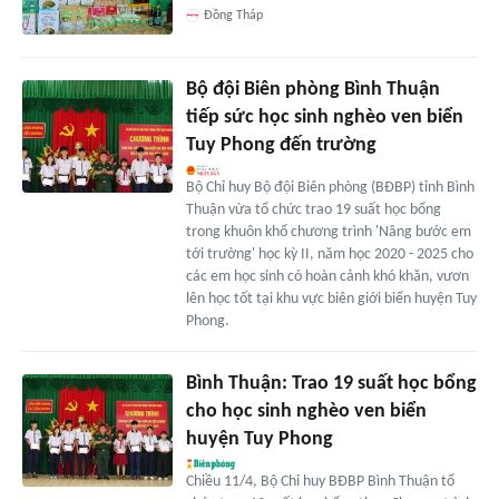
Đồng Tháp
Bộ đội Biên phòng Bình Thuận
tiếp sức học sinh nghèo ven biển
Tuy Phong đến trường
Bộ Chỉ huy Bộ đội Biên phòng (BĐBP) tỉnh Bình
Thuận vừa tổ chức trao 19 suất học bổng
trong khuôn khổ chương trình 'Nâng bước em
tới trường' học kỳ II, năm học 2020 - 2025 cho
các em học sinh có hoàn cảnh khó khăn, vươn
lên học tốt tại khu vực biên giới biển huyện Tuy
Phong.
Bình Thuận: Trao 19 suất học bổng
cho học sinh nghèo ven biển
huyện Tuy Phong
Chiều 11/4, Bộ Chỉ huy BĐBP Bình Thuận tổ