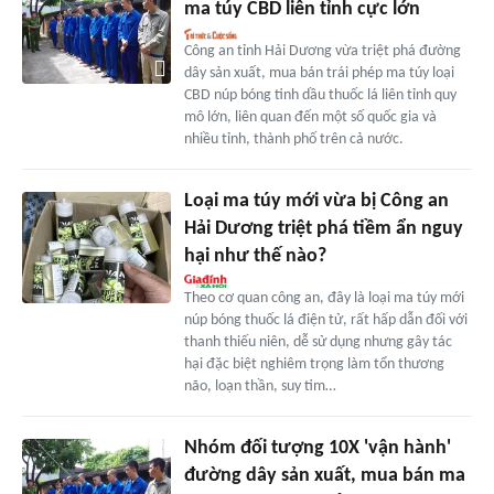
ma túy CBD liên tỉnh cực lớn
Công an tỉnh Hải Dương vừa triệt phá đường
dây sản xuất, mua bán trái phép ma túy loại
CBD núp bóng tinh dầu thuốc lá liên tỉnh quy
mô lớn, liên quan đến một số quốc gia và
nhiều tỉnh, thành phố trên cả nước.
Loại ma túy mới vừa bị Công an
Hải Dương triệt phá tiềm ẩn nguy
hại như thế nào?
Theo cơ quan công an, đây là loại ma túy mới
núp bóng thuốc lá điện tử, rất hấp dẫn đối với
thanh thiếu niên, dễ sử dụng nhưng gây tác
hại đặc biệt nghiêm trọng làm tổn thương
não, loạn thần, suy tim…
Nhóm đối tượng 10X 'vận hành'
đường dây sản xuất, mua bán ma