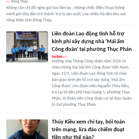
Đồng Tháp
Không còn chỉ để nghe gọi hay liên lạc, những chiếc điện thoại thông
minh giờ đây dần trở thành 'trợ lý sản xuất' của nhiều hộ dân khu vực
nông thôn tỉnh Đồng Tháp.
Liên đoàn Lao động tỉnh hỗ trợ
kinh phí xây dựng nhà 'Mái ấm
Công đoàn' tại phường Thục Phán
Hưởng ứng Tháng Công nhân năm 2026 và
chào mừng Đại hội XIV Công đoàn Việt Nam,
ngày 15/5, Liên đoàn Lao động tỉnh tổ chức
bàn giao kinh phí hỗ trợ xây dựng 'Mái ấm
Công đoàn' cho đoàn viên Nguyễn Thúy Kiều,
trú tại tổ dân phố Hợp Giang 1, phường Thục
Phán, là đoàn viên Công đoàn cơ sở Ban Quản
lý chợ phường Thục Phán.
Thúy Kiều xem chỉ tay, bói toán
trên mạng, lừa đảo chiếm đoạt
tiền như thế nào?