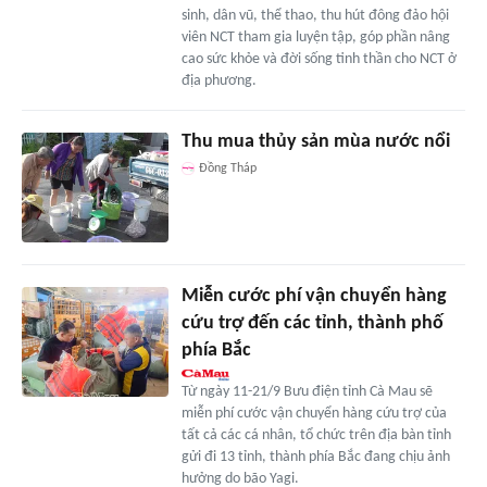
sinh, dân vũ, thể thao, thu hút đông đảo hội
viên NCT tham gia luyện tập, góp phần nâng
cao sức khỏe và đời sống tinh thần cho NCT ở
địa phương.
Thu mua thủy sản mùa nước nổi
Đồng Tháp
Miễn cước phí vận chuyển hàng
cứu trợ đến các tỉnh, thành phố
phía Bắc
Từ ngày 11-21/9 Bưu điện tỉnh Cà Mau sẽ
miễn phí cước vận chuyển hàng cứu trợ của
tất cả các cá nhân, tổ chức trên địa bàn tỉnh
gửi đi 13 tỉnh, thành phía Bắc đang chịu ảnh
hưởng do bão Yagi.