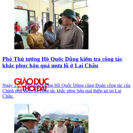
Phó Thủ tướng Hồ Quốc Dũng kiểm tra công tác
khắc phục hậu quả mưa lũ ở Lai Châu
Ngày 21/7, Phó Thủ tướng Hồ Quốc Dũng cùng Đoàn công tác của
Chính phủ kiểm tra công tác khắc phục hậu quả thiên tai tại Lai
Châu.