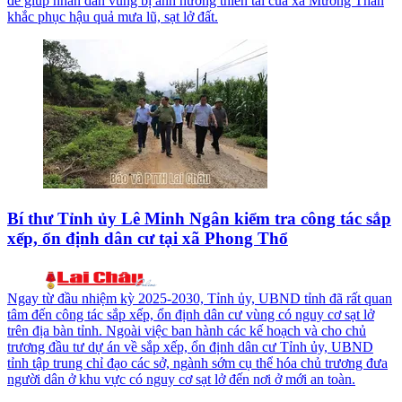
để giúp nhân dân vùng bị ảnh hưởng thiên tai của xã Mường Than
khắc phục hậu quả mưa lũ, sạt lở đất.
Bí thư Tỉnh ủy Lê Minh Ngân kiểm tra công tác sắp
xếp, ổn định dân cư tại xã Phong Thổ
Ngay từ đầu nhiệm kỳ 2025-2030, Tỉnh ủy, UBND tỉnh đã rất quan
tâm đến công tác sắp xếp, ổn định dân cư vùng có nguy cơ sạt lở
trên địa bàn tỉnh. Ngoài việc ban hành các kế hoạch và cho chủ
trương đầu tư dự án về sắp xếp, ổn định dân cư Tỉnh ủy, UBND
tỉnh tập trung chỉ đạo các sở, ngành sớm cụ thể hóa chủ trương đưa
người dân ở khu vực có nguy cơ sạt lở đến nơi ở mới an toàn.