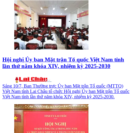
Hội nghị Ủy ban Mặt trận Tổ quốc Việt Nam tỉnh
lần thứ năm khóa XIV, nhiệm kỳ 2025-2030
Sáng 10/7, Ban Thường trực Ủy ban Mặt trận Tổ quốc (MTTQ)
Việt Nam tỉnh Lai Châu tổ chức Hội nghị Ủy ban Mặt trận Tổ quốc
Việt Nam tỉnh lần thứ năm khóa XIV, nhiệm kỳ 2025-2030.