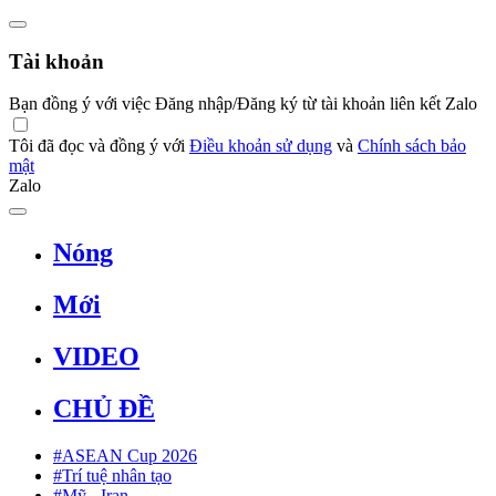
Tài khoản
Bạn đồng ý với việc Đăng nhập/Đăng ký từ tài khoản liên kết Zalo
Tôi đã đọc và đồng ý với
Điều khoản sử dụng
và
Chính sách bảo
mật
Zalo
Nóng
Mới
VIDEO
CHỦ ĐỀ
#ASEAN Cup 2026
#Trí tuệ nhân tạo
#Mỹ - Iran