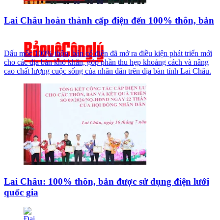
Lai Châu hoàn thành cấp điện đến 100% thôn, bản
Dấu mốc 100% thôn, bản có điện đã mở ra điều kiện phát triển mới
cho các địa bàn khó khăn, góp phần thu hẹp khoảng cách và nâng
cao chất lượng cuộc sống của nhân dân trên địa bàn tỉnh Lai Châu.
Lai Châu: 100% thôn, bản được sử dụng điện lưới
quốc gia