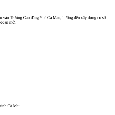
êu vào Trường Cao đẳng Y tế Cà Mau, hướng đến xây dựng cơ sở
 đoạn mới.
 tỉnh Cà Mau.