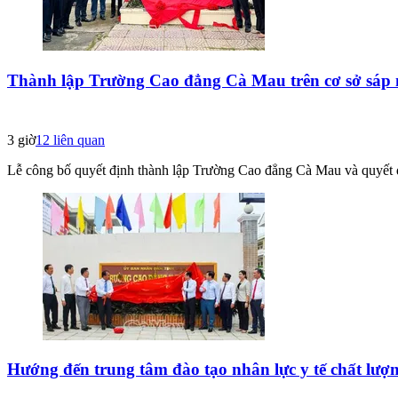
Thành lập Trường Cao đẳng Cà Mau trên cơ sở sáp 
3 giờ
12
liên quan
Lễ công bố quyết định thành lập Trường Cao đẳng Cà Mau và quyết đị
Hướng đến trung tâm đào tạo nhân lực y tế chất lượn