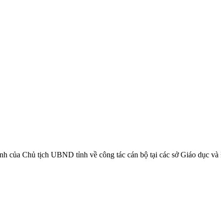
 của Chủ tịch UBND tỉnh về công tác cán bộ tại các sở Giáo dục và Đ