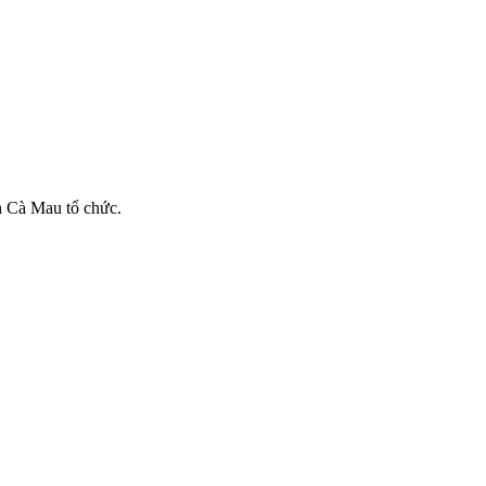
h Cà Mau tổ chức.