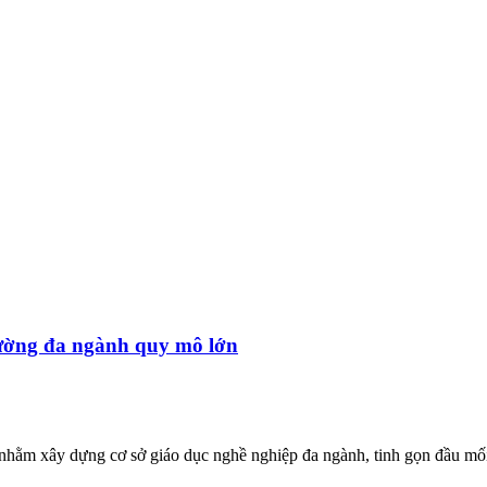
rường đa ngành quy mô lớn
ằm xây dựng cơ sở giáo dục nghề nghiệp đa ngành, tinh gọn đầu mối,