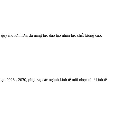
 quy mô lớn hơn, đủ năng lực đào tạo nhân lực chất lượng cao.
oạn 2026 - 2030, phục vụ các ngành kinh tế mũi nhọn như kinh tế