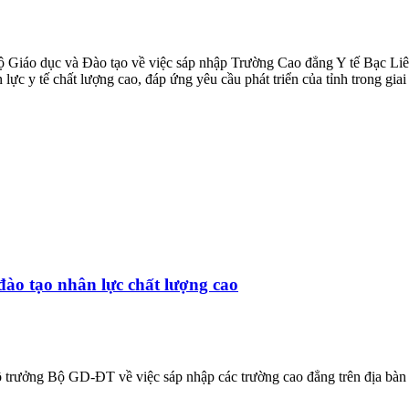
ộ Giáo dục và Đào tạo về việc sáp nhập Trường Cao đẳng Y tế Bạc Li
ực y tế chất lượng cao, đáp ứng yêu cầu phát triển của tỉnh trong giai
ào tạo nhân lực chất lượng cao
 trưởng Bộ GD-ĐT về việc sáp nhập các trường cao đẳng trên địa bàn