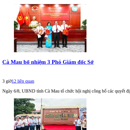
Cà Mau bổ nhiệm 3 Phó Giám đốc Sở
3 giờ
12
liên quan
Ngày 6/8, UBND tỉnh Cà Mau tổ chức hội nghị công bố các quyết định