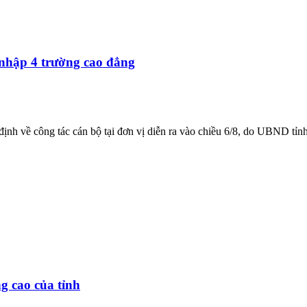
nhập 4 trường cao đẳng
nh về công tác cán bộ tại đơn vị diễn ra vào chiều 6/8, do UBND tỉn
g cao của tỉnh