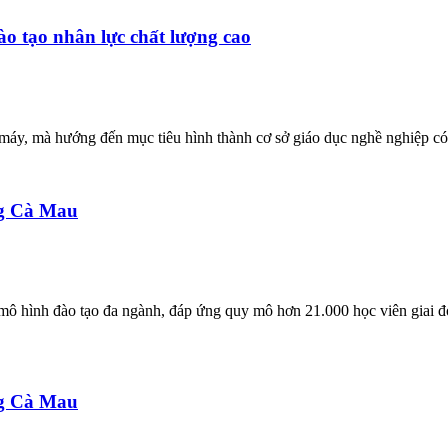
o tạo nhân lực chất lượng cao
 máy, mà hướng đến mục tiêu hình thành cơ sở giáo dục nghề nghiệp có
ng Cà Mau
 mô hình đào tạo đa ngành, đáp ứng quy mô hơn 21.000 học viên giai đ
ng Cà Mau