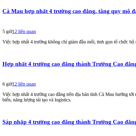
Cà Mau hợp nhất 4 trường cao đẳng, tăng quy mô đà
5 giờ
12
liên quan
Việc hợp nhất 4 trường không chỉ giảm đầu mối, tinh gọn tổ chức bộ
Hợp nhất 4 trường cao đẳng thành Trường Cao đẳ
6 giờ
12
liên quan
Việc hợp nhất 4 trường cao đẳng trên địa bàn tỉnh Cà Mau hướng tới
biển, năng lượng tái tạo và logistics.
Sáp nhập 4 trường cao đẳng thành Trường Cao đẳ