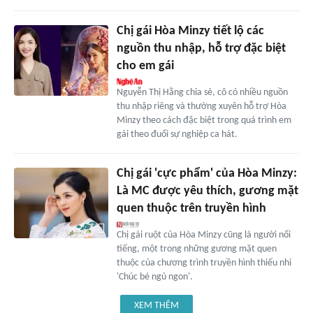
Chị gái Hòa Minzy tiết lộ các
nguồn thu nhập, hỗ trợ đặc biệt
cho em gái
Nguyễn Thị Hằng chia sẻ, cô có nhiều nguồn
thu nhập riêng và thường xuyên hỗ trợ Hòa
Minzy theo cách đặc biệt trong quá trình em
gái theo đuổi sự nghiệp ca hát.
Chị gái 'cực phẩm' của Hòa Minzy:
Là MC được yêu thích, gương mặt
quen thuộc trên truyền hình
Chị gái ruột của Hòa Minzy cũng là người nổi
tiếng, một trong những gương mặt quen
thuộc của chương trình truyền hình thiếu nhi
'Chúc bé ngủ ngon'.
XEM THÊM