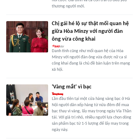
hỏi cưới. Gia đình và cả con trai cô đều yêu
thương người mới.
Chị gái hé lộ sự thật mối quan hệ
giữa Hòa Minzy với người đàn
ông vừa công khai
Danh tính cũng như mối quan hệ của Hòa
Minzy với người đàn ông vừa được nữ ca sĩ
công khai đang là chủ đề bàn luận trên mạng
xã hội.
'Vàng mắt' vì bạc
Lần đầu tiên tại một cửa hàng vàng bạc ở Hà
Nội người dân xếp hàng từ nửa đêm để mua
bạc thay vì vàng, lấy may trong ngày Vía Thần
tài. Với giá trị nhỏ, nhiều người lựa chọn dòng
sản phẩm bạc từ 1-5 lượng để lấy may trong
ngày này.