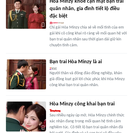
Hòa Minzy khoe cận mặt bạn trai
quân nhân, gia đình tiết lộ điều
đặc biệt
Chị gái Hòa Minzy chia sẻ về mối tình của em
gái khi cô công khai rõ ràng về mối quan hệ với
bạn trai quân nhân sau thời gian dài giữ kín
chuyện tình cảm.
Bạn trai Hòa Minzy là ai
Người thân và đông đảo đồng nghiệp, khán
giả đồng loạt gửi lời chúc phúc khi Hòa Minzy
công khai bạn trai quân nhân.
Hòa Minzy công khai bạn trai
Sau nhiều ngày úp mở, Hòa Minzy chính thức
xác nhận đang trong mối quan hệ tình cảm
nghiêm túc. Cô tiết lộ bạn trai quân nhân đã