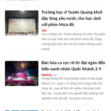
Trường học ở Tuyên Quang khơi
dậy lòng yêu nước cho học sinh
với phim Mưa đỏ
Các trường học Tuyên Quang tổ chức cho giáo
viên và học sinh xem bộ phim Mưa đỏ, tăng
cường giáo dục lịch sử và truyền thống cách
mạng.
Bản hòa ca rực rỡ từ đại ngàn đến
biển xanh nhân Quốc khánh 2-9
Trong không khí tưng bừng chào mừng Quốc
khánh 2-9, ngày 1-9, khắp nơi trong tỉnh rộn
ràng sắc màu lễ hội với nhiều chương trình
đặc sắc, mang đến cho người dân những trải
nghiệm vừa sôi nổi, vừa giàu cảm xúc.