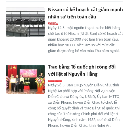
Nissan có kế hoạch cắt giảm mạnh
nhân sự trên toàn cầu
Ngày 12.5, một nguồn thạo tin cho biết hãng
chế tạo ô tô Nissan (Nhật Bản) có kế hoạch cắt
giảm khoảng 20.000 việc làm trên toàn cầu,
nhiều hơn 10.000 việc làm so với mức cắt
giảm được công bố vào mùa Thu năm ngoái.
Trao bằng Tổ quốc ghi công đối
với liệt sĩ Nguyễn Hằng
Ngày 28-5, Ban CHQS huyện Diễn Châu, tỉnh
Nghệ An phối hợp với Phòng Nội vụ huyện
Diễn Châu và Đảng ủy, UBND, Ủy ban MTTQ
xã Diễn Phong, huyện Diễn Châu tổ chức lễ
công bố quyết định và trao Bằng Tổ quốc ghi
công của Thủ tướng Chính phủ đối với liệt sĩ
Nguyễn Hằng, sinh năm 1932, quê ở xã Diễn
Phong, huyện Diễn Châu, tỉnh Nghệ An.