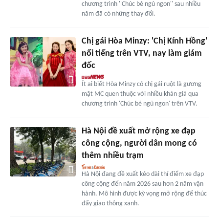
chương trình ''Chúc bé ngủ ngon'' sau nhiều
năm đã có những thay đổi.
Chị gái Hòa Minzy: 'Chị Kính Hồng'
nổi tiếng trên VTV, nay làm giám
đốc
Ít ai biết Hòa Minzy có chị gái ruột là gương
mặt MC quen thuộc với nhiều khán giả qua
chương trình 'Chúc bé ngủ ngon' trên VTV.
Hà Nội đề xuất mở rộng xe đạp
công cộng, người dân mong có
thêm nhiều trạm
Hà Nội đang đề xuất kéo dài thí điểm xe đạp
công cộng đến năm 2026 sau hơn 2 năm vận
hành. Mô hình được kỳ vọng mở rộng để thúc
đẩy giao thông xanh.