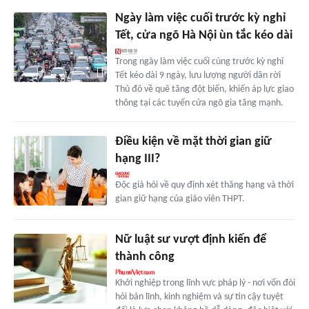
Ngày làm việc cuối trước kỳ nghỉ
Tết, cửa ngõ Hà Nội ùn tắc kéo dài
Trong ngày làm việc cuối cùng trước kỳ nghỉ
Tết kéo dài 9 ngày, lưu lượng người dân rời
Thủ đô về quê tăng đột biến, khiến áp lực giao
thông tại các tuyến cửa ngõ gia tăng mạnh.
Điều kiện về mặt thời gian giữ
hạng III?
Độc giả hỏi về quy định xét thăng hạng và thời
gian giữ hạng của giáo viên THPT.
Nữ luật sư vượt định kiến để
thành công
Khởi nghiệp trong lĩnh vực pháp lý - nơi vốn đòi
hỏi bản lĩnh, kinh nghiệm và sự tin cậy tuyệt