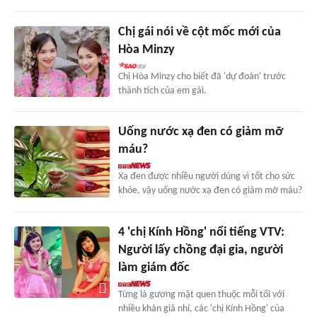
Chị gái nói về cột mốc mới của
Hòa Minzy
Chị Hòa Minzy cho biết đã 'dự đoán' trước
thành tích của em gái.
Uống nước xạ đen có giảm mỡ
máu?
Xạ đen được nhiều người dùng vì tốt cho sức
khỏe, vậy uống nước xạ đen có giảm mỡ máu?
4 'chị Kính Hồng' nổi tiếng VTV:
Người lấy chồng đại gia, người
làm giám đốc
Từng là gương mặt quen thuộc mỗi tối với
nhiều khán giả nhí, các 'chị Kính Hồng' của