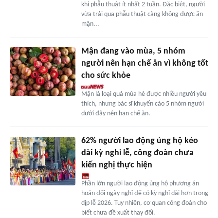
khi phẫu thuật ít nhất 2 tuần. Đặc biệt, người
vừa trải qua phẫu thuật càng không được ăn
mận...
Mận đang vào mùa, 5 nhóm
người nên hạn chế ăn vì không tốt
cho sức khỏe
Mận là loại quả mùa hè được nhiều người yêu
thích, nhưng bác sĩ khuyến cáo 5 nhóm người
dưới đây nên hạn chế ăn.
62% người lao động ủng hộ kéo
dài kỳ nghỉ lễ, công đoàn chưa
kiến nghị thực hiện
Phần lớn người lao động ủng hộ phương án
hoán đổi ngày nghỉ để có kỳ nghỉ dài hơn trong
dịp lễ 2026. Tuy nhiên, cơ quan công đoàn cho
biết chưa đề xuất thay đổi.