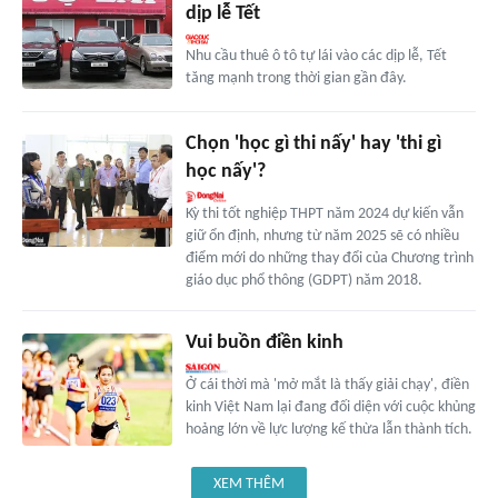
dịp lễ Tết
Nhu cầu thuê ô tô tự lái vào các dịp lễ, Tết
tăng mạnh trong thời gian gần đây.
Chọn 'học gì thi nấy' hay 'thi gì
học nấy'?
Kỳ thi tốt nghiệp THPT năm 2024 dự kiến vẫn
giữ ổn định, nhưng từ năm 2025 sẽ có nhiều
điểm mới do những thay đổi của Chương trình
giáo dục phổ thông (GDPT) năm 2018.
Vui buồn điền kinh
Ở cái thời mà 'mở mắt là thấy giải chạy', điền
kinh Việt Nam lại đang đối diện với cuộc khủng
hoảng lớn về lực lượng kế thừa lẫn thành tích.
XEM THÊM