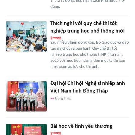
145,2 tỷ đồng, nộp ngân sách Nhà nước 7 tỷ
đồng.
Thích nghi với quy chế thi tốt
nghiệp trung học phổ thông mới
Sau nhiều ý kiến đóng góp, Bộ Giáo dục và đào
tạo đã chốt và ban hành Quy chế thi tốt
nghiệp trung học phổ thông (THPT) từ năm
2025 với mục tiêu hướng đến một kỳ thi gọn
nhẹ, giảm áp lực cho thí sinh.
Đại hội Chi hội Nghệ sĩ nhiếp ảnh
Việt Nam tỉnh Đồng Tháp
Đồng Tháp
Bài học về tình yêu thương