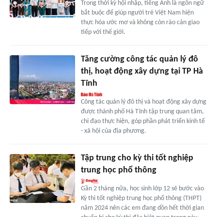
Trong thời kỳ hội nhập, tiếng Anh là ngôn ngữ
bắt buộc để giúp người trẻ Việt Nam hiện
thực hóa ước mơ và không còn rào cản giao
tiếp với thế giới.
Tăng cường công tác quản lý đô
thị, hoạt động xây dựng tại TP Hà
Tĩnh
Công tác quản lý đô thị và hoạt động xây dựng
được thành phố Hà Tĩnh tập trung quan tâm,
chỉ đạo thực hiện, góp phần phát triển kinh tế
- xã hội của địa phương.
Tập trung cho kỳ thi tốt nghiệp
trung học phổ thông
Gần 2 tháng nữa, học sinh lớp 12 sẽ bước vào
Kỳ thi tốt nghiệp trung học phổ thông (THPT)
năm 2024 nên các em đang dồn hết thời gian