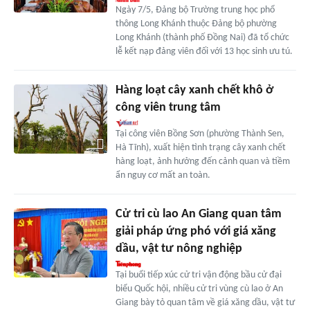
Ngày 7/5, Đảng bộ Trường trung học phổ
thông Long Khánh thuộc Đảng bộ phường
Long Khánh (thành phố Đồng Nai) đã tổ chức
lễ kết nạp đảng viên đối với 13 học sinh ưu tú.
Hàng loạt cây xanh chết khô ở
công viên trung tâm
Tại công viên Bồng Sơn (phường Thành Sen,
Hà Tĩnh), xuất hiện tình trạng cây xanh chết
hàng loạt, ảnh hưởng đến cảnh quan và tiềm
ẩn nguy cơ mất an toàn.
Cử tri cù lao An Giang quan tâm
giải pháp ứng phó với giá xăng
dầu, vật tư nông nghiệp
Tại buổi tiếp xúc cử tri vận động bầu cử đại
biểu Quốc hội, nhiều cử tri vùng cù lao ở An
Giang bày tỏ quan tâm về giá xăng dầu, vật tư