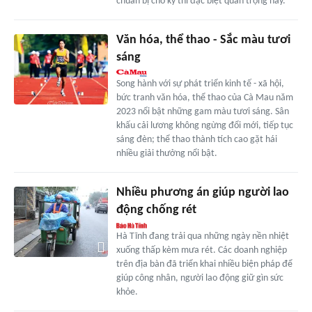
chuẩn bị cho kỳ thi đặc biệt quan trọng này.
Văn hóa, thể thao - Sắc màu tươi
sáng
Song hành với sự phát triển kinh tế - xã hội,
bức tranh văn hóa, thể thao của Cà Mau năm
2023 nổi bật những gam màu tươi sáng. Sân
khấu cải lương không ngừng đổi mới, tiếp tục
sáng đèn; thể thao thành tích cao gặt hái
nhiều giải thưởng nổi bật.
Nhiều phương án giúp người lao
động chống rét
Hà Tĩnh đang trải qua những ngày nền nhiệt
xuống thấp kèm mưa rét. Các doanh nghiệp
trên địa bàn đã triển khai nhiều biện pháp để
giúp công nhân, người lao động giữ gìn sức
khỏe.