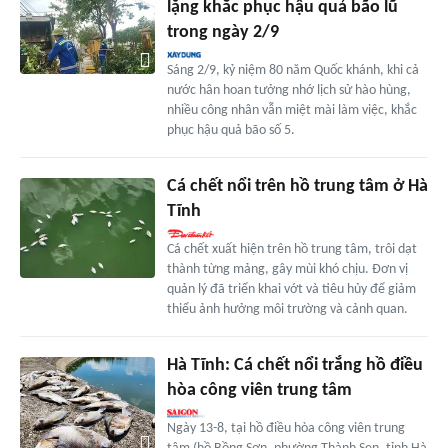
lặng khắc phục hậu quả bão lũ
trong ngày 2/9
Sáng 2/9, kỷ niệm 80 năm Quốc khánh, khi cả
nước hân hoan tưởng nhớ lịch sử hào hùng,
nhiều công nhân vẫn miệt mài làm việc, khắc
phục hậu quả bão số 5.
Cá chết nổi trên hồ trung tâm ở Hà
Tĩnh
Cá chết xuất hiện trên hồ trung tâm, trôi dạt
thành từng mảng, gây mùi khó chịu. Đơn vị
quản lý đã triển khai vớt và tiêu hủy để giảm
thiểu ảnh hưởng môi trường và cảnh quan.
Hà Tĩnh: Cá chết nổi trắng hồ điều
hòa công viên trung tâm
Ngày 13-8, tại hồ điều hòa công viên trung