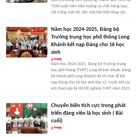
tâm (hồ Bồng Sơn, phường Thành Sen, tỉnh Hà
Tĩnh) xuất hiện hiện tượng cá chết hàng loạt,
nổi trắng mặt hồ, bốc mùi hôi thối nồng nặc.
Năm học 2024-2025, Đảng bộ
Trường trung học phổ thông Long
Khánh kết nạp Đảng cho 16 học
sinh
Năm học 2024-2025, Đảng bộ Trường trung
học phổ thông (THPT) Long Khánh (thuộc Đảng
bộ thành phố Long Khánh) đã tổ chức lễ kết
nạp Đảng cho 16 học sinh lớp 12, trước khi các
em tham gia Kỳ thi tốt nghiệp THPT năm 2025.
Chuyển biến tích cực trong phát
triển đảng viên là học sinh ( Bài
cuối)