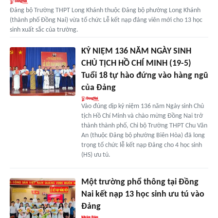
Đảng bộ Trường THPT Long Khánh thuộc Đảng bộ phường Long Khánh
(thành phố Đồng Nai) vừa tổ chức Lễ kết nạp đảng viên mới cho 13 học
sinh xuất sắc của trường.
KỶ NIỆM 136 NĂM NGÀY SINH
CHỦ TỊCH HỒ CHÍ MINH (19-5)
Tuổi 18 tự hào đứng vào hàng ngũ
của Đảng
Vào đúng dịp kỷ niệm 136 năm Ngày sinh Chủ
tịch Hồ Chí Minh và chào mừng Đồng Nai trở
thành thành phố, Chi bộ Trường THPT Chu Văn
An (thuộc Đảng bộ phường Biên Hòa) đã long
trọng tổ chức lễ kết nạp Đảng cho 4 học sinh
(HS) ưu tú.
Một trường phổ thông tại Đồng
Nai kết nạp 13 học sinh ưu tú vào
Đảng