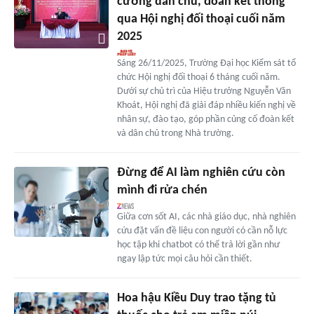
cường dân chủ, đoàn kết thông
qua Hội nghị đối thoại cuối năm
2025
Sáng 26/11/2025, Trường Đại học Kiểm sát tổ
chức Hội nghị đối thoại 6 tháng cuối năm.
Dưới sự chủ trì của Hiệu trưởng Nguyễn Văn
Khoát, Hội nghị đã giải đáp nhiều kiến nghị về
nhân sự, đào tạo, góp phần củng cố đoàn kết
và dân chủ trong Nhà trường.
Đừng để AI làm nghiên cứu còn
mình đi rửa chén
Giữa cơn sốt AI, các nhà giáo dục, nhà nghiên
cứu đặt vấn đề liệu con người có cần nỗ lực
học tập khi chatbot có thể trả lời gần như
ngay lập tức mọi câu hỏi cần thiết.
Hoa hậu Kiều Duy trao tặng tủ