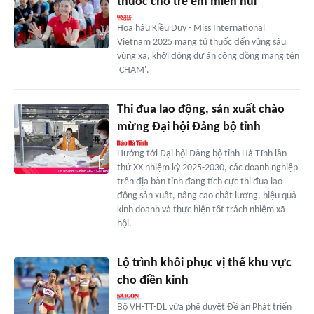
thuốc cho trẻ em miền núi
Hoa hậu Kiều Duy - Miss International
Vietnam 2025 mang tủ thuốc đến vùng sâu
vùng xa, khởi động dự án cộng đồng mang tên
'CHẠM'.
Thi đua lao động, sản xuất chào
mừng Đại hội Đảng bộ tỉnh
Hướng tới Đại hội Đảng bộ tỉnh Hà Tĩnh lần
thứ XX nhiệm kỳ 2025-2030, các doanh nghiệp
trên địa bàn tỉnh đang tích cực thi đua lao
động sản xuất, nâng cao chất lượng, hiệu quả
kinh doanh và thực hiện tốt trách nhiệm xã
hội.
Lộ trình khôi phục vị thế khu vực
cho điền kinh
Bộ VH-TT-DL vừa phê duyệt Đề án Phát triển