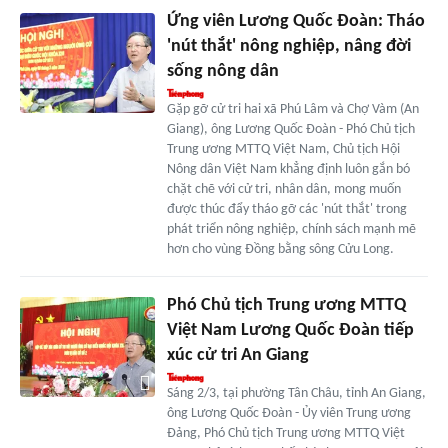
Ứng viên Lương Quốc Đoàn: Tháo
'nút thắt' nông nghiệp, nâng đời
sống nông dân
Gặp gỡ cử tri hai xã Phú Lâm và Chợ Vàm (An
Giang), ông Lương Quốc Đoàn - Phó Chủ tịch
Trung ương MTTQ Việt Nam, Chủ tịch Hội
Nông dân Việt Nam khẳng định luôn gắn bó
chặt chẽ với cử tri, nhân dân, mong muốn
được thúc đẩy tháo gỡ các 'nút thắt' trong
phát triển nông nghiệp, chính sách mạnh mẽ
hơn cho vùng Đồng bằng sông Cửu Long.
Phó Chủ tịch Trung ương MTTQ
Việt Nam Lương Quốc Đoàn tiếp
xúc cử tri An Giang
Sáng 2/3, tại phường Tân Châu, tỉnh An Giang,
ông Lương Quốc Đoàn - Ủy viên Trung ương
Đảng, Phó Chủ tịch Trung ương MTTQ Việt