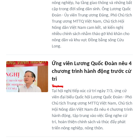
nông nghiệp, hạ tầng giao thông và những bất
cập trong đời sống dân sinh. Ông Lương Quốc
Đoàn - Ủy viên Trung ương Đảng, Phó Chủ tịch
Trung ương MTTQ Việt Nam, Chủ tịch Hội
Nông dân Việt Nam cam kết, sẽ kiến nghị
nhiều chính sách nhằm tháo gỡ khó khăn cho
nông dân và khu vực Đồng bằng sông Cửu
Long.
Ứng viên Lương Quốc Đoàn nêu 4
chương trình hành động trước cử
tri
Tại hội nghị tiếp xúc cử tri ngày 7/3, ứng cử
viên đại biểu Quốc hội Lương Quốc Đoàn - Phó
Chủ tịch Trung ương MTTQ Việt Nam, Chủ tịch
Hội Nông dân Việt Nam đã nêu 4 chương trình
hành động, tập trung vào việc lắng nghe cử
tri, hoàn thiện chính sách và thúc đẩy phát
triển nông nghiệp, nông thôn.