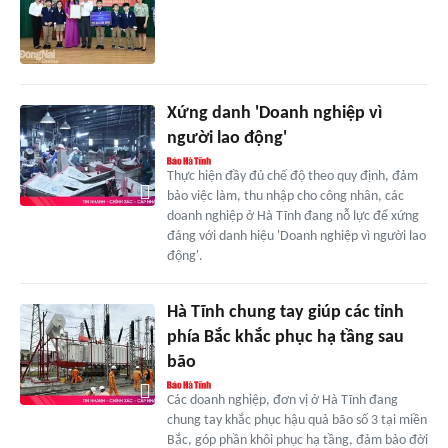
Xứng danh 'Doanh nghiệp vì
người lao động'
Thực hiện đầy đủ chế độ theo quy định, đảm
bảo việc làm, thu nhập cho công nhân, các
doanh nghiệp ở Hà Tĩnh đang nỗ lực để xứng
đáng với danh hiệu 'Doanh nghiệp vì người lao
động'.
Hà Tĩnh chung tay giúp các tỉnh
phía Bắc khắc phục hạ tầng sau
bão
Các doanh nghiệp, đơn vị ở Hà Tĩnh đang
chung tay khắc phục hậu quả bão số 3 tại miền
Bắc, góp phần khôi phục hạ tầng, đảm bảo đời