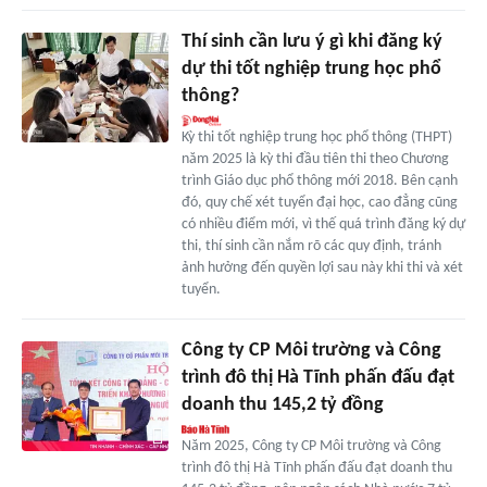
Thí sinh cần lưu ý gì khi đăng ký
dự thi tốt nghiệp trung học phổ
thông?
Kỳ thi tốt nghiệp trung học phổ thông (THPT)
năm 2025 là kỳ thi đầu tiên thi theo Chương
trình Giáo dục phổ thông mới 2018. Bên cạnh
đó, quy chế xét tuyển đại học, cao đẳng cũng
có nhiều điểm mới, vì thế quá trình đăng ký dự
thi, thí sinh cần nắm rõ các quy định, tránh
ảnh hưởng đến quyền lợi sau này khi thi và xét
tuyển.
Công ty CP Môi trường và Công
trình đô thị Hà Tĩnh phấn đấu đạt
doanh thu 145,2 tỷ đồng
Năm 2025, Công ty CP Môi trường và Công
trình đô thị Hà Tĩnh phấn đấu đạt doanh thu