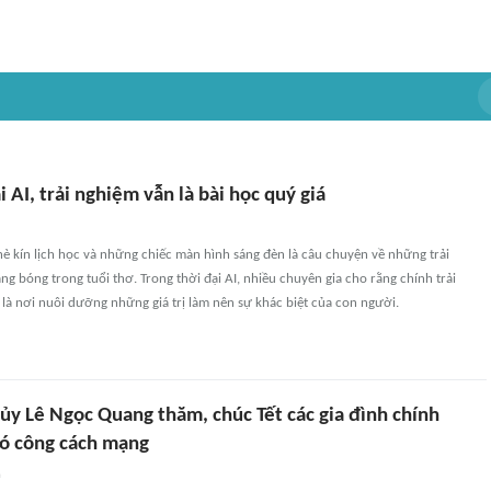
i AI, trải nghiệm vẫn là bài học quý giá
è kín lịch học và những chiếc màn hình sáng đèn là câu chuyện về những trải
g bóng trong tuổi thơ. Trong thời đại AI, nhiều chuyên gia cho rằng chính trải
là nơi nuôi dưỡng những giá trị làm nên sự khác biệt của con người.
ủy Lê Ngọc Quang thăm, chúc Tết các gia đình chính
có công cách mạng
n