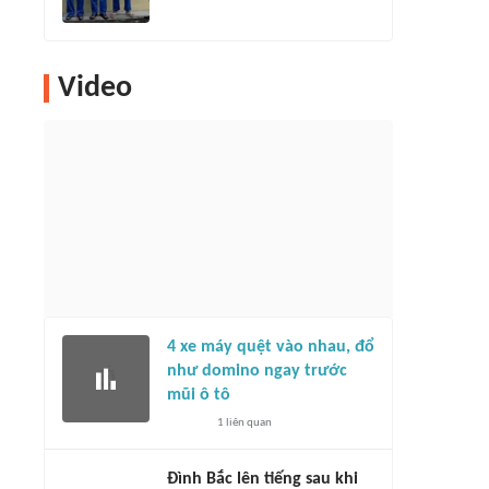
Video
4 xe máy quệt vào nhau, đổ
như domino ngay trước
mũi ô tô
1
liên quan
Đình Bắc lên tiếng sau khi