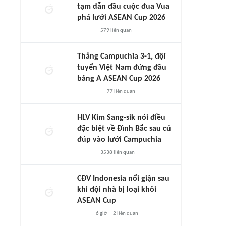
tạm dẫn đầu cuộc đua Vua
phá lưới ASEAN Cup 2026
579
liên quan
Thắng Campuchia 3-1, đội
tuyển Việt Nam đứng đầu
bảng A ASEAN Cup 2026
77
liên quan
HLV Kim Sang-sik nói điều
đặc biệt về Đình Bắc sau cú
đúp vào lưới Campuchia
3538
liên quan
CĐV Indonesia nổi giận sau
khi đội nhà bị loại khỏi
ASEAN Cup
6 giờ
2
liên quan