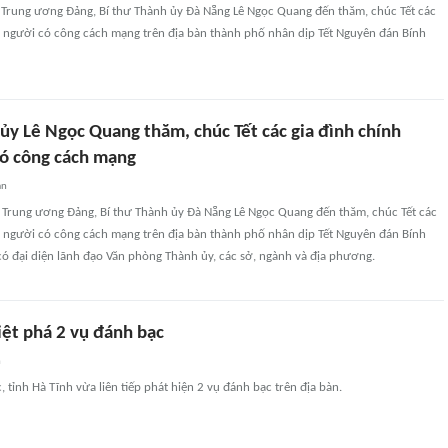
n Trung ương Đảng, Bí thư Thành ủy Đà Nẵng Lê Ngọc Quang đến thăm, chúc Tết các
h, người có công cách mạng trên địa bàn thành phố nhân dịp Tết Nguyên đán Bính
ủy Lê Ngọc Quang thăm, chúc Tết các gia đình chính
có công cách mạng
an
n Trung ương Đảng, Bí thư Thành ủy Đà Nẵng Lê Ngọc Quang đến thăm, chúc Tết các
h, người có công cách mạng trên địa bàn thành phố nhân dịp Tết Nguyên đán Bính
ó đại diện lãnh đạo Văn phòng Thành ủy, các sở, ngành và địa phương.
iệt phá 2 vụ đánh bạc
n
, tỉnh Hà Tĩnh vừa liên tiếp phát hiện 2 vụ đánh bạc trên địa bàn.