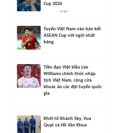
Cup 2026
10 giờ
Tuyển Việt Nam vào bán kết
ASEAN Cup với ngôi nhất
bảng
Tiền đạo Việt kiều Lee
Williams chính thức nhập
tịch Việt Nam, rộng cửa
khoác áo các đội tuyển quốc
gia
Khởi tố Khánh Sky, Vua
Quạt và Hồ Văn Khoa