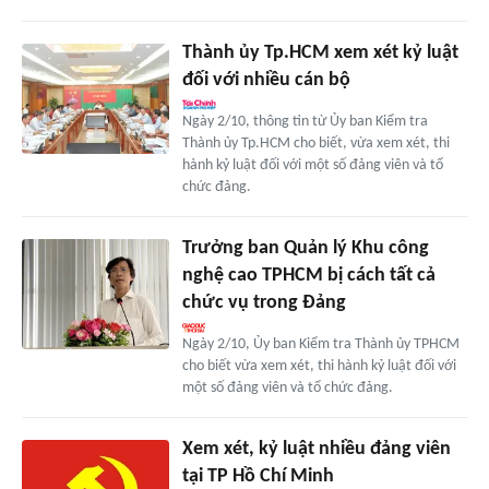
Thành ủy Tp.HCM xem xét kỷ luật
đối với nhiều cán bộ
Ngày 2/10, thông tin từ Ủy ban Kiểm tra
Thành ủy Tp.HCM cho biết, vừa xem xét, thi
hành kỷ luật đối với một số đảng viên và tổ
chức đảng.
Trưởng ban Quản lý Khu công
nghệ cao TPHCM bị cách tất cả
chức vụ trong Đảng
Ngày 2/10, Ủy ban Kiểm tra Thành ủy TPHCM
cho biết vừa xem xét, thi hành kỷ luật đối với
một số đảng viên và tổ chức đảng.
Xem xét, kỷ luật nhiều đảng viên
tại TP Hồ Chí Minh