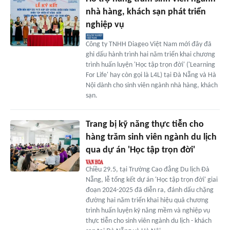
nhà hàng, khách sạn phát triển
nghiệp vụ
Công ty TNHH Diageo Việt Nam mới đây đã
ghi dấu hành trình hai năm triển khai chương
trình huấn luyện 'Học tập trọn đời' ('Learning
For Life' hay còn gọi là L4L) tại Đà Nẵng và Hà
Nội dành cho sinh viên ngành nhà hàng, khách
sạn.
Trang bị kỹ năng thực tiễn cho
hàng trăm sinh viên ngành du lịch
qua dự án 'Học tập trọn đời'
Chiều 29.5, tại Trường Cao đẳng Du lịch Đà
Nẵng, lễ tổng kết dự án 'Học tập trọn đời' giai
đoạn 2024-2025 đã diễn ra, đánh dấu chặng
đường hai năm triển khai hiệu quả chương
trình huấn luyện kỹ năng mềm và nghiệp vụ
thực tiễn cho sinh viên ngành du lịch - khách