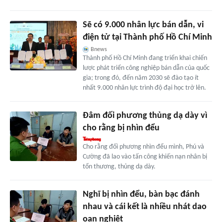
Sẽ có 9.000 nhân lực bán dẫn, vi
điện tử tại Thành phố Hồ Chí Minh
Bnews
Thành phố Hồ Chí Minh đang triển khai chiến
lược phát triển công nghiệp bán dẫn của quốc
gia; trong đó, đến năm 2030 sẽ đào tạo ít
nhất 9.000 nhân lực trình độ đại học trở lên.
Đâm đối phương thủng dạ dày vì
cho rằng bị nhìn đểu
Cho rằng đối phương nhìn đểu mình, Phú và
Cường đã lao vào tấn công khiến nạn nhân bị
tổn thương, thủng dạ dày.
Nghĩ bị nhìn đểu, bàn bạc đánh
nhau và cái kết là nhiều nhát dao
oan nghiệt