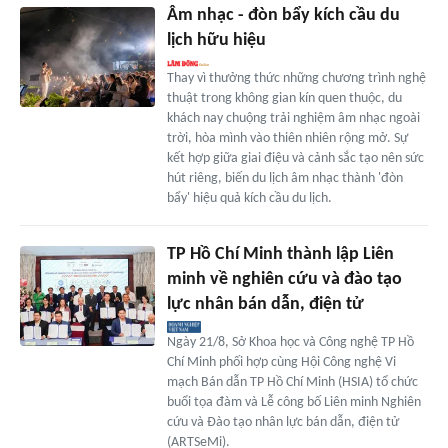
Âm nhạc - đòn bẩy kích cầu du
lịch hữu hiệu
Thay vì thưởng thức những chương trình nghệ
thuật trong không gian kín quen thuộc, du
khách nay chuộng trải nghiệm âm nhạc ngoài
trời, hòa mình vào thiên nhiên rộng mở. Sự
kết hợp giữa giai điệu và cảnh sắc tạo nên sức
hút riêng, biến du lịch âm nhạc thành 'đòn
bẩy' hiệu quả kích cầu du lịch.
TP Hồ Chí Minh thành lập Liên
minh về nghiên cứu và đào tạo
lực nhân bán dẫn, điện tử
Ngày 21/8, Sở Khoa học và Công nghệ TP Hồ
Chí Minh phối hợp cùng Hội Công nghệ Vi
mạch Bán dẫn TP Hồ Chí Minh (HSIA) tổ chức
buổi tọa đàm và Lễ công bố Liên minh Nghiên
cứu và Đào tạo nhân lực bán dẫn, điện tử
(ARTSeMi).