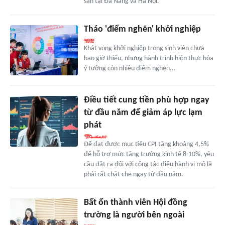
sạn tại Đà Nẵng và Hà Nội.
Tháo 'điểm nghẽn' khởi nghiệp
Khát vọng khởi nghiệp trong sinh viên chưa
bao giờ thiếu, nhưng hành trình hiện thực hóa
ý tưởng còn nhiều điểm nghẽn...
Điều tiết cung tiền phù hợp ngay
từ đầu năm để giảm áp lực lạm
phát
Để đạt được mục tiêu CPI tăng khoảng 4,5%
để hỗ trợ mức tăng trưởng kinh tế 8-10%, yêu
cầu đặt ra đối với công tác điều hành vĩ mô là
phải rất chặt chẽ ngay từ đầu năm.
Bất ổn thành viên Hội đồng
trường là người bên ngoài