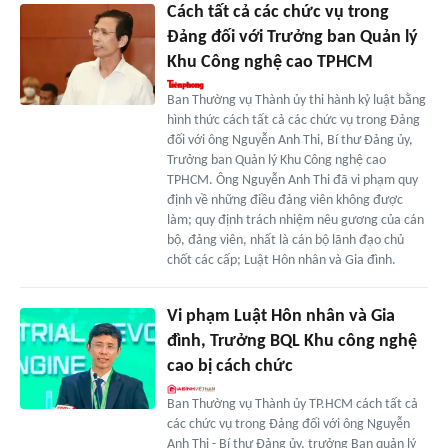
Cách tất cả các chức vụ trong
Đảng đối với Trưởng ban Quản lý
Khu Công nghệ cao TPHCM
Ban Thường vụ Thành ủy thi hành kỷ luật bằng
hình thức cách tất cả các chức vụ trong Đảng
đối với ông Nguyễn Anh Thi, Bí thư Đảng ủy,
Trưởng ban Quản lý Khu Công nghệ cao
TPHCM. Ông Nguyễn Anh Thi đã vi phạm quy
định về những điều đảng viên không được
làm; quy định trách nhiệm nêu gương của cán
bộ, đảng viên, nhất là cán bộ lãnh đạo chủ
chốt các cấp; Luật Hôn nhân và Gia đình.
Vi phạm Luật Hôn nhân và Gia
đình, Trưởng BQL Khu công nghệ
cao bị cách chức
Ban Thường vụ Thành ủy TP.HCM cách tất cả
các chức vụ trong Đảng đối với ông Nguyễn
Anh Thi - Bí thư Đảng ủy, trưởng Ban quản lý