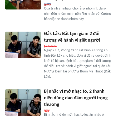
Quá trình ăn nhậu, cho rằng nhóm T. đang
nhìn đểu nhóm mình nên Phú nhắn với Cường
bàn việc sẽ đánh nhóm này.
Đắk Lắk: Bắt tạm giam 2 đối
tượng về hành vi giết người
Ngày 27-7, Phòng Cảnh sát hình sự Công an
tỉnh Đắk Lắk cho biết, đơn vị đã ra quyết định
khởi tố bị can, lệnh bắt tạm giam 2 đối tượng
để điều tra về hành vi giết người tại quán Lẩu
Nướng Đêm tại phường Buôn Ma Thuột (Đắk
Lắk).
Bị nhắc vì mở nhạc to, 2 thanh
niên dùng dao đâm người trọng
thương
Bị nhắc nhở do mở nhạc to lúc ăn nhậu ở