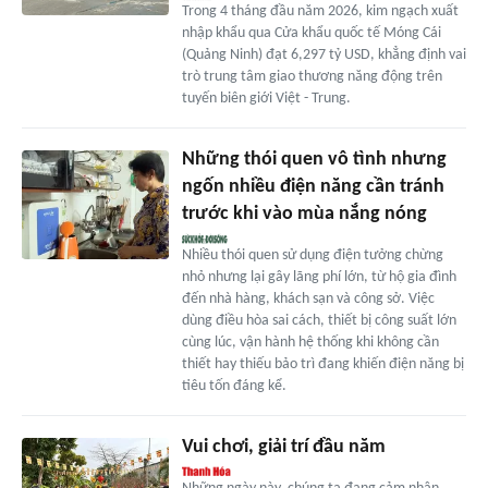
Trong 4 tháng đầu năm 2026, kim ngạch xuất
nhập khẩu qua Cửa khẩu quốc tế Móng Cái
(Quảng Ninh) đạt 6,297 tỷ USD, khẳng định vai
trò trung tâm giao thương năng động trên
tuyến biên giới Việt - Trung.
Những thói quen vô tình nhưng
ngốn nhiều điện năng cần tránh
trước khi vào mùa nắng nóng
Nhiều thói quen sử dụng điện tưởng chừng
nhỏ nhưng lại gây lãng phí lớn, từ hộ gia đình
đến nhà hàng, khách sạn và công sở. Việc
dùng điều hòa sai cách, thiết bị công suất lớn
cùng lúc, vận hành hệ thống khi không cần
thiết hay thiếu bảo trì đang khiến điện năng bị
tiêu tốn đáng kể.
Vui chơi, giải trí đầu năm