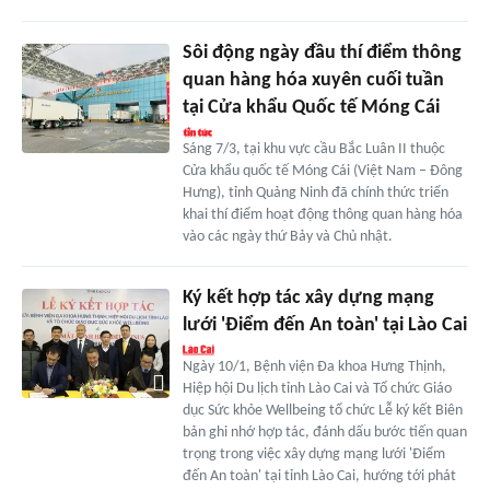
Sôi động ngày đầu thí điểm thông
quan hàng hóa xuyên cuối tuần
tại Cửa khẩu Quốc tế Móng Cái
Sáng 7/3, tại khu vực cầu Bắc Luân II thuộc
Cửa khẩu quốc tế Móng Cái (Việt Nam – Đông
Hưng), tỉnh Quảng Ninh đã chính thức triển
khai thí điểm hoạt động thông quan hàng hóa
vào các ngày thứ Bảy và Chủ nhật.
Ký kết hợp tác xây dựng mạng
lưới 'Điểm đến An toàn' tại Lào Cai
Ngày 10/1, Bệnh viện Đa khoa Hưng Thịnh,
Hiệp hội Du lịch tỉnh Lào Cai và Tổ chức Giáo
dục Sức khỏe Wellbeing tổ chức Lễ ký kết Biên
bản ghi nhớ hợp tác, đánh dấu bước tiến quan
trọng trong việc xây dựng mạng lưới 'Điểm
đến An toàn' tại tỉnh Lào Cai, hướng tới phát