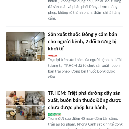
nhiên', 'không tác dụng phụ', nhiều đối tượng
đã sản xuất và phân phối Đông dược không
phép, không rõ thành phần, thậm chí là hàng
cấm.
Sản xuất thuốc Đông y cấm bán
cho người bệnh, 2 đối tượng bị
khởi tố
Trục lợi trên sức khỏe của người bệnh, hai đối
tượng tại TP.HCM đã tổ chức sản xuất, buôn
bán trái phép lượng lớn thuốc Đông dược
cấm.
TP.HCM: Triệt phá đường dây sản
xuất, buôn bán thuốc Đông dược
chưa được phép lưu hành,
Trong đợt cao điểm 45 ngày đêm tấn công,
trấn áp tội phạm, Phòng Cảnh sát kinh tế Công