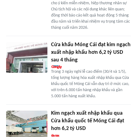
cho ý kiến miễn nhiệm, hiệp thương nhân sự
Chủ tịch hội và các nội dung khác liên quan;
đồng thời báo cáo kết quả hoạt động 5 tháng
đầu năm và triển khai nhiệm vụ trọng tâm các
tháng cuối năm 2026.
Cửa khẩu Móng Cái đạt kim ngạch
xuất nhập khẩu hơn 6,2 tỷ USD
sau 4 tháng
Trong 3 ngày nghỉ lễ cao điểm (30/4 và 1/5),
tổng lượng hàng hóa xuất nhập khẩu qua Cửa
khẩu quốc tế Móng Cái vẫn duy trì ở mức cao,
với trên 6.000 tấn hàng nhập khẩu và gần
5.000 tấn hàng xuất khẩu.
Kim ngạch xuất nhập khẩu qua
Cửa khẩu quốc tế Móng Cái đạt
hơn 6,2 tỷ USD