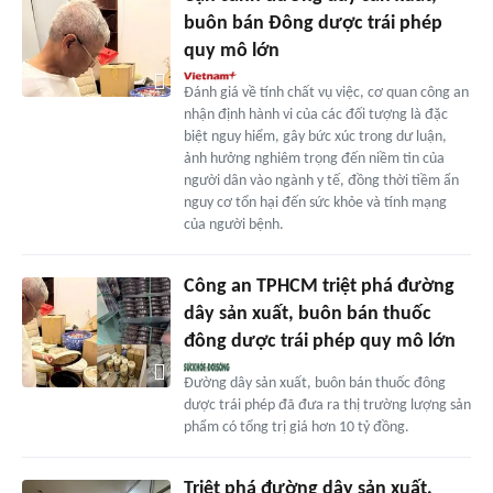
buôn bán Đông dược trái phép
quy mô lớn
Đánh giá về tính chất vụ việc, cơ quan công an
nhận định hành vi của các đối tượng là đặc
biệt nguy hiểm, gây bức xúc trong dư luận,
ảnh hưởng nghiêm trọng đến niềm tin của
người dân vào ngành y tế, đồng thời tiềm ẩn
nguy cơ tổn hại đến sức khỏe và tính mạng
của người bệnh.
Công an TPHCM triệt phá đường
dây sản xuất, buôn bán thuốc
đông dược trái phép quy mô lớn
Đường dây sản xuất, buôn bán thuốc đông
dược trái phép đã đưa ra thị trường lượng sản
phẩm có tổng trị giá hơn 10 tỷ đồng.
Triệt phá đường dây sản xuất,