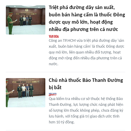
Triệt phá đường dây sản xuất,
buôn bán hàng cấm là thuốc Đông
dược quy mô lớn, hoạt động
nhiều địa phương trên cả nước
Công an TP.HCM vừa triệt phá đường dây 'sản
xuất, buôn bán hàng cấm' là thuốc Đông dược
quy mô lớn, liên quan nhiều đối tượng, hoạt
động mở rộng đến nhiều địa phương trên cả
nước.
Chủ nhà thuốc Bảo Thanh Đường
bị bắt
Qua kiểm tra nhiều cơ sở thuộc hệ thống Bảo
Thanh Đường, lực lượng chức năng phát hiện
số lượng lớn thuốc không phép, chưa đăng ký
lưu hành, với tổng giá trị giao dịch ước tính
hơn 10 tỷ đồng.