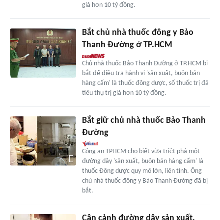
giá hơn 10 tỷ đồng.
Bắt chủ nhà thuốc đông y Bảo
Thanh Đường ở TP.HCM
Chủ nhà thuốc Bảo Thanh Đường ở TP.HCM bị
bắt để điều tra hành vi 'sản xuất, buôn bán
hàng cấm' là thuốc đông dược, số thuốc trị đã
tiêu thụ trị giá hơn 10 tỷ đồng.
Bắt giữ chủ nhà thuốc Bảo Thanh
Đường
Công an TPHCM cho biết vừa triệt phá một
đường dây 'sản xuất, buôn bán hàng cấm' là
thuốc Đông dược quy mô lớn, liên tỉnh. Ông
chủ nhà thuốc đông y Bảo Thanh Đường đã bị
bắt.
Cận cảnh đường dây sản xuất,