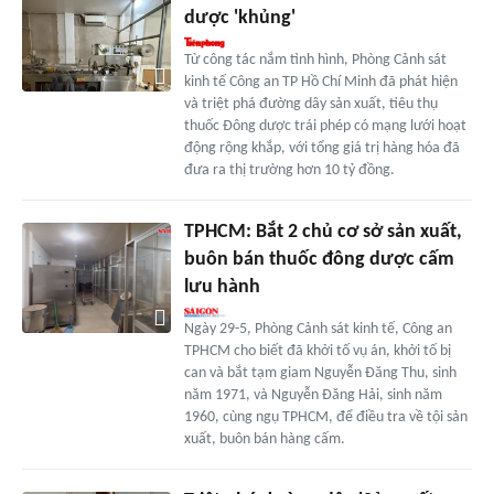
dược 'khủng'
Từ công tác nắm tình hình, Phòng Cảnh sát
kinh tế Công an TP Hồ Chí Minh đã phát hiện
và triệt phá đường dây sản xuất, tiêu thụ
thuốc Đông dược trái phép có mạng lưới hoạt
động rộng khắp, với tổng giá trị hàng hóa đã
đưa ra thị trường hơn 10 tỷ đồng.
TPHCM: Bắt 2 chủ cơ sở sản xuất,
buôn bán thuốc đông dược cấm
lưu hành
Ngày 29-5, Phòng Cảnh sát kinh tế, Công an
TPHCM cho biết đã khởi tố vụ án, khởi tố bị
can và bắt tạm giam Nguyễn Đăng Thu, sinh
năm 1971, và Nguyễn Đăng Hải, sinh năm
1960, cùng ngụ TPHCM, để điều tra về tội sản
xuất, buôn bán hàng cấm.