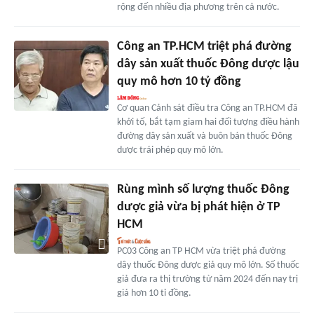
rộng đến nhiều địa phương trên cả nước.
Công an TP.HCM triệt phá đường
dây sản xuất thuốc Đông dược lậu
quy mô hơn 10 tỷ đồng
Cơ quan Cảnh sát điều tra Công an TP.HCM đã
khởi tố, bắt tạm giam hai đối tượng điều hành
đường dây sản xuất và buôn bán thuốc Đông
dược trái phép quy mô lớn.
Rùng mình số lượng thuốc Đông
dược giả vừa bị phát hiện ở TP
HCM
PC03 Công an TP HCM vừa triệt phá đường
dây thuốc Đông dược giả quy mô lớn. Số thuốc
giả đưa ra thị trường từ năm 2024 đến nay trị
giá hơn 10 tỉ đồng.