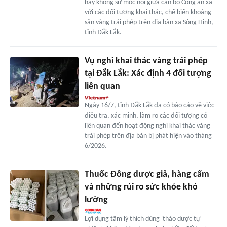
hay không sự móc nối giữa cán bộ Công an xã
với các đối tượng khai thác, chế biến khoáng
sản vàng trái phép trên địa bàn xã Sông Hinh,
tỉnh Đắk Lắk.
Vụ nghi khai thác vàng trái phép
tại Đắk Lắk: Xác định 4 đối tượng
liên quan
Ngày 16/7, tỉnh Đắk Lắk đã có báo cáo về việc
điều tra, xác minh, làm rõ các đối tượng có
liên quan đến hoạt động nghi khai thác vàng
trái phép trên địa bàn bị phát hiện vào tháng
6/2026.
Thuốc Đông dược giả, hàng cấm
và những rủi ro sức khỏe khó
lường
Lợi dụng tâm lý thích dùng 'thảo dược tự