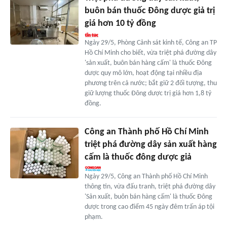
buôn bán thuốc Đông dược giả trị
giá hơn 10 tỷ đồng
Ngày 29/5, Phòng Cảnh sát kinh tế, Công an TP
Hồ Chí Minh cho biết, vừa triệt phá đường dây
'sản xuất, buôn bán hàng cấm' là thuốc Đông
dược quy mô lớn, hoạt động tại nhiều địa
phương trên cả nước; bắt giữ 2 đối tượng, thu
giữ lượng thuốc Đông dược trị giá hơn 1,8 tỷ
đồng.
Công an Thành phố Hồ Chí Minh
triệt phá đường dây sản xuất hàng
cấm là thuốc đông dược giả
Ngày 29/5, Công an Thành phố Hồ Chí Minh
thông tin, vừa đấu tranh, triệt phá đường dây
'Sản xuất, buôn bán hàng cấm' là thuốc Đông
dược trong cao điểm 45 ngày đêm trấn áp tội
phạm.