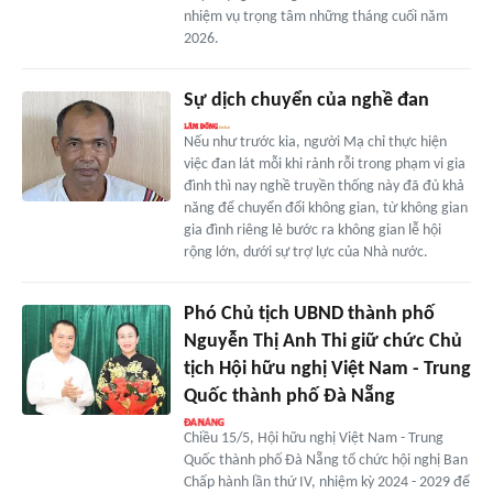
nhiệm vụ trọng tâm những tháng cuối năm
2026.
Sự dịch chuyển của nghề đan
Nếu như trước kia, người Mạ chỉ thực hiện
việc đan lát mỗi khi rảnh rỗi trong phạm vi gia
đình thì nay nghề truyền thống này đã đủ khả
năng để chuyển đổi không gian, từ không gian
gia đình riêng lẻ bước ra không gian lễ hội
rộng lớn, dưới sự trợ lực của Nhà nước.
Phó Chủ tịch UBND thành phố
Nguyễn Thị Anh Thi giữ chức Chủ
tịch Hội hữu nghị Việt Nam - Trung
Quốc thành phố Đà Nẵng
Chiều 15/5, Hội hữu nghị Việt Nam - Trung
Quốc thành phố Đà Nẵng tổ chức hội nghị Ban
Chấp hành lần thứ IV, nhiệm kỳ 2024 - 2029 để