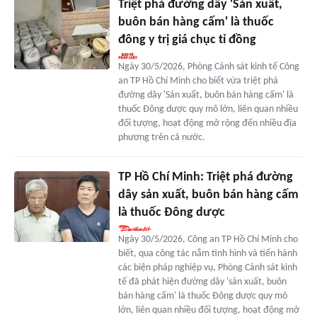
Triệt phá đường dây 'Sản xuất,
buôn bán hàng cấm' là thuốc
đông y trị giá chục tỉ đồng
Ngày 30/5/2026, Phòng Cảnh sát kinh tế Công
an TP Hồ Chí Minh cho biết vừa triệt phá
đường dây 'Sản xuất, buôn bán hàng cấm' là
thuốc Đông dược quy mô lớn, liên quan nhiều
đối tượng, hoạt động mở rộng đến nhiều địa
phương trên cả nước.
TP Hồ Chí Minh: Triệt phá đường
dây sản xuất, buôn bán hàng cấm
là thuốc Đông dược
Ngày 30/5/2026, Công an TP Hồ Chí Minh cho
biết, qua công tác nắm tình hình và tiến hành
các biện pháp nghiệp vụ, Phòng Cảnh sát kinh
tế đã phát hiện đường dây 'sản xuất, buôn
bán hàng cấm' là thuốc Đông dược quy mô
lớn, liên quan nhiều đối tượng, hoạt động mở