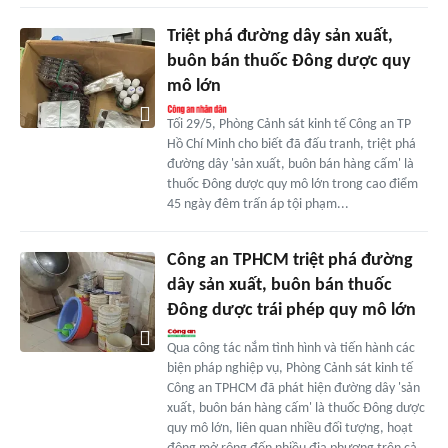
Triệt phá đường dây sản xuất,
buôn bán thuốc Đông dược quy
mô lớn
Tối 29/5, Phòng Cảnh sát kinh tế Công an TP
Hồ Chí Minh cho biết đã đấu tranh, triệt phá
đường dây 'sản xuất, buôn bán hàng cấm' là
thuốc Đông dược quy mô lớn trong cao điểm
45 ngày đêm trấn áp tội phạm...
Công an TPHCM triệt phá đường
dây sản xuất, buôn bán thuốc
Đông dược trái phép quy mô lớn
Qua công tác nắm tình hình và tiến hành các
biện pháp nghiệp vụ, Phòng Cảnh sát kinh tế
Công an TPHCM đã phát hiện đường dây 'sản
xuất, buôn bán hàng cấm' là thuốc Đông dược
quy mô lớn, liên quan nhiều đối tượng, hoạt