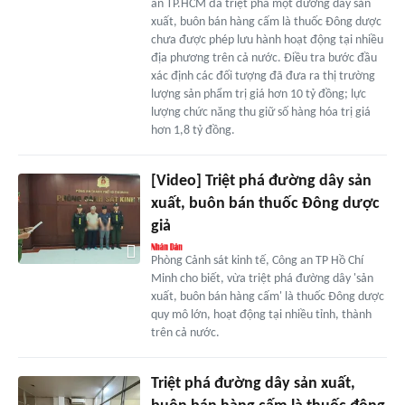
an TP.HCM đã triệt phá một đường dây sản
xuất, buôn bán hàng cấm là thuốc Đông dược
chưa được phép lưu hành hoạt động tại nhiều
địa phương trên cả nước. Điều tra bước đầu
xác định các đối tượng đã đưa ra thị trường
lượng sản phẩm trị giá hơn 10 tỷ đồng; lực
lượng chức năng thu giữ số hàng hóa trị giá
hơn 1,8 tỷ đồng.
[Video] Triệt phá đường dây sản
xuất, buôn bán thuốc Đông dược
giả
Phòng Cảnh sát kinh tế, Công an TP Hồ Chí
Minh cho biết, vừa triệt phá đường dây 'sản
xuất, buôn bán hàng cấm' là thuốc Đông dược
quy mô lớn, hoạt động tại nhiều tỉnh, thành
trên cả nước.
Triệt phá đường dây sản xuất,