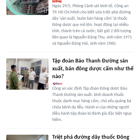
Ngày 29/5, Phòng Cảnh sát kinh tế, Công an
TP. Hồ Chí Minh cho biết vừa triệt phá đường
dây 'sản xuất, buôn bán hàng cấm' là thuốc
Đông dược quy mô lớn, hoạt động tại nhiều
tỉnh, thành trên cả nước; bắt giữ 2 đối tượng
liên quan là Nguyễn Đăng Thu, sinh năm 1971
và Nguyễn Đăng Hải, sinh năm 1960.
Tập đoàn Bảo Thanh Đường sản
xuất, bán đông dược cấm như thế
nào?
Công an xác định Tập đoàn Đông dược Bảo
Thanh Đường sản xuất, kinh doanh thuốc
thuộc danh mục hàng cấm, chủ yếu quảng bá
chữa bệnh da liễu. Hành vi của những người
điều hành tập đoàn bị đánh giá đặc biệt nguy
hiểm.
Triệt phá đường dây thuốc Đông