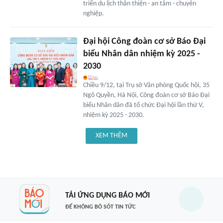
triển du lịch thân thiện - an tâm - chuyên
nghiệp.
Đại hội Công đoàn cơ sở Báo Đại
biểu Nhân dân nhiệm kỳ 2025 -
2030
Chiều 9/12, tại Trụ sở Văn phòng Quốc hội, 35
Ngô Quyền, Hà Nội, Công đoàn cơ sở Báo Đại
biểu Nhân dân đã tổ chức Đại hội lần thứ V,
nhiệm kỳ 2025 - 2030.
XEM THÊM
TẢI ỨNG DỤNG BÁO MỚI
ĐỂ KHÔNG BỎ SÓT TIN TỨC