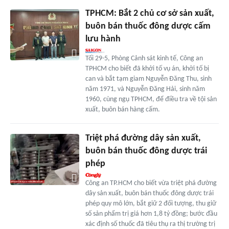
TPHCM: Bắt 2 chủ cơ sở sản xuất,
buôn bán thuốc đông dược cấm
lưu hành
Tối 29-5, Phòng Cảnh sát kinh tế, Công an
TPHCM cho biết đã khởi tố vụ án, khởi tố bị
can và bắt tạm giam Nguyễn Đăng Thu, sinh
năm 1971, và Nguyễn Đăng Hải, sinh năm
1960, cùng ngụ TPHCM, để điều tra về tội sản
xuất, buôn bán hàng cấm.
Triệt phá đường dây sản xuất,
buôn bán thuốc đông dược trái
phép
Công an TP.HCM cho biết vừa triệt phá đường
dây sản xuất, buôn bán thuốc đông dược trái
phép quy mô lớn, bắt giữ 2 đối tượng, thu giữ
số sản phẩm trị giá hơn 1,8 tỷ đồng; bước đầu
xác định số thuốc đã tiêu thụ ra thị trường trị