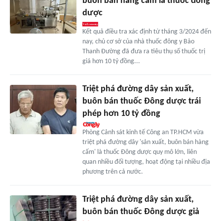
buôn bán hàng cấm là thuốc đông
dược
Kết quả điều tra xác định từ tháng 3/2024 đến
nay, chủ cơ sở của nhà thuốc đông y Bảo
Thanh Đường đã đưa ra tiêu thụ số thuốc trị
giá hơn 10 tỷ đồng...
Triệt phá đường dây sản xuất,
buôn bán thuốc Đông dược trái
phép hơn 10 tỷ đồng
Phòng Cảnh sát kinh tế Công an TP.HCM vừa
triệt phá đường dây 'sản xuất, buôn bán hàng
cấm' là thuốc Đông dược quy mô lớn, liên
quan nhiều đối tượng, hoạt động tại nhiều địa
phương trên cả nước.
Triệt phá đường dây sản xuất,
buôn bán thuốc Đông dược giả