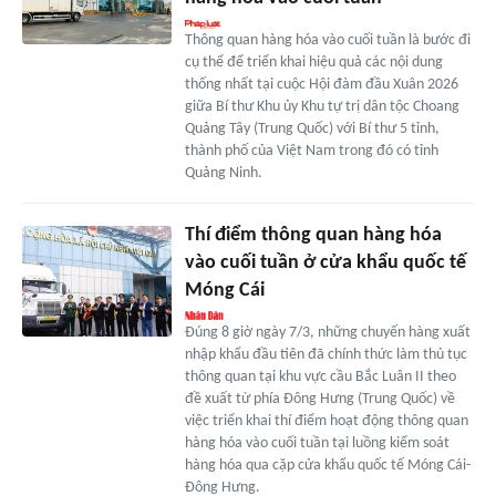
Thông quan hàng hóa vào cuối tuần là bước đi
cụ thể để triển khai hiệu quả các nội dung
thống nhất tại cuộc Hội đàm đầu Xuân 2026
giữa Bí thư Khu ủy Khu tự trị dân tộc Choang
Quảng Tây (Trung Quốc) với Bí thư 5 tỉnh,
thành phố của Việt Nam trong đó có tỉnh
Quảng Ninh.
Thí điểm thông quan hàng hóa
vào cuối tuần ở cửa khẩu quốc tế
Móng Cái
Đúng 8 giờ ngày 7/3, những chuyến hàng xuất
nhập khẩu đầu tiên đã chính thức làm thủ tục
thông quan tại khu vực cầu Bắc Luân II theo
đề xuất từ phía Đông Hưng (Trung Quốc) về
việc triển khai thí điểm hoạt động thông quan
hàng hóa vào cuối tuần tại luồng kiểm soát
hàng hóa qua cặp cửa khẩu quốc tế Móng Cái-
Đông Hưng.