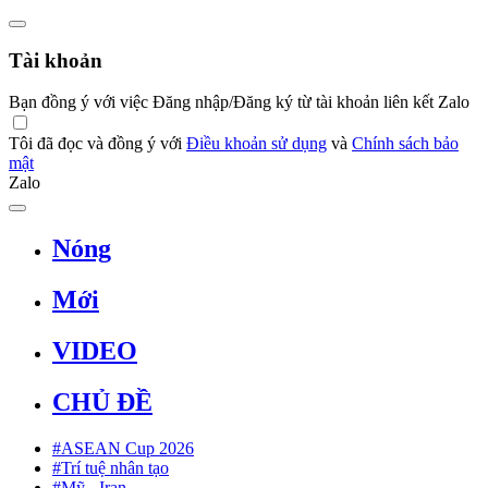
Tài khoản
Bạn đồng ý với việc Đăng nhập/Đăng ký từ tài khoản liên kết Zalo
Tôi đã đọc và đồng ý với
Điều khoản sử dụng
và
Chính sách bảo
mật
Zalo
Nóng
Mới
VIDEO
CHỦ ĐỀ
#ASEAN Cup 2026
#Trí tuệ nhân tạo
#Mỹ - Iran