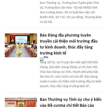
Ban Thường vụ, Trưởng ban Tuyên giáo Tỉnh
ủy, Trưởng Ban Văn hóa - Xã hội HĐND tỉnh
làm trưởng đoàn, đã có buổi làm việc với
BHXH tỉnh, Sở Y tế, Sở Lao động, Thương binh
và Xã hội.
Báo Đảng địa phương tuyên
truyền cải thiện môi trường đầu
tư kinh doanh, thúc đẩy tăng
trưởng kinh tế
Sáng 18/10, tại Trung tâm Hội nghị tỉnh Bắc
Giang, Báo Bắc Giang đăng cai tổ chức Hội
thảo báo Đảng các tỉnh, thành phố phía Bắc
lần thứ 29, năm 2024 với chủ đề 'Báo Đảng
tuyên truyền cải thiện môi trường đầu tư kinh
doanh, thúc đẩy tăng trưởng kinh tế'.
Ban Thường vụ Tỉnh ủy cho ý kiến
vào Đề cương chi tiết Báo cáo