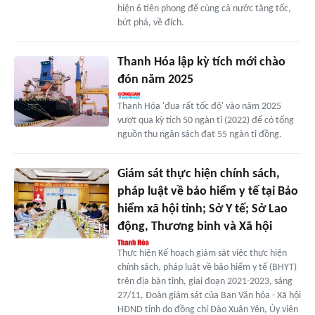
hiện 6 tiên phong để cùng cả nước tăng tốc,
bứt phá, về đích.
Thanh Hóa lập kỳ tích mới chào
đón năm 2025
Thanh Hóa 'đua rất tốc độ' vào năm 2025
vượt qua kỳ tích 50 ngàn tỉ (2022) để có tổng
nguồn thu ngân sách đạt 55 ngàn tỉ đồng.
Giám sát thực hiện chính sách,
pháp luật về bảo hiểm y tế tại Bảo
hiểm xã hội tỉnh; Sở Y tế; Sở Lao
động, Thương binh và Xã hội
Thực hiện Kế hoạch giám sát việc thực hiện
chính sách, pháp luật về bảo hiểm y tế (BHYT)
trên địa bàn tỉnh, giai đoạn 2021-2023, sáng
27/11, Đoàn giám sát của Ban Văn hóa - Xã hội
HĐND tỉnh do đồng chí Đào Xuân Yên, Ủy viên