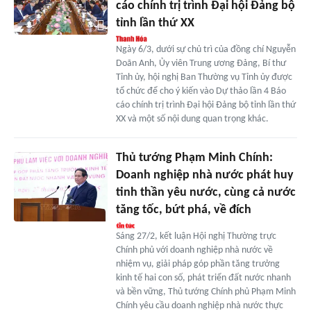
cáo chính trị trình Đại hội Đảng bộ
tỉnh lần thứ XX
Ngày 6/3, dưới sự chủ trì của đồng chí Nguyễn
Doãn Anh, Ủy viên Trung ương Đảng, Bí thư
Tỉnh ủy, hội nghị Ban Thường vụ Tỉnh ủy được
tổ chức để cho ý kiến vào Dự thảo lần 4 Báo
cáo chính trị trình Đại hội Đảng bộ tỉnh lần thứ
XX và một số nội dung quan trọng khác.
Thủ tướng Phạm Minh Chính:
Doanh nghiệp nhà nước phát huy
tinh thần yêu nước, cùng cả nước
tăng tốc, bứt phá, về đích
Sáng 27/2, kết luận Hội nghị Thường trực
Chính phủ với doanh nghiệp nhà nước về
nhiệm vụ, giải pháp góp phần tăng trưởng
kinh tế hai con số, phát triển đất nước nhanh
và bền vững, Thủ tướng Chính phủ Phạm Minh
Chính yêu cầu doanh nghiệp nhà nước thực