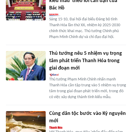
kiểu mẫu' theo lời căn dặn của
Bác Hồ
Sáng 15-10, Đại hội đại biểu Đảng bộ tỉnh
Thanh Hóa lần thứ XX, nhiệm kỳ 2025-2030
chính thức khai mạc. Thủ tướng Chính phủ
Phạm Minh Chính dự và chỉ đạo đại hội.
Thủ tướng nêu 5 nhiệm vụ trọng
tâm phát triển Thanh Hóa trong
giai đoạn mới
Thủ tướng Phạm Minh Chính nhấn mạnh
Thanh Hóa cần tập trung vào 5 nhiệm vụ trọng
tâm trong giai đoạn phát triển mới, trong đó
có việc xây dựng thành tỉnh kiểu mẫu.
Cùng dân tộc bước vào Kỷ nguyên
mới