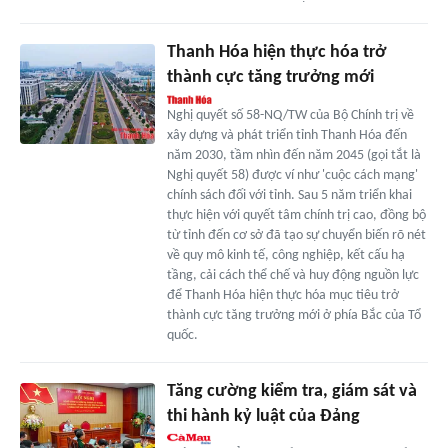
Thanh Hóa hiện thực hóa trở
thành cực tăng trưởng mới
Nghị quyết số 58-NQ/TW của Bộ Chính trị về
xây dựng và phát triển tỉnh Thanh Hóa đến
năm 2030, tầm nhìn đến năm 2045 (gọi tắt là
Nghị quyết 58) được ví như 'cuộc cách mạng'
chính sách đối với tỉnh. Sau 5 năm triển khai
thực hiện với quyết tâm chính trị cao, đồng bộ
từ tỉnh đến cơ sở đã tạo sự chuyển biến rõ nét
về quy mô kinh tế, công nghiệp, kết cấu hạ
tầng, cải cách thể chế và huy động nguồn lực
để Thanh Hóa hiện thực hóa mục tiêu trở
thành cực tăng trưởng mới ở phía Bắc của Tổ
quốc.
Tăng cường kiểm tra, giám sát và
thi hành kỷ luật của Đảng