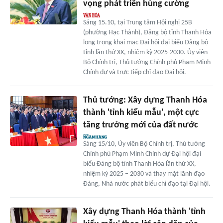
vọng phát triển hùng cường
Sáng 15.10, tại Trung tâm Hội nghị 25B
(phường Hạc Thành), Đảng bộ tỉnh Thanh Hóa
long trọng khai mạc Đại hội đại biểu Đảng bộ
tỉnh lần thứ XX, nhiệm kỳ 2025-2030. Ủy viên
Bộ Chính trị, Thủ tướng Chính phủ Phạm Minh
Chính dự và trực tiếp chỉ đạo Đại hội.
Thủ tướng: Xây dựng Thanh Hóa
thành 'tỉnh kiểu mẫu', một cực
tăng trưởng mới của đất nước
Sáng 15/10, Ủy viên Bộ Chính trị, Thủ tướng
Chính phủ Phạm Minh Chính dự Đại hội đại
biểu Đảng bộ tỉnh Thanh Hóa lần thứ XX,
nhiệm kỳ 2025 – 2030 và thay mặt lãnh đạo
Đảng, Nhà nước phát biểu chỉ đạo tại Đại hội.
Xây dựng Thanh Hóa thành 'tỉnh