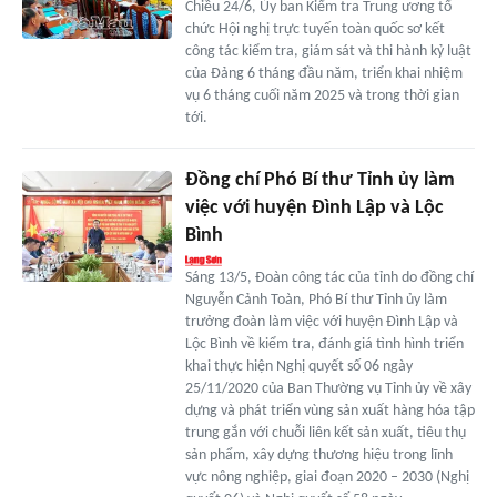
Chiều 24/6, Ủy ban Kiểm tra Trung ương tổ
chức Hội nghị trực tuyến toàn quốc sơ kết
công tác kiểm tra, giám sát và thi hành kỷ luật
của Đảng 6 tháng đầu năm, triển khai nhiệm
vụ 6 tháng cuối năm 2025 và trong thời gian
tới.
Đồng chí Phó Bí thư Tỉnh ủy làm
việc với huyện Đình Lập và Lộc
Bình
Sáng 13/5, Đoàn công tác của tỉnh do đồng chí
Nguyễn Cảnh Toàn, Phó Bí thư Tỉnh ủy làm
trưởng đoàn làm việc với huyện Đình Lập và
Lộc Bình về kiểm tra, đánh giá tình hình triển
khai thực hiện Nghị quyết số 06 ngày
25/11/2020 của Ban Thường vụ Tỉnh ủy về xây
dựng và phát triển vùng sản xuất hàng hóa tập
trung gắn với chuỗi liên kết sản xuất, tiêu thụ
sản phẩm, xây dựng thương hiệu trong lĩnh
vực nông nghiệp, giai đoạn 2020 – 2030 (Nghị