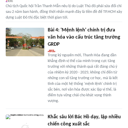
Chủ tịch Quốc hội Trần Thanh Mẫn nêu lý do Luật Thủ đô phải sửa đổi chỉ
sau 2 năm ban hành, đồng thời nhấn mạnh đây là tiền đề để TP.HCM xây
dựng Luật Đô thị đặc biệt thời gian tới.
Bài 4: 'Mệnh lệnh' chính trị đưa
văn hóa vào cấu trúc tăng trưởng
GRDP
Trong kỷ nguyên mới, Thanh Hóa đang dần
khẳng định vị thế của mình trong cực tăng
trưởng với những thành quả rất đáng chú ý
của nhiệm kỳ 2020 - 2025; không chỉ đến từ
những con số tăng trưởng cơ học, mà là kết
tinh của một hệ thống 'mệnh lệnh' chính trị
sắc bén, nơi văn hóa được xác lập vị thế, là
điểm tựa vững chãi cho khát vọng thịnh
vượng.
Khắc sâu lời Bác Hồ dạy, lập nhiều
chiến công xuất sắc