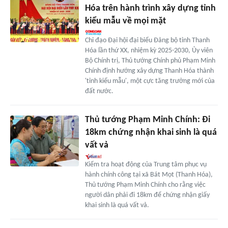
Hóa trên hành trình xây dựng tỉnh
kiểu mẫu về mọi mặt
Chỉ đạo Đại hội đại biểu Đảng bộ tỉnh Thanh
Hóa lần thứ XX, nhiệm kỳ 2025-2030, Ủy viên
Bộ Chính trị, Thủ tướng Chính phủ Phạm Minh
Chính định hướng xây dựng Thanh Hóa thành
'tỉnh kiểu mẫu', một cực tăng trưởng mới của
đất nước.
Thủ tướng Phạm Minh Chính: Đi
18km chứng nhận khai sinh là quá
vất vả
Kiểm tra hoạt động của Trung tâm phục vụ
hành chính công tại xã Bát Mọt (Thanh Hóa),
Thủ tướng Phạm Minh Chính cho rằng việc
người dân phải đi 18km để chứng nhận giấy
khai sinh là quá vất vả.