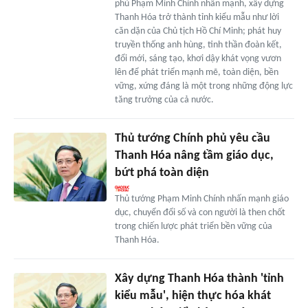
phủ Phạm Minh Chính nhấn mạnh, xây dựng
Thanh Hóa trở thành tỉnh kiểu mẫu như lời
căn dặn của Chủ tịch Hồ Chí Minh; phát huy
truyền thống anh hùng, tinh thần đoàn kết,
đổi mới, sáng tạo, khơi dậy khát vọng vươn
lên để phát triển mạnh mẽ, toàn diện, bền
vững, xứng đáng là một trong những động lực
tăng trưởng của cả nước.
Thủ tướng Chính phủ yêu cầu
Thanh Hóa nâng tầm giáo dục,
bứt phá toàn diện
Thủ tướng Phạm Minh Chính nhấn mạnh giáo
dục, chuyển đổi số và con người là then chốt
trong chiến lược phát triển bền vững của
Thanh Hóa.
Xây dựng Thanh Hóa thành 'tỉnh
kiểu mẫu', hiện thực hóa khát