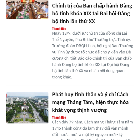
Chính trị của Ban chấp hành Đảng
bộ tỉnh khóa XIX tại Đại hội Đảng
bộ tỉnh lần thứ XX
Ngày 13/9, dưới sự chủ trì của đồng chí Lại
Thế Nguyên, Phó Bí thư Thường trực Tỉnh ủy,
Trưởng đoàn ĐBQH tỉnh, hội nghị Ban Thường
vụ Tỉnh ủy được tổ chức để cho ý kiến vào Đề
cương chi tiết Báo cáo Chính trị của Ban chấp
hành Đảng bộ tỉnh khóa XIX tại Đại hội Đảng
bộ tỉnh lần thứ XX và nhiều nội dung quan
trọng khác.
Phát huy tinh thần và ý chí Cách
mạng Tháng Tám, hiện thực hóa
khát vọng thịnh vượng
Cách đây 79 năm, Cách mạng Tháng Tám năm
1945 thành công đã làm thay đổi vận mệnh
đất nước, mở ra một kỷ nguyên mới - kỷ