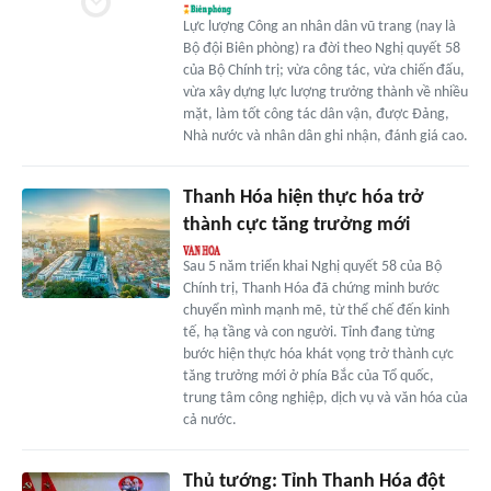
Lực lượng Công an nhân dân vũ trang (nay là
Bộ đội Biên phòng) ra đời theo Nghị quyết 58
của Bộ Chính trị; vừa công tác, vừa chiến đấu,
vừa xây dựng lực lượng trưởng thành về nhiều
mặt, làm tốt công tác dân vận, được Đảng,
Nhà nước và nhân dân ghi nhận, đánh giá cao.
Thanh Hóa hiện thực hóa trở
thành cực tăng trưởng mới
Sau 5 năm triển khai Nghị quyết 58 của Bộ
Chính trị, Thanh Hóa đã chứng minh bước
chuyển mình mạnh mẽ, từ thể chế đến kinh
tế, hạ tầng và con người. Tỉnh đang từng
bước hiện thực hóa khát vọng trở thành cực
tăng trưởng mới ở phía Bắc của Tổ quốc,
trung tâm công nghiệp, dịch vụ và văn hóa của
cả nước.
Thủ tướng: Tỉnh Thanh Hóa đột