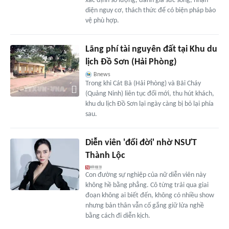
xác định số lượng, đánh giá sức sống, nhận
diện nguy cơ, thách thức để có biện pháp bảo
vệ phù hợp.
Lãng phí tài nguyên đất tại Khu du
lịch Đồ Sơn (Hải Phòng)
Bnews
Trong khi Cát Bà (Hải Phòng) và Bãi Cháy
(Quảng Ninh) liên tục đổi mới, thu hút khách,
khu du lịch Đồ Sơn lại ngày càng bị bỏ lại phía
sau.
Diễn viên 'đổi đời' nhờ NSƯT
Thành Lộc
Con đường sự nghiệp của nữ diễn viên này
không hề bằng phẳng. Cô từng trải qua giai
đoạn không ai biết đến, không có nhiều show
nhưng bản thân vẫn cố gắng giữ lửa nghề
bằng cách đi diễn kịch.