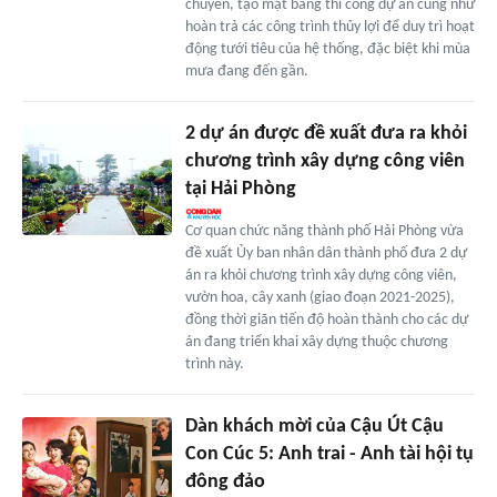
chuyển, tạo mặt bằng thi công dự án cũng như
hoàn trả các công trình thủy lợi để duy trì hoạt
động tưới tiêu của hệ thống, đặc biệt khi mùa
mưa đang đến gần.
2 dự án được đề xuất đưa ra khỏi
chương trình xây dựng công viên
tại Hải Phòng
Cơ quan chức năng thành phố Hải Phòng vừa
đề xuất Ủy ban nhân dân thành phố đưa 2 dự
án ra khỏi chương trình xây dựng công viên,
vườn hoa, cây xanh (giao đoạn 2021-2025),
đồng thời giãn tiến độ hoàn thành cho các dự
án đang triển khai xây dựng thuộc chương
trình này.
Dàn khách mời của Cậu Út Cậu
Con Cúc 5: Anh trai - Anh tài hội tụ
đông đảo