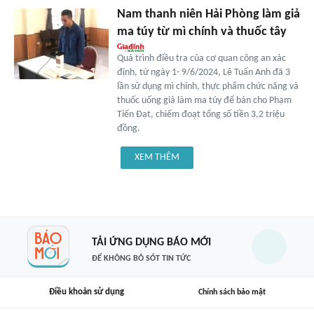
Nam thanh niên Hải Phòng làm giả
ma túy từ mì chính và thuốc tây
Quá trình điều tra của cơ quan công an xác
định, từ ngày 1- 9/6/2024, Lê Tuấn Anh đã 3
lần sử dụng mì chính, thực phẩm chức năng và
thuốc uống giả làm ma túy để bán cho Phạm
Tiến Đạt, chiếm đoạt tổng số tiền 3,2 triệu
đồng.
XEM THÊM
TẢI ỨNG DỤNG BÁO MỚI
ĐỂ KHÔNG BỎ SÓT TIN TỨC
Điều khoản sử dụng
Chính sách bảo mật