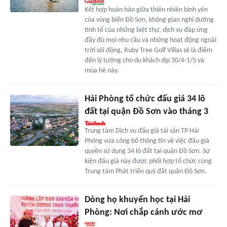
Kết hợp hoàn hảo giữa thiên nhiên bình yên
của vùng biển Đồ Sơn, không gian nghỉ dưỡng
tinh tế của những biệt thự, dịch vụ đáp ứng
đầy đủ mọi nhu cầu và những hoạt động ngoài
trời sôi động, Ruby Tree Golf Villas sẽ là điểm
đến lý tưởng cho du khách dịp 30/4-1/5 và
mùa hè này.
Hải Phòng tổ chức đấu giá 34 lô
đất tại quận Đồ Sơn vào tháng 3
Trung tâm Dịch vụ đấu giá tài sản TP Hải
Phòng vừa công bố thông tin về việc đấu giá
quyền sử dụng 34 lô đất tại quận Đồ Sơn. Sự
kiện đấu giá này được phối hợp tổ chức cùng
Trung tâm Phát triển quỹ đất quận Đồ Sơn.
Dòng họ khuyến học tại Hải
Phòng: Nơi chắp cánh ước mơ