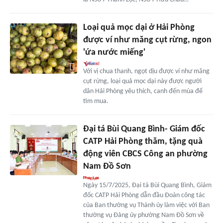
Loại quả mọc dại ở Hải Phòng
được ví như măng cụt rừng, ngon
'ứa nước miếng'
Với vị chua thanh, ngọt dịu được ví như măng
cụt rừng, loại quả mọc dại này được người
dân Hải Phòng yêu thích, canh đến mùa để
tìm mua.
Đại tá Bùi Quang Bình- Giám đốc
CATP Hải Phòng thăm, tặng quà
động viên CBCS Công an phường
Nam Đồ Sơn
Ngày 15/7/2025, Đại tá Bùi Quang Bình, Giám
đốc CATP Hải Phòng dẫn đầu Đoàn công tác
của Ban thường vụ Thành ủy làm việc với Ban
thường vụ Đảng ủy phường Nam Đồ Sơn về