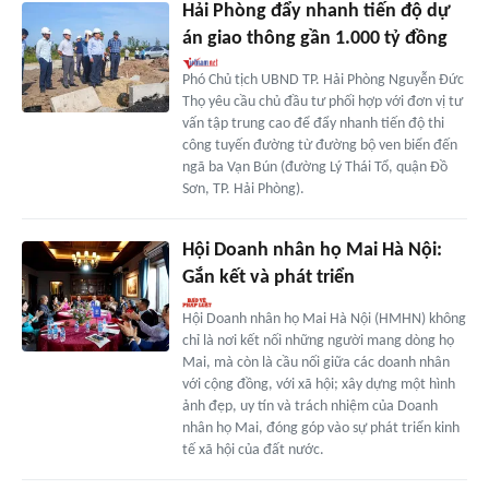
Hải Phòng đẩy nhanh tiến độ dự
án giao thông gần 1.000 tỷ đồng
Phó Chủ tịch UBND TP. Hải Phòng Nguyễn Đức
Thọ yêu cầu chủ đầu tư phối hợp với đơn vị tư
vấn tập trung cao để đẩy nhanh tiến độ thi
công tuyến đường từ đường bộ ven biển đến
ngã ba Vạn Bún (đường Lý Thái Tổ, quận Đồ
Sơn, TP. Hải Phòng).
Hội Doanh nhân họ Mai Hà Nội:
Gắn kết và phát triển
Hội Doanh nhân họ Mai Hà Nội (HMHN) không
chỉ là nơi kết nối những người mang dòng họ
Mai, mà còn là cầu nối giữa các doanh nhân
với cộng đồng, với xã hội; xây dựng một hình
ảnh đẹp, uy tín và trách nhiệm của Doanh
nhân họ Mai, đóng góp vào sự phát triển kinh
tế xã hội của đất nước.