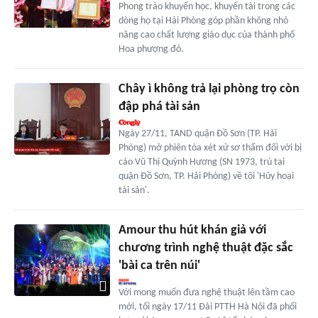
Phong trào khuyến học, khuyến tài trong các
dòng họ tại Hải Phòng góp phần không nhỏ
nâng cao chất lượng giáo dục của thành phố
Hoa phượng đỏ.
Chây ì không trả lại phòng trọ còn
đập phá tài sản
Ngày 27/11, TAND quận Đồ Sơn (TP. Hải
Phòng) mở phiên tòa xét xử sơ thẩm đối với bị
cáo Vũ Thị Quỳnh Hương (SN 1973, trú tại
quận Đồ Sơn, TP. Hải Phòng) về tội 'Hủy hoại
tài sản'.
Amour thu hút khán giả với
chương trình nghệ thuật đặc sắc
'bài ca trên núi'
Với mong muốn đưa nghệ thuật lên tầm cao
mới, tối ngày 17/11 Đài PTTH Hà Nội đã phối