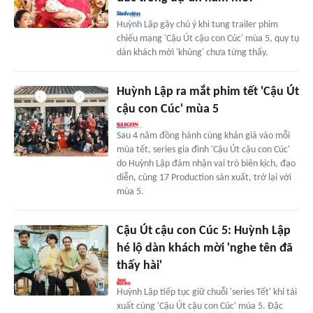
Huỳnh Lập gây chú ý khi tung trailer phim
chiếu mạng 'Cậu Út cậu con Cúc' mùa 5, quy tụ
dàn khách mời 'khủng' chưa từng thấy.
Huỳnh Lập ra mắt phim tết 'Cậu Út
cậu con Cúc' mùa 5
Sau 4 năm đồng hành cùng khán giả vào mỗi
mùa tết, series gia đình 'Cậu Út cậu con Cúc'
do Huỳnh Lập đảm nhận vai trò biên kịch, đạo
diễn, cùng 17 Production sản xuất, trở lại với
mùa 5.
Cậu Út cậu con Cúc 5: Huỳnh Lập
hé lộ dàn khách mời 'nghe tên đã
thấy hài'
Huỳnh Lập tiếp tục giữ chuỗi 'series Tết' khi tái
xuất cùng 'Cậu Út cậu con Cúc' mùa 5. Đặc