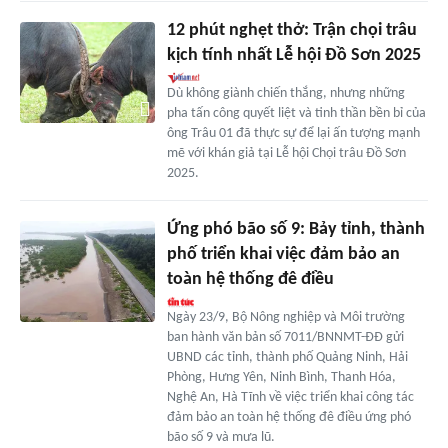
12 phút nghẹt thở: Trận chọi trâu
kịch tính nhất Lễ hội Đồ Sơn 2025
Dù không giành chiến thắng, nhưng những
pha tấn công quyết liệt và tinh thần bền bỉ của
ông Trâu 01 đã thực sự để lại ấn tượng mạnh
mẽ với khán giả tại Lễ hội Chọi trâu Đồ Sơn
2025.
Ứng phó bão số 9: Bảy tỉnh, thành
phố triển khai việc đảm bảo an
toàn hệ thống đê điều
Ngày 23/9, Bộ Nông nghiệp và Môi trường
ban hành văn bản số 7011/BNNMT-ĐĐ gửi
UBND các tỉnh, thành phố Quảng Ninh, Hải
Phòng, Hưng Yên, Ninh Bình, Thanh Hóa,
Nghệ An, Hà Tĩnh về việc triển khai công tác
đảm bảo an toàn hệ thống đê điều ứng phó
bão số 9 và mưa lũ.