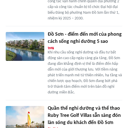
công tác vận hành chính quyền địa phương 2
cấp và công tác chuẩn bị tổ chức Đại hội đại
biểu Đảng bộ phường Nam Đồ Sơn lần thứ 1,
nhiệm kỳ 2025 – 2030.
Đồ Sơn - điểm đến mới của phong
cách sống nghỉ dưỡng 5 sao
Khi nhu cầu sống nghỉ dưỡng và đầu tư bất
động sản cao cấp ngày càng gia tăng, Đồ Sơn
đang dần khẳng định vị thế là điểm đến hấp
dẫn mới của giới thượng lưu. Với tiềm năng
phát triển mạnh mẽ từ thiên nhiên, hạ tầng và
chiến lược quy hoạch, Đồ Sơn đang bứt phá
trở thành tâm điểm mới trên bản đồ nghỉ
dưỡng miền Bắc.
Quần thể nghỉ dưỡng và thể thao
Ruby Tree Golf Villas sẵn sàng đón
làn sóng du khách đến Đồ Sơn