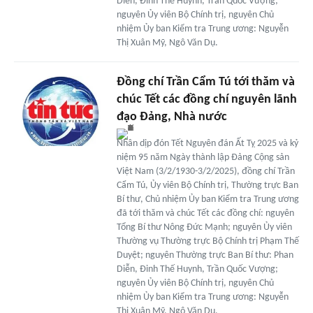
Diễn, Đinh Thế Huynh, Trần Quốc Vượng;
nguyên Ủy viên Bộ Chính trị, nguyên Chủ
nhiệm Ủy ban Kiểm tra Trung ương: Nguyễn
Thị Xuân Mỹ, Ngô Văn Dụ.
Đồng chí Trần Cẩm Tú tới thăm và
chúc Tết các đồng chí nguyên lãnh
đạo Đảng, Nhà nước
Nhân dịp đón Tết Nguyên đán Ất Tỵ 2025 và kỷ
niệm 95 năm Ngày thành lập Đảng Cộng sản
Việt Nam (3/2/1930-3/2/2025), đồng chí Trần
Cẩm Tú, Ủy viên Bộ Chính trị, Thường trực Ban
Bí thư, Chủ nhiệm Ủy ban Kiểm tra Trung ương
đã tới thăm và chúc Tết các đồng chí: nguyên
Tổng Bí thư Nông Đức Mạnh; nguyên Ủy viên
Thường vụ Thường trực Bộ Chính trị Phạm Thế
Duyệt; nguyên Thường trực Ban Bí thư: Phan
Diễn, Đinh Thế Huynh, Trần Quốc Vượng;
nguyên Ủy viên Bộ Chính trị, nguyên Chủ
nhiệm Ủy ban Kiểm tra Trung ương: Nguyễn
Thị Xuân Mỹ, Ngô Văn Dụ.