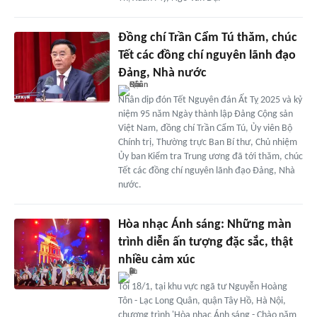
Đồng chí Trần Cẩm Tú thăm, chúc
Tết các đồng chí nguyên lãnh đạo
Đảng, Nhà nước
Nhân dịp đón Tết Nguyên đán Ất Tỵ 2025 và kỷ
niệm 95 năm Ngày thành lập Đảng Cộng sản
Việt Nam, đồng chí Trần Cẩm Tú, Ủy viên Bộ
Chính trị, Thường trực Ban Bí thư, Chủ nhiệm
Ủy ban Kiểm tra Trung ương đã tới thăm, chúc
Tết các đồng chí nguyên lãnh đạo Đảng, Nhà
nước.
Hòa nhạc Ánh sáng: Những màn
trình diễn ấn tượng đặc sắc, thật
nhiều cảm xúc
Tối 18/1, tại khu vực ngã tư Nguyễn Hoàng
Tôn - Lạc Long Quân, quận Tây Hồ, Hà Nội,
chương trình 'Hòa nhạc Ánh sáng - Chào năm