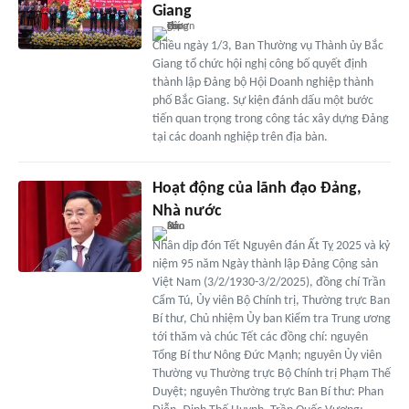
Giang
Chiều ngày 1/3, Ban Thường vụ Thành ủy Bắc
Giang tổ chức hội nghị công bố quyết định
thành lập Đảng bộ Hội Doanh nghiệp thành
phố Bắc Giang. Sự kiện đánh dấu một bước
tiến quan trọng trong công tác xây dựng Đảng
tại các doanh nghiệp trên địa bàn.
Hoạt động của lãnh đạo Đảng,
Nhà nước
Nhân dịp đón Tết Nguyên đán Ất Tỵ 2025 và kỷ
niệm 95 năm Ngày thành lập Đảng Cộng sản
Việt Nam (3/2/1930-3/2/2025), đồng chí Trần
Cẩm Tú, Ủy viên Bộ Chính trị, Thường trực Ban
Bí thư, Chủ nhiệm Ủy ban Kiểm tra Trung ương
tới thăm và chúc Tết các đồng chí: nguyên
Tổng Bí thư Nông Đức Mạnh; nguyên Ủy viên
Thường vụ Thường trực Bộ Chính trị Phạm Thế
Duyệt; nguyên Thường trực Ban Bí thư: Phan