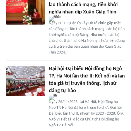
lão thành cách mạng, tiền khởi
nghĩa nhân dịp Xuân Giáp Thìn
Ngày 30-1, Quận ủy Tây Hồ tổ chức gặp mặt
các đồng chí lão thành cách mạng, cán bộ tiền
khởi nghĩa, cán bộ Đảng, Nhà nước, cán bộ
chủ chốt thành phố Hà Nội nghỉ hưu hiện đang
cư trú trên địa bàn quận nhân dịp Xuân Giáp
Thìn 2024.
Đại hội Đại biểu Hội đồng họ Ngô
TP. Hà Nội lần thứ II: Kết nối và lan
tỏa giá trị truyền thống, lịch sử
đáng tự hào
Ngày 26/11/2023, tại Hà Nội, Hội đồng họ
Ngô TP. Hà Nội đã long trọng tổ chức Đại hội
Đại biểu lần thứ II, nhiệm kỳ 2023 - 2028. Ông
Ngô Vi Tiết tái đắc cử Chủ tịch Hội đồng họ
Ngô TP. Hà Nội.