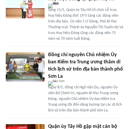
Sáng 11/5, Quận ủy Tây Hồ tổ chức Lễ trao
Huy hiệu Đảng đợt 19/5 tặng các đảng viên
trên địa bàn. Ủy viên T.Ư Đảng, Phó Bí thư
Thường trực Thành ủy Nguyễn Thị Tuyến dự và
trao Huy hiệu Đảng tặng các đảng viên 75
năm và 70 năm tuổi Đảng.
Đồng chí nguyên Chủ nhiệm Ủy
ban Kiểm tra Trung ương thăm di
tích lịch sử trên địa bàn thành phố
Sơn La
Ngày 8/5, đồng chí Ngô Văn Dụ, nguyên Ủy
viên Bộ Chính trị, nguyên Bí thư Trung ương
Đảng, nguyên Chủ nhiệm Ủy ban Kiểm tra
Trung ương đã đến dâng hương tại các di tích
lịch sử trên địa bàn thành phố Sơn La.
Quận ủy Tây Hồ gặp mặt cán bộ