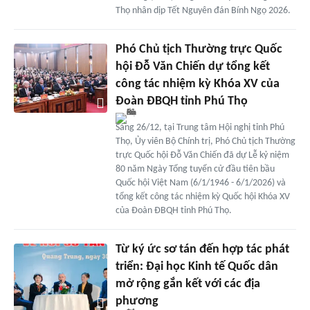
Thọ nhân dịp Tết Nguyên đán Bính Ngọ 2026.
Phó Chủ tịch Thường trực Quốc
hội Đỗ Văn Chiến dự tổng kết
công tác nhiệm kỳ Khóa XV của
Đoàn ĐBQH tỉnh Phú Thọ
Sáng 26/12, tại Trung tâm Hội nghị tỉnh Phú
Thọ, Ủy viên Bộ Chính trị, Phó Chủ tịch Thường
trực Quốc hội Đỗ Văn Chiến đã dự Lễ kỷ niệm
80 năm Ngày Tổng tuyển cử đầu tiên bầu
Quốc hội Việt Nam (6/1/1946 - 6/1/2026) và
tổng kết công tác nhiệm kỳ Quốc hội Khóa XV
của Đoàn ĐBQH tỉnh Phú Thọ.
Từ ký ức sơ tán đến hợp tác phát
triển: Đại học Kinh tế Quốc dân
mở rộng gắn kết với các địa
phương