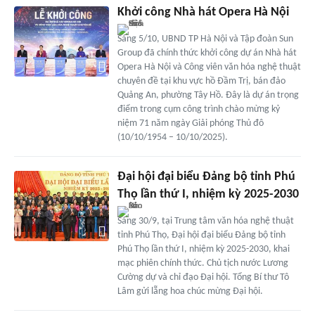
Khởi công Nhà hát Opera Hà Nội
Sáng 5/10, UBND TP Hà Nội và Tập đoàn Sun
Group đã chính thức khởi công dự án Nhà hát
Opera Hà Nội và Công viên văn hóa nghệ thuật
chuyên đề tại khu vực hồ Đầm Trị, bán đảo
Quảng An, phường Tây Hồ. Đây là dự án trọng
điểm trong cụm công trình chào mừng kỷ
niệm 71 năm ngày Giải phóng Thủ đô
(10/10/1954 – 10/10/2025).
Đại hội đại biểu Đảng bộ tỉnh Phú
Thọ lần thứ I, nhiệm kỳ 2025-2030
Sáng 30/9, tại Trung tâm văn hóa nghệ thuật
tỉnh Phú Thọ, Đại hội đại biểu Đảng bộ tỉnh
Phú Thọ lần thứ I, nhiệm kỳ 2025-2030, khai
mạc phiên chính thức. Chủ tịch nước Lương
Cường dự và chỉ đạo Đại hội. Tổng Bí thư Tô
Lâm gửi lẵng hoa chúc mừng Đại hội.