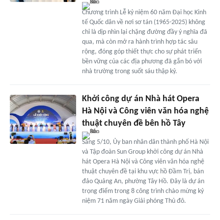
Chương trình Lễ kỷ niệm 60 năm Đại học Kinh
tế Quốc dân về nơi sơ tán (1965-2025) không
chỉ là dịp nhìn lại chặng đường đầy ý nghĩa đã
qua, mà còn mở ra hành trình hợp tác sâu
rộng, đóng góp thiết thực cho sự phát triển
bền vững của các địa phương đã gắn bó với
nhà trường trong suốt sáu thập kỷ.
Khởi công dự án Nhà hát Opera
Hà Nội và Công viên văn hóa nghệ
thuật chuyên đề bên hồ Tây
Sáng 5/10, Ủy ban nhân dân thành phố Hà Nội
và Tập đoàn Sun Group khởi công dự án Nhà
hát Opera Hà Nội và Công viên văn hóa nghệ
thuật chuyên đề tại khu vực hồ Đầm Trị, bán
đảo Quảng An, phường Tây Hồ. Đây là dự án
trọng điểm trong 8 công trình chào mừng kỷ
niệm 71 năm ngày Giải phóng Thủ đô.