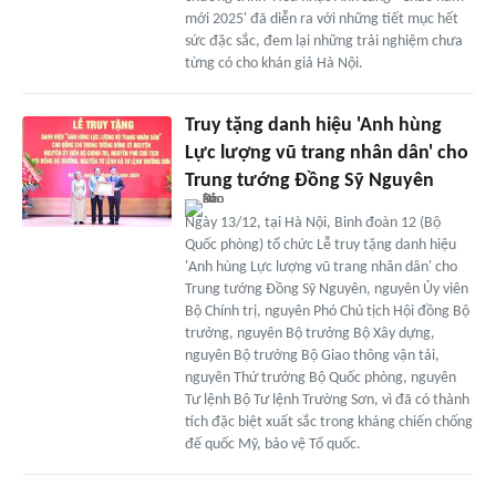
mới 2025' đã diễn ra với những tiết mục hết
sức đặc sắc, đem lại những trải nghiệm chưa
từng có cho khán giả Hà Nội.
Truy tặng danh hiệu 'Anh hùng
Lực lượng vũ trang nhân dân' cho
Trung tướng Đồng Sỹ Nguyên
Ngày 13/12, tại Hà Nội, Binh đoàn 12 (Bộ
Quốc phòng) tổ chức Lễ truy tặng danh hiệu
'Anh hùng Lực lượng vũ trang nhân dân' cho
Trung tướng Đồng Sỹ Nguyên, nguyên Ủy viên
Bộ Chính trị, nguyên Phó Chủ tịch Hội đồng Bộ
trưởng, nguyên Bộ trưởng Bộ Xây dựng,
nguyên Bộ trưởng Bộ Giao thông vận tải,
nguyên Thứ trưởng Bộ Quốc phòng, nguyên
Tư lệnh Bộ Tư lệnh Trường Sơn, vì đã có thành
tích đặc biệt xuất sắc trong kháng chiến chống
đế quốc Mỹ, bảo vệ Tổ quốc.