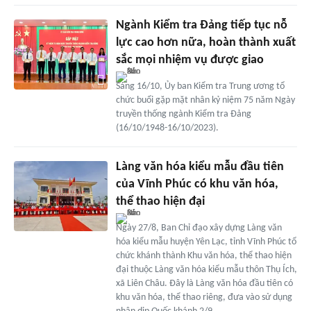
Ngành Kiểm tra Đảng tiếp tục nỗ
lực cao hơn nữa, hoàn thành xuất
sắc mọi nhiệm vụ được giao
Sáng 16/10, Ủy ban Kiểm tra Trung ương tổ
chức buổi gặp mặt nhân kỷ niệm 75 năm Ngày
truyền thống ngành Kiểm tra Đảng
(16/10/1948-16/10/2023).
Làng văn hóa kiểu mẫu đầu tiên
của Vĩnh Phúc có khu văn hóa,
thể thao hiện đại
Ngày 27/8, Ban Chỉ đạo xây dựng Làng văn
hóa kiểu mẫu huyện Yên Lạc, tỉnh Vĩnh Phúc tổ
chức khánh thành Khu văn hóa, thể thao hiện
đại thuộc Làng văn hóa kiểu mẫu thôn Thụ Ích,
xã Liên Châu. Đây là Làng văn hóa đầu tiên có
khu văn hóa, thể thao riêng, đưa vào sử dụng