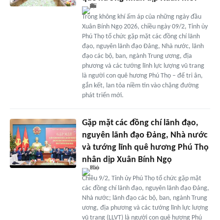
Trong không khí ấm áp của những ngày đầu
Xuân Bính Ngọ 2026, chiều ngày 09/2, Tỉnh ủy
Phú Thọ tổ chức gặp mặt các đồng chí lãnh
đạo, nguyên lãnh đạo Đảng, Nhà nước, lãnh
đạo các bộ, ban, ngành Trung ương, địa
phương và các tướng lĩnh lực lượng vũ trang
là người con quê hương Phú Thọ – để tri ân,
gắn kết, lan tỏa niềm tin vào chặng đường
phát triển mới.
Gặp mặt các đồng chí lãnh đạo,
nguyên lãnh đạo Đảng, Nhà nước
và tướng lĩnh quê hương Phú Thọ
nhân dịp Xuân Bính Ngọ
Chiều 9/2, Tỉnh ủy Phú Thọ tổ chức gặp mặt
các đồng chí lãnh đạo, nguyên lãnh đạo Đảng,
Nhà nước; lãnh đạo các bộ, ban, ngành Trung
ương, địa phương và các tướng lĩnh lực lượng
vũ trang (LLVT) là người con quê hương Phú