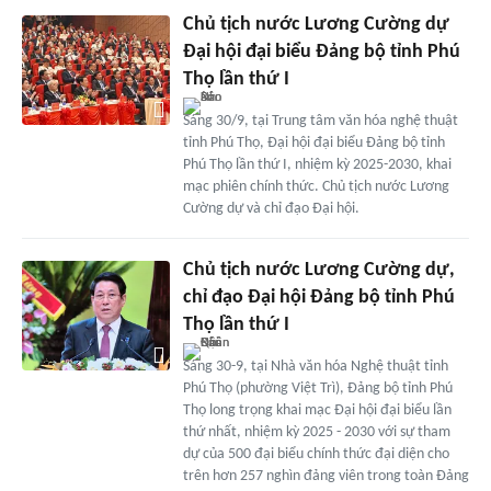
Chủ tịch nước Lương Cường dự
Đại hội đại biểu Đảng bộ tỉnh Phú
Thọ lần thứ I
Sáng 30/9, tại Trung tâm văn hóa nghệ thuật
tỉnh Phú Thọ, Đại hội đại biểu Đảng bộ tỉnh
Phú Thọ lần thứ I, nhiệm kỳ 2025-2030, khai
mạc phiên chính thức. Chủ tịch nước Lương
Cường dự và chỉ đạo Đại hội.
Chủ tịch nước Lương Cường dự,
chỉ đạo Đại hội Đảng bộ tỉnh Phú
Thọ lần thứ I
Sáng 30-9, tại Nhà văn hóa Nghệ thuật tỉnh
Phú Thọ (phường Việt Trì), Đảng bộ tỉnh Phú
Thọ long trọng khai mạc Đại hội đại biểu lần
thứ nhất, nhiệm kỳ 2025 - 2030 với sự tham
dự của 500 đại biểu chính thức đại diện cho
trên hơn 257 nghìn đảng viên trong toàn Đảng