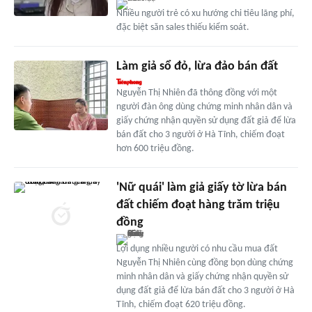
Nhiều người trẻ có xu hướng chi tiêu lãng phí,
đặc biệt săn sales thiếu kiểm soát.
Làm giả sổ đỏ, lừa đảo bán đất
Nguyễn Thị Nhiên đã thông đồng với một
người đàn ông dùng chứng minh nhân dân và
giấy chứng nhận quyền sử dụng đất giả để lừa
bán đất cho 3 người ở Hà Tĩnh, chiếm đoạt
hơn 600 triệu đồng.
'Nữ quái' làm giả giấy tờ lừa bán
đất chiếm đoạt hàng trăm triệu
đồng
Lợi dụng nhiều người có nhu cầu mua đất
Nguyễn Thị Nhiên cùng đồng bọn dùng chứng
minh nhân dân và giấy chứng nhận quyền sử
dụng đất giả để lừa bán đất cho 3 người ở Hà
Tĩnh, chiếm đoạt 620 triệu đồng.