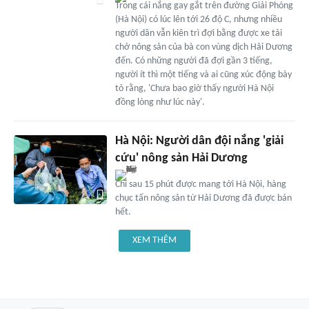
Trong cái nắng gay gắt trên đường Giải Phóng
(Hà Nội) có lúc lên tới 26 độ C, nhưng nhiều
người dân vẫn kiên trì đợi bằng được xe tải
chở nông sản của bà con vùng dịch Hải Dương
đến. Có những người đã đợi gần 3 tiếng,
người ít thì một tiếng và ai cũng xúc động bày
tỏ rằng, 'Chưa bao giờ thấy người Hà Nội
đồng lòng như lúc này'.
Hà Nội: Người dân đội nắng 'giải
cứu' nông sản Hải Dương
Chỉ sau 15 phút được mang tới Hà Nội, hàng
chục tấn nông sản từ Hải Dương đã được bán
hết.
XEM THÊM