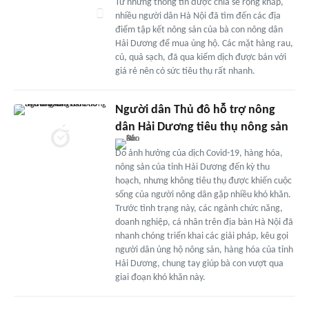
Từ những thông tin được chia sẻ rộng khắp,
nhiều người dân Hà Nội đã tìm đến các địa
điểm tập kết nông sản của bà con nông dân
Hải Dương để mua ủng hộ. Các mặt hàng rau,
củ, quả sạch, đã qua kiểm dịch được bán với
giá rẻ nên có sức tiêu thụ rất nhanh.
Người dân Thủ đô hỗ trợ nông
dân Hải Dương tiêu thụ nông sản
Do ảnh hưởng của dịch Covid-19, hàng hóa,
nông sản của tỉnh Hải Dương đến kỳ thu
hoạch, nhưng không tiêu thụ được khiến cuộc
sống của người nông dân gặp nhiều khó khăn.
Trước tình trạng này, các ngành chức năng,
doanh nghiệp, cá nhân trên địa bàn Hà Nội đã
nhanh chóng triển khai các giải pháp, kêu gọi
người dân ủng hộ nông sản, hàng hóa của tỉnh
Hải Dương, chung tay giúp bà con vượt qua
giai đoạn khó khăn này.