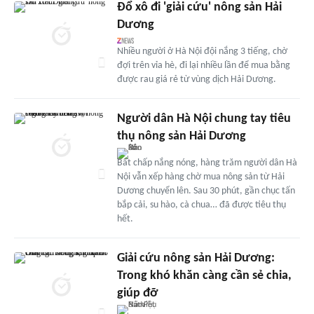
Đổ xô đi 'giải cứu' nông sản Hải
Dương
Nhiều người ở Hà Nội đội nắng 3 tiếng, chờ
đợi trên vỉa hè, đi lại nhiều lần để mua bằng
được rau giá rẻ từ vùng dịch Hải Dương.
Người dân Hà Nội chung tay tiêu
thụ nông sản Hải Dương
Bất chấp nắng nóng, hàng trăm người dân Hà
Nội vẫn xếp hàng chờ mua nông sản từ Hải
Dương chuyển lên. Sau 30 phút, gần chục tấn
bắp cải, su hào, cà chua… đã được tiêu thụ
hết.
Giải cứu nông sản Hải Dương:
Trong khó khăn càng cần sẻ chia,
giúp đỡ