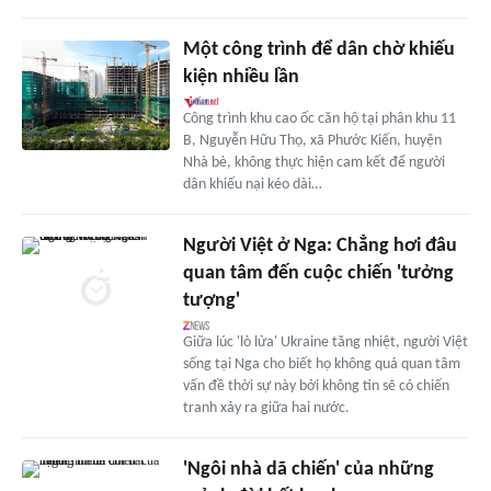
Một công trình để dân chờ khiếu
kiện nhiều lần
Công trình khu cao ốc căn hộ tại phân khu 11
B, Nguyễn Hữu Thọ, xã Phước Kiến, huyện
Nhà bè, không thực hiện cam kết để người
dân khiếu nại kéo dài…
Người Việt ở Nga: Chẳng hơi đâu
quan tâm đến cuộc chiến 'tưởng
tượng'
Giữa lúc 'lò lửa' Ukraine tăng nhiệt, người Việt
sống tại Nga cho biết họ không quá quan tâm
vấn đề thời sự này bởi không tin sẽ có chiến
tranh xảy ra giữa hai nước.
'Ngôi nhà dã chiến' của những