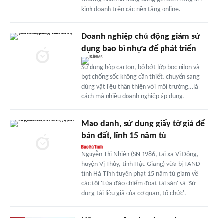
kinh doanh trên các nền tảng online.
Doanh nghiệp chủ động giảm sử
dụng bao bì nhựa để phát triển
Sử dụng hộp carton, bỏ bớt lớp bọc nilon và
bọt chống sốc không cần thiết, chuyển sang
dùng vật liệu thân thiện với môi trường…là
cách mà nhiều doanh nghiệp áp dụng.
Mạo danh, sử dụng giấy tờ giả để
bán đất, lĩnh 15 năm tù
Nguyễn Thị Nhiên (SN 1986, tại xã Vị Đông,
huyện Vị Thủy, tỉnh Hậu Giang) vừa bị TAND
tỉnh Hà Tĩnh tuyên phạt 15 năm tù giam về
các tội 'Lừa đảo chiếm đoạt tài sản' và 'Sử
dụng tài liệu giả của cơ quan, tổ chức'.