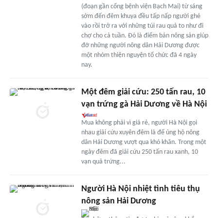
(đoạn gần cổng bệnh viện Bạch Mai) từ sáng
sớm đến đêm khuya đều tấp nấp người ghé
vào rồi trở ra với những túi rau quả to như đi
chợ cho cả tuần. Đó là điểm bán nông sản giúp
đỡ những người nông dân Hải Dương được
một nhóm thiện nguyện tổ chức đã 4 ngày
nay.
Một đêm giải cứu: 250 tấn rau, 10
vạn trứng gà Hải Dương về Hà Nội
Mua không phải vì giá rẻ, người Hà Nội gọi
nhau giải cứu xuyên đêm là để ủng hộ nông
dân Hải Dương vượt qua khó khăn. Trong một
ngày đêm đã giải cứu 250 tấn rau xanh, 10
vạn quả trứng...
Người Hà Nội nhiệt tình tiêu thụ
nông sản Hải Dương