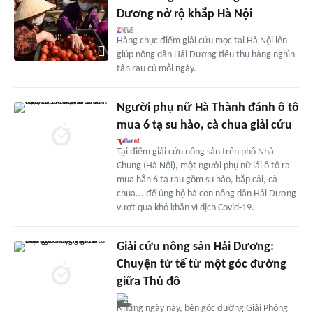
Dương nở rộ khắp Hà Nội
Hàng chục điểm giải cứu mọc tại Hà Nội lên
giúp nông dân Hải Dương tiêu thụ hàng nghìn
tấn rau củ mỗi ngày.
Người phụ nữ Hà Thành đánh ô tô
mua 6 tạ su hào, cà chua giải cứu
Tại điểm giải cứu nông sản trên phố Nhà
Chung (Hà Nội), một người phụ nữ lái ô tô ra
mua hẳn 6 tạ rau gồm su hào, bắp cải, cà
chua... để ủng hộ bà con nông dân Hải Dương
vượt qua khó khăn vì dịch Covid-19.
Giải cứu nông sản Hải Dương:
Chuyện tử tế từ một góc đường
giữa Thủ đô
Những ngày này, bên góc đường Giải Phóng