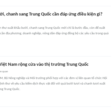
ởi, chanh sang Trung Quốc cần đáp ứng điều kiện gì?
nh thư xuất khẩu bưởi, chanh sang Trung Quốc mới chỉ là bước đầu, còn để xuất
 cần địa phương, doanh nghiệp, nông dân đáp ứng đồng bộ các yêu cầu trong quá
Việt Nam rộng cửa vào thị trường Trung Quốc
ên quan
CM, Bộ Nông nghiệp và Môi trường phối hợp với các đơn vị liên quan tổ chức Hội
ịnh thư về yêu cầu kiểm dịch thực vật đối với quả bưởi tươi và chanh tươi xuất
ang Trung Quốc.