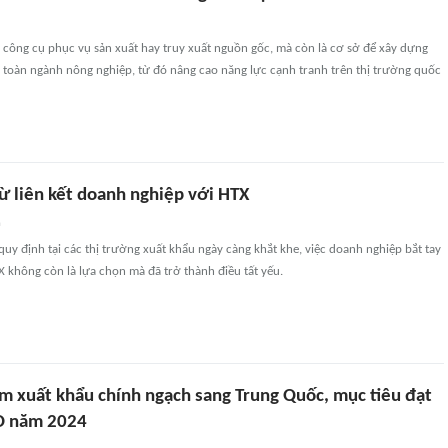
à công cụ phục vụ sản xuất hay truy xuất nguồn gốc, mà còn là cơ sở để xây dựng
 toàn ngành nông nghiệp, từ đó nâng cao năng lực cạnh tranh trên thị trường quốc
 từ liên kết doanh nghiệp với HTX
n
quy định tại các thị trường xuất khẩu ngày càng khắt khe, việc doanh nghiệp bắt tay
X không còn là lựa chọn mà đã trở thành điều tất yếu.
m xuất khẩu chính ngạch sang Trung Quốc, mục tiêu đạt
D năm 2024