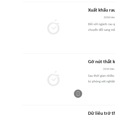
Xuất khẩu rau
2058
liên
Đối với ngành rau 
chuyển đổi sang mô 
Gỡ nút thắt k
2544
liên
Sau thời gian nhiều
tư phòng xét nghiệ
Dữ liệu trở t