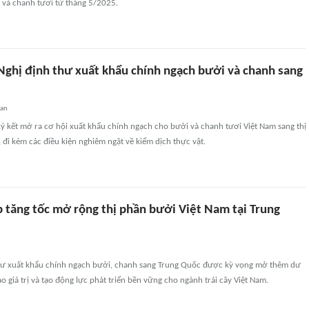
 và chanh tươi từ tháng 5/2025.
Nghị định thư xuất khẩu chính ngạch bưởi và chanh sang
uan
ý kết mở ra cơ hội xuất khẩu chính ngạch cho bưởi và chanh tươi Việt Nam sang thị
đi kèm các điều kiện nghiêm ngặt về kiểm dịch thực vật.
 tăng tốc mở rộng thị phần bưởi Việt Nam tại Trung
thư xuất khẩu chính ngạch bưởi, chanh sang Trung Quốc được kỳ vọng mở thêm dư
ao giá trị và tạo động lực phát triển bền vững cho ngành trái cây Việt Nam.