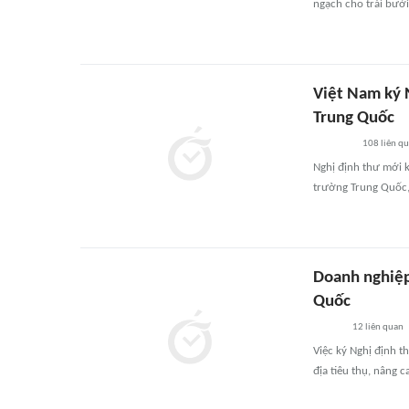
ngạch cho trái bưởi
Việt Nam ký 
Trung Quốc
108
liên q
Nghị định thư mới k
trường Trung Quốc, 
Doanh nghiệp
Quốc
12
liên quan
Việc ký Nghị định 
địa tiêu thụ, nâng c