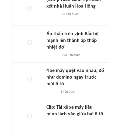
xét nhà Huấn Hoa Hồng
38
liên quan
Áp thấp trên vịnh Bắc bộ
mạnh lên thành áp thấp
nhiệt đới
896
liên quan
4 xe máy quệt vào nhau, đổ
như domino ngay trước
mũi ô tô
1
liên quan
Clip: Tài xế xe máy liều
mình lách vào giữa hai ô tô