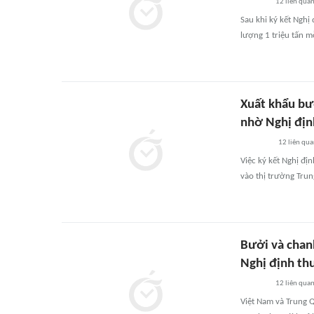
12
liên qua
Sau khi ký kết Nghị
lượng 1 triệu tấn 
Xuất khẩu bư
nhờ Nghị địn
12
liên qu
Việc ký kết Nghị đị
vào thị trường Tru
Bưởi và chan
Nghị định th
12
liên qua
Việt Nam và Trung Q