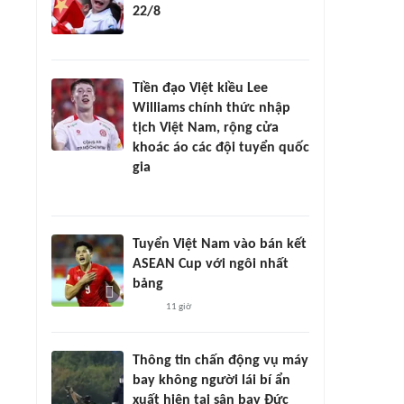
22/8
Tiền đạo Việt kiều Lee
Williams chính thức nhập
tịch Việt Nam, rộng cửa
khoác áo các đội tuyển quốc
gia
Tuyển Việt Nam vào bán kết
ASEAN Cup với ngôi nhất
bảng
11 giờ
Thông tin chấn động vụ máy
bay không người lái bí ẩn
xuất hiện tại sân bay Đức