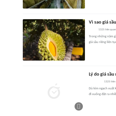
Vì sao giá sầu
1325
liên quan
Trong những năm gần
giá sầu riêng liên tụ
Lý do giá sầu
1325
liên
Dù kim ngạch xuất kh
đi xuống đặt ra nhi