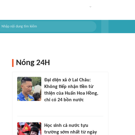
Nóng 24H
Đại diện xã ở Lai Châu:
Không tiếp nhận tiền từ
thiện của Huấn Hoa Hồng,
chỉ có 24 bồn nước
Học sinh cả nước tựu
trường sớm nhất từ ngày