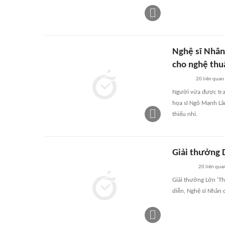
Nghệ sĩ Nhân
cho nghệ thuậ
20
liên quan
Người vừa được trao
họa sĩ Ngô Mạnh Lâ
thiếu nhi.
Giải thưởng 
20
liên qua
Giải thưởng Lớn 'Th
diễn, Nghệ sĩ Nhân 