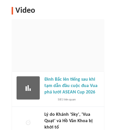
Video
Đình Bắc lên tiếng sau khi
tạm dẫn đầu cuộc đua Vua
phá lưới ASEAN Cup 2026
581
liên quan
Lý do Khánh 'Sky', 'Vua
Quạt' và Hồ Văn Khoa bị
khởi tố