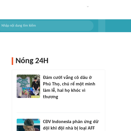
Nóng 24H
Đám cưới vắng cô dâu ở
Phú Thọ, chú rể một mình
làm lễ, hai họ khóc vì
thương
CĐV Indonesia phản ứng dữ
dội khi đội nhà bị loại AFF