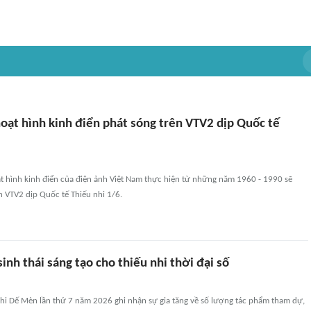
oạt hình kinh điển phát sóng trên VTV2 dịp Quốc tế
 hình kinh điển của điện ảnh Việt Nam thực hiện từ những năm 1960 - 1990 sẽ
 VTV2 dịp Quốc tế Thiếu nhi 1/6.
inh thái sáng tạo cho thiếu nhi thời đại số
nhi Dế Mèn lần thứ 7 năm 2026 ghi nhận sự gia tăng về số lượng tác phẩm tham dự,