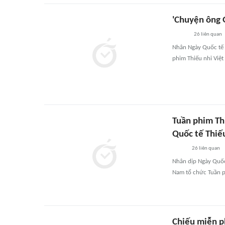
'Chuyện ông G
26
liên quan
Nhân Ngày Quốc tế T
phim Thiếu nhi Việt
Tuần phim Th
Quốc tế Thiế
26
liên quan
Nhân dịp Ngày Quốc 
Nam tổ chức Tuần ph
Chiếu miễn p