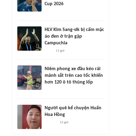
Cup 2026
HLV Kim Sang-sik bị cấm mặc
áo đen ở trận gặp
Campuchia
11 giờ
Niêm phong xe đầu kéo rải
mảnh sắt trên cao tốc khiến
hơn 120 ô tô thủng lốp
Người quê kể chuyện Huấn
Hoa Hồng
12 giờ