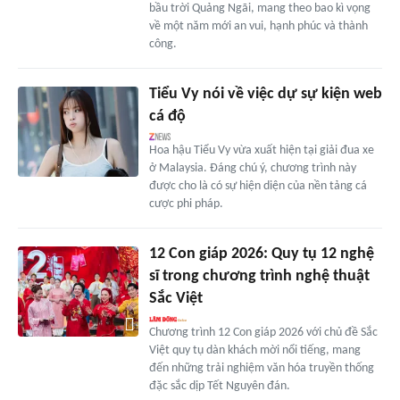
bầu trời Quảng Ngãi, mang theo bao kì vọng
về một năm mới an vui, hạnh phúc và thành
công.
Tiểu Vy nói về việc dự sự kiện web
cá độ
Hoa hậu Tiểu Vy vừa xuất hiện tại giải đua xe
ở Malaysia. Đáng chú ý, chương trình này
được cho là có sự hiện diện của nền tảng cá
cược phi pháp.
12 Con giáp 2026: Quy tụ 12 nghệ
sĩ trong chương trình nghệ thuật
Sắc Việt
Chương trình 12 Con giáp 2026 với chủ đề Sắc
Việt quy tụ dàn khách mời nổi tiếng, mang
đến những trải nghiệm văn hóa truyền thống
đặc sắc dịp Tết Nguyên đán.