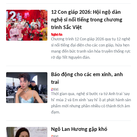
12 Con giáp 2026: Hội ngộ dàn
nghệ sĩ nổi tiếng trong chương
trình Sắc Việt
Chương trình 12 Con giáp 2026 quy tụ 12 nghệ
sĩ nổi tiếng đại diện cho các con giáp, hứa hẹn
mang đến bức tranh văn hóa truyền thống rực
rỡ dịp Tết Nguyên đán.
Báo động cho các em xinh, anh
trai
Thời gian qua, nghệ sĩ bước ra từ Anh trai 'say
hi' mùa 2 và Em xinh 'say hi' ồ ạt phát hành sản
phẩm mới nhưng phần nhiều có thành tích ảm
đạm.
Ngô Lan Hương gặp khó