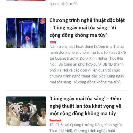
qua ca khúc mới.
Chương trình nghệ thuật đặc biệt
- 'Cùng ngày mai tỏa sáng - Vì
cộng đồng không ma túy'
Nằm trong loạt hoạt động hưởng ứng Tháng
hành động phòng chống ma túy, tối ngày 27/6
tại Quảng trường Đông Kinh Nghĩa Thục (Hà
Nội), Bộ Công an phối hợp cùng UBND thành
phố Hà Nội và các đơn vị liên quan tổ chức
chương trình nghệ thuật đặc biệt 'Cùng ngày
mai tỏa sáng - Vì cộng đồng không ma túy'.
'Cùng ngày mai tỏa sáng' – Đêm
nghệ thuật lan tỏa khát vọng về
một cộng đồng không ma túy
Tối 27-6, tại Quảng trường Đông Kinh Nghĩa
Thục (Hà Nội), Chương trình nghệ thuật