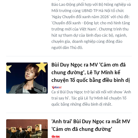
Báo Lao Động phối hợp với Bộ Nông nghiệp và
Môi trường cùng UBND TP Hà Nội tổ chức
'Ngày Chuyển đổi xanh năm 2026' với chủ đề:
'Chuyển đổi xanh - Động lực cho mô hình tăng
trưởng mới của Việt Nam'. Chương trình thu
hút sự tham dự của lãnh đạo các bộ, ngành,
chuyên gia, doanh nghiệp cùng đông đảo
người dân Thủ đô.
Bùi Duy Ngọc ra MV 'Cảm ơn đã
chung đường', Lê Tự Minh kể
chuyện Tổ quốc bằng điều bình dị
Ca sĩ Bùi Duy Ngọc trở lại sôi nổi với show 'Anh
trai say hi'. Tác giả Lê Tự Minh kể chuyện Tổ
quốc bằng những điều bình dị nhất.
'Anh trai' Bùi Duy Ngọc ra mắt MV
'Cảm ơn đã chung đường'