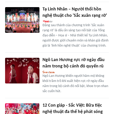
Tạ Linh Nhân – Người thổi hồn
nghệ thuật cho 'Sắc xuân rạng rỡ'
Đằng sau thành của chương trình 'Sắc xuân
rạng rỡ' là dấu ấn sáng tạo nổi bật của Tổng
đạo diễn – Họa sĩ – Nhà thiết kế Tạ Linh Nhân,
người được giới chuyên môn và khán giả đánh
giá là 'linh hồn nghệ thuật' của chương trình.
Ngô Lan Hương rực rỡ ngày đầu
năm trong bộ cánh đỏ quyến rũ
Ngô Lan Hương khiến người hâm mộ không
khỏi trầm trồ khi xuất hiện rực rỡ ngày đầu
năm trong bộ cánh đỏ nổi bật, khoe trọn nhan
sắc cuốn hút.
12 Con giáp - Sắc Việt: Bữa tiệc
nghệ thuật đa thế hệ phát sóng