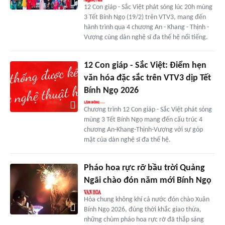
12 Con giáp - Sắc Việt phát sóng lúc 20h mùng
3 Tết Bính Ngọ (19/2) trên VTV3, mang đến
hành trình qua 4 chương An - Khang - Thịnh -
Vượng cùng dàn nghệ sĩ đa thế hệ nổi tiếng.
12 Con giáp - Sắc Việt: Điểm hẹn
văn hóa đặc sắc trên VTV3 dịp Tết
Bính Ngọ 2026
Chương trình 12 Con giáp - Sắc Việt phát sóng
mùng 3 Tết Bính Ngọ mang đến cấu trúc 4
chương An-Khang-Thịnh-Vượng với sự góp
mặt của dàn nghệ sĩ đa thế hệ.
Pháo hoa rực rỡ bầu trời Quảng
Ngãi chào đón năm mới Bính Ngọ
Hòa chung không khí cả nước đón chào Xuân
Bính Ngọ 2026, đúng thời khắc giao thừa,
những chùm pháo hoa rực rỡ đã thắp sáng