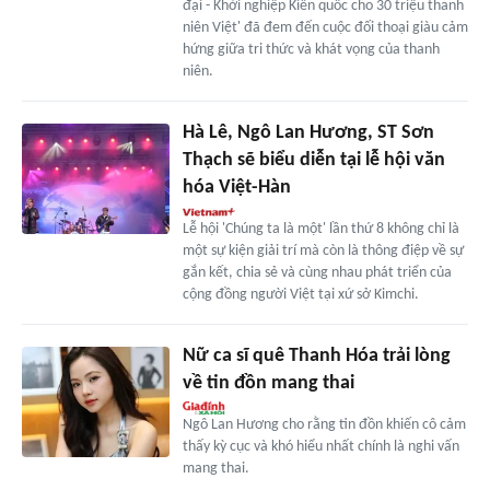
đại - Khởi nghiệp Kiến quốc cho 30 triệu thanh
niên Việt' đã đem đến cuộc đối thoại giàu cảm
hứng giữa tri thức và khát vọng của thanh
niên.
Hà Lê, Ngô Lan Hương, ST Sơn
Thạch sẽ biểu diễn tại lễ hội văn
hóa Việt-Hàn
Lễ hội 'Chúng ta là một' lần thứ 8 không chỉ là
một sự kiện giải trí mà còn là thông điệp về sự
gắn kết, chia sẻ và cùng nhau phát triển của
cộng đồng người Việt tại xứ sở Kimchi.
Nữ ca sĩ quê Thanh Hóa trải lòng
về tin đồn mang thai
Ngô Lan Hương cho rằng tin đồn khiến cô cảm
thấy kỳ cục và khó hiểu nhất chính là nghi vấn
mang thai.