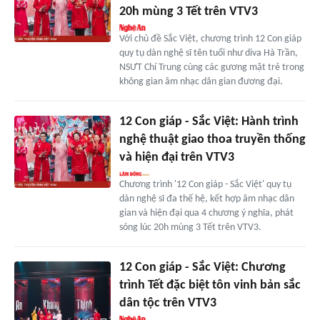
20h mùng 3 Tết trên VTV3
Với chủ đề Sắc Việt, chương trình 12 Con giáp
quy tụ dàn nghệ sĩ tên tuổi như diva Hà Trần,
NSƯT Chí Trung cùng các gương mặt trẻ trong
không gian âm nhạc dân gian đương đại.
12 Con giáp - Sắc Việt: Hành trình
nghệ thuật giao thoa truyền thống
và hiện đại trên VTV3
Chương trình '12 Con giáp - Sắc Việt' quy tụ
dàn nghệ sĩ đa thế hệ, kết hợp âm nhạc dân
gian và hiện đại qua 4 chương ý nghĩa, phát
sóng lúc 20h mùng 3 Tết trên VTV3.
12 Con giáp - Sắc Việt: Chương
trình Tết đặc biệt tôn vinh bản sắc
dân tộc trên VTV3