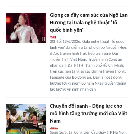
Giọng ca đầy cảm xúc của Ngô Lan
Hương tại Gala nghệ thuật 'Tổ
quốc bình yên'
20h tối 13/6/2026, Gala nghệ thuật 'Tổ quốc
bình yên' đã diễn ra tại phố đi bộ Nguyễn Huệ,
được truyền hình trực tiếp trên sóng Đài
Truyền hình Việt Nam, Truyền hình Công an
nhân dân, Đài PTTH Thành phố Hồ Chí Minh;
trên các nền tảng số các đơn vị truyền thông;
Fanpage của Bộ Công an. Đây là hoạt động
hướng tới kỷ niệm 80 năm Ngày truyền thống
lực lượng An ninh nhân dân
Chuyển đổi xanh - Động lực cho
mô hình tăng trưởng mới của Việt
Nam
Sáng 16/5, tại Công viên Cầu Giấy (TP Hà Nội),