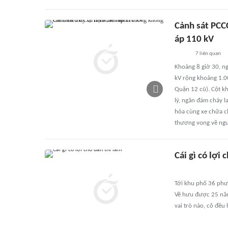
Cảnh sát PCC
áp 110 kV
7
liên quan
Khoảng 8 giờ 30, ng
kV rộng khoảng 1.0
Quận 12 cũ). Cột k
lý, ngăn đám cháy l
hỏa cùng xe chữa c
thương vong về ngư
Cái gì có lợi 
Tới khu phố 36 phườ
Về hưu được 25 năm
vai trò nào, cô đều