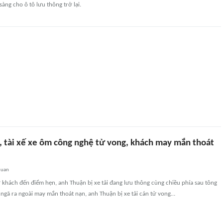
sàng cho ô tô lưu thông trở lại.
g, tài xế xe ôm công nghệ tử vong, khách may mắn thoát
quan
khách đến điểm hẹn, anh Thuận bị xe tải đang lưu thông cùng chiều phía sau tông
ngã ra ngoài may mắn thoát nạn, anh Thuận bị xe tải cán tử vong…