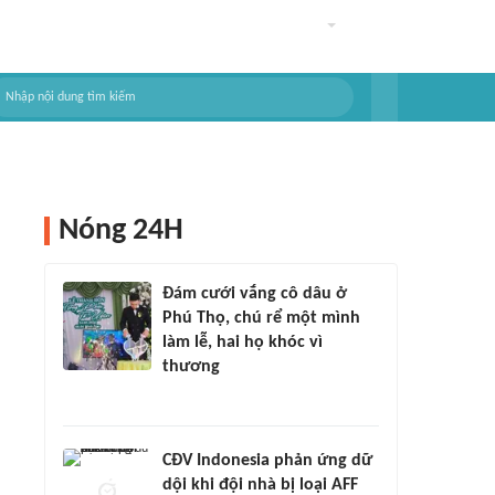
Nóng 24H
Đám cưới vắng cô dâu ở
Phú Thọ, chú rể một mình
làm lễ, hai họ khóc vì
thương
CĐV Indonesia phản ứng dữ
dội khi đội nhà bị loại AFF