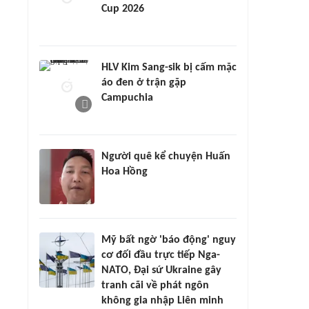
Cup 2026
HLV Kim Sang-sik bị cấm mặc
áo đen ở trận gặp
Campuchia
Người quê kể chuyện Huấn
Hoa Hồng
Mỹ bất ngờ 'báo động' nguy
cơ đối đầu trực tiếp Nga-
NATO, Đại sứ Ukraine gây
tranh cãi về phát ngôn
không gia nhập Liên minh