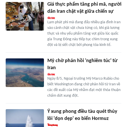
Giá thực phẩm tăng phi mã, người
dân Iran chật vật giữa chiến sự
Lạm phát phi mã đang đẩy nhiều gia đình Iran
vào cảnh chật vật chưa từng có, khi giá lương
thực và nhu yếu phẩm tăng vọt giữa lúc quốc
gia Trung Đông này tiếp tục chìm trong xung
đột và bị siết chặt bởi phong tỏa kinh tế.
Mỹ chờ phản hồi 'nghiêm túc' từ
Iran
Ngày 8/5, Ngoại trưởng Mỹ Marco Rubio cho
biết Washington đang chờ phản hồi từ Iran về
các đề xuất của Mỹ nhằm đạt một thỏa thuận
chấm dứt xung đột.
Ý xung phong điều tàu quét thủy
lôi 'dọn dẹp' eo biển Hormuz