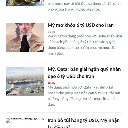
biết nước này sẽ bắt đầu sử dụng các tài sản bị
phong tỏa trong những ngày tới.
Mỹ mở khóa 6 tỷ USD cho Iran
Washington đang phối hợp với Doha triển khai
kế hoạch giải phóng 6 tỷ USD từ các quỹ bị
đóng băng của Iran nhằm phục vụ mục đích
nhân đạo.
Mỹ, Qatar bàn giải ngân quỹ nhân
đạo 6 tỷ USD cho Iran
Mỹ đang phối hợp với Qatar xây dựng kế
hoạch cho phép Iran tiếp cận 6 tỷ USD tài sản
bị đóng băng để phục vụ các mục đích nhân
đạo.
Iran bỏ túi hàng tỷ USD, Mỹ nhận
lại điều gì?