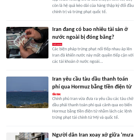
còn là hệ quả kéo dài của hàng thập kỷ đối đầu
chính trị và trừng phạt quốc tế.
Iran đang có bao nhiêu tài sản ở
nước ngoài bị đóng băng?
Các biện pháp trừng phạt nối tiếp nhau áp lên
Iran đã khiến nước này mất quyền tiếp cận với
các tài khoản ở nước ngoài...
Iran yêu cầu tàu dầu thanh toán
phí qua Hormuz bằng tiền điện tử
Chính phủ Iran vừa đưa ra yêu cầu các tàu chở
dầu phải thanh toán phí quá cảnh qua eo biển
Hormuz bằng tiền điện tử nhằm lách các lệnh
trừng phạt tài chính từ Mỹ và quốc tế.
Người dân Iran xoay xở giữa 'mưa