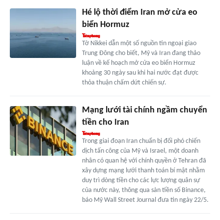
Hé lộ thời điểm Iran mở cửa eo
biển Hormuz
Tờ Nikkei dẫn một số nguồn tin ngoại giao
Trung Đông cho biết, Mỹ và Iran đang thảo
luận về kế hoạch mở cửa eo biển Hormuz
khoảng 30 ngày sau khi hai nước đạt được
thỏa thuận chấm dứt chiến sự.
Mạng lưới tài chính ngầm chuyển
tiền cho Iran
Trong giai đoạn Iran chuẩn bị đối phó chiến
dịch tấn công của Mỹ và Israel, một doanh
nhân có quan hệ với chính quyền ở Tehran đã
xây dựng mạng lưới thanh toán bí mật nhằm
duy trì dòng tiền cho các lực lượng quân sự
của nước này, thông qua sàn tiền số Binance,
báo Mỹ Wall Street Journal đưa tin ngày 22/5.