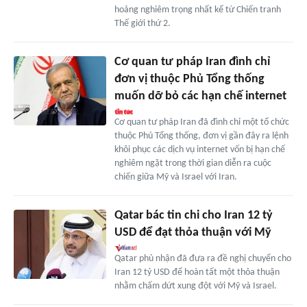
hoảng nghiêm trọng nhất kể từ Chiến tranh
Thế giới thứ 2.
Cơ quan tư pháp Iran đình chỉ
đơn vị thuộc Phủ Tổng thống
muốn dỡ bỏ các hạn chế internet
Cơ quan tư pháp Iran đã đình chỉ một tổ chức
thuộc Phủ Tổng thống, đơn vị gần đây ra lệnh
khôi phục các dịch vụ internet vốn bị hạn chế
nghiêm ngặt trong thời gian diễn ra cuộc
chiến giữa Mỹ và Israel với Iran.
Qatar bác tin chi cho Iran 12 tỷ
USD để đạt thỏa thuận với Mỹ
Qatar phủ nhận đã đưa ra đề nghị chuyển cho
Iran 12 tỷ USD để hoàn tất một thỏa thuận
nhằm chấm dứt xung đột với Mỹ và Israel.