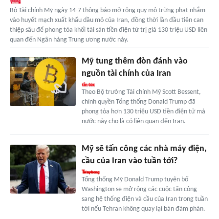
Bộ Tài chính Mỹ ngày 14-7 thông báo mở rộng quy mô trừng phạt nhắm
vào huyết mạch xuất khẩu dầu mỏ của Iran, đồng thời lần đầu tiên can
thiệp sâu để phong tỏa khối tài sản tiền điện tử trị giá 130 triệu USD liên
quan đến Ngân hàng Trung ương nước này.
Mỹ tung thêm đòn đánh vào
nguồn tài chính của Iran
Theo Bộ trưởng Tài chính Mỹ Scott Bessent,
chính quyền Tổng thống Donald Trump đã
phong tỏa hơn 130 triệu USD tiền điện tử mà
nước này cho là có liên quan đến Iran.
Mỹ sẽ tấn công các nhà máy điện,
cầu của Iran vào tuần tới?
Tổng thống Mỹ Donald Trump tuyên bố
Washington sẽ mở rộng các cuộc tấn công
sang hệ thống điện và cầu của Iran trong tuần
tới nếu Tehran không quay lại bàn đàm phán.