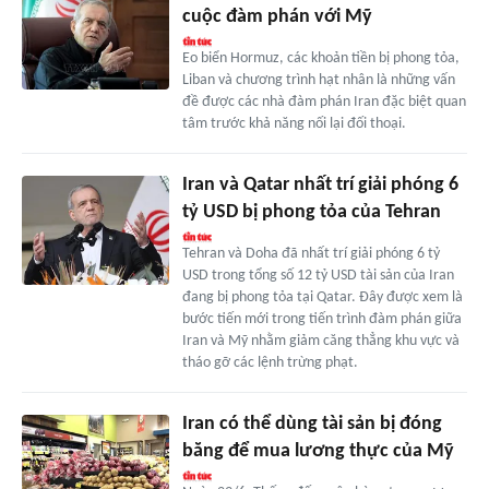
cuộc đàm phán với Mỹ
Eo biển Hormuz, các khoản tiền bị phong tỏa,
Liban và chương trình hạt nhân là những vấn
đề được các nhà đàm phán Iran đặc biệt quan
tâm trước khả năng nối lại đối thoại.
Iran và Qatar nhất trí giải phóng 6
tỷ USD bị phong tỏa của Tehran
Tehran và Doha đã nhất trí giải phóng 6 tỷ
USD trong tổng số 12 tỷ USD tài sản của Iran
đang bị phong tỏa tại Qatar. Đây được xem là
bước tiến mới trong tiến trình đàm phán giữa
Iran và Mỹ nhằm giảm căng thẳng khu vực và
tháo gỡ các lệnh trừng phạt.
Iran có thể dùng tài sản bị đóng
băng để mua lương thực của Mỹ