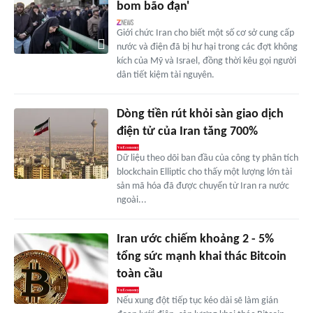
bom bão đạn'
Giới chức Iran cho biết một số cơ sở cung cấp
nước và điện đã bị hư hại trong các đợt không
kích của Mỹ và Israel, đồng thời kêu gọi người
dân tiết kiệm tài nguyên.
Dòng tiền rút khỏi sàn giao dịch
điện tử của Iran tăng 700%
Dữ liệu theo dõi ban đầu của công ty phân tích
blockchain Elliptic cho thấy một lượng lớn tài
sản mã hóa đã được chuyển từ Iran ra nước
ngoài...
Iran ước chiếm khoảng 2 - 5%
tổng sức mạnh khai thác Bitcoin
toàn cầu
Nếu xung đột tiếp tục kéo dài sẽ làm gián