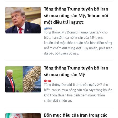
Tổng thống Trump tuyên bố Iran
sẽ mua nông sản Mỹ, Tehran nói
một điều trái ngược
Tổng thống Mỹ Donald Trump ngày 2/7 cho
biết, Iran sẽ mua nông sản của Mỹ trong
khuôn khổ một thỏa thuận hòa bình tiềm năng
nhằm chấm dứt xung đột. Tuy nhiên, phía Iran
đã bác bỏ tuyên bố này.
Tổng thống Trump tuyên bố Iran
sẽ mua nông sản Mỹ
Tổng thống Donald Trump vào ngày 2/7 cho
biết Iran sẽ mua nông sản của Mỹ trong khuôn
khổ thỏa thuận hòa bình tiềm năng nhằm
chấm dứt chiến sự.
Bốn mục tiêu của Iran trong các