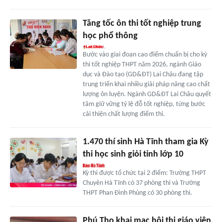
Tăng tốc ôn thi tốt nghiệp trung
học phổ thông
Bước vào giai đoạn cao điểm chuẩn bị cho kỳ
thi tốt nghiệp THPT năm 2026, ngành Giáo
dục và Đào tạo (GD&ĐT) Lai Châu đang tập
trung triển khai nhiều giải pháp nâng cao chất
lượng ôn luyện. Ngành GD&ĐT Lai Châu quyết
tâm giữ vững tỷ lệ đỗ tốt nghiệp, từng bước
cải thiện chất lượng điểm thi.
1.470 thí sinh Hà Tĩnh tham gia Kỳ
thi học sinh giỏi tỉnh lớp 10
Kỳ thi được tổ chức tại 2 điểm: Trường THPT
Chuyên Hà Tĩnh có 37 phòng thi và Trường
THPT Phan Đình Phùng có 30 phòng thi.
Phú Thọ khai mạc hội thi giáo viên