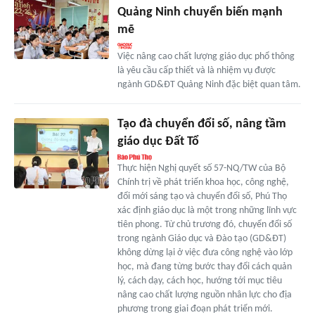
Quảng Ninh chuyển biến mạnh
mẽ
Việc nâng cao chất lượng giáo dục phổ thông
là yêu cầu cấp thiết và là nhiệm vụ được
ngành GD&ĐT Quảng Ninh đặc biệt quan tâm.
Tạo đà chuyển đổi số, nâng tầm
giáo dục Đất Tổ
Thực hiện Nghị quyết số 57-NQ/TW của Bộ
Chính trị về phát triển khoa học, công nghệ,
đổi mới sáng tạo và chuyển đổi số, Phú Thọ
xác định giáo dục là một trong những lĩnh vực
tiên phong. Từ chủ trương đó, chuyển đổi số
trong ngành Giáo dục và Đào tạo (GD&ĐT)
không dừng lại ở việc đưa công nghệ vào lớp
học, mà đang từng bước thay đổi cách quản
lý, cách dạy, cách học, hướng tới mục tiêu
nâng cao chất lượng nguồn nhân lực cho địa
phương trong giai đoạn phát triển mới.