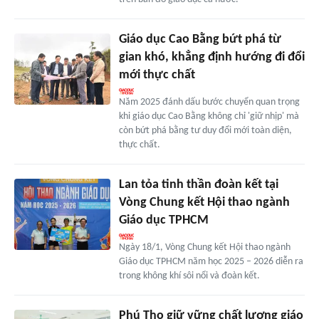
Giáo dục Cao Bằng bứt phá từ
gian khó, khẳng định hướng đi đổi
mới thực chất
Năm 2025 đánh dấu bước chuyển quan trọng
khi giáo dục Cao Bằng không chỉ 'giữ nhịp' mà
còn bứt phá bằng tư duy đổi mới toàn diện,
thực chất.
Lan tỏa tinh thần đoàn kết tại
Vòng Chung kết Hội thao ngành
Giáo dục TPHCM
Ngày 18/1, Vòng Chung kết Hội thao ngành
Giáo dục TPHCM năm học 2025 – 2026 diễn ra
trong không khí sôi nổi và đoàn kết.
Phú Thọ giữ vững chất lượng giáo