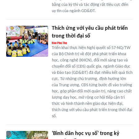
bằng của kỳ thi và tác động rất tiêu cực đến
uy tín của ngành GD&ĐT.
Thích ứng với yêu cầu phát triển
trong thời đại số
Triển khai thực hiện Nghị quyết số 57-NQ/TW
của Bộ Chính trị về đột phá phát triển khoa
học, công nghệ (KHCN), đổi mới sáng tạo và
chuyển đổi số (CĐS) quốc gia, ngành Giáo dục
và Đào tạo (GD&ĐT) đã đạt nhiều kết quả tích
cực. Từ những chủ trương, định hướng lớn
của Trung ương, CĐS từng bước đi vào trường
học, góp phần đổi mới quản trị, nâng cao chất
lượng dạy học, mở rộng cơ hội tiếp cận tri
thức và hình thành nền giáo dục hiện đại,
thích ứng với yêu cầu phát triển trong thời đại
số.
'Bình dân học vụ số' trong kỷ