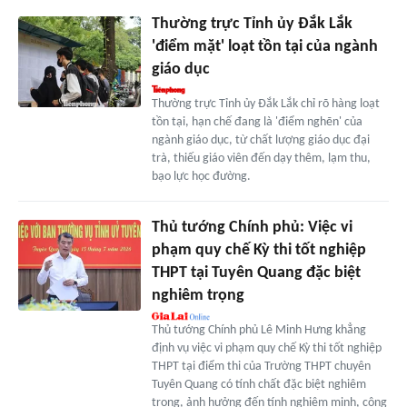
Thường trực Tỉnh ủy Đắk Lắk
'điểm mặt' loạt tồn tại của ngành
giáo dục
Thường trực Tỉnh ủy Đắk Lắk chỉ rõ hàng loạt
tồn tại, hạn chế đang là 'điểm nghẽn' của
ngành giáo dục, từ chất lượng giáo dục đại
trà, thiếu giáo viên đến dạy thêm, lạm thu,
bạo lực học đường.
Thủ tướng Chính phủ: Việc vi
phạm quy chế Kỳ thi tốt nghiệp
THPT tại Tuyên Quang đặc biệt
nghiêm trọng
Thủ tướng Chính phủ Lê Minh Hưng khẳng
định vụ việc vi phạm quy chế Kỳ thi tốt nghiệp
THPT tại điểm thi của Trường THPT chuyên
Tuyên Quang có tính chất đặc biệt nghiêm
trọng, ảnh hưởng đến tính nghiêm minh, công