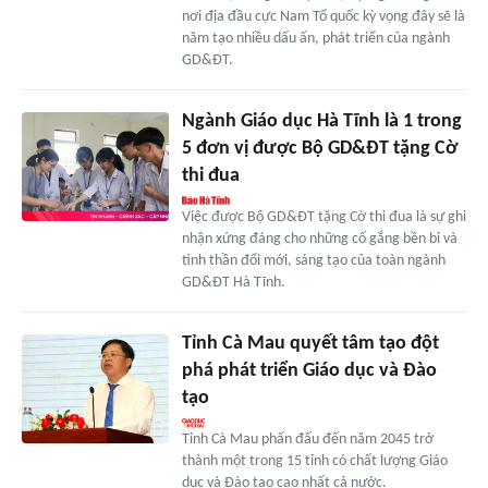
nơi địa đầu cực Nam Tổ quốc kỳ vọng đây sẽ là
năm tạo nhiều dấu ấn, phát triển của ngành
GD&ĐT.
Ngành Giáo dục Hà Tĩnh là 1 trong
5 đơn vị được Bộ GD&ĐT tặng Cờ
thi đua
Việc được Bộ GD&ĐT tặng Cờ thi đua là sự ghi
nhận xứng đáng cho những cố gắng bền bỉ và
tinh thần đổi mới, sáng tạo của toàn ngành
GD&ĐT Hà Tĩnh.
Tỉnh Cà Mau quyết tâm tạo đột
phá phát triển Giáo dục và Đào
tạo
Tỉnh Cà Mau phấn đấu đến năm 2045 trở
thành một trong 15 tỉnh có chất lượng Giáo
dục và Đào tạo cao nhất cả nước.