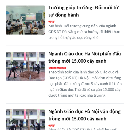
Trường giúp trường: Đổi mới từ
sự đồng hành
Mô hình 'Đôi trường cùng tiến' của ngành
GD&ĐT Đà Nẵng mở ra hướng đi thiết thực
trong hỗ trợ giáo dục vùng khó.
Ngành Giáo dục Hà Nội phấn đấu
trồng mới 15.000 cây xanh
Theo tính toán của lãnh đạo Sở Giáo dục và
Đào tạo (GD&ĐT) Hà Nội, mỗi đơn vị trường
học phấn đấu trồng được 5 cây xanh thì toàn
ngành Giáo dục Thủ đô sẽ có gần 15.000 cây
được trồng mới tại các nhà trường.
Ngành Giáo dục Hà Nội vận động
trồng mới 15.000 cây xanh