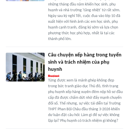
những tháng đầu năm khiến học sinh, phụ
huynh và nhà trường 'tăng nhiệt' từ rất sớm.
Ngày sau kỳ nghỉ Tết, cuộc đua vào lớp 10 đã
xuất hiện với hình ảnh các em học sinh, phụ
huynh cạnh tranh, đăng ký sớm và lựa chọn
phương thức học phù hợp, nhất là tại các
thành phố lớn.
Câu chuyện xếp hàng trong tuyển
sinh và trách nhiệm của phụ
huynh
Từng được xem là mảnh ghép không đẹp
trong bức tranh giáo dục Thủ đô, tình trạng
phụ huynh xếp hàng xuyên đêm nộp hồ sơ đầu
cấp đã được chấm dứt nhờ đẩy mạnh chuyển
đổi số. Thế nhưng, sự việc tái diễn tại Trường
THPT Phan Bội Châu đầu tháng 3-2026 khiến
dư luận đặt câu hỏi: Làm gì để sự việc không
lặp lại? Phụ huynh có trách nhiệm gì không?