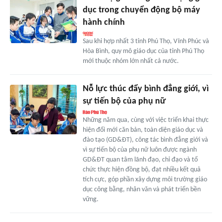
dục trong chuyển động bộ máy
hành chính
Sau khi hợp nhất 3 tỉnh Phú Thọ, Vĩnh Phúc và
Hòa Bình, quy mô giáo dục của tỉnh Phú Thọ
mới thuộc nhóm lớn nhất cả nước.
Nỗ lực thúc đẩy bình đẳng giới, vì
sự tiến bộ của phụ nữ
Những năm qua, cùng với việc triển khai thực
hiện đổi mới căn bản, toàn diện giáo dục và
đào tạo (GD&ĐT), công tác bình đẳng giới và
vì sự tiến bộ của phụ nữ luôn được ngành
GD&ĐT quan tâm lãnh đạo, chỉ đạo và tổ
chức thực hiện đồng bộ, đạt nhiều kết quả
tích cực, góp phần xây dựng môi trường giáo
dục công bằng, nhân văn và phát triển bền
vững.