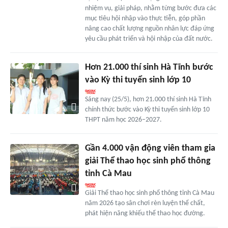
nhiệm vụ, giải pháp, nhằm từng bước đưa các
mục tiêu hội nhập vào thực tiễn, góp phần
nâng cao chất lượng nguồn nhân lực đáp ứng
yêu cầu phát triển và hội nhập của đất nước.
Hơn 21.000 thí sinh Hà Tĩnh bước
vào Kỳ thi tuyển sinh lớp 10
Sáng nay (25/5), hơn 21.000 thí sinh Hà Tĩnh
chính thức bước vào Kỳ thi tuyển sinh lớp 10
THPT năm học 2026–2027.
Gần 4.000 vận động viên tham gia
giải Thể thao học sinh phổ thông
tỉnh Cà Mau
Giải Thể thao học sinh phổ thông tỉnh Cà Mau
năm 2026 tạo sân chơi rèn luyện thể chất,
phát hiện năng khiếu thể thao học đường.