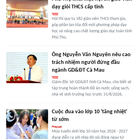
dạy giỏi THCS cấp tỉnh
Hội thi quy tụ 182 giáo viên THCS tham gia,
góp phần lan tỏa đổi mới phương pháp dạy
học và nâng cao chất lượng giáo dục toàn tỉnh
Phú Thọ.
Ông Nguyễn Văn Nguyên nêu cao
trách nhiệm người đứng đầu
ngành GD&ĐT Cà Mau
Giám đốc Sở GD&ĐT tỉnh Cà Mau, cho biết sẽ
tập trung hoàn thành Đề án nước uống sạch,
nhà vệ sinh trường học trước 31/8/2026.
Cuộc đua vào lớp 10 'tăng nhiệt'
từ sớm
Mùa tuyển sinh lớp 10 năm học 2026 - 2027
đang diễn ra với nhịp độ sôi động ngay từ