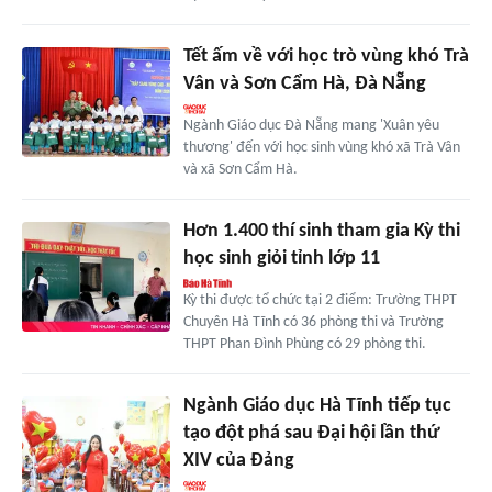
Tết ấm về với học trò vùng khó Trà
Vân và Sơn Cẩm Hà, Đà Nẵng
Ngành Giáo dục Đà Nẵng mang 'Xuân yêu
thương' đến với học sinh vùng khó xã Trà Vân
và xã Sơn Cẩm Hà.
Hơn 1.400 thí sinh tham gia Kỳ thi
học sinh giỏi tỉnh lớp 11
Kỳ thi được tổ chức tại 2 điểm: Trường THPT
Chuyên Hà Tĩnh có 36 phòng thi và Trường
THPT Phan Đình Phùng có 29 phòng thi.
Ngành Giáo dục Hà Tĩnh tiếp tục
tạo đột phá sau Đại hội lần thứ
XIV của Đảng