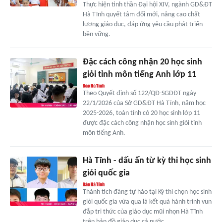
Thực hiện tinh thần Đại hội XIV, ngành GD&ĐT
Hà Tĩnh quyết tâm đổi mới, nâng cao chất
lượng giáo dục, đáp ứng yêu cầu phát triển
bền vững.
Đặc cách công nhận 20 học sinh
giỏi tỉnh môn tiếng Anh lớp 11
Theo Quyết định số 122/QĐ-SGDĐT ngày
22/1/2026 của Sở GD&ĐT Hà Tĩnh, năm học
2025-2026, toàn tỉnh có 20 học sinh lớp 11
được đặc cách công nhận học sinh giỏi tỉnh
môn tiếng Anh.
Hà Tĩnh - dấu ấn từ kỳ thi học sinh
giỏi quốc gia
Thành tích đáng tự hào tại Kỳ thi chọn học sinh
giỏi quốc gia vừa qua là kết quả hành trình vun
đắp tri thức của giáo dục mũi nhọn Hà Tĩnh
trên bản đồ giáo dục cả nước.