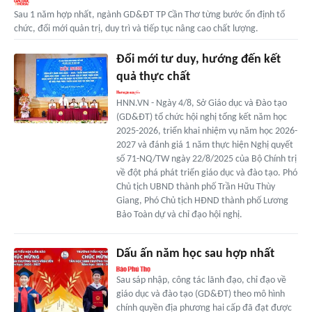
Sau 1 năm hợp nhất, ngành GD&ĐT TP Cần Thơ từng bước ổn định tổ
chức, đổi mới quản trị, duy trì và tiếp tục nâng cao chất lượng.
Đổi mới tư duy, hướng đến kết
quả thực chất
HNN.VN - Ngày 4/8, Sở Giáo dục và Đào tạo
(GD&ĐT) tổ chức hội nghị tổng kết năm học
2025-2026, triển khai nhiệm vụ năm học 2026-
2027 và đánh giá 1 năm thực hiện Nghị quyết
số 71-NQ/TW ngày 22/8/2025 của Bộ Chính trị
về đột phá phát triển giáo dục và đào tạo. Phó
Chủ tịch UBND thành phố Trần Hữu Thùy
Giang, Phó Chủ tịch HĐND thành phố Lương
Bảo Toàn dự và chỉ đạo hội nghị.
Dấu ấn năm học sau hợp nhất
Sau sáp nhập, công tác lãnh đạo, chỉ đạo về
giáo dục và đào tạo (GD&ĐT) theo mô hình
chính quyền địa phương hai cấp đã đạt được