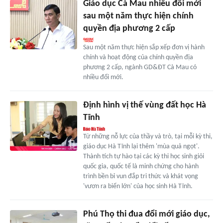
Giáo dục Cà Mau nhiều đổi mới
sau một năm thực hiện chính
quyền địa phương 2 cấp
Sau một năm thực hiện sắp xếp đơn vị hành
chính và hoạt động của chính quyền địa
phương 2 cấp, ngành GD&ĐT Cà Mau có
nhiều đổi mới.
Định hình vị thế vùng đất học Hà
Tĩnh
Từ những nỗ lực của thầy và trò, tại mỗi kỳ thi,
giáo dục Hà Tĩnh lại thêm 'mùa quả ngọt'.
Thành tích tự hào tại các kỳ thi học sinh giỏi
quốc gia, quốc tế là minh chứng cho hành
trình bền bỉ vun đắp tri thức và khát vọng
'vươn ra biển lớn' của học sinh Hà Tĩnh.
Phú Thọ thi đua đổi mới giáo dục,