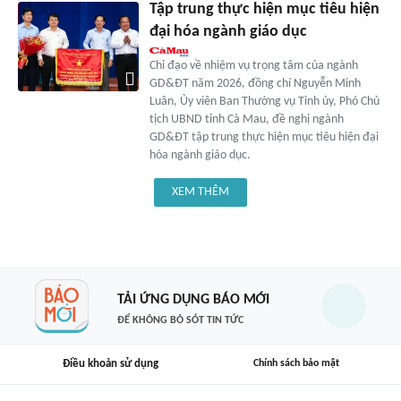
Tập trung thực hiện mục tiêu hiện
đại hóa ngành giáo dục
Chỉ đạo về nhiệm vụ trọng tâm của ngành
GD&ĐT năm 2026, đồng chí Nguyễn Minh
Luân, Ủy viên Ban Thường vụ Tỉnh ủy, Phó Chủ
tịch UBND tỉnh Cà Mau, đề nghị ngành
GD&ĐT tập trung thực hiện mục tiêu hiện đại
hóa ngành giáo dục.
XEM THÊM
TẢI ỨNG DỤNG BÁO MỚI
ĐỂ KHÔNG BỎ SÓT TIN TỨC
Điều khoản sử dụng
Chính sách bảo mật