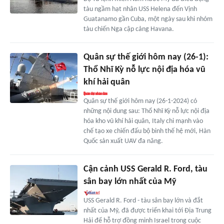
tàu ngầm hạt nhân USS Helena đến Vịnh
Guatanamo gần Cuba, một ngày sau khi nhóm
tàu chiến Nga cập cảng Havana.
Quân sự thế giới hôm nay (26-1):
Thổ Nhĩ Kỳ nỗ lực nội địa hóa vũ
khí hải quân
Quân sự thế giới hôm nay (26-1-2024) có
những nội dung sau: Thổ Nhĩ Kỳ nỗ lực nội địa
hóa kho vũ khí hải quân, Italy chi mạnh vào
chế tạo xe chiến đấu bộ binh thế hệ mới, Hàn
Quốc sản xuất UAV đa năng.
Cận cảnh USS Gerald R. Ford, tàu
sân bay lớn nhất của Mỹ
USS Gerald R. Ford - tàu sân bay lớn và đắt
nhất của Mỹ, đã được triển khai tới Địa Trung
Hải để hỗ trợ đồng minh Israel trong cuộc