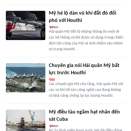
Mỹ hé lộ dàn vũ khí đắt đỏ đối
phó với Houthi
Hải quân Mỹ tiết lộ những thông tin mới về
các hệ thống vũ khí được sử dụng trong chiến
dịch tấn công của Mỹ và Anh nhằm vào nhóm
vũ trang Houthi.
Chuyên gia nói Hải quân Mỹ bất
lực trước Houthi
Các chuyên gia Mỹ cho rằng, Hải quân Mỹ với
các vũ khí tối tân công nghệ cao đang không
có khả năng chống lại lực lượng Houthi.
Mỹ điều tàu ngầm hạt nhân đến
sát Cuba
Bộ Tư lệnh miền Nam nước Mỹ đã điều động