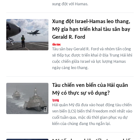
xung đột với Hamas.
Xung đột Israel-Hamas leo thang,
Mỹ gia hạn triển khai tàu sân bay
Gerald R. Ford
Tàu sân bay Gerald R. Ford và nhóm tấn công
sẽ tiếp tục được triển khai ở Địa Trung Hải khi
cuộc chiến giữa Israel và lực lượng Hamas
ngày càng leo thang.
Tàu chiến ven biển của Hải quân
Mỹ có thực sự vô dụng?
Hải quân Mỹ đã đưa vào hoạt động tàu chiến
ven biển (LCS) biến thể Freedom mới nhất vào
cuối tuần qua, mặc dù thời gian phục vụ dự
kiến của chúng đang thu ngắn lại.