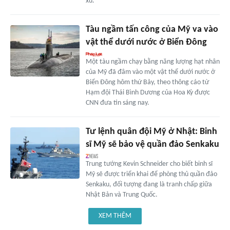
xu.
Tàu ngầm tấn công của Mỹ va vào
vật thể dưới nước ở Biển Đông
Một tàu ngầm chạy bằng năng lượng hạt nhân
của Mỹ đã đâm vào một vật thể dưới nước ở
Biển Đông hôm thứ Bảy, theo thông cáo từ
Hạm đội Thái Bình Dương của Hoa Kỳ được
CNN đưa tin sáng nay.
Tư lệnh quân đội Mỹ ở Nhật: Binh
sĩ Mỹ sẽ bảo vệ quần đảo Senkaku
Trung tướng Kevin Schneider cho biết binh sĩ
Mỹ sẽ được triển khai để phòng thủ quần đảo
Senkaku, đối tượng đang là tranh chấp giữa
Nhật Bản và Trung Quốc.
XEM THÊM