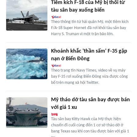
Tiêm kích F-18 của Mỹ bị thổi từ
tàu sân bay xuống biển
Theo thông tin từ hải quân Mỹ, một tiêm kích
F/A-18 Super Hornet đã rơi khỏi tàu sân bay
Harry S. Truman vì một trận bão lớn.
Khoảnh khắc 'thần sấm' F-35 gặp
nạn ở Biển Đông
Theo trang tin Navy Times, video về vụ máy
bay F-35 rơi xuống Biển Đông vừa được công
bố trên mạng xã hội Twitter.
Mỹ tháo dỡ tàu sân bay được bán
với giá 1 xu
Tàu sân bay Kitty Hawk của Mỹ thực hiện
chuyến đi cuối cùng đến 1 cơ sở tháo dỡ ở
bang Texas sau khi con tàu được bán với giá 1