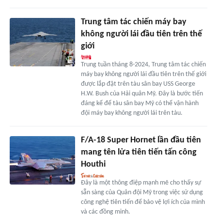
Trung tâm tác chiến máy bay
không người lái đầu tiên trên thế
giới
Trung tuần tháng 8-2024, Trung tâm tác chiến
máy bay không người lái đầu tiên trên thế giới
được lắp đặt trên tàu sân bay USS George
H.W. Bush của Hải quân Mỹ. Đây là bước tiến
đáng kể để tàu sân bay Mỹ có thể vận hành
đội máy bay không người lái trên tàu.
F/A-18 Super Hornet lần đầu tiên
mang tên lửa tiên tiến tấn công
Houthi
Đây là một thông điệp mạnh mẽ cho thấy sự
sẵn sàng của Quân đội Mỹ trong việc sử dụng
công nghệ tiên tiến để bảo vệ lợi ích của mình
và các đồng minh.