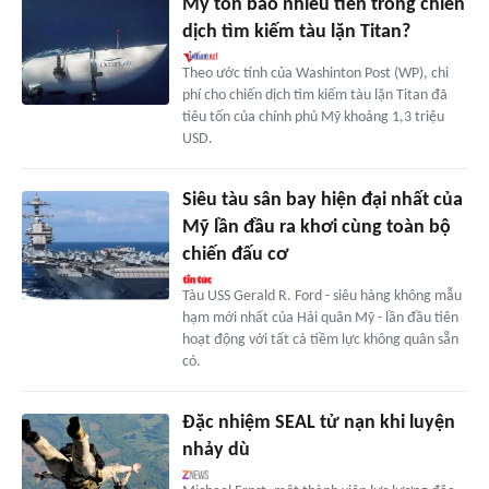
Mỹ tốn bao nhiêu tiền trong chiến
dịch tìm kiếm tàu lặn Titan?
Theo ước tính của Washinton Post (WP), chi
phí cho chiến dịch tìm kiếm tàu lặn Titan đã
tiêu tốn của chính phủ Mỹ khoảng 1,3 triệu
USD.
Siêu tàu sân bay hiện đại nhất của
Mỹ lần đầu ra khơi cùng toàn bộ
chiến đấu cơ
Tàu USS Gerald R. Ford - siêu hàng không mẫu
hạm mới nhất của Hải quân Mỹ - lần đầu tiên
hoạt động với tất cả tiềm lực không quân sẵn
có.
Đặc nhiệm SEAL tử nạn khi luyện
nhảy dù